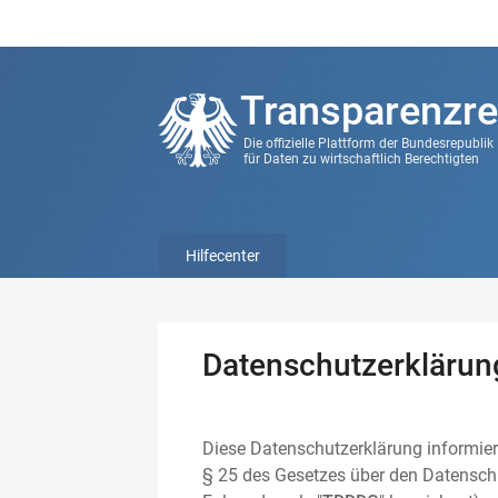
Transparenzre
Die offizielle Plattform der Bundesrepubli
für Daten zu wirtschaftlich Berechtigten
Hilfecenter
Datenschutzerklärun
Diese Datenschutzerklärung informier
§ 25 des Gesetzes über den Datenschu