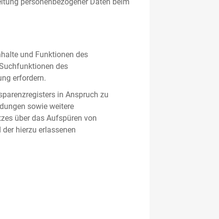
beitung personenbezogener Daten beim
nhalte und Funktionen des
d Suchfunktionen des
ung erfordern.
sparenzregisters in Anspruch zu
ldungen sowie weitere
tzes über das Aufspüren von
 der hierzu erlassenen