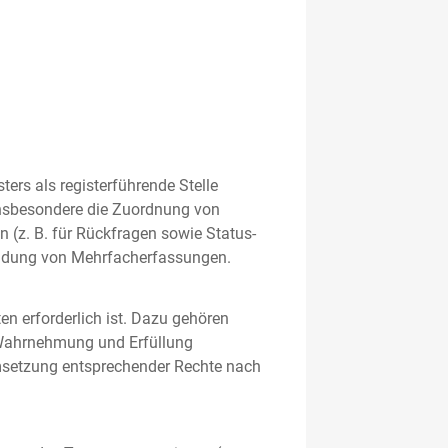
rs als registerführende Stelle
nsbesondere die Zuordnung von
 (z. B. für Rückfragen sowie Status-
meidung von Mehrfacherfassungen.
en erforderlich ist. Dazu gehören
 Wahrnehmung und Erfüllung
Umsetzung entsprechender Rechte nach