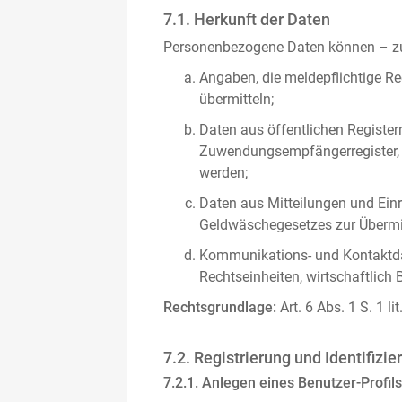
7.1. Herkunft der Daten
Personenbezogene Daten können – zus
Angaben, die meldepflichtige Re
übermitteln;
Daten aus öffentlichen Register
Zuwendungsempfängerregister, s
werden;
Daten aus Mitteilungen und Einre
Geldwäschegesetzes zur Übermitt
Kommunikations- und Kontaktda
Rechtseinheiten, wirtschaftlich 
Rechtsgrundlage:
Art. 6 Abs. 1 S. 1 l
7.2. Registrierung und Identifizie
7.2.1. Anlegen eines Benutzer-Profils