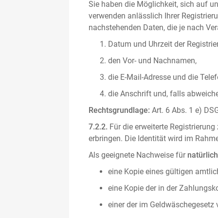
Sie haben die Möglichkeit, sich auf un
verwenden anlässlich Ihrer Registrieru
nachstehenden Daten, die je nach Vera
Datum und Uhrzeit der Registrie
den Vor- und Nachnamen,
die E-Mail-Adresse und die Tel
die Anschrift und, falls abweic
Rechtsgrundlage:
Art. 6 Abs. 1 e) DSG
7.2.2.
Für die erweiterte Registrierun
erbringen. Die Identität wird im Rah
Als geeignete Nachweise für
natürlic
eine Kopie eines gültigen amtli
eine Kopie der in der Zahlungs
einer der im Geldwäschegesetz