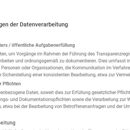
gen der Datenverarbeitung
ers / öffentliche Aufgabenerfüllung
ten, um Vorgänge im Rahmen der Führung des Transparenzregiste
arbeiten und ordnungsgemäß zu dokumentieren. Dies umfasst i
 Personen oder Organisationen, die Kommunikation im Verfahren
 Sicherstellung einer konsistenten Bearbeitung, etwa zur Ver
r Pflichten
enbezogene Daten, soweit dies zur Erfüllung gesetzlicher Pflicht
ngs- und Dokumentationspflichten sowie die Verarbeitung zur
n, etwa bei der Bearbeitung von Betroffenenanfragen und der 
beitung