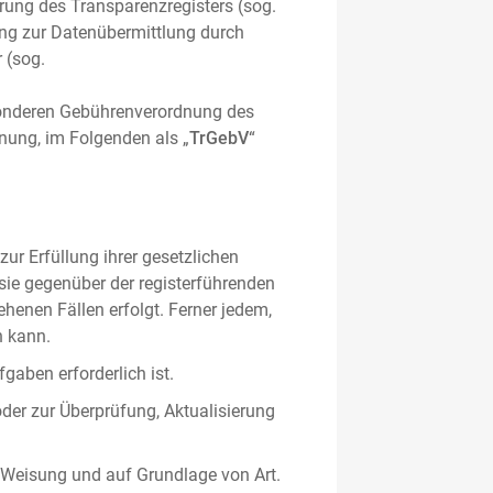
hrung des Transparenzregisters (sog.
ung zur Datenübermittlung durch
 (sog.
sonderen Gebührenverordnung des
nung, im Folgenden als „
TrGebV
“
ur Erfüllung ihrer gesetzlichen
 sie gegenüber der registerführenden
ehenen Fällen erfolgt. Ferner jedem,
n kann.
gaben erforderlich ist.
oder zur Überprüfung, Aktualisierung
 Weisung und auf Grundlage von Art.