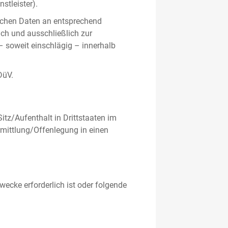
stleister).
ichen Daten an entsprechend
ich und ausschließlich zur
– soweit einschlägig – innerhalb
DüV.
tz/Aufenthalt in Drittstaaten im
mittlung/Offenlegung in einen
ecke erforderlich ist oder folgende