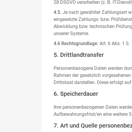
28 DSGVO verarbeiten (z. B. IT-Dienstle
4.5.
Je nach gewählter Zahlungsart we
eingesetzte Zahlungs- bzw. Prüfdienstl
Abwicklung bzw. technischen Prüfung 
unserer Systeme.
4.6 Rechtsgrundlage:
Art. 6 Abs. 1 S.
5. Drittlandtransfer
Personenbezogene Daten werden durch 
Rahmen der gesetzlich vorgesehenen E
Drittstaat darstellen. Diese erfolgt 
6. Speicherdauer
Ihre personenbezogenen Daten werden n
Aufbewahrungsfrist/en eine weitere S
7. Art und Quelle personenbe