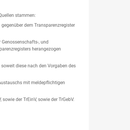
 Quellen stammen:
en gegenüber dem Transparenzregister
er Genossenschafts-, und
sparenzregisters herangezogen
er, soweit diese nach den Vorgaben des
ustauschs mit meldepflichtigen
V, sowie der TrEinV, sowie der TrGebV.