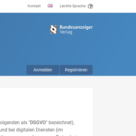
Kontakt
Leichte Sprache
Anmelden
Registrieren
olgenden als "
DSGVO
" bezeichnet),
nd bei digitalen Diensten (im