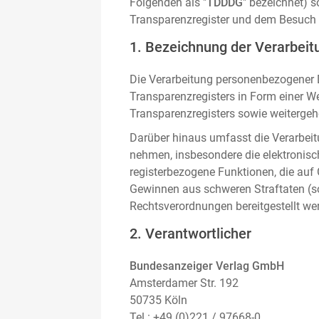
Folgenden als "
TDDDG
" bezeichnet) 
Transparenzregister und dem Besuch 
1. Bezeichnung der Verarbeitu
Die Verarbeitung personenbezogener D
Transparenzregisters in Form einer W
Transparenzregisters sowie weitergehe
Darüber hinaus umfasst die Verarbeit
nehmen, insbesondere die elektronis
registerbezogene Funktionen, die auf
Gewinnen aus schweren Straftaten (s
Rechtsverordnungen bereitgestellt we
2. Verantwortlicher
Bundesanzeiger Verlag GmbH
Amsterdamer Str. 192
50735 Köln
Tel.: +49 (0)221 / 97668-0