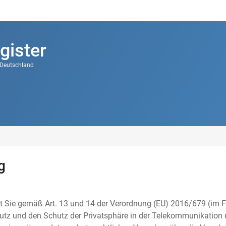
gister
k Deutschland
g
t Sie gemäß Art. 13 und 14 der Verordnung (EU) 2016/679 (im F
tz und den Schutz der Privatsphäre in der Telekommunikation u