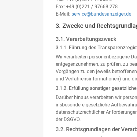
Fax: +49 (0)221 / 97668-278
E-Mail:
service@bundesanzeiger.de
3. Zwecke und Rechtsgrundla
3.1. Verarbeitungszweck
3.1.1. Führung des Transparenzregist
Wir verarbeiten personenbezogene Da
entgegenzunehmen, zu prüfen, zu be
Vorgängen zu den jeweils betroffenen
und Verfahrensinformationen) und die
3.1.2. Erfüllung sonstiger gesetzliche
Darüber hinaus verarbeiten wir person
insbesondere gesetzliche Aufbewahru
datenschutzrechtlicher Anforderunge
der DSGVO.
3.2. Rechtsgrundlagen der Verar