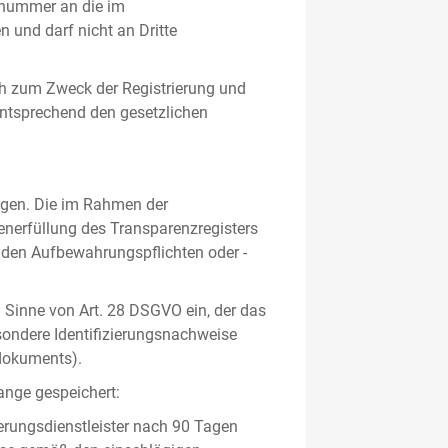
gsnummer an die im
und darf nicht an Dritte
h zum Zweck der Registrierung und
 entsprechend den gesetzlichen
lgen. Die im Rahmen der
enerfüllung des Transparenzregisters
nden Aufbewahrungspflichten oder -
m Sinne von Art. 28 DSGVO ein, der das
sondere Identifizierungsnachweise
sdokuments).
ange gespeichert:
erungsdienstleister nach 90 Tagen