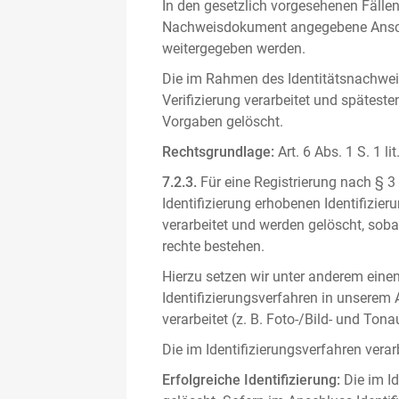
In den gesetzlich vorgesehenen Fällen
Nachweisdokument angegebene Anschri
weitergegeben werden.
Die im Rahmen des Identitätsnachwe
Verifizierung verarbeitet und spätest
Vorgaben gelöscht.
Rechtsgrundlage:
Art. 6 Abs. 1 S. 1 l
7.2.3.
Für eine Registrierung nach § 3
Identifizierung erhobenen Identifizi
verarbeitet und werden gelöscht, sob
rechte bestehen.
Hierzu setzen wir unter anderem einen 
Identifizierungsverfahren in unserem
verarbeitet (z. B. Foto-/Bild- und T
Die im Identifizierungsverfahren ver
Erfolgreiche Identifizierung:
Die im Id