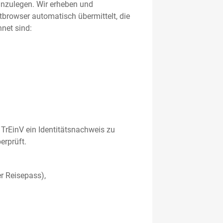
 anzulegen. Wir erheben und
etbrowser automatisch übermittelt, die
net sind:
TrEinV ein Identitätsnachweis zu
erprüft.
r Reisepass),