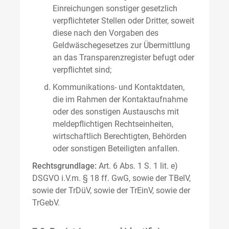
Einreichungen sonstiger gesetzlich
verpflichteter Stellen oder Dritter, soweit
diese nach den Vorgaben des
Geldwäschegesetzes zur Übermittlung
an das Transparenzregister befugt oder
verpflichtet sind;
Kommunikations- und Kontaktdaten,
die im Rahmen der Kontaktaufnahme
oder des sonstigen Austauschs mit
meldepflichtigen Rechtseinheiten,
wirtschaftlich Berechtigten, Behörden
oder sonstigen Beteiligten anfallen.
Rechtsgrundlage:
Art. 6 Abs. 1 S. 1 lit. e)
DSGVO i.V.m. § 18 ff. GwG, sowie der TBelV,
sowie der TrDüV, sowie der TrEinV, sowie der
TrGebV.