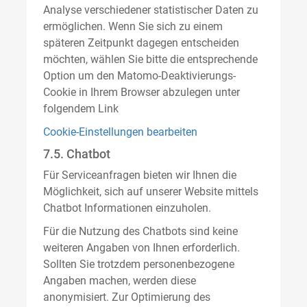
Analyse verschiedener statistischer Daten zu
ermöglichen. Wenn Sie sich zu einem
späteren Zeitpunkt dagegen entscheiden
möchten, wählen Sie bitte die entsprechende
Option um den Matomo-Deaktivierungs-
Cookie in Ihrem Browser abzulegen unter
folgendem Link
Cookie-Einstellungen bearbeiten
7.5. Chatbot
Für Serviceanfragen bieten wir Ihnen die
Möglichkeit, sich auf unserer Website mittels
Chatbot Informationen einzuholen.
Für die Nutzung des Chatbots sind keine
weiteren Angaben von Ihnen erforderlich.
Sollten Sie trotzdem personenbezogene
Angaben machen, werden diese
anonymisiert. Zur Optimierung des