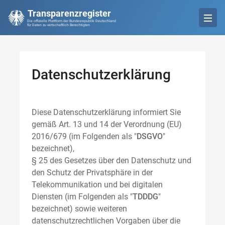
Transparenzregister
Die offizielle Plattform der Bundesrepublik Deutschland
für Daten zu wirtschaftlich Berechtigten
Datenschutzerklärung
Diese Datenschutzerklärung informiert Sie
gemäß Art. 13 und 14 der Verordnung (EU)
2016/679 (im Folgenden als "
DSGVO
"
bezeichnet),
§ 25 des Gesetzes über den Datenschutz und
den Schutz der Privatsphäre in der
Telekommunikation und bei digitalen
Diensten (im Folgenden als "
TDDDG
"
bezeichnet) sowie weiteren
datenschutzrechtlichen Vorgaben über die