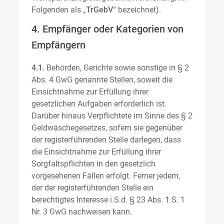
Folgenden als „
TrGebV
“ bezeichnet).
4. Empfänger oder Kategorien von
Empfängern
4.1.
Behörden, Gerichte sowie sonstige in § 2
Abs. 4 GwG genannte Stellen, soweit die
Einsichtnahme zur Erfüllung ihrer
gesetzlichen Aufgaben erforderlich ist.
Darüber hinaus Verpflichtete im Sinne des § 2
Geldwäschegesetzes, sofern sie gegenüber
der registerführenden Stelle darlegen, dass
die Einsichtnahme zur Erfüllung ihrer
Sorgfaltspflichten in den gesetzlich
vorgesehenen Fällen erfolgt. Ferner jedem,
der der registerführenden Stelle ein
berechtigtes Interesse i.S.d. § 23 Abs. 1 S. 1
Nr. 3 GwG nachweisen kann.