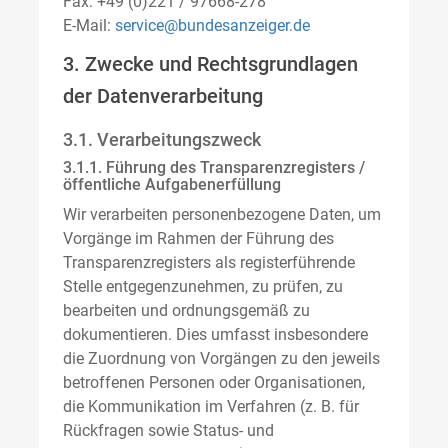
Fax: +49 (0)221 / 97668-278
E-Mail:
service@bundesanzeiger.de
3. Zwecke und Rechtsgrundlagen
der Datenverarbeitung
3.1. Verarbeitungszweck
3.1.1. Führung des Transparenzregisters /
öffentliche Aufgabenerfüllung
Wir verarbeiten personenbezogene Daten, um
Vorgänge im Rahmen der Führung des
Transparenzregisters als registerführende
Stelle entgegenzunehmen, zu prüfen, zu
bearbeiten und ordnungsgemäß zu
dokumentieren. Dies umfasst insbesondere
die Zuordnung von Vorgängen zu den jeweils
betroffenen Personen oder Organisationen,
die Kommunikation im Verfahren (z. B. für
Rückfragen sowie Status- und