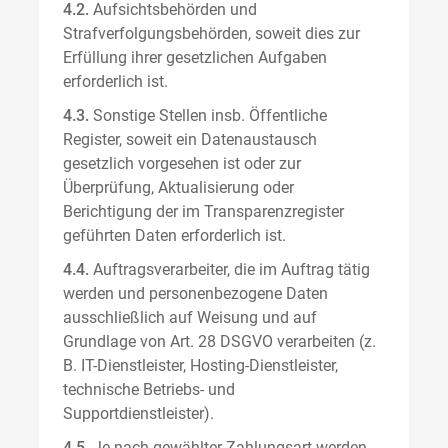
4.2.
Aufsichtsbehörden und
Strafverfolgungsbehörden, soweit dies zur
Erfüllung ihrer gesetzlichen Aufgaben
erforderlich ist.
4.3.
Sonstige Stellen insb. Öffentliche
Register, soweit ein Datenaustausch
gesetzlich vorgesehen ist oder zur
Überprüfung, Aktualisierung oder
Berichtigung der im Transparenzregister
geführten Daten erforderlich ist.
4.4.
Auftragsverarbeiter, die im Auftrag tätig
werden und personenbezogene Daten
ausschließlich auf Weisung und auf
Grundlage von Art. 28 DSGVO verarbeiten (z.
B. IT-Dienstleister, Hosting-Dienstleister,
technische Betriebs- und
Supportdienstleister).
4.5.
Je nach gewählter Zahlungsart werden