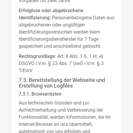
Vorgaben für zwei Jahre.
Erfolglose oder abgebrochene
Identifizierung:
Personenbezogene Daten aus
abgebrochenen oder ungültigen
Identifizierungsversuchen werden beim
Identifizierungsdienstleister für 7 Tage
gespeichert und anschließend gelöscht.
Rechtsgrundlage:
Art. 6 Abs. 1 S. 1 lit. e)
DSGVO i.V.m. § 23 Abs. 7 GwG i.V.m. § 3
TrEinV.
7.3. Bereitstellung der Webseite und
Erstellung von Logfiles
7.3.1. Browserdaten
Aus technischen Gründen und zur
Aufrechterhaltung und Verbesserung der
Funktionalität, werden Informationen, die Ihr
Internet-Browser an uns übermittelt,
automatisch von uns erhoben und