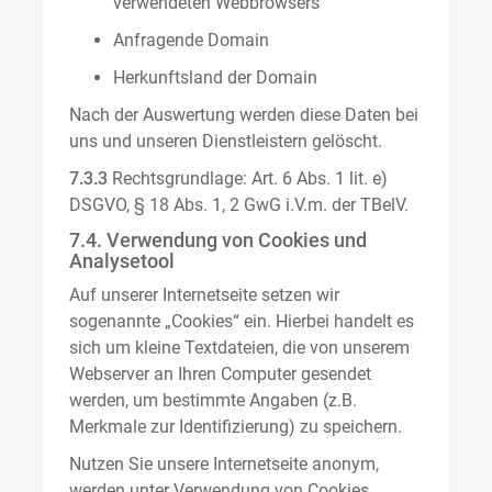
verwendeten Webbrowsers
Anfragende Domain
Herkunftsland der Domain
Nach der Auswertung werden diese Daten bei
uns und unseren Dienstleistern gelöscht.
7.3.3
Rechtsgrundlage: Art. 6 Abs. 1 lit. e)
DSGVO, § 18 Abs. 1, 2 GwG i.V.m. der TBelV.
7.4. Verwendung von Cookies und
Analysetool
Auf unserer Internetseite setzen wir
sogenannte „Cookies“ ein. Hierbei handelt es
sich um kleine Textdateien, die von unserem
Webserver an Ihren Computer gesendet
werden, um bestimmte Angaben (z.B.
Merkmale zur Identifizierung) zu speichern.
Nutzen Sie unsere Internetseite anonym,
werden unter Verwendung von Cookies