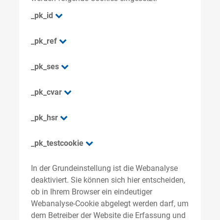
_pk_id
_pk_ref
_pk_ses
_pk_cvar
_pk_hsr
_pk_testcookie
In der Grundeinstellung ist die Webanalyse
deaktiviert. Sie können sich hier entscheiden,
ob in Ihrem Browser ein eindeutiger
Webanalyse-Cookie abgelegt werden darf, um
dem Betreiber der Website die Erfassung und