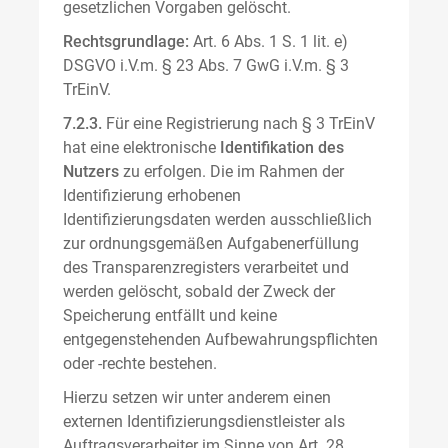
gesetzlichen Vorgaben gelöscht.
Rechtsgrundlage:
Art. 6 Abs. 1 S. 1 lit. e)
DSGVO i.V.m. § 23 Abs. 7 GwG i.V.m. § 3
TrEinV.
7.2.3.
Für eine Registrierung nach § 3 TrEinV
hat eine elektronische
Identifikation des
Nutzers
zu erfolgen. Die im Rahmen der
Identifizierung erhobenen
Identifizierungsdaten werden ausschließlich
zur ordnungsgemäßen Aufgabenerfüllung
des Transparenzregisters verarbeitet und
werden gelöscht, sobald der Zweck der
Speicherung entfällt und keine
entgegenstehenden Aufbewahrungspflichten
oder -rechte bestehen.
Hierzu setzen wir unter anderem einen
externen Identifizierungsdienstleister als
Auftragsverarbeiter im Sinne von Art. 28