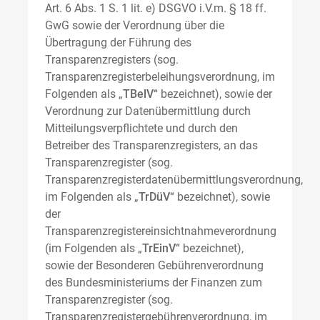
Art. 6 Abs. 1 S. 1 lit. e) DSGVO i.V.m. § 18 ff.
GwG sowie der Verordnung über die
Übertragung der Führung des
Transparenzregisters (sog.
Transparenzregisterbeleihungsverordnung, im
Folgenden als „
TBelV
“ bezeichnet), sowie der
Verordnung zur Datenübermittlung durch
Mitteilungsverpflichtete und durch den
Betreiber des Transparenzregisters, an das
Transparenzregister (sog.
Transparenzregisterdatenübermittlungsverordnung,
im Folgenden als „
TrDüV
“ bezeichnet), sowie
der
Transparenzregistereinsichtnahmeverordnung
(im Folgenden als „
TrEinV
“ bezeichnet),
sowie der Besonderen Gebührenverordnung
des Bundesministeriums der Finanzen zum
Transparenzregister (sog.
Transparenzregistergebührenverordnung, im