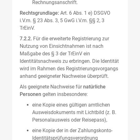
Rechnungsanschrift.
Rechtsgrundlage:
Art. 6 Abs. 1 e) DSGVO
i.V.m. § 23 Abs. 3, 5 GwG i.V.m. §§ 2, 3
TrEinV.
7.2.2.
Für die erweiterte Registrierung zur
Nutzung von Einsichtnahmen ist nach
Maßgabe des § 3 der TrEinV ein
Identitätsnachweis zu erbringen. Die Identität
wird im Rahmen des Registrierungsvorgangs
anhand geeigneter Nachweise überprüft.
Als geeignete Nachweise für
natürliche
Personen
gelten insbesondere:
eine Kopie eines gültigen amtlichen
Ausweisdokuments mit Lichtbild (z. B.
Personalausweis oder Reisepass),
eine Kopie der in der Zahlungskonto-
Identitätsprüfungsverordnung