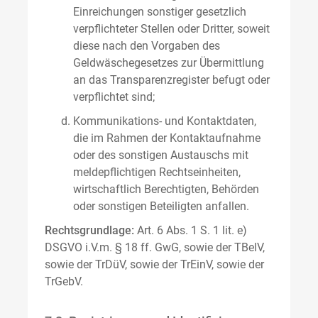
Einreichungen sonstiger gesetzlich
verpflichteter Stellen oder Dritter, soweit
diese nach den Vorgaben des
Geldwäschegesetzes zur Übermittlung
an das Transparenzregister befugt oder
verpflichtet sind;
Kommunikations- und Kontaktdaten,
die im Rahmen der Kontaktaufnahme
oder des sonstigen Austauschs mit
meldepflichtigen Rechtseinheiten,
wirtschaftlich Berechtigten, Behörden
oder sonstigen Beteiligten anfallen.
Rechtsgrundlage:
Art. 6 Abs. 1 S. 1 lit. e)
DSGVO i.V.m. § 18 ff. GwG, sowie der TBelV,
sowie der TrDüV, sowie der TrEinV, sowie der
TrGebV.