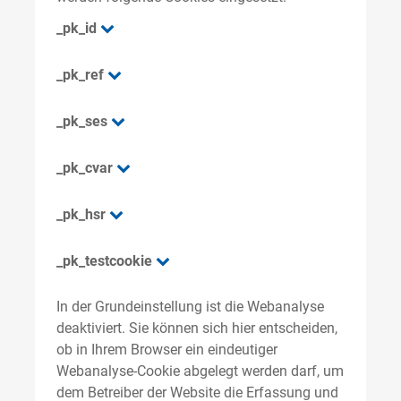
_pk_id
_pk_ref
_pk_ses
_pk_cvar
_pk_hsr
_pk_testcookie
In der Grundeinstellung ist die Webanalyse
deaktiviert. Sie können sich hier entscheiden,
ob in Ihrem Browser ein eindeutiger
Webanalyse-Cookie abgelegt werden darf, um
dem Betreiber der Website die Erfassung und