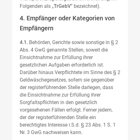
Folgenden als „
TrGebV
“ bezeichnet).
4. Empfänger oder Kategorien von
Empfängern
4.1.
Behörden, Gerichte sowie sonstige in § 2
Abs. 4 GwG genannte Stellen, soweit die
Einsichtnahme zur Erfüllung ihrer
gesetzlichen Aufgaben erforderlich ist.
Darüber hinaus Verpflichtete im Sinne des § 2
Geldwäschegesetzes, sofern sie gegenüber
der registerführenden Stelle darlegen, dass
die Einsichtnahme zur Erfüllung ihrer
Sorgfaltspflichten in den gesetzlich
vorgesehenen Fällen erfolgt. Ferner jedem,
der der registerführenden Stelle ein
berechtigtes Interesse i.S.d. § 23 Abs. 1 S. 1
Nr. 3 GwG nachweisen kann.