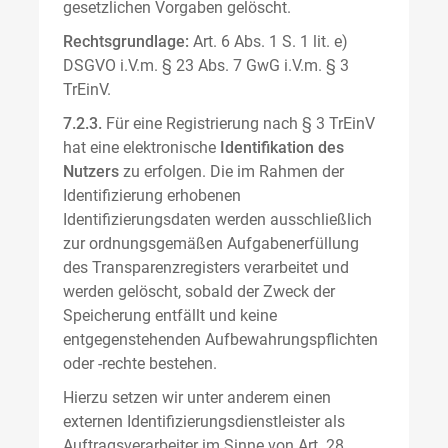
gesetzlichen Vorgaben gelöscht.
Rechtsgrundlage:
Art. 6 Abs. 1 S. 1 lit. e)
DSGVO i.V.m. § 23 Abs. 7 GwG i.V.m. § 3
TrEinV.
7.2.3.
Für eine Registrierung nach § 3 TrEinV
hat eine elektronische
Identifikation des
Nutzers
zu erfolgen. Die im Rahmen der
Identifizierung erhobenen
Identifizierungsdaten werden ausschließlich
zur ordnungsgemäßen Aufgabenerfüllung
des Transparenzregisters verarbeitet und
werden gelöscht, sobald der Zweck der
Speicherung entfällt und keine
entgegenstehenden Aufbewahrungspflichten
oder -rechte bestehen.
Hierzu setzen wir unter anderem einen
externen Identifizierungsdienstleister als
Auftragsverarbeiter im Sinne von Art. 28