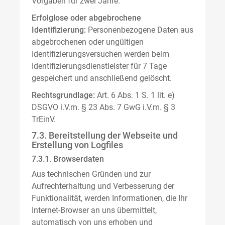
Vorgaben für zwei Jahre.
Erfolglose oder abgebrochene
Identifizierung:
Personenbezogene Daten aus
abgebrochenen oder ungültigen
Identifizierungsversuchen werden beim
Identifizierungsdienstleister für 7 Tage
gespeichert und anschließend gelöscht.
Rechtsgrundlage:
Art. 6 Abs. 1 S. 1 lit. e)
DSGVO i.V.m. § 23 Abs. 7 GwG i.V.m. § 3
TrEinV.
7.3. Bereitstellung der Webseite und
Erstellung von Logfiles
7.3.1. Browserdaten
Aus technischen Gründen und zur
Aufrechterhaltung und Verbesserung der
Funktionalität, werden Informationen, die Ihr
Internet-Browser an uns übermittelt,
automatisch von uns erhoben und