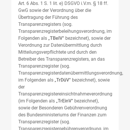
Art. 6 Abs. 1 S. 1 lit. e) DSGVO i.V.m. § 18 ff.
GwG sowie der Verordnung über die
Übertragung der Führung des
Transparenzregisters (sog.
Transparenzregisterbeleihungsverordnung, im
Folgenden als „
TBelV
“ bezeichnet), sowie der
Verordnung zur Datenübermittlung durch
Mitteilungsverpflichtete und durch den
Betreiber des Transparenzregisters, an das
Transparenzregister (sog.
Transparenzregisterdatenübermittlungsverordnung,
im Folgenden als „
TrDüV
“ bezeichnet), sowie
der
Transparenzregistereinsichtnahmeverordnung
(im Folgenden als „
TrEinV
“ bezeichnet),
sowie der Besonderen Gebührenverordnung
des Bundesministeriums der Finanzen zum
Transparenzregister (sog.
Transparenzregistergebührenverordnung, im