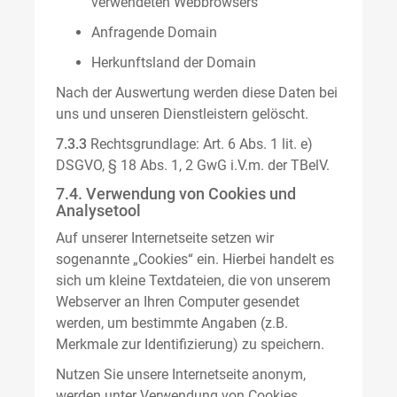
verwendeten Webbrowsers
Anfragende Domain
Herkunftsland der Domain
Nach der Auswertung werden diese Daten bei
uns und unseren Dienstleistern gelöscht.
7.3.3
Rechtsgrundlage: Art. 6 Abs. 1 lit. e)
DSGVO, § 18 Abs. 1, 2 GwG i.V.m. der TBelV.
7.4. Verwendung von Cookies und
Analysetool
Auf unserer Internetseite setzen wir
sogenannte „Cookies“ ein. Hierbei handelt es
sich um kleine Textdateien, die von unserem
Webserver an Ihren Computer gesendet
werden, um bestimmte Angaben (z.B.
Merkmale zur Identifizierung) zu speichern.
Nutzen Sie unsere Internetseite anonym,
werden unter Verwendung von Cookies