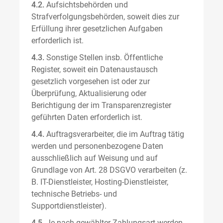
4.2.
Aufsichtsbehörden und
Strafverfolgungsbehörden, soweit dies zur
Erfüllung ihrer gesetzlichen Aufgaben
erforderlich ist.
4.3.
Sonstige Stellen insb. Öffentliche
Register, soweit ein Datenaustausch
gesetzlich vorgesehen ist oder zur
Überprüfung, Aktualisierung oder
Berichtigung der im Transparenzregister
geführten Daten erforderlich ist.
4.4.
Auftragsverarbeiter, die im Auftrag tätig
werden und personenbezogene Daten
ausschließlich auf Weisung und auf
Grundlage von Art. 28 DSGVO verarbeiten (z.
B. IT-Dienstleister, Hosting-Dienstleister,
technische Betriebs- und
Supportdienstleister).
4.5.
Je nach gewählter Zahlungsart werden