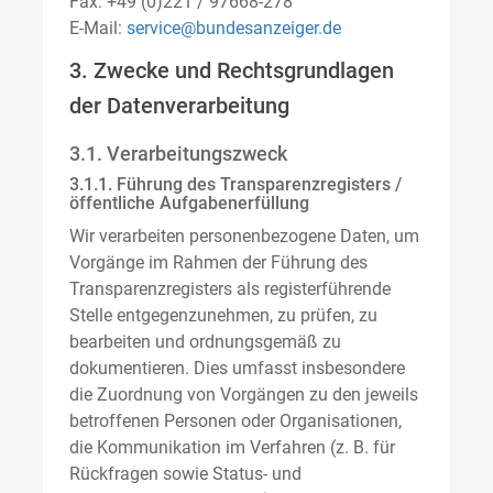
Fax: +49 (0)221 / 97668-278
E-Mail:
service@bundesanzeiger.de
3. Zwecke und Rechtsgrundlagen
der Datenverarbeitung
3.1. Verarbeitungszweck
3.1.1. Führung des Transparenzregisters /
öffentliche Aufgabenerfüllung
Wir verarbeiten personenbezogene Daten, um
Vorgänge im Rahmen der Führung des
Transparenzregisters als registerführende
Stelle entgegenzunehmen, zu prüfen, zu
bearbeiten und ordnungsgemäß zu
dokumentieren. Dies umfasst insbesondere
die Zuordnung von Vorgängen zu den jeweils
betroffenen Personen oder Organisationen,
die Kommunikation im Verfahren (z. B. für
Rückfragen sowie Status- und