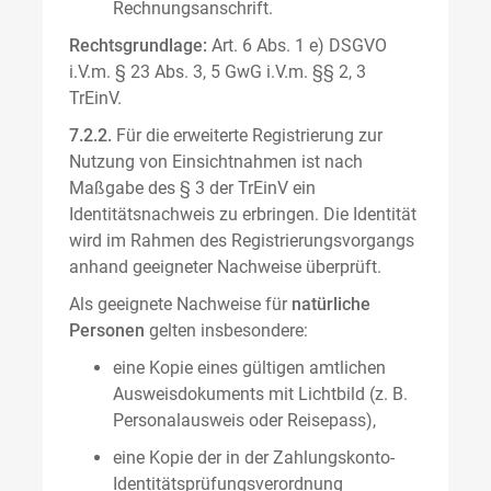
Rechnungsanschrift.
Rechtsgrundlage:
Art. 6 Abs. 1 e) DSGVO
i.V.m. § 23 Abs. 3, 5 GwG i.V.m. §§ 2, 3
TrEinV.
7.2.2.
Für die erweiterte Registrierung zur
Nutzung von Einsichtnahmen ist nach
Maßgabe des § 3 der TrEinV ein
Identitätsnachweis zu erbringen. Die Identität
wird im Rahmen des Registrierungsvorgangs
anhand geeigneter Nachweise überprüft.
Als geeignete Nachweise für
natürliche
Personen
gelten insbesondere:
eine Kopie eines gültigen amtlichen
Ausweisdokuments mit Lichtbild (z. B.
Personalausweis oder Reisepass),
eine Kopie der in der Zahlungskonto-
Identitätsprüfungsverordnung