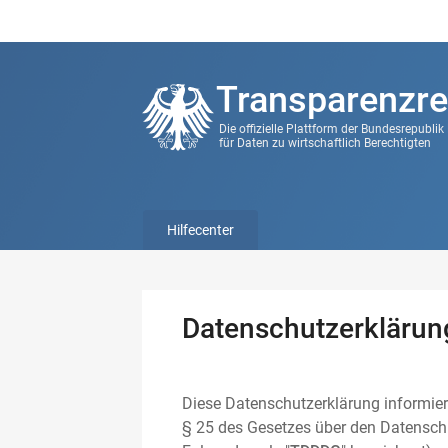
Transparenzre
Die offizielle Plattform der Bundesrepubli
für Daten zu wirtschaftlich Berechtigten
Hilfecenter
Datenschutzerklärun
Diese Datenschutzerklärung informier
§ 25 des Gesetzes über den Datenschu