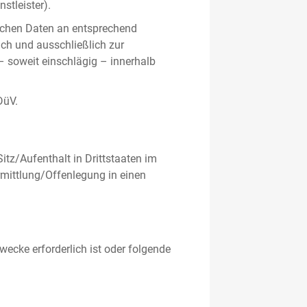
stleister).
ichen Daten an entsprechend
ich und ausschließlich zur
– soweit einschlägig – innerhalb
DüV.
tz/Aufenthalt in Drittstaaten im
mittlung/Offenlegung in einen
ecke erforderlich ist oder folgende