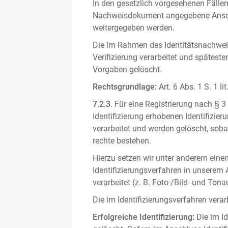
In den gesetzlich vorgesehenen Fällen
Nachweisdokument angegebene Anschri
weitergegeben werden.
Die im Rahmen des Identitätsnachwe
Verifizierung verarbeitet und spätest
Vorgaben gelöscht.
Rechtsgrundlage:
Art. 6 Abs. 1 S. 1 l
7.2.3.
Für eine Registrierung nach § 3
Identifizierung erhobenen Identifizi
verarbeitet und werden gelöscht, sob
rechte bestehen.
Hierzu setzen wir unter anderem einen 
Identifizierungsverfahren in unserem
verarbeitet (z. B. Foto-/Bild- und T
Die im Identifizierungsverfahren ver
Erfolgreiche Identifizierung:
Die im Id