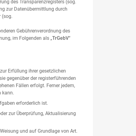
hrung des Transparenzregisters (sog.
ung zur Datenübermittlung durch
 (sog.
sonderen Gebührenverordnung des
nung, im Folgenden als „
TrGebV
“
ur Erfüllung ihrer gesetzlichen
 sie gegenüber der registerführenden
ehenen Fällen erfolgt. Ferner jedem,
n kann.
gaben erforderlich ist.
oder zur Überprüfung, Aktualisierung
 Weisung und auf Grundlage von Art.