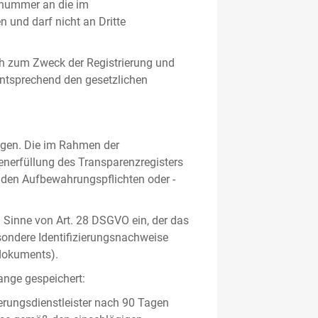
gsnummer an die im
und darf nicht an Dritte
h zum Zweck der Registrierung und
 entsprechend den gesetzlichen
lgen. Die im Rahmen der
enerfüllung des Transparenzregisters
nden Aufbewahrungspflichten oder -
m Sinne von Art. 28 DSGVO ein, der das
sondere Identifizierungsnachweise
sdokuments).
ange gespeichert:
erungsdienstleister nach 90 Tagen