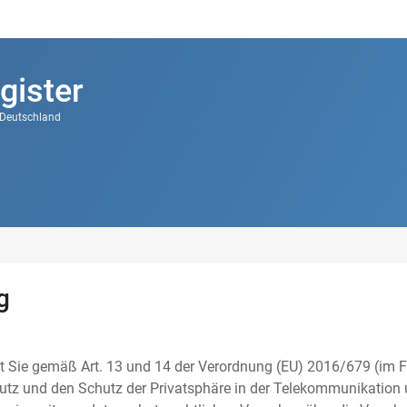
gister
k Deutschland
g
t Sie gemäß Art. 13 und 14 der Verordnung (EU) 2016/679 (im F
tz und den Schutz der Privatsphäre in der Telekommunikation u