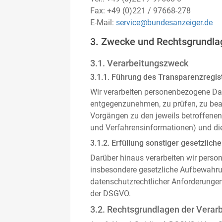
Fax: +49 (0)221 / 97668-278
E-Mail:
service@bundesanzeiger.de
3. Zwecke und Rechtsgrundla
3.1. Verarbeitungszweck
3.1.1. Führung des Transparenzregist
Wir verarbeiten personenbezogene Da
entgegenzunehmen, zu prüfen, zu be
Vorgängen zu den jeweils betroffenen
und Verfahrensinformationen) und die
3.1.2. Erfüllung sonstiger gesetzliche
Darüber hinaus verarbeiten wir person
insbesondere gesetzliche Aufbewahru
datenschutzrechtlicher Anforderunge
der DSGVO.
3.2. Rechtsgrundlagen der Verar