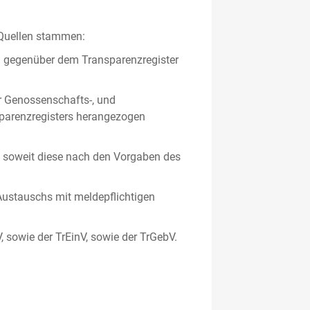
 Quellen stammen:
en gegenüber dem Transparenzregister
er Genossenschafts-, und
sparenzregisters herangezogen
er, soweit diese nach den Vorgaben des
ustauschs mit meldepflichtigen
V, sowie der TrEinV, sowie der TrGebV.