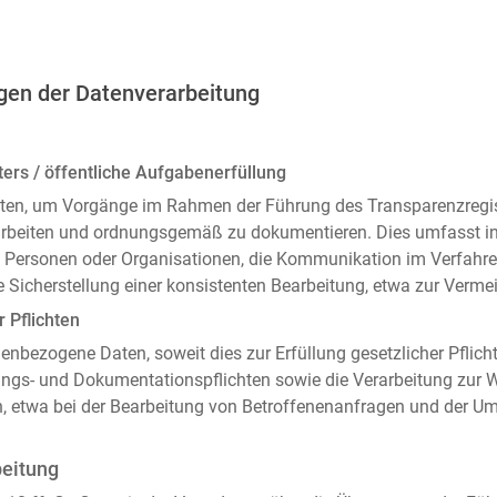
gen der Datenverarbeitung
ers / öffentliche Aufgabenerfüllung
ten, um Vorgänge im Rahmen der Führung des Transparenzregiste
arbeiten und ordnungsgemäß zu dokumentieren. Dies umfasst i
 Personen oder Organisationen, die Kommunikation im Verfahren
 Sicherstellung einer konsistenten Bearbeitung, etwa zur Ver
r Pflichten
enbezogene Daten, soweit dies zur Erfüllung gesetzlicher Pflicht
ngs- und Dokumentationspflichten sowie die Verarbeitung zur
n, etwa bei der Bearbeitung von Betroffenenanfragen und der 
beitung