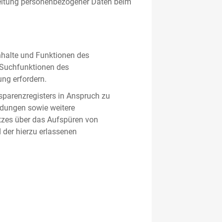
beitung personenbezogener Daten beim
nhalte und Funktionen des
d Suchfunktionen des
ung erfordern.
sparenzregisters in Anspruch zu
ldungen sowie weitere
tzes über das Aufspüren von
 der hierzu erlassenen