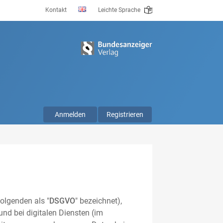
Kontakt
Leichte Sprache
Anmelden
Registrieren
olgenden als "
DSGVO
" bezeichnet),
nd bei digitalen Diensten (im