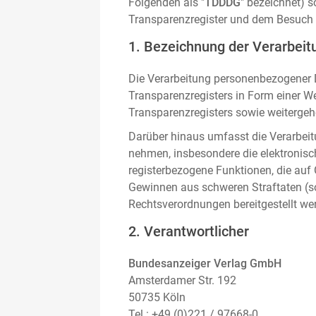
Folgenden als "
TDDDG
" bezeichnet) 
Transparenzregister und dem Besuch 
1. Bezeichnung der Verarbeitu
Die Verarbeitung personenbezogener D
Transparenzregisters in Form einer W
Transparenzregisters sowie weitergehe
Darüber hinaus umfasst die Verarbeit
nehmen, insbesondere die elektronis
registerbezogene Funktionen, die auf
Gewinnen aus schweren Straftaten (s
Rechtsverordnungen bereitgestellt we
2. Verantwortlicher
Bundesanzeiger Verlag GmbH
Amsterdamer Str. 192
50735 Köln
Tel.: +49 (0)221 / 97668-0