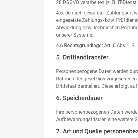
28 DSGVO verarbeiten (z. B. IT-Dienstle
4.5.
Je nach gewählter Zahlungsart we
eingesetzte Zahlungs- bzw. Prüfdienstl
Abwicklung bzw. technischen Prüfung 
unserer Systeme.
4.6 Rechtsgrundlage:
Art. 6 Abs. 1 S.
5. Drittlandtransfer
Personenbezogene Daten werden durch 
Rahmen der gesetzlich vorgesehenen E
Drittstaat darstellen. Diese erfolgt 
6. Speicherdauer
Ihre personenbezogenen Daten werden n
Aufbewahrungsfrist/en eine weitere S
7. Art und Quelle personenbe