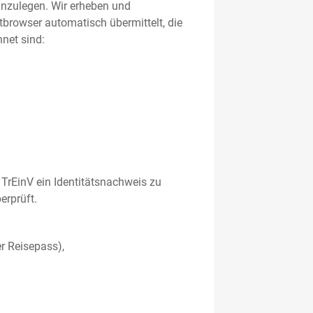
 anzulegen. Wir erheben und
etbrowser automatisch übermittelt, die
net sind:
TrEinV ein Identitätsnachweis zu
erprüft.
r Reisepass),