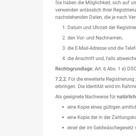
Sie haben die Möglichkeit, sich auf un
verwenden anlässlich Ihrer Registrieru
nachstehenden Daten, die je nach Vera
Datum und Uhrzeit der Registrie
den Vor- und Nachnamen,
die E-Mail-Adresse und die Tel
die Anschrift und, falls abweic
Rechtsgrundlage:
Art. 6 Abs. 1 e) DSG
7.2.2.
Für die erweiterte Registrierun
erbringen. Die Identität wird im Rah
Als geeignete Nachweise für
natürlic
eine Kopie eines gültigen amtli
eine Kopie der in der Zahlungs
einer der im Geldwäschegesetz