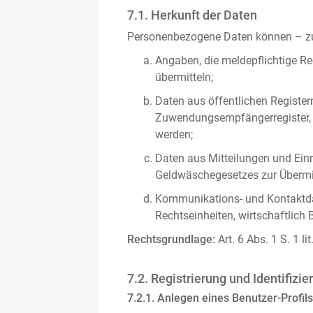
7.1. Herkunft der Daten
Personenbezogene Daten können – zus
Angaben, die meldepflichtige Re
übermitteln;
Daten aus öffentlichen Register
Zuwendungsempfängerregister, s
werden;
Daten aus Mitteilungen und Einre
Geldwäschegesetzes zur Übermitt
Kommunikations- und Kontaktda
Rechtseinheiten, wirtschaftlich 
Rechtsgrundlage:
Art. 6 Abs. 1 S. 1 l
7.2. Registrierung und Identifizie
7.2.1. Anlegen eines Benutzer-Profils