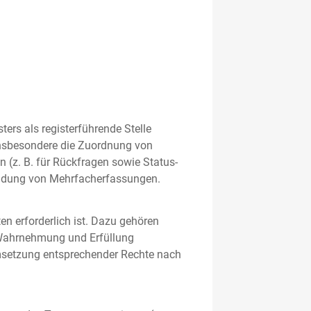
rs als registerführende Stelle
nsbesondere die Zuordnung von
 (z. B. für Rückfragen sowie Status-
meidung von Mehrfacherfassungen.
en erforderlich ist. Dazu gehören
 Wahrnehmung und Erfüllung
Umsetzung entsprechender Rechte nach