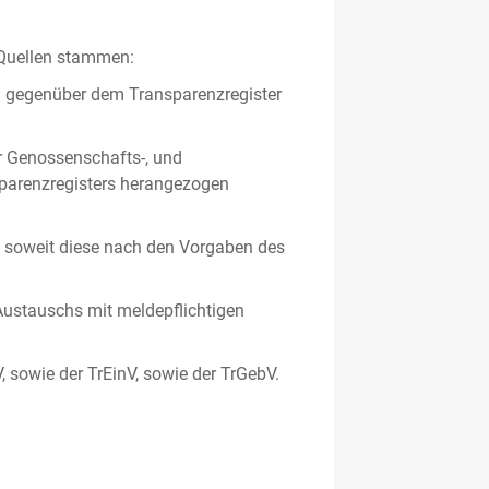
 Quellen stammen:
en gegenüber dem Transparenzregister
er Genossenschafts-, und
sparenzregisters herangezogen
er, soweit diese nach den Vorgaben des
ustauschs mit meldepflichtigen
V, sowie der TrEinV, sowie der TrGebV.