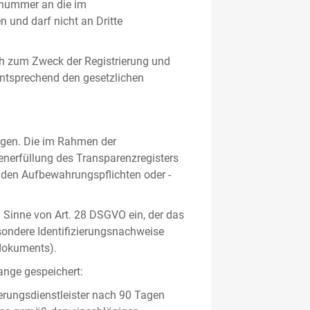
gsnummer an die im
und darf nicht an Dritte
h zum Zweck der Registrierung und
 entsprechend den gesetzlichen
lgen. Die im Rahmen der
enerfüllung des Transparenzregisters
nden Aufbewahrungspflichten oder -
m Sinne von Art. 28 DSGVO ein, der das
sondere Identifizierungsnachweise
sdokuments).
ange gespeichert:
erungsdienstleister nach 90 Tagen