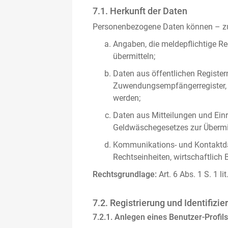
7.1. Herkunft der Daten
Personenbezogene Daten können – zus
Angaben, die meldepflichtige Re
übermitteln;
Daten aus öffentlichen Register
Zuwendungsempfängerregister, s
werden;
Daten aus Mitteilungen und Einre
Geldwäschegesetzes zur Übermitt
Kommunikations- und Kontaktda
Rechtseinheiten, wirtschaftlich 
Rechtsgrundlage:
Art. 6 Abs. 1 S. 1 l
7.2. Registrierung und Identifizie
7.2.1. Anlegen eines Benutzer-Profils