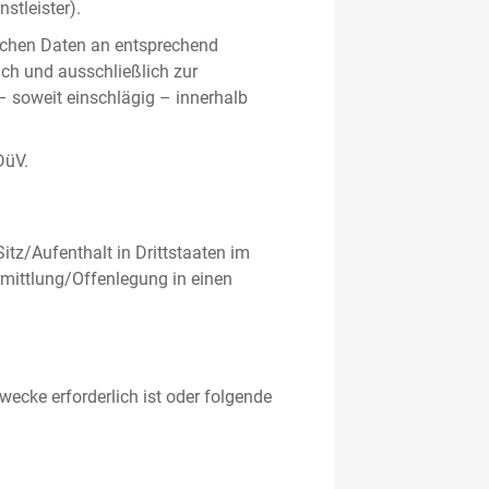
stleister).
ichen Daten an entsprechend
ich und ausschließlich zur
– soweit einschlägig – innerhalb
DüV.
tz/Aufenthalt in Drittstaaten im
mittlung/Offenlegung in einen
ecke erforderlich ist oder folgende