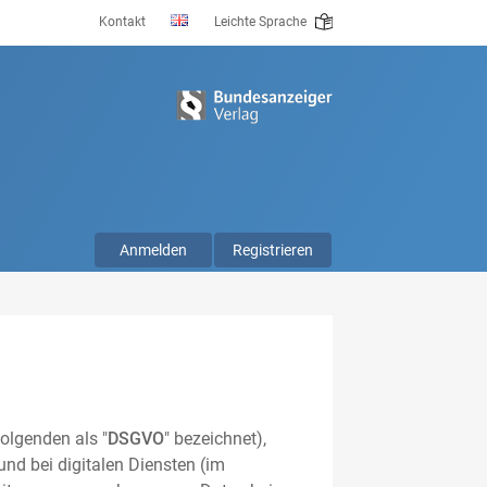
Kontakt
Leichte Sprache
Anmelden
Registrieren
olgenden als "
DSGVO
" bezeichnet),
nd bei digitalen Diensten (im