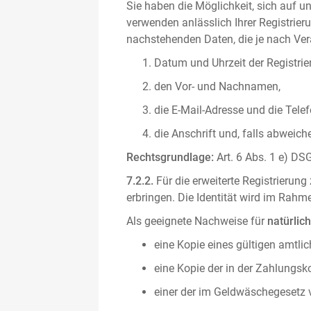
Sie haben die Möglichkeit, sich auf un
verwenden anlässlich Ihrer Registrieru
nachstehenden Daten, die je nach Vera
Datum und Uhrzeit der Registrie
den Vor- und Nachnamen,
die E-Mail-Adresse und die Tel
die Anschrift und, falls abweic
Rechtsgrundlage:
Art. 6 Abs. 1 e) DSG
7.2.2.
Für die erweiterte Registrierun
erbringen. Die Identität wird im Rah
Als geeignete Nachweise für
natürlic
eine Kopie eines gültigen amtli
eine Kopie der in der Zahlungs
einer der im Geldwäschegesetz