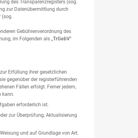
hrung des Transparenzregisters (sog.
ung zur Datenübermittlung durch
 (sog.
sonderen Gebührenverordnung des
nung, im Folgenden als „
TrGebV
“
ur Erfüllung ihrer gesetzlichen
 sie gegenüber der registerführenden
ehenen Fällen erfolgt. Ferner jedem,
n kann.
gaben erforderlich ist.
oder zur Überprüfung, Aktualisierung
 Weisung und auf Grundlage von Art.