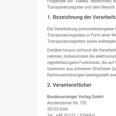
Folgenden als "
TDDDG
" bezeichnet) 
Transparenzregister und dem Besuch 
1. Bezeichnung der Verarbeitu
Die Verarbeitung personenbezogener D
Transparenzregisters in Form einer W
Transparenzregisters sowie weitergehe
Darüber hinaus umfasst die Verarbeit
nehmen, insbesondere die elektronis
registerbezogene Funktionen, die auf
Gewinnen aus schweren Straftaten (s
Rechtsverordnungen bereitgestellt we
2. Verantwortlicher
Bundesanzeiger Verlag GmbH
Amsterdamer Str. 192
50735 Köln
Tel.: +49 (0)221 / 97668-0