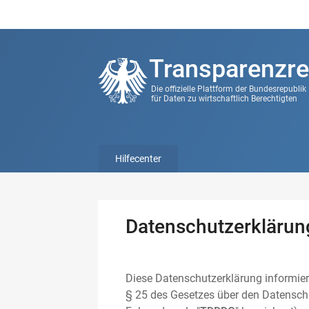
Transparenzre
Die offizielle Plattform der Bundesrepubli
für Daten zu wirtschaftlich Berechtigten
Hilfecenter
Datenschutzerklärun
Diese Datenschutzerklärung informier
§ 25 des Gesetzes über den Datenschu