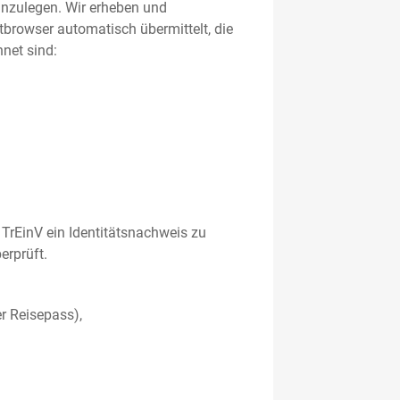
 anzulegen. Wir erheben und
etbrowser automatisch übermittelt, die
net sind:
TrEinV ein Identitätsnachweis zu
erprüft.
r Reisepass),