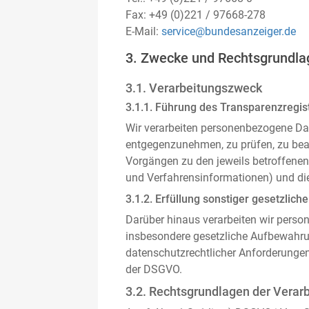
Fax: +49 (0)221 / 97668-278
E-Mail:
service@bundesanzeiger.de
3. Zwecke und Rechtsgrundla
3.1. Verarbeitungszweck
3.1.1. Führung des Transparenzregist
Wir verarbeiten personenbezogene Da
entgegenzunehmen, zu prüfen, zu be
Vorgängen zu den jeweils betroffenen
und Verfahrensinformationen) und die
3.1.2. Erfüllung sonstiger gesetzliche
Darüber hinaus verarbeiten wir person
insbesondere gesetzliche Aufbewahru
datenschutzrechtlicher Anforderunge
der DSGVO.
3.2. Rechtsgrundlagen der Verar