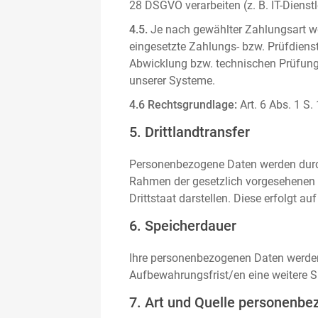
28 DSGVO verarbeiten (z. B. IT-Dienstle
4.5.
Je nach gewählter Zahlungsart we
eingesetzte Zahlungs- bzw. Prüfdienstl
Abwicklung bzw. technischen Prüfung 
unserer Systeme.
4.6 Rechtsgrundlage:
Art. 6 Abs. 1 S.
5. Drittlandtransfer
Personenbezogene Daten werden durch 
Rahmen der gesetzlich vorgesehenen E
Drittstaat darstellen. Diese erfolgt 
6. Speicherdauer
Ihre personenbezogenen Daten werden n
Aufbewahrungsfrist/en eine weitere S
7. Art und Quelle personenbe