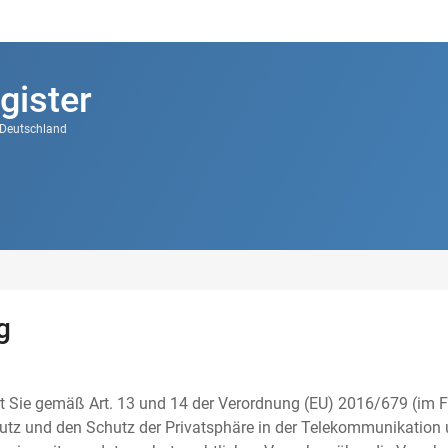
gister
k Deutschland
g
t Sie gemäß Art. 13 und 14 der Verordnung (EU) 2016/679 (im F
tz und den Schutz der Privatsphäre in der Telekommunikation u