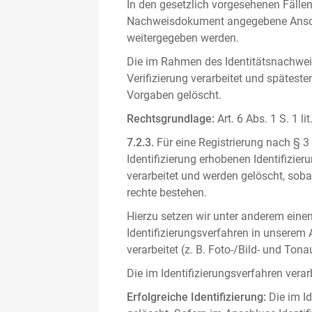
In den gesetzlich vorgesehenen Fällen
Nachweisdokument angegebene Anschri
weitergegeben werden.
Die im Rahmen des Identitätsnachwe
Verifizierung verarbeitet und spätest
Vorgaben gelöscht.
Rechtsgrundlage:
Art. 6 Abs. 1 S. 1 l
7.2.3.
Für eine Registrierung nach § 3
Identifizierung erhobenen Identifizi
verarbeitet und werden gelöscht, sob
rechte bestehen.
Hierzu setzen wir unter anderem einen 
Identifizierungsverfahren in unserem
verarbeitet (z. B. Foto-/Bild- und T
Die im Identifizierungsverfahren ver
Erfolgreiche Identifizierung:
Die im Id