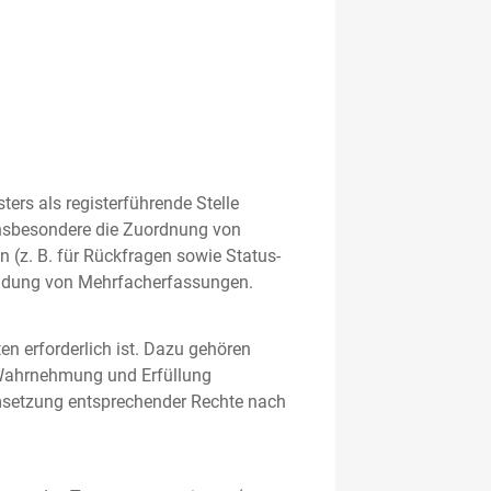
rs als registerführende Stelle
nsbesondere die Zuordnung von
 (z. B. für Rückfragen sowie Status-
meidung von Mehrfacherfassungen.
en erforderlich ist. Dazu gehören
 Wahrnehmung und Erfüllung
Umsetzung entsprechender Rechte nach