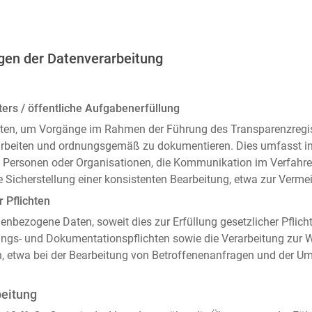
gen der Datenverarbeitung
ers / öffentliche Aufgabenerfüllung
ten, um Vorgänge im Rahmen der Führung des Transparenzregiste
arbeiten und ordnungsgemäß zu dokumentieren. Dies umfasst i
 Personen oder Organisationen, die Kommunikation im Verfahren
 Sicherstellung einer konsistenten Bearbeitung, etwa zur Ver
r Pflichten
enbezogene Daten, soweit dies zur Erfüllung gesetzlicher Pflicht
ngs- und Dokumentationspflichten sowie die Verarbeitung zur
n, etwa bei der Bearbeitung von Betroffenenanfragen und der 
beitung