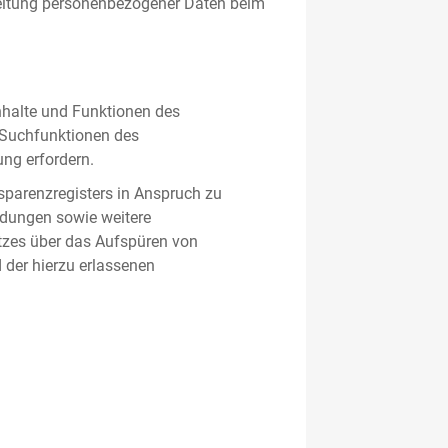
beitung personenbezogener Daten beim
nhalte und Funktionen des
d Suchfunktionen des
ung erfordern.
sparenzregisters in Anspruch zu
ldungen sowie weitere
tzes über das Aufspüren von
 der hierzu erlassenen