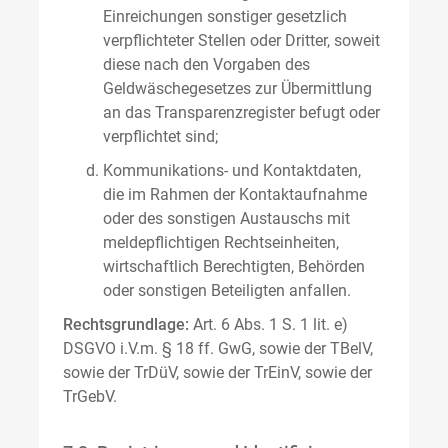
Einreichungen sonstiger gesetzlich
verpflichteter Stellen oder Dritter, soweit
diese nach den Vorgaben des
Geldwäschegesetzes zur Übermittlung
an das Transparenzregister befugt oder
verpflichtet sind;
Kommunikations- und Kontaktdaten,
die im Rahmen der Kontaktaufnahme
oder des sonstigen Austauschs mit
meldepflichtigen Rechtseinheiten,
wirtschaftlich Berechtigten, Behörden
oder sonstigen Beteiligten anfallen.
Rechtsgrundlage:
Art. 6 Abs. 1 S. 1 lit. e)
DSGVO i.V.m. § 18 ff. GwG, sowie der TBelV,
sowie der TrDüV, sowie der TrEinV, sowie der
TrGebV.