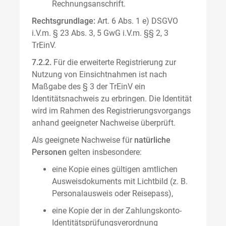
Rechnungsanschrift.
Rechtsgrundlage:
Art. 6 Abs. 1 e) DSGVO
i.V.m. § 23 Abs. 3, 5 GwG i.V.m. §§ 2, 3
TrEinV.
7.2.2.
Für die erweiterte Registrierung zur
Nutzung von Einsichtnahmen ist nach
Maßgabe des § 3 der TrEinV ein
Identitätsnachweis zu erbringen. Die Identität
wird im Rahmen des Registrierungsvorgangs
anhand geeigneter Nachweise überprüft.
Als geeignete Nachweise für
natürliche
Personen
gelten insbesondere:
eine Kopie eines gültigen amtlichen
Ausweisdokuments mit Lichtbild (z. B.
Personalausweis oder Reisepass),
eine Kopie der in der Zahlungskonto-
Identitätsprüfungsverordnung