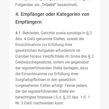
Folgenden als „
TrGebV
“ bezeichnet).
4. Empfänger oder Kategorien von
Empfängern
4.1.
Behörden, Gerichte sowie sonstige in § 2
Abs. 4 GwG genannte Stellen, soweit die
Einsichtnahme zur Erfüllung ihrer
gesetzlichen Aufgaben erforderlich ist.
Darüber hinaus Verpflichtete im Sinne des § 2
Geldwäschegesetzes, sofern sie gegenüber
der registerführenden Stelle darlegen, dass
die Einsichtnahme zur Erfüllung ihrer
Sorgfaltspflichten in den gesetzlich
vorgesehenen Fällen erfolgt. Ferner jedem,
der der registerführenden Stelle ein
berechtigtes Interesse i.S.d. § 23 Abs. 1 S. 1
Nr. 3 GwG nachweisen kann.