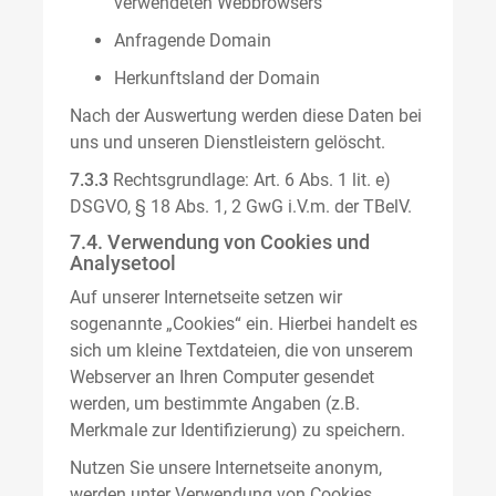
verwendeten Webbrowsers
Anfragende Domain
Herkunftsland der Domain
Nach der Auswertung werden diese Daten bei
uns und unseren Dienstleistern gelöscht.
7.3.3
Rechtsgrundlage: Art. 6 Abs. 1 lit. e)
DSGVO, § 18 Abs. 1, 2 GwG i.V.m. der TBelV.
7.4. Verwendung von Cookies und
Analysetool
Auf unserer Internetseite setzen wir
sogenannte „Cookies“ ein. Hierbei handelt es
sich um kleine Textdateien, die von unserem
Webserver an Ihren Computer gesendet
werden, um bestimmte Angaben (z.B.
Merkmale zur Identifizierung) zu speichern.
Nutzen Sie unsere Internetseite anonym,
werden unter Verwendung von Cookies