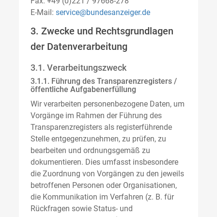
Fax: +49 (0)221 / 97668-278
E-Mail:
service@bundesanzeiger.de
3. Zwecke und Rechtsgrundlagen
der Datenverarbeitung
3.1. Verarbeitungszweck
3.1.1. Führung des Transparenzregisters /
öffentliche Aufgabenerfüllung
Wir verarbeiten personenbezogene Daten, um
Vorgänge im Rahmen der Führung des
Transparenzregisters als registerführende
Stelle entgegenzunehmen, zu prüfen, zu
bearbeiten und ordnungsgemäß zu
dokumentieren. Dies umfasst insbesondere
die Zuordnung von Vorgängen zu den jeweils
betroffenen Personen oder Organisationen,
die Kommunikation im Verfahren (z. B. für
Rückfragen sowie Status- und