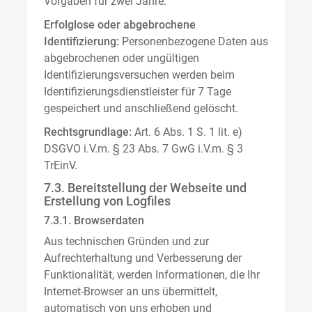
Vorgaben für zwei Jahre.
Erfolglose oder abgebrochene
Identifizierung:
Personenbezogene Daten aus
abgebrochenen oder ungültigen
Identifizierungsversuchen werden beim
Identifizierungsdienstleister für 7 Tage
gespeichert und anschließend gelöscht.
Rechtsgrundlage:
Art. 6 Abs. 1 S. 1 lit. e)
DSGVO i.V.m. § 23 Abs. 7 GwG i.V.m. § 3
TrEinV.
7.3. Bereitstellung der Webseite und
Erstellung von Logfiles
7.3.1. Browserdaten
Aus technischen Gründen und zur
Aufrechterhaltung und Verbesserung der
Funktionalität, werden Informationen, die Ihr
Internet-Browser an uns übermittelt,
automatisch von uns erhoben und