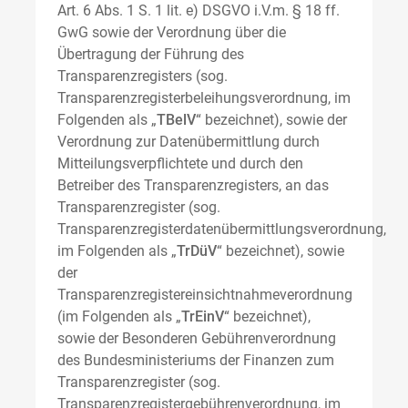
Art. 6 Abs. 1 S. 1 lit. e) DSGVO i.V.m. § 18 ff.
GwG sowie der Verordnung über die
Übertragung der Führung des
Transparenzregisters (sog.
Transparenzregisterbeleihungsverordnung, im
Folgenden als „
TBelV
“ bezeichnet), sowie der
Verordnung zur Datenübermittlung durch
Mitteilungsverpflichtete und durch den
Betreiber des Transparenzregisters, an das
Transparenzregister (sog.
Transparenzregisterdatenübermittlungsverordnung,
im Folgenden als „
TrDüV
“ bezeichnet), sowie
der
Transparenzregistereinsichtnahmeverordnung
(im Folgenden als „
TrEinV
“ bezeichnet),
sowie der Besonderen Gebührenverordnung
des Bundesministeriums der Finanzen zum
Transparenzregister (sog.
Transparenzregistergebührenverordnung, im