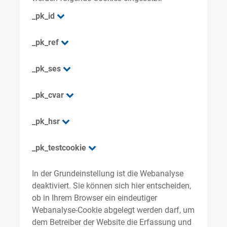
_pk_id
_pk_ref
_pk_ses
_pk_cvar
_pk_hsr
_pk_testcookie
In der Grundeinstellung ist die Webanalyse
deaktiviert. Sie können sich hier entscheiden,
ob in Ihrem Browser ein eindeutiger
Webanalyse-Cookie abgelegt werden darf, um
dem Betreiber der Website die Erfassung und