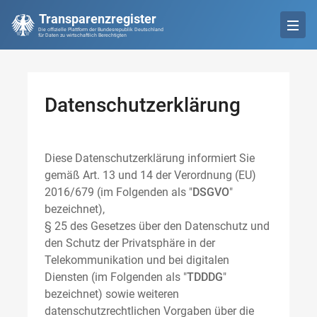
Transparenzregister
Die offizielle Plattform der Bundesrepublik Deutschland
für Daten zu wirtschaftlich Berechtigten
Datenschutzerklärung
Diese Datenschutzerklärung informiert Sie
gemäß Art. 13 und 14 der Verordnung (EU)
2016/679 (im Folgenden als "
DSGVO
"
bezeichnet),
§ 25 des Gesetzes über den Datenschutz und
den Schutz der Privatsphäre in der
Telekommunikation und bei digitalen
Diensten (im Folgenden als "
TDDDG
"
bezeichnet) sowie weiteren
datenschutzrechtlichen Vorgaben über die