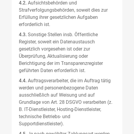
4.2.
Aufsichtsbehörden und
Strafverfolgungsbehörden, soweit dies zur
Erfüllung ihrer gesetzlichen Aufgaben
erforderlich ist.
4.3.
Sonstige Stellen insb. Öffentliche
Register, soweit ein Datenaustausch
gesetzlich vorgesehen ist oder zur
Überprüfung, Aktualisierung oder
Berichtigung der im Transparenzregister
geführten Daten erforderlich ist.
4.4.
Auftragsverarbeiter, die im Auftrag tätig
werden und personenbezogene Daten
ausschließlich auf Weisung und auf
Grundlage von Art. 28 DSGVO verarbeiten (z.
B. IT-Dienstleister, Hosting-Dienstleister,
technische Betriebs- und
Supportdienstleister).
4.5.
Je nach gewählter Zahlungsart werden