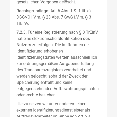
gesetzlichen Vorgaben gelöscht.
Rechtsgrundlage:
Art. 6 Abs. 1 S. 1 lit. e)
DSGVO i.V.m. § 23 Abs. 7 GwG i.V.m. § 3
TrEinV.
7.2.3.
Für eine Registrierung nach § 3 TrEinV
hat eine elektronische
Identifikation des
Nutzers
zu erfolgen. Die im Rahmen der
Identifizierung erhobenen
Identifizierungsdaten werden ausschließlich
zur ordnungsgemäßen Aufgabenerfüllung
des Transparenzregisters verarbeitet und
werden gelöscht, sobald der Zweck der
Speicherung entfällt und keine
entgegenstehenden Aufbewahrungspflichten
oder -rechte bestehen.
Hierzu setzen wir unter anderem einen
externen Identifizierungsdienstleister als
Auftragsverarbeiter im Sinne von Art. 28