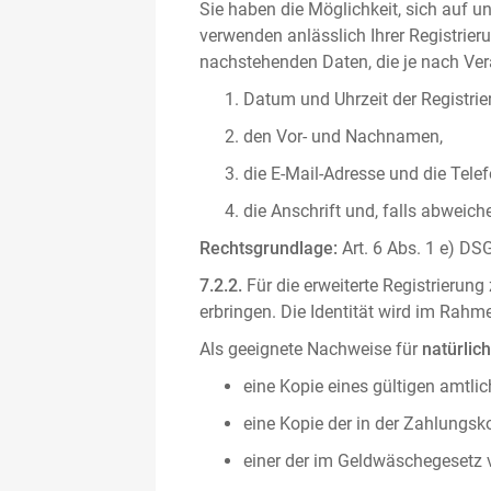
Sie haben die Möglichkeit, sich auf un
verwenden anlässlich Ihrer Registrieru
nachstehenden Daten, die je nach Vera
Datum und Uhrzeit der Registrie
den Vor- und Nachnamen,
die E-Mail-Adresse und die Tel
die Anschrift und, falls abweic
Rechtsgrundlage:
Art. 6 Abs. 1 e) DSG
7.2.2.
Für die erweiterte Registrierun
erbringen. Die Identität wird im Rah
Als geeignete Nachweise für
natürlic
eine Kopie eines gültigen amtli
eine Kopie der in der Zahlungs
einer der im Geldwäschegesetz