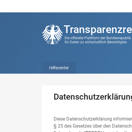
Transparenzre
Die offizielle Plattform der Bundesrepubli
für Daten zu wirtschaftlich Berechtigten
Hilfecenter
Datenschutzerklärun
Diese Datenschutzerklärung informier
§ 25 des Gesetzes über den Datenschu