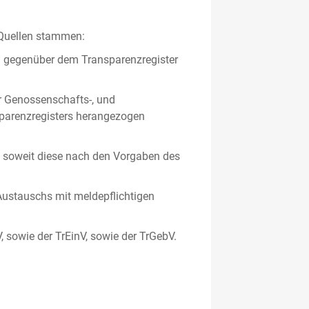
 Quellen stammen:
en gegenüber dem Transparenzregister
er Genossenschafts-, und
sparenzregisters herangezogen
er, soweit diese nach den Vorgaben des
ustauschs mit meldepflichtigen
V, sowie der TrEinV, sowie der TrGebV.