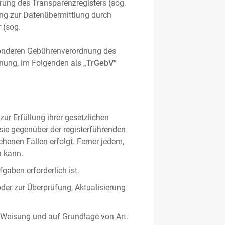
hrung des Transparenzregisters (sog.
ung zur Datenübermittlung durch
 (sog.
sonderen Gebührenverordnung des
nung, im Folgenden als „
TrGebV
“
ur Erfüllung ihrer gesetzlichen
 sie gegenüber der registerführenden
ehenen Fällen erfolgt. Ferner jedem,
n kann.
gaben erforderlich ist.
oder zur Überprüfung, Aktualisierung
 Weisung und auf Grundlage von Art.