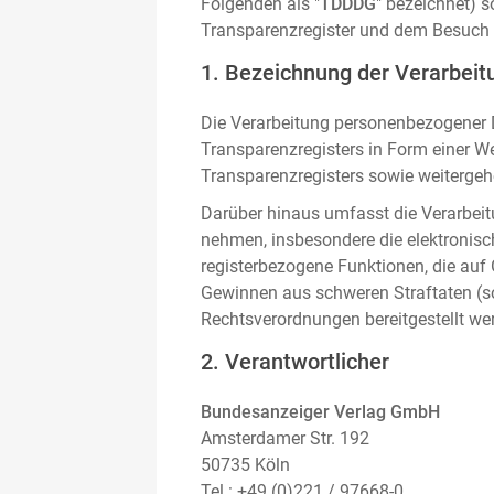
Folgenden als "
TDDDG
" bezeichnet) 
Transparenzregister und dem Besuch 
1. Bezeichnung der Verarbeitu
Die Verarbeitung personenbezogener D
Transparenzregisters in Form einer W
Transparenzregisters sowie weitergehe
Darüber hinaus umfasst die Verarbeit
nehmen, insbesondere die elektronis
registerbezogene Funktionen, die auf
Gewinnen aus schweren Straftaten (s
Rechtsverordnungen bereitgestellt we
2. Verantwortlicher
Bundesanzeiger Verlag GmbH
Amsterdamer Str. 192
50735 Köln
Tel.: +49 (0)221 / 97668-0