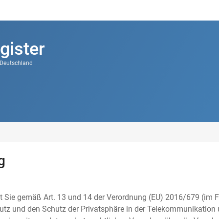
gister
k Deutschland
g
t Sie gemäß Art. 13 und 14 der Verordnung (EU) 2016/679 (im F
tz und den Schutz der Privatsphäre in der Telekommunikation u