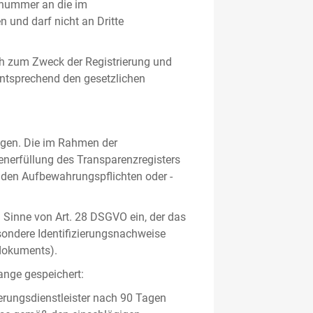
gsnummer an die im
und darf nicht an Dritte
h zum Zweck der Registrierung und
 entsprechend den gesetzlichen
lgen. Die im Rahmen der
enerfüllung des Transparenzregisters
nden Aufbewahrungspflichten oder -
m Sinne von Art. 28 DSGVO ein, der das
sondere Identifizierungsnachweise
sdokuments).
ange gespeichert:
erungsdienstleister nach 90 Tagen