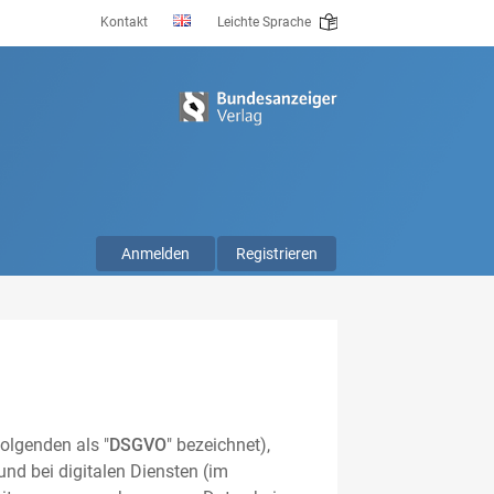
Kontakt
Leichte Sprache
Anmelden
Registrieren
olgenden als "
DSGVO
" bezeichnet),
nd bei digitalen Diensten (im