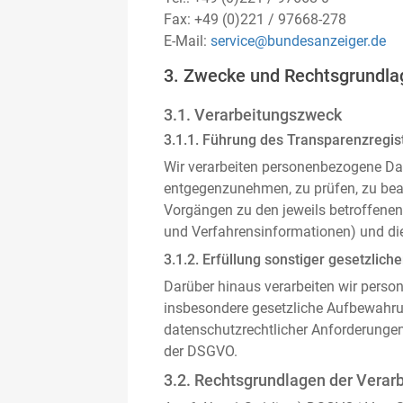
Fax: +49 (0)221 / 97668-278
E-Mail:
service@bundesanzeiger.de
3. Zwecke und Rechtsgrundla
3.1. Verarbeitungszweck
3.1.1. Führung des Transparenzregist
Wir verarbeiten personenbezogene Da
entgegenzunehmen, zu prüfen, zu be
Vorgängen zu den jeweils betroffenen
und Verfahrensinformationen) und die
3.1.2. Erfüllung sonstiger gesetzliche
Darüber hinaus verarbeiten wir person
insbesondere gesetzliche Aufbewahru
datenschutzrechtlicher Anforderunge
der DSGVO.
3.2. Rechtsgrundlagen der Verar