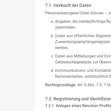
7.1. Herkunft der Daten
Personenbezogene Daten können – zus
Angaben, die meldepflichtige Re
übermitteln;
Daten aus öffentlichen Register
Zuwendungsempfängerregister, s
werden;
Daten aus Mitteilungen und Einre
Geldwäschegesetzes zur Übermitt
Kommunikations- und Kontaktda
Rechtseinheiten, wirtschaftlich 
Rechtsgrundlage:
Art. 6 Abs. 1 S. 1 l
7.2. Registrierung und Identifizie
7.2.1. Anlegen eines Benutzer-Profils