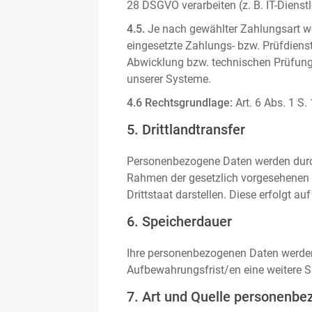
28 DSGVO verarbeiten (z. B. IT-Dienstle
4.5.
Je nach gewählter Zahlungsart we
eingesetzte Zahlungs- bzw. Prüfdienstl
Abwicklung bzw. technischen Prüfung 
unserer Systeme.
4.6 Rechtsgrundlage:
Art. 6 Abs. 1 S.
5. Drittlandtransfer
Personenbezogene Daten werden durch 
Rahmen der gesetzlich vorgesehenen E
Drittstaat darstellen. Diese erfolgt 
6. Speicherdauer
Ihre personenbezogenen Daten werden n
Aufbewahrungsfrist/en eine weitere S
7. Art und Quelle personenbe