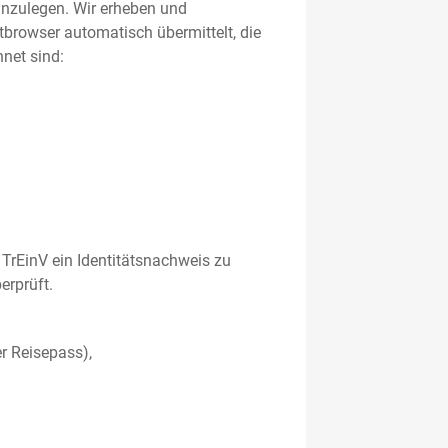
 anzulegen. Wir erheben und
etbrowser automatisch übermittelt, die
net sind:
TrEinV ein Identitätsnachweis zu
erprüft.
r Reisepass),