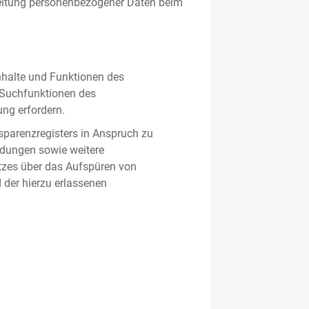
beitung personenbezogener Daten beim
nhalte und Funktionen des
d Suchfunktionen des
ung erfordern.
sparenzregisters in Anspruch zu
ldungen sowie weitere
tzes über das Aufspüren von
 der hierzu erlassenen