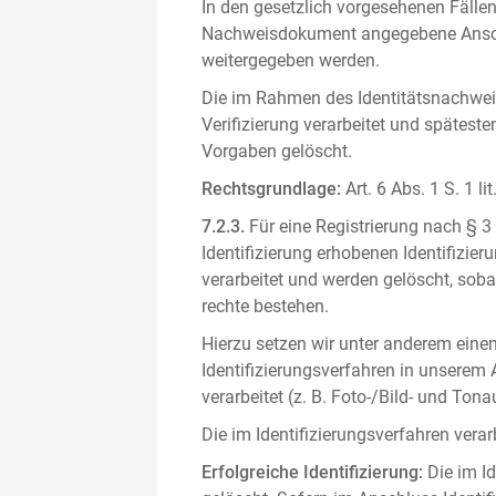
In den gesetzlich vorgesehenen Fällen
Nachweisdokument angegebene Anschri
weitergegeben werden.
Die im Rahmen des Identitätsnachwe
Verifizierung verarbeitet und spätest
Vorgaben gelöscht.
Rechtsgrundlage:
Art. 6 Abs. 1 S. 1 l
7.2.3.
Für eine Registrierung nach § 3
Identifizierung erhobenen Identifizi
verarbeitet und werden gelöscht, sob
rechte bestehen.
Hierzu setzen wir unter anderem einen 
Identifizierungsverfahren in unserem
verarbeitet (z. B. Foto-/Bild- und T
Die im Identifizierungsverfahren ver
Erfolgreiche Identifizierung:
Die im Id