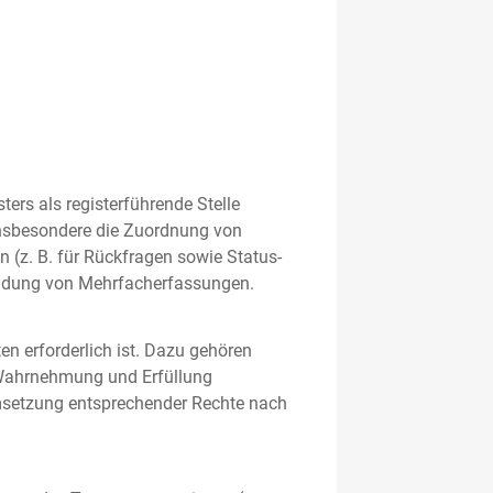
rs als registerführende Stelle
nsbesondere die Zuordnung von
 (z. B. für Rückfragen sowie Status-
meidung von Mehrfacherfassungen.
en erforderlich ist. Dazu gehören
 Wahrnehmung und Erfüllung
Umsetzung entsprechender Rechte nach