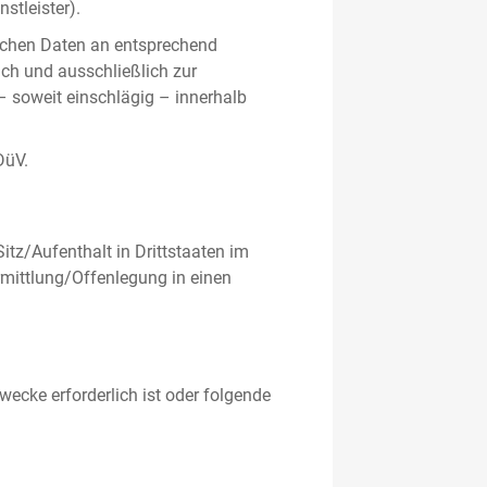
stleister).
ichen Daten an entsprechend
ich und ausschließlich zur
– soweit einschlägig – innerhalb
DüV.
tz/Aufenthalt in Drittstaaten im
mittlung/Offenlegung in einen
ecke erforderlich ist oder folgende