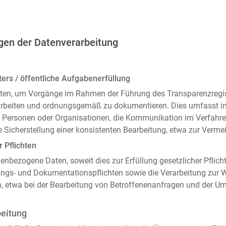
gen der Datenverarbeitung
ers / öffentliche Aufgabenerfüllung
ten, um Vorgänge im Rahmen der Führung des Transparenzregiste
arbeiten und ordnungsgemäß zu dokumentieren. Dies umfasst i
 Personen oder Organisationen, die Kommunikation im Verfahren
 Sicherstellung einer konsistenten Bearbeitung, etwa zur Ver
r Pflichten
enbezogene Daten, soweit dies zur Erfüllung gesetzlicher Pflicht
ngs- und Dokumentationspflichten sowie die Verarbeitung zur
n, etwa bei der Bearbeitung von Betroffenenanfragen und der 
beitung