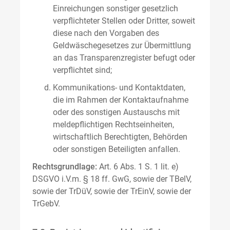
Einreichungen sonstiger gesetzlich
verpflichteter Stellen oder Dritter, soweit
diese nach den Vorgaben des
Geldwäschegesetzes zur Übermittlung
an das Transparenzregister befugt oder
verpflichtet sind;
Kommunikations- und Kontaktdaten,
die im Rahmen der Kontaktaufnahme
oder des sonstigen Austauschs mit
meldepflichtigen Rechtseinheiten,
wirtschaftlich Berechtigten, Behörden
oder sonstigen Beteiligten anfallen.
Rechtsgrundlage:
Art. 6 Abs. 1 S. 1 lit. e)
DSGVO i.V.m. § 18 ff. GwG, sowie der TBelV,
sowie der TrDüV, sowie der TrEinV, sowie der
TrGebV.