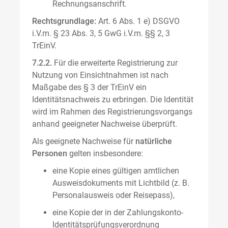
Rechnungsanschrift.
Rechtsgrundlage:
Art. 6 Abs. 1 e) DSGVO
i.V.m. § 23 Abs. 3, 5 GwG i.V.m. §§ 2, 3
TrEinV.
7.2.2.
Für die erweiterte Registrierung zur
Nutzung von Einsichtnahmen ist nach
Maßgabe des § 3 der TrEinV ein
Identitätsnachweis zu erbringen. Die Identität
wird im Rahmen des Registrierungsvorgangs
anhand geeigneter Nachweise überprüft.
Als geeignete Nachweise für
natürliche
Personen
gelten insbesondere:
eine Kopie eines gültigen amtlichen
Ausweisdokuments mit Lichtbild (z. B.
Personalausweis oder Reisepass),
eine Kopie der in der Zahlungskonto-
Identitätsprüfungsverordnung