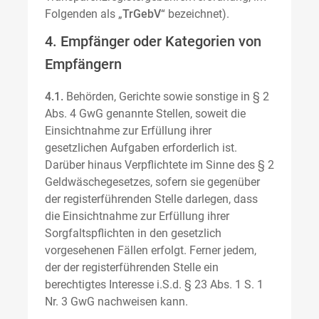
Folgenden als „
TrGebV
“ bezeichnet).
4. Empfänger oder Kategorien von
Empfängern
4.1.
Behörden, Gerichte sowie sonstige in § 2
Abs. 4 GwG genannte Stellen, soweit die
Einsichtnahme zur Erfüllung ihrer
gesetzlichen Aufgaben erforderlich ist.
Darüber hinaus Verpflichtete im Sinne des § 2
Geldwäschegesetzes, sofern sie gegenüber
der registerführenden Stelle darlegen, dass
die Einsichtnahme zur Erfüllung ihrer
Sorgfaltspflichten in den gesetzlich
vorgesehenen Fällen erfolgt. Ferner jedem,
der der registerführenden Stelle ein
berechtigtes Interesse i.S.d. § 23 Abs. 1 S. 1
Nr. 3 GwG nachweisen kann.