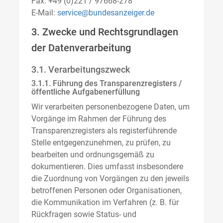
Fax: +49 (0)221 / 97668-278
E-Mail:
service@bundesanzeiger.de
3. Zwecke und Rechtsgrundlagen
der Datenverarbeitung
3.1. Verarbeitungszweck
3.1.1. Führung des Transparenzregisters /
öffentliche Aufgabenerfüllung
Wir verarbeiten personenbezogene Daten, um
Vorgänge im Rahmen der Führung des
Transparenzregisters als registerführende
Stelle entgegenzunehmen, zu prüfen, zu
bearbeiten und ordnungsgemäß zu
dokumentieren. Dies umfasst insbesondere
die Zuordnung von Vorgängen zu den jeweils
betroffenen Personen oder Organisationen,
die Kommunikation im Verfahren (z. B. für
Rückfragen sowie Status- und