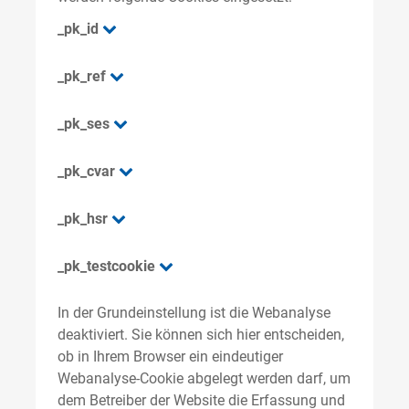
_pk_id
_pk_ref
_pk_ses
_pk_cvar
_pk_hsr
_pk_testcookie
In der Grundeinstellung ist die Webanalyse
deaktiviert. Sie können sich hier entscheiden,
ob in Ihrem Browser ein eindeutiger
Webanalyse-Cookie abgelegt werden darf, um
dem Betreiber der Website die Erfassung und