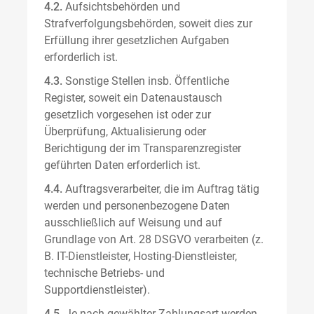
4.2.
Aufsichtsbehörden und
Strafverfolgungsbehörden, soweit dies zur
Erfüllung ihrer gesetzlichen Aufgaben
erforderlich ist.
4.3.
Sonstige Stellen insb. Öffentliche
Register, soweit ein Datenaustausch
gesetzlich vorgesehen ist oder zur
Überprüfung, Aktualisierung oder
Berichtigung der im Transparenzregister
geführten Daten erforderlich ist.
4.4.
Auftragsverarbeiter, die im Auftrag tätig
werden und personenbezogene Daten
ausschließlich auf Weisung und auf
Grundlage von Art. 28 DSGVO verarbeiten (z.
B. IT-Dienstleister, Hosting-Dienstleister,
technische Betriebs- und
Supportdienstleister).
4.5.
Je nach gewählter Zahlungsart werden