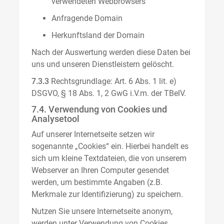
verwendeten Webbrowsers
Anfragende Domain
Herkunftsland der Domain
Nach der Auswertung werden diese Daten bei
uns und unseren Dienstleistern gelöscht.
7.3.3
Rechtsgrundlage: Art. 6 Abs. 1 lit. e)
DSGVO, § 18 Abs. 1, 2 GwG i.V.m. der TBelV.
7.4. Verwendung von Cookies und
Analysetool
Auf unserer Internetseite setzen wir
sogenannte „Cookies“ ein. Hierbei handelt es
sich um kleine Textdateien, die von unserem
Webserver an Ihren Computer gesendet
werden, um bestimmte Angaben (z.B.
Merkmale zur Identifizierung) zu speichern.
Nutzen Sie unsere Internetseite anonym,
werden unter Verwendung von Cookies