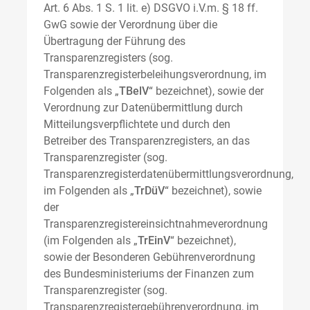
Art. 6 Abs. 1 S. 1 lit. e) DSGVO i.V.m. § 18 ff.
GwG sowie der Verordnung über die
Übertragung der Führung des
Transparenzregisters (sog.
Transparenzregisterbeleihungsverordnung, im
Folgenden als „
TBelV
“ bezeichnet), sowie der
Verordnung zur Datenübermittlung durch
Mitteilungsverpflichtete und durch den
Betreiber des Transparenzregisters, an das
Transparenzregister (sog.
Transparenzregisterdatenübermittlungsverordnung,
im Folgenden als „
TrDüV
“ bezeichnet), sowie
der
Transparenzregistereinsichtnahmeverordnung
(im Folgenden als „
TrEinV
“ bezeichnet),
sowie der Besonderen Gebührenverordnung
des Bundesministeriums der Finanzen zum
Transparenzregister (sog.
Transparenzregistergebührenverordnung, im