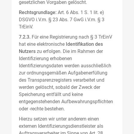
gesetzlichen Vorgaben gelöscht.
Rechtsgrundlage:
Art. 6 Abs. 1 S. 1 lit. e)
DSGVO i.V.m. § 23 Abs. 7 GwG i.V.m. § 3
TrEinV.
7.2.3.
Für eine Registrierung nach § 3 TrEinV
hat eine elektronische
Identifikation des
Nutzers
zu erfolgen. Die im Rahmen der
Identifizierung erhobenen
Identifizierungsdaten werden ausschließlich
zur ordnungsgemäßen Aufgabenerfüllung
des Transparenzregisters verarbeitet und
werden gelöscht, sobald der Zweck der
Speicherung entfällt und keine
entgegenstehenden Aufbewahrungspflichten
oder -rechte bestehen.
Hierzu setzen wir unter anderem einen
externen Identifizierungsdienstleister als
Auftragsverarbeiter im Sinne von Art. 28