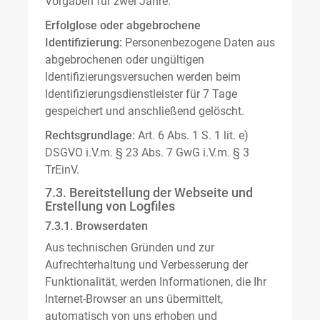
Vorgaben für zwei Jahre.
Erfolglose oder abgebrochene
Identifizierung:
Personenbezogene Daten aus
abgebrochenen oder ungültigen
Identifizierungsversuchen werden beim
Identifizierungsdienstleister für 7 Tage
gespeichert und anschließend gelöscht.
Rechtsgrundlage:
Art. 6 Abs. 1 S. 1 lit. e)
DSGVO i.V.m. § 23 Abs. 7 GwG i.V.m. § 3
TrEinV.
7.3. Bereitstellung der Webseite und
Erstellung von Logfiles
7.3.1. Browserdaten
Aus technischen Gründen und zur
Aufrechterhaltung und Verbesserung der
Funktionalität, werden Informationen, die Ihr
Internet-Browser an uns übermittelt,
automatisch von uns erhoben und