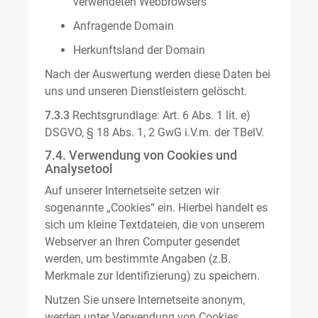
verwendeten Webbrowsers
Anfragende Domain
Herkunftsland der Domain
Nach der Auswertung werden diese Daten bei
uns und unseren Dienstleistern gelöscht.
7.3.3
Rechtsgrundlage: Art. 6 Abs. 1 lit. e)
DSGVO, § 18 Abs. 1, 2 GwG i.V.m. der TBelV.
7.4. Verwendung von Cookies und
Analysetool
Auf unserer Internetseite setzen wir
sogenannte „Cookies“ ein. Hierbei handelt es
sich um kleine Textdateien, die von unserem
Webserver an Ihren Computer gesendet
werden, um bestimmte Angaben (z.B.
Merkmale zur Identifizierung) zu speichern.
Nutzen Sie unsere Internetseite anonym,
werden unter Verwendung von Cookies