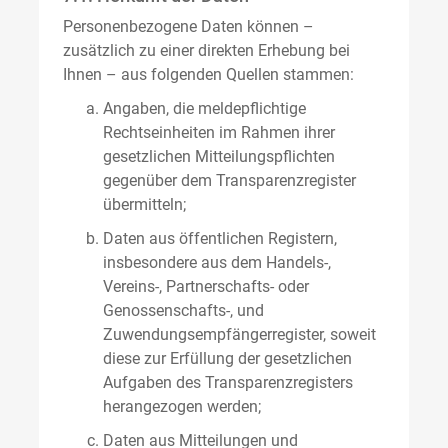
Personenbezogene Daten können –
zusätzlich zu einer direkten Erhebung bei
Ihnen – aus folgenden Quellen stammen:
Angaben, die meldepflichtige
Rechtseinheiten im Rahmen ihrer
gesetzlichen Mitteilungspflichten
gegenüber dem Transparenzregister
übermitteln;
Daten aus öffentlichen Registern,
insbesondere aus dem Handels-,
Vereins-, Partnerschafts- oder
Genossenschafts-, und
Zuwendungsempfängerregister, soweit
diese zur Erfüllung der gesetzlichen
Aufgaben des Transparenzregisters
herangezogen werden;
Daten aus Mitteilungen und