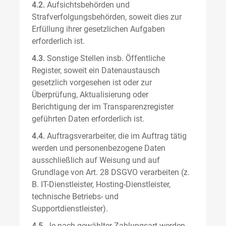
4.2.
Aufsichtsbehörden und
Strafverfolgungsbehörden, soweit dies zur
Erfüllung ihrer gesetzlichen Aufgaben
erforderlich ist.
4.3.
Sonstige Stellen insb. Öffentliche
Register, soweit ein Datenaustausch
gesetzlich vorgesehen ist oder zur
Überprüfung, Aktualisierung oder
Berichtigung der im Transparenzregister
geführten Daten erforderlich ist.
4.4.
Auftragsverarbeiter, die im Auftrag tätig
werden und personenbezogene Daten
ausschließlich auf Weisung und auf
Grundlage von Art. 28 DSGVO verarbeiten (z.
B. IT-Dienstleister, Hosting-Dienstleister,
technische Betriebs- und
Supportdienstleister).
4.5.
Je nach gewählter Zahlungsart werden