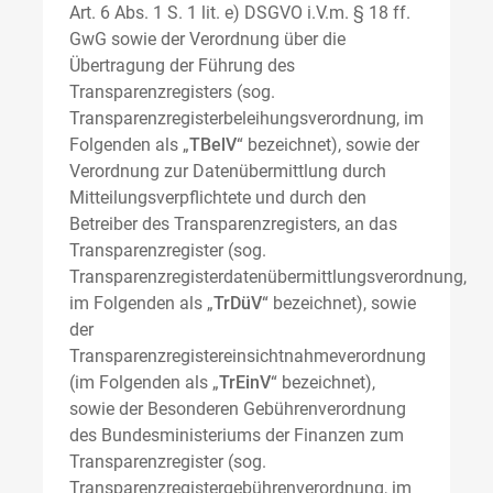
Art. 6 Abs. 1 S. 1 lit. e) DSGVO i.V.m. § 18 ff.
GwG sowie der Verordnung über die
Übertragung der Führung des
Transparenzregisters (sog.
Transparenzregisterbeleihungsverordnung, im
Folgenden als „
TBelV
“ bezeichnet), sowie der
Verordnung zur Datenübermittlung durch
Mitteilungsverpflichtete und durch den
Betreiber des Transparenzregisters, an das
Transparenzregister (sog.
Transparenzregisterdatenübermittlungsverordnung,
im Folgenden als „
TrDüV
“ bezeichnet), sowie
der
Transparenzregistereinsichtnahmeverordnung
(im Folgenden als „
TrEinV
“ bezeichnet),
sowie der Besonderen Gebührenverordnung
des Bundesministeriums der Finanzen zum
Transparenzregister (sog.
Transparenzregistergebührenverordnung, im