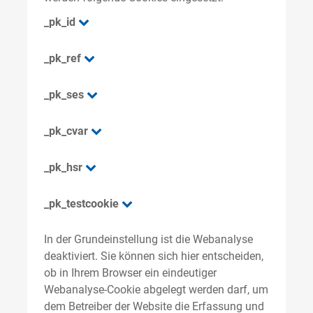
_pk_id
_pk_ref
_pk_ses
_pk_cvar
_pk_hsr
_pk_testcookie
In der Grundeinstellung ist die Webanalyse
deaktiviert. Sie können sich hier entscheiden,
ob in Ihrem Browser ein eindeutiger
Webanalyse-Cookie abgelegt werden darf, um
dem Betreiber der Website die Erfassung und