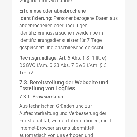
Vorgaben für zwei Jahre.
Erfolglose oder abgebrochene
Identifizierung:
Personenbezogene Daten aus
abgebrochenen oder ungültigen
Identifizierungsversuchen werden beim
Identifizierungsdienstleister für 7 Tage
gespeichert und anschließend gelöscht.
Rechtsgrundlage:
Art. 6 Abs. 1 S. 1 lit. e)
DSGVO i.V.m. § 23 Abs. 7 GwG i.V.m. § 3
TrEinV.
7.3. Bereitstellung der Webseite und
Erstellung von Logfiles
7.3.1. Browserdaten
Aus technischen Gründen und zur
Aufrechterhaltung und Verbesserung der
Funktionalität, werden Informationen, die Ihr
Internet-Browser an uns übermittelt,
automatisch von uns erhoben und