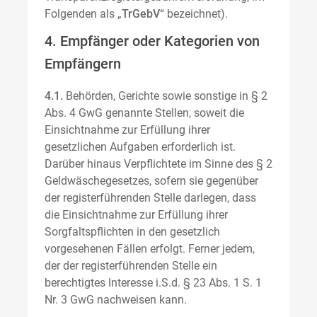
Folgenden als „
TrGebV
“ bezeichnet).
4. Empfänger oder Kategorien von
Empfängern
4.1.
Behörden, Gerichte sowie sonstige in § 2
Abs. 4 GwG genannte Stellen, soweit die
Einsichtnahme zur Erfüllung ihrer
gesetzlichen Aufgaben erforderlich ist.
Darüber hinaus Verpflichtete im Sinne des § 2
Geldwäschegesetzes, sofern sie gegenüber
der registerführenden Stelle darlegen, dass
die Einsichtnahme zur Erfüllung ihrer
Sorgfaltspflichten in den gesetzlich
vorgesehenen Fällen erfolgt. Ferner jedem,
der der registerführenden Stelle ein
berechtigtes Interesse i.S.d. § 23 Abs. 1 S. 1
Nr. 3 GwG nachweisen kann.