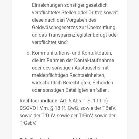
Einreichungen sonstiger gesetzlich
verpflichteter Stellen oder Dritter, soweit
diese nach den Vorgaben des
Geldwäschegesetzes zur Übermittlung
an das Transparenzregister befugt oder
verpflichtet sind;
Kommunikations- und Kontaktdaten,
die im Rahmen der Kontaktaufnahme
oder des sonstigen Austauschs mit
meldepflichtigen Rechtseinheiten,
wirtschaftlich Berechtigten, Behörden
oder sonstigen Beteiligten anfallen.
Rechtsgrundlage:
Art. 6 Abs. 1 S. 1 lit. e)
DSGVO i.V.m. § 18 ff. GwG, sowie der TBelV,
sowie der TrDüV, sowie der TrEinV, sowie der
TrGebV.