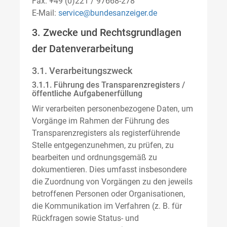
Fax: +49 (0)221 / 97668-278
E-Mail:
service@bundesanzeiger.de
3. Zwecke und Rechtsgrundlagen
der Datenverarbeitung
3.1. Verarbeitungszweck
3.1.1. Führung des Transparenzregisters /
öffentliche Aufgabenerfüllung
Wir verarbeiten personenbezogene Daten, um
Vorgänge im Rahmen der Führung des
Transparenzregisters als registerführende
Stelle entgegenzunehmen, zu prüfen, zu
bearbeiten und ordnungsgemäß zu
dokumentieren. Dies umfasst insbesondere
die Zuordnung von Vorgängen zu den jeweils
betroffenen Personen oder Organisationen,
die Kommunikation im Verfahren (z. B. für
Rückfragen sowie Status- und