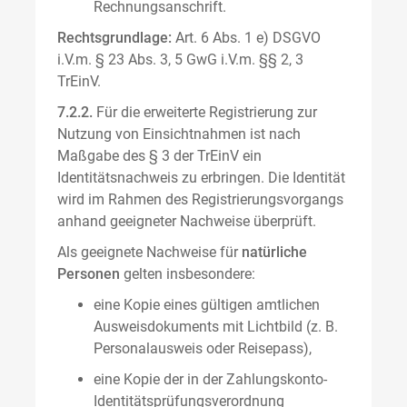
Rechnungsanschrift.
Rechtsgrundlage:
Art. 6 Abs. 1 e) DSGVO
i.V.m. § 23 Abs. 3, 5 GwG i.V.m. §§ 2, 3
TrEinV.
7.2.2.
Für die erweiterte Registrierung zur
Nutzung von Einsichtnahmen ist nach
Maßgabe des § 3 der TrEinV ein
Identitätsnachweis zu erbringen. Die Identität
wird im Rahmen des Registrierungsvorgangs
anhand geeigneter Nachweise überprüft.
Als geeignete Nachweise für
natürliche
Personen
gelten insbesondere:
eine Kopie eines gültigen amtlichen
Ausweisdokuments mit Lichtbild (z. B.
Personalausweis oder Reisepass),
eine Kopie der in der Zahlungskonto-
Identitätsprüfungsverordnung