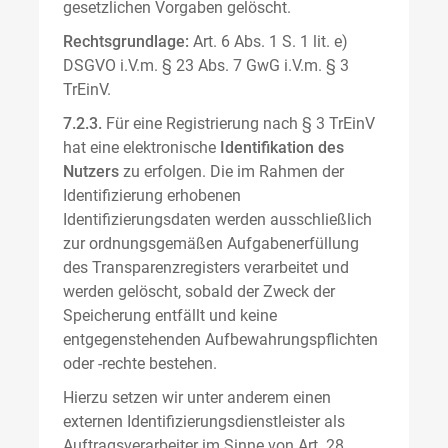
gesetzlichen Vorgaben gelöscht.
Rechtsgrundlage:
Art. 6 Abs. 1 S. 1 lit. e)
DSGVO i.V.m. § 23 Abs. 7 GwG i.V.m. § 3
TrEinV.
7.2.3.
Für eine Registrierung nach § 3 TrEinV
hat eine elektronische
Identifikation des
Nutzers
zu erfolgen. Die im Rahmen der
Identifizierung erhobenen
Identifizierungsdaten werden ausschließlich
zur ordnungsgemäßen Aufgabenerfüllung
des Transparenzregisters verarbeitet und
werden gelöscht, sobald der Zweck der
Speicherung entfällt und keine
entgegenstehenden Aufbewahrungspflichten
oder -rechte bestehen.
Hierzu setzen wir unter anderem einen
externen Identifizierungsdienstleister als
Auftragsverarbeiter im Sinne von Art. 28