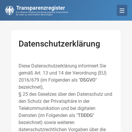
Transparenzregister
Die offizielle Plattform der Bundesrepublik Deutschland
für Daten zu wirtschaftlich Berechtigten
Datenschutzerklärung
Diese Datenschutzerklärung informiert Sie
gemäß Art. 13 und 14 der Verordnung (EU)
2016/679 (im Folgenden als "
DSGVO
"
bezeichnet),
§ 25 des Gesetzes über den Datenschutz und
den Schutz der Privatsphäre in der
Telekommunikation und bei digitalen
Diensten (im Folgenden als "
TDDDG
"
bezeichnet) sowie weiteren
datenschutzrechtlichen Vorgaben über die