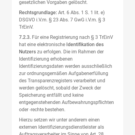
gesetzlichen Vorgaben gelöscht.
Rechtsgrundlage:
Art. 6 Abs. 1 S. 1 lit. e)
DSGVO i.V.m. § 23 Abs. 7 GwG i.V.m. § 3
TrEinV.
7.2.3.
Für eine Registrierung nach § 3 TrEinV
hat eine elektronische
Identifikation des
Nutzers
zu erfolgen. Die im Rahmen der
Identifizierung erhobenen
Identifizierungsdaten werden ausschließlich
zur ordnungsgemäßen Aufgabenerfüllung
des Transparenzregisters verarbeitet und
werden gelöscht, sobald der Zweck der
Speicherung entfällt und keine
entgegenstehenden Aufbewahrungspflichten
oder -rechte bestehen.
Hierzu setzen wir unter anderem einen
externen Identifizierungsdienstleister als
Auftragsverarbeiter im Sinne von Art. 28