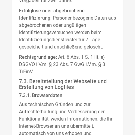
Vorgaben für zwei Jahre.
Erfolglose oder abgebrochene
Identifizierung:
Personenbezogene Daten aus
abgebrochenen oder ungültigen
Identifizierungsversuchen werden beim
Identifizierungsdienstleister für 7 Tage
gespeichert und anschließend gelöscht.
Rechtsgrundlage:
Art. 6 Abs. 1 S. 1 lit. e)
DSGVO i.V.m. § 23 Abs. 7 GwG i.V.m. § 3
TrEinV.
7.3. Bereitstellung der Webseite und
Erstellung von Logfiles
7.3.1. Browserdaten
Aus technischen Gründen und zur
Aufrechterhaltung und Verbesserung der
Funktionalität, werden Informationen, die Ihr
Internet-Browser an uns übermittelt,
automatisch von uns erhoben und