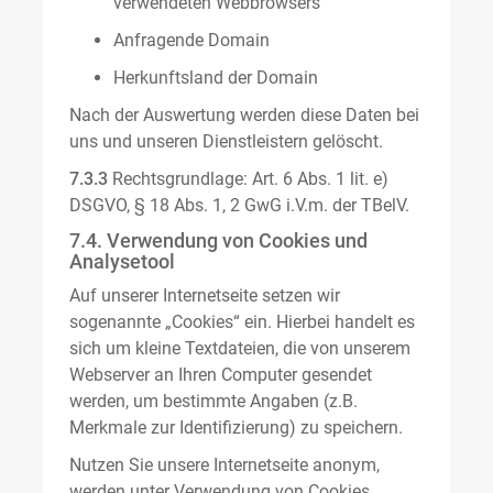
verwendeten Webbrowsers
Anfragende Domain
Herkunftsland der Domain
Nach der Auswertung werden diese Daten bei
uns und unseren Dienstleistern gelöscht.
7.3.3
Rechtsgrundlage: Art. 6 Abs. 1 lit. e)
DSGVO, § 18 Abs. 1, 2 GwG i.V.m. der TBelV.
7.4. Verwendung von Cookies und
Analysetool
Auf unserer Internetseite setzen wir
sogenannte „Cookies“ ein. Hierbei handelt es
sich um kleine Textdateien, die von unserem
Webserver an Ihren Computer gesendet
werden, um bestimmte Angaben (z.B.
Merkmale zur Identifizierung) zu speichern.
Nutzen Sie unsere Internetseite anonym,
werden unter Verwendung von Cookies