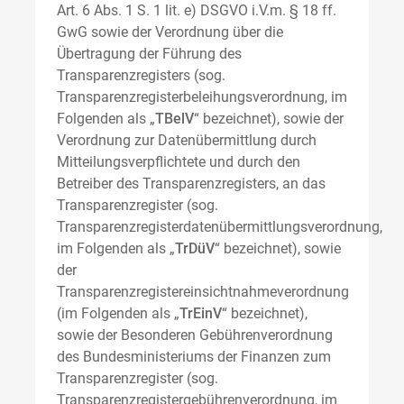
Art. 6 Abs. 1 S. 1 lit. e) DSGVO i.V.m. § 18 ff.
GwG sowie der Verordnung über die
Übertragung der Führung des
Transparenzregisters (sog.
Transparenzregisterbeleihungsverordnung, im
Folgenden als „
TBelV
“ bezeichnet), sowie der
Verordnung zur Datenübermittlung durch
Mitteilungsverpflichtete und durch den
Betreiber des Transparenzregisters, an das
Transparenzregister (sog.
Transparenzregisterdatenübermittlungsverordnung,
im Folgenden als „
TrDüV
“ bezeichnet), sowie
der
Transparenzregistereinsichtnahmeverordnung
(im Folgenden als „
TrEinV
“ bezeichnet),
sowie der Besonderen Gebührenverordnung
des Bundesministeriums der Finanzen zum
Transparenzregister (sog.
Transparenzregistergebührenverordnung, im