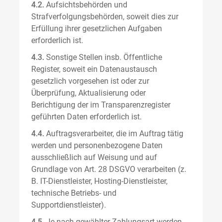
4.2.
Aufsichtsbehörden und
Strafverfolgungsbehörden, soweit dies zur
Erfüllung ihrer gesetzlichen Aufgaben
erforderlich ist.
4.3.
Sonstige Stellen insb. Öffentliche
Register, soweit ein Datenaustausch
gesetzlich vorgesehen ist oder zur
Überprüfung, Aktualisierung oder
Berichtigung der im Transparenzregister
geführten Daten erforderlich ist.
4.4.
Auftragsverarbeiter, die im Auftrag tätig
werden und personenbezogene Daten
ausschließlich auf Weisung und auf
Grundlage von Art. 28 DSGVO verarbeiten (z.
B. IT-Dienstleister, Hosting-Dienstleister,
technische Betriebs- und
Supportdienstleister).
4.5.
Je nach gewählter Zahlungsart werden