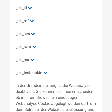
_pk_id
_pk_ref
_pk_ses
_pk_cvar
_pk_hsr
_pk_testcookie
In der Grundeinstellung ist die Webanalyse
deaktiviert. Sie können sich hier entscheiden,
ob in Ihrem Browser ein eindeutiger
Webanalyse-Cookie abgelegt werden darf, um
dem Betreiber der Website die Erfassung und