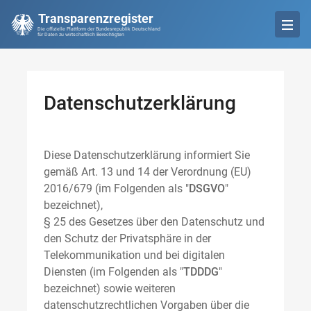
Transparenzregister
Die offizielle Plattform der Bundesrepublik Deutschland
für Daten zu wirtschaftlich Berechtigten
Datenschutzerklärung
Diese Datenschutzerklärung informiert Sie
gemäß Art. 13 und 14 der Verordnung (EU)
2016/679 (im Folgenden als "
DSGVO
"
bezeichnet),
§ 25 des Gesetzes über den Datenschutz und
den Schutz der Privatsphäre in der
Telekommunikation und bei digitalen
Diensten (im Folgenden als "
TDDDG
"
bezeichnet) sowie weiteren
datenschutzrechtlichen Vorgaben über die