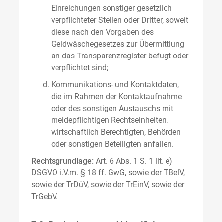
Einreichungen sonstiger gesetzlich
verpflichteter Stellen oder Dritter, soweit
diese nach den Vorgaben des
Geldwäschegesetzes zur Übermittlung
an das Transparenzregister befugt oder
verpflichtet sind;
Kommunikations- und Kontaktdaten,
die im Rahmen der Kontaktaufnahme
oder des sonstigen Austauschs mit
meldepflichtigen Rechtseinheiten,
wirtschaftlich Berechtigten, Behörden
oder sonstigen Beteiligten anfallen.
Rechtsgrundlage:
Art. 6 Abs. 1 S. 1 lit. e)
DSGVO i.V.m. § 18 ff. GwG, sowie der TBelV,
sowie der TrDüV, sowie der TrEinV, sowie der
TrGebV.