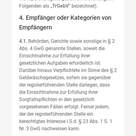
Folgenden als „
TrGebV
“ bezeichnet).
4. Empfänger oder Kategorien von
Empfängern
4.1.
Behörden, Gerichte sowie sonstige in § 2
Abs. 4 GwG genannte Stellen, soweit die
Einsichtnahme zur Erfüllung ihrer
gesetzlichen Aufgaben erforderlich ist.
Darüber hinaus Verpflichtete im Sinne des § 2
Geldwäschegesetzes, sofern sie gegenüber
der registerführenden Stelle darlegen, dass
die Einsichtnahme zur Erfüllung ihrer
Sorgfaltspflichten in den gesetzlich
vorgesehenen Fällen erfolgt. Ferner jedem,
der der registerführenden Stelle ein
berechtigtes Interesse i.S.d. § 23 Abs. 1 S. 1
Nr. 3 GwG nachweisen kann.