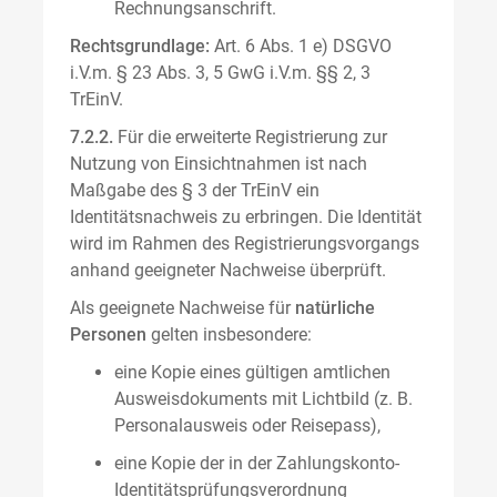
Rechnungsanschrift.
Rechtsgrundlage:
Art. 6 Abs. 1 e) DSGVO
i.V.m. § 23 Abs. 3, 5 GwG i.V.m. §§ 2, 3
TrEinV.
7.2.2.
Für die erweiterte Registrierung zur
Nutzung von Einsichtnahmen ist nach
Maßgabe des § 3 der TrEinV ein
Identitätsnachweis zu erbringen. Die Identität
wird im Rahmen des Registrierungsvorgangs
anhand geeigneter Nachweise überprüft.
Als geeignete Nachweise für
natürliche
Personen
gelten insbesondere:
eine Kopie eines gültigen amtlichen
Ausweisdokuments mit Lichtbild (z. B.
Personalausweis oder Reisepass),
eine Kopie der in der Zahlungskonto-
Identitätsprüfungsverordnung