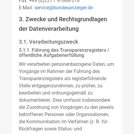
Fax: +49 (0)221 / 97668-278
E-Mail:
service@bundesanzeiger.de
3. Zwecke und Rechtsgrundlagen
der Datenverarbeitung
3.1. Verarbeitungszweck
3.1.1. Führung des Transparenzregisters /
öffentliche Aufgabenerfüllung
Wir verarbeiten personenbezogene Daten, um
Vorgänge im Rahmen der Führung des
Transparenzregisters als registerführende
Stelle entgegenzunehmen, zu prüfen, zu
bearbeiten und ordnungsgemäß zu
dokumentieren. Dies umfasst insbesondere
die Zuordnung von Vorgängen zu den jeweils
betroffenen Personen oder Organisationen,
die Kommunikation im Verfahren (z. B. für
Rückfragen sowie Status- und