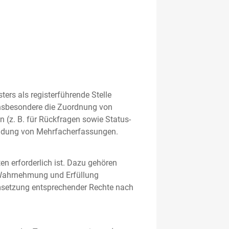
rs als registerführende Stelle
nsbesondere die Zuordnung von
 (z. B. für Rückfragen sowie Status-
meidung von Mehrfacherfassungen.
en erforderlich ist. Dazu gehören
 Wahrnehmung und Erfüllung
Umsetzung entsprechender Rechte nach