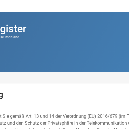
gister
k Deutschland
g
t Sie gemäß Art. 13 und 14 der Verordnung (EU) 2016/679 (im F
tz und den Schutz der Privatsphäre in der Telekommunikation u