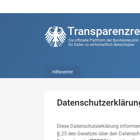
Transparenzre
Die offizielle Plattform der Bundesrepubli
für Daten zu wirtschaftlich Berechtigten
Hilfecenter
Datenschutzerklärun
Diese Datenschutzerklärung informier
§ 25 des Gesetzes über den Datenschu