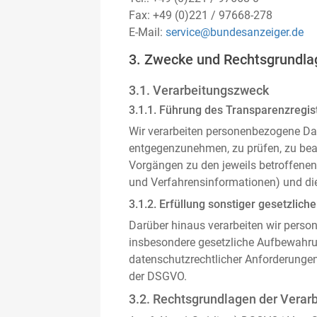
Fax: +49 (0)221 / 97668-278
E-Mail:
service@bundesanzeiger.de
3. Zwecke und Rechtsgrundla
3.1. Verarbeitungszweck
3.1.1. Führung des Transparenzregist
Wir verarbeiten personenbezogene Da
entgegenzunehmen, zu prüfen, zu be
Vorgängen zu den jeweils betroffenen
und Verfahrensinformationen) und die
3.1.2. Erfüllung sonstiger gesetzliche
Darüber hinaus verarbeiten wir person
insbesondere gesetzliche Aufbewahru
datenschutzrechtlicher Anforderunge
der DSGVO.
3.2. Rechtsgrundlagen der Verar