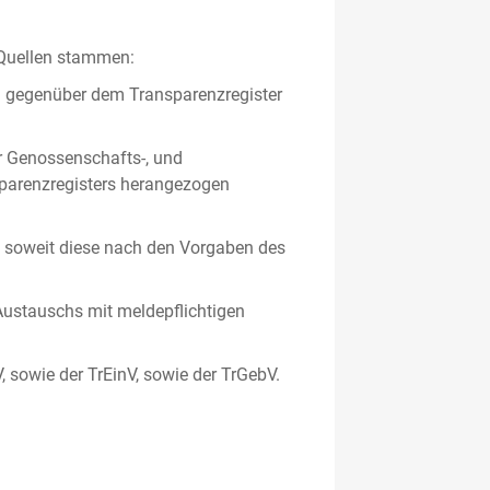
 Quellen stammen:
en gegenüber dem Transparenzregister
er Genossenschafts-, und
sparenzregisters herangezogen
er, soweit diese nach den Vorgaben des
ustauschs mit meldepflichtigen
V, sowie der TrEinV, sowie der TrGebV.