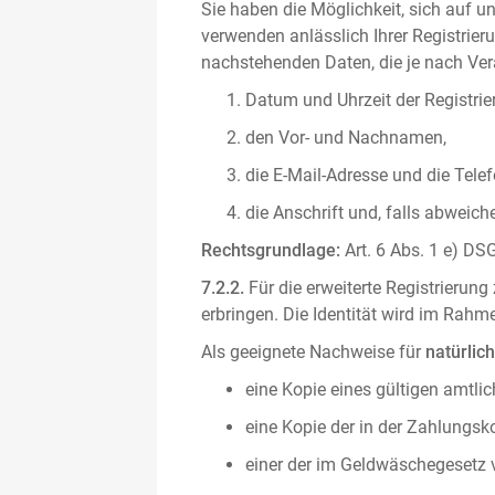
Sie haben die Möglichkeit, sich auf un
verwenden anlässlich Ihrer Registrieru
nachstehenden Daten, die je nach Vera
Datum und Uhrzeit der Registrie
den Vor- und Nachnamen,
die E-Mail-Adresse und die Tel
die Anschrift und, falls abweic
Rechtsgrundlage:
Art. 6 Abs. 1 e) DSG
7.2.2.
Für die erweiterte Registrierun
erbringen. Die Identität wird im Rah
Als geeignete Nachweise für
natürlic
eine Kopie eines gültigen amtli
eine Kopie der in der Zahlungs
einer der im Geldwäschegesetz