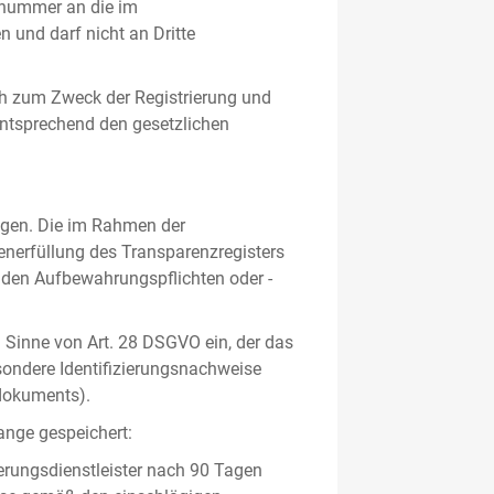
gsnummer an die im
und darf nicht an Dritte
h zum Zweck der Registrierung und
 entsprechend den gesetzlichen
lgen. Die im Rahmen der
enerfüllung des Transparenzregisters
nden Aufbewahrungspflichten oder -
m Sinne von Art. 28 DSGVO ein, der das
sondere Identifizierungsnachweise
sdokuments).
ange gespeichert:
erungsdienstleister nach 90 Tagen