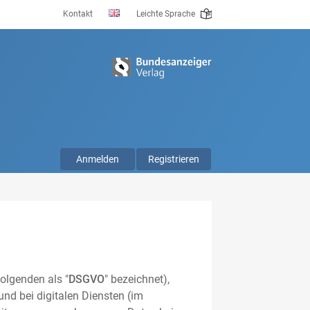
Kontakt
Leichte Sprache
Anmelden
Registrieren
olgenden als "
DSGVO
" bezeichnet),
nd bei digitalen Diensten (im