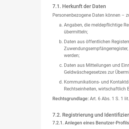
7.1. Herkunft der Daten
Personenbezogene Daten können – zus
Angaben, die meldepflichtige Re
übermitteln;
Daten aus öffentlichen Register
Zuwendungsempfängerregister, s
werden;
Daten aus Mitteilungen und Einre
Geldwäschegesetzes zur Übermitt
Kommunikations- und Kontaktda
Rechtseinheiten, wirtschaftlich 
Rechtsgrundlage:
Art. 6 Abs. 1 S. 1 l
7.2. Registrierung und Identifizie
7.2.1. Anlegen eines Benutzer-Profils