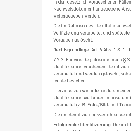
In den gesetzlich vorgesehenen Fällen
Nachweisdokument angegebene Anschri
weitergegeben werden.
Die im Rahmen des Identitätsnachwe
Verifizierung verarbeitet und spätest
Vorgaben gelöscht.
Rechtsgrundlage:
Art. 6 Abs. 1 S. 1 l
7.2.3.
Für eine Registrierung nach § 3
Identifizierung erhobenen Identifizi
verarbeitet und werden gelöscht, sob
rechte bestehen.
Hierzu setzen wir unter anderem einen 
Identifizierungsverfahren in unserem
verarbeitet (z. B. Foto-/Bild- und T
Die im Identifizierungsverfahren ver
Erfolgreiche Identifizierung:
Die im Id