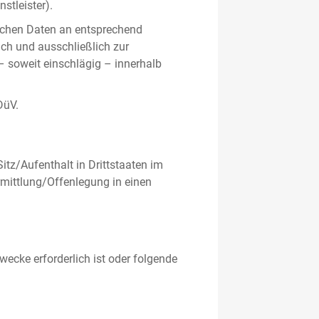
stleister).
ichen Daten an entsprechend
ich und ausschließlich zur
– soweit einschlägig – innerhalb
DüV.
tz/Aufenthalt in Drittstaaten im
mittlung/Offenlegung in einen
ecke erforderlich ist oder folgende