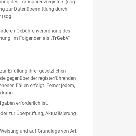
hrung des Transparenzregisters (sog.
ung zur Datenübermittlung durch
 (sog.
sonderen Gebührenverordnung des
nung, im Folgenden als „
TrGebV
“
ur Erfüllung ihrer gesetzlichen
 sie gegenüber der registerführenden
ehenen Fällen erfolgt. Ferner jedem,
n kann.
gaben erforderlich ist.
oder zur Überprüfung, Aktualisierung
 Weisung und auf Grundlage von Art.