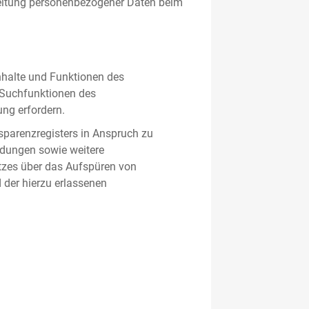
beitung personenbezogener Daten beim
nhalte und Funktionen des
d Suchfunktionen des
ung erfordern.
sparenzregisters in Anspruch zu
ldungen sowie weitere
tzes über das Aufspüren von
 der hierzu erlassenen