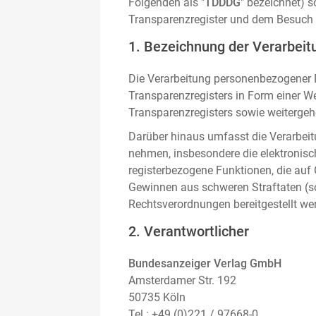
Folgenden als "
TDDDG
" bezeichnet) 
Transparenzregister und dem Besuch 
1. Bezeichnung der Verarbeitu
Die Verarbeitung personenbezogener D
Transparenzregisters in Form einer W
Transparenzregisters sowie weitergehe
Darüber hinaus umfasst die Verarbeit
nehmen, insbesondere die elektronis
registerbezogene Funktionen, die auf
Gewinnen aus schweren Straftaten (s
Rechtsverordnungen bereitgestellt we
2. Verantwortlicher
Bundesanzeiger Verlag GmbH
Amsterdamer Str. 192
50735 Köln
Tel.: +49 (0)221 / 97668-0