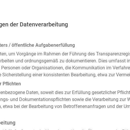
gen der Datenverarbeitung
ers / öffentliche Aufgabenerfüllung
ten, um Vorgänge im Rahmen der Führung des Transparenzregiste
arbeiten und ordnungsgemäß zu dokumentieren. Dies umfasst i
 Personen oder Organisationen, die Kommunikation im Verfahren
 Sicherstellung einer konsistenten Bearbeitung, etwa zur Ver
r Pflichten
enbezogene Daten, soweit dies zur Erfüllung gesetzlicher Pflicht
ngs- und Dokumentationspflichten sowie die Verarbeitung zur
n, etwa bei der Bearbeitung von Betroffenenanfragen und der 
beitung