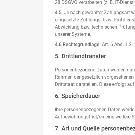
28 DSGVO verarbeiten (z. B. IT-Dienstle
4.5.
Je nach gewählter Zahlungsart we
eingesetzte Zahlungs- bzw. Prüfdienstl
Abwicklung bzw. technischen Prüfung 
unserer Systeme.
4.6 Rechtsgrundlage:
Art. 6 Abs. 1 S.
5. Drittlandtransfer
Personenbezogene Daten werden durch 
Rahmen der gesetzlich vorgesehenen E
Drittstaat darstellen. Diese erfolgt 
6. Speicherdauer
Ihre personenbezogenen Daten werden n
Aufbewahrungsfrist/en eine weitere S
7. Art und Quelle personenbe