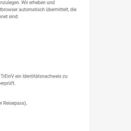
 anzulegen. Wir erheben und
etbrowser automatisch übermittelt, die
net sind:
TrEinV ein Identitätsnachweis zu
erprüft.
r Reisepass),