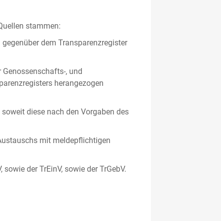
 Quellen stammen:
en gegenüber dem Transparenzregister
er Genossenschafts-, und
sparenzregisters herangezogen
er, soweit diese nach den Vorgaben des
ustauschs mit meldepflichtigen
V, sowie der TrEinV, sowie der TrGebV.