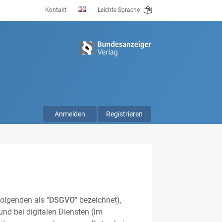
Kontakt
Leichte Sprache
Anmelden
Registrieren
olgenden als "
DSGVO
" bezeichnet),
nd bei digitalen Diensten (im