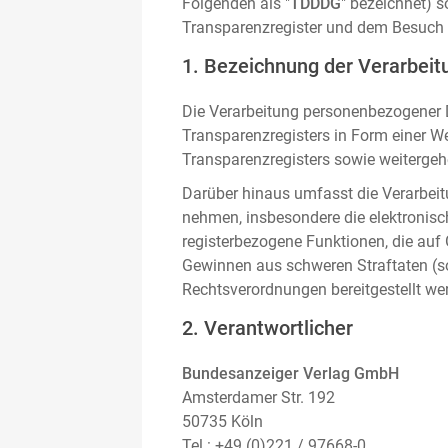
Folgenden als "
TDDDG
" bezeichnet) 
Transparenzregister und dem Besuch 
1. Bezeichnung der Verarbeitu
Die Verarbeitung personenbezogener D
Transparenzregisters in Form einer W
Transparenzregisters sowie weitergehe
Darüber hinaus umfasst die Verarbeit
nehmen, insbesondere die elektronis
registerbezogene Funktionen, die auf
Gewinnen aus schweren Straftaten (s
Rechtsverordnungen bereitgestellt we
2. Verantwortlicher
Bundesanzeiger Verlag GmbH
Amsterdamer Str. 192
50735 Köln
Tel.: +49 (0)221 / 97668-0