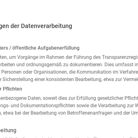
gen der Datenverarbeitung
ers / öffentliche Aufgabenerfüllung
ten, um Vorgänge im Rahmen der Führung des Transparenzregiste
arbeiten und ordnungsgemäß zu dokumentieren. Dies umfasst i
 Personen oder Organisationen, die Kommunikation im Verfahren
 Sicherstellung einer konsistenten Bearbeitung, etwa zur Ver
r Pflichten
enbezogene Daten, soweit dies zur Erfüllung gesetzlicher Pflicht
ngs- und Dokumentationspflichten sowie die Verarbeitung zur
n, etwa bei der Bearbeitung von Betroffenenanfragen und der 
beitung