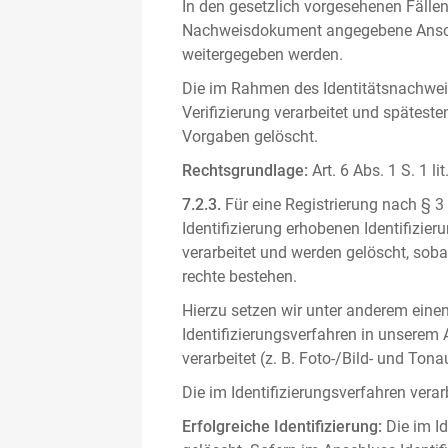
In den gesetzlich vorgesehenen Fällen
Nachweisdokument angegebene Anschri
weitergegeben werden.
Die im Rahmen des Identitätsnachwe
Verifizierung verarbeitet und spätest
Vorgaben gelöscht.
Rechtsgrundlage:
Art. 6 Abs. 1 S. 1 l
7.2.3.
Für eine Registrierung nach § 3
Identifizierung erhobenen Identifizi
verarbeitet und werden gelöscht, sob
rechte bestehen.
Hierzu setzen wir unter anderem einen 
Identifizierungsverfahren in unserem
verarbeitet (z. B. Foto-/Bild- und T
Die im Identifizierungsverfahren ver
Erfolgreiche Identifizierung:
Die im Id