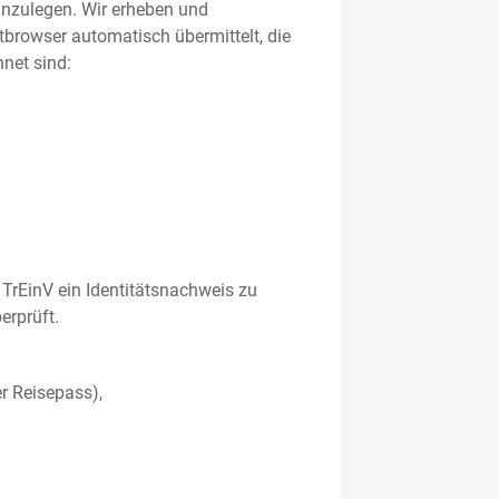
 anzulegen. Wir erheben und
etbrowser automatisch übermittelt, die
net sind:
TrEinV ein Identitätsnachweis zu
erprüft.
r Reisepass),