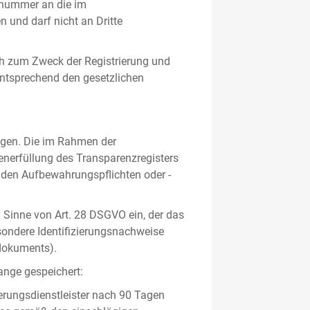
gsnummer an die im
und darf nicht an Dritte
h zum Zweck der Registrierung und
 entsprechend den gesetzlichen
lgen. Die im Rahmen der
enerfüllung des Transparenzregisters
nden Aufbewahrungspflichten oder -
m Sinne von Art. 28 DSGVO ein, der das
sondere Identifizierungsnachweise
sdokuments).
ange gespeichert:
erungsdienstleister nach 90 Tagen