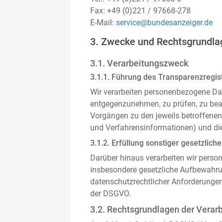
Fax: +49 (0)221 / 97668-278
E-Mail:
service@bundesanzeiger.de
3. Zwecke und Rechtsgrundla
3.1. Verarbeitungszweck
3.1.1. Führung des Transparenzregist
Wir verarbeiten personenbezogene Da
entgegenzunehmen, zu prüfen, zu be
Vorgängen zu den jeweils betroffenen
und Verfahrensinformationen) und die
3.1.2. Erfüllung sonstiger gesetzliche
Darüber hinaus verarbeiten wir person
insbesondere gesetzliche Aufbewahru
datenschutzrechtlicher Anforderunge
der DSGVO.
3.2. Rechtsgrundlagen der Verar