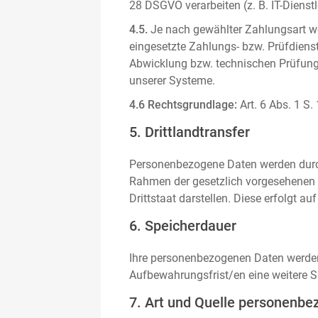
28 DSGVO verarbeiten (z. B. IT-Dienstle
4.5.
Je nach gewählter Zahlungsart we
eingesetzte Zahlungs- bzw. Prüfdienstl
Abwicklung bzw. technischen Prüfung 
unserer Systeme.
4.6 Rechtsgrundlage:
Art. 6 Abs. 1 S.
5. Drittlandtransfer
Personenbezogene Daten werden durch 
Rahmen der gesetzlich vorgesehenen E
Drittstaat darstellen. Diese erfolgt 
6. Speicherdauer
Ihre personenbezogenen Daten werden n
Aufbewahrungsfrist/en eine weitere S
7. Art und Quelle personenbe