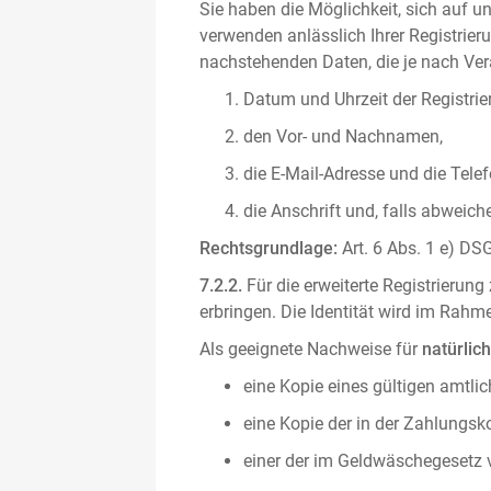
Sie haben die Möglichkeit, sich auf un
verwenden anlässlich Ihrer Registrieru
nachstehenden Daten, die je nach Vera
Datum und Uhrzeit der Registrie
den Vor- und Nachnamen,
die E-Mail-Adresse und die Tel
die Anschrift und, falls abweic
Rechtsgrundlage:
Art. 6 Abs. 1 e) DSG
7.2.2.
Für die erweiterte Registrierun
erbringen. Die Identität wird im Rah
Als geeignete Nachweise für
natürlic
eine Kopie eines gültigen amtli
eine Kopie der in der Zahlungs
einer der im Geldwäschegesetz