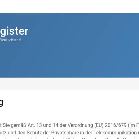
gister
k Deutschland
g
t Sie gemäß Art. 13 und 14 der Verordnung (EU) 2016/679 (im F
tz und den Schutz der Privatsphäre in der Telekommunikation u