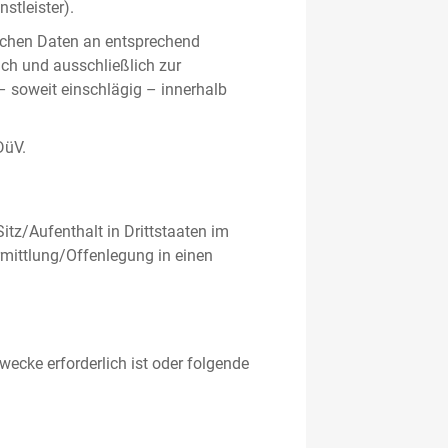
stleister).
ichen Daten an entsprechend
ich und ausschließlich zur
– soweit einschlägig – innerhalb
DüV.
tz/Aufenthalt in Drittstaaten im
mittlung/Offenlegung in einen
ecke erforderlich ist oder folgende