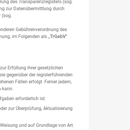
hrung des Transparenzregisters (sog.
ung zur Datenübermittlung durch
 (sog.
sonderen Gebührenverordnung des
nung, im Folgenden als „
TrGebV
“
ur Erfüllung ihrer gesetzlichen
 sie gegenüber der registerführenden
ehenen Fällen erfolgt. Ferner jedem,
n kann.
gaben erforderlich ist.
oder zur Überprüfung, Aktualisierung
 Weisung und auf Grundlage von Art.