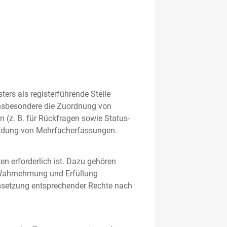
rs als registerführende Stelle
nsbesondere die Zuordnung von
 (z. B. für Rückfragen sowie Status-
meidung von Mehrfacherfassungen.
en erforderlich ist. Dazu gehören
 Wahrnehmung und Erfüllung
Umsetzung entsprechender Rechte nach