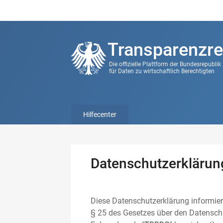
Transparenzre
Die offizielle Plattform der Bundesrepubli
für Daten zu wirtschaftlich Berechtigten
Hilfecenter
Datenschutzerklärun
Diese Datenschutzerklärung informier
§ 25 des Gesetzes über den Datenschu