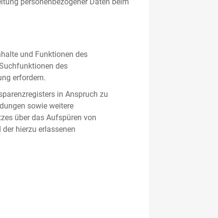
beitung personenbezogener Daten beim
nhalte und Funktionen des
d Suchfunktionen des
ung erfordern.
sparenzregisters in Anspruch zu
ldungen sowie weitere
tzes über das Aufspüren von
 der hierzu erlassenen