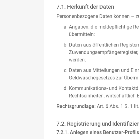
7.1. Herkunft der Daten
Personenbezogene Daten können – zus
Angaben, die meldepflichtige Re
übermitteln;
Daten aus öffentlichen Register
Zuwendungsempfängerregister, s
werden;
Daten aus Mitteilungen und Einre
Geldwäschegesetzes zur Übermitt
Kommunikations- und Kontaktda
Rechtseinheiten, wirtschaftlich 
Rechtsgrundlage:
Art. 6 Abs. 1 S. 1 l
7.2. Registrierung und Identifizie
7.2.1. Anlegen eines Benutzer-Profils