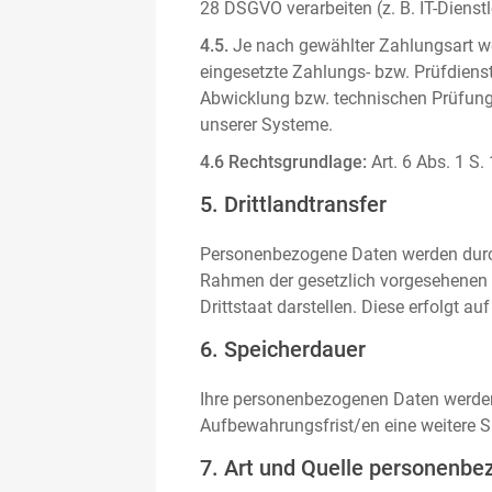
28 DSGVO verarbeiten (z. B. IT-Dienstle
4.5.
Je nach gewählter Zahlungsart we
eingesetzte Zahlungs- bzw. Prüfdienstl
Abwicklung bzw. technischen Prüfung 
unserer Systeme.
4.6 Rechtsgrundlage:
Art. 6 Abs. 1 S.
5. Drittlandtransfer
Personenbezogene Daten werden durch 
Rahmen der gesetzlich vorgesehenen E
Drittstaat darstellen. Diese erfolgt 
6. Speicherdauer
Ihre personenbezogenen Daten werden n
Aufbewahrungsfrist/en eine weitere S
7. Art und Quelle personenbe