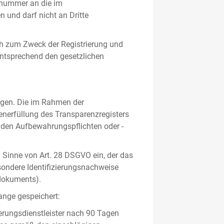
gsnummer an die im
und darf nicht an Dritte
h zum Zweck der Registrierung und
 entsprechend den gesetzlichen
lgen. Die im Rahmen der
enerfüllung des Transparenzregisters
nden Aufbewahrungspflichten oder -
m Sinne von Art. 28 DSGVO ein, der das
sondere Identifizierungsnachweise
sdokuments).
ange gespeichert:
erungsdienstleister nach 90 Tagen