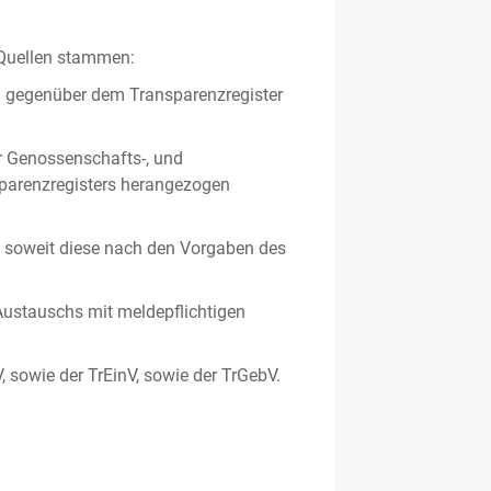
 Quellen stammen:
en gegenüber dem Transparenzregister
er Genossenschafts-, und
sparenzregisters herangezogen
er, soweit diese nach den Vorgaben des
ustauschs mit meldepflichtigen
V, sowie der TrEinV, sowie der TrGebV.