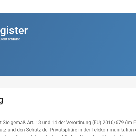
gister
k Deutschland
g
t Sie gemäß Art. 13 und 14 der Verordnung (EU) 2016/679 (im F
tz und den Schutz der Privatsphäre in der Telekommunikation u