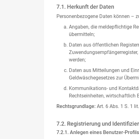
7.1. Herkunft der Daten
Personenbezogene Daten können – zus
Angaben, die meldepflichtige Re
übermitteln;
Daten aus öffentlichen Register
Zuwendungsempfängerregister, s
werden;
Daten aus Mitteilungen und Einre
Geldwäschegesetzes zur Übermitt
Kommunikations- und Kontaktda
Rechtseinheiten, wirtschaftlich 
Rechtsgrundlage:
Art. 6 Abs. 1 S. 1 l
7.2. Registrierung und Identifizie
7.2.1. Anlegen eines Benutzer-Profils