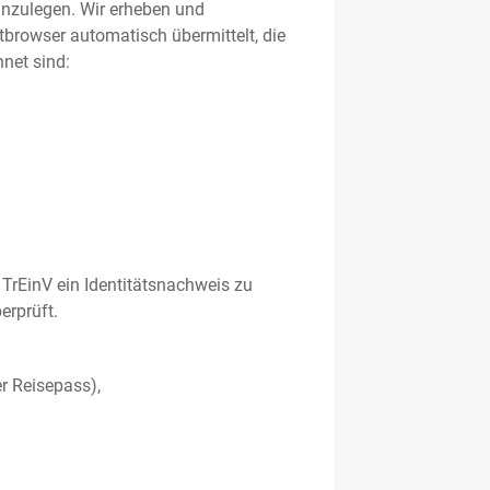
 anzulegen. Wir erheben und
etbrowser automatisch übermittelt, die
net sind:
TrEinV ein Identitätsnachweis zu
erprüft.
r Reisepass),