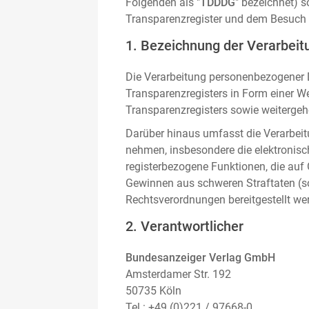
Folgenden als "
TDDDG
" bezeichnet) 
Transparenzregister und dem Besuch 
1. Bezeichnung der Verarbeitu
Die Verarbeitung personenbezogener D
Transparenzregisters in Form einer W
Transparenzregisters sowie weitergehe
Darüber hinaus umfasst die Verarbeit
nehmen, insbesondere die elektronis
registerbezogene Funktionen, die auf
Gewinnen aus schweren Straftaten (s
Rechtsverordnungen bereitgestellt we
2. Verantwortlicher
Bundesanzeiger Verlag GmbH
Amsterdamer Str. 192
50735 Köln
Tel.: +49 (0)221 / 97668-0