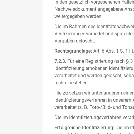
In den gesetzlich vorgesehenen Fällen
Nachweisdokument angegebene Anschri
weitergegeben werden.
Die im Rahmen des Identitätsnachwe
Verifizierung verarbeitet und spätest
Vorgaben gelöscht.
Rechtsgrundlage:
Art. 6 Abs. 1 S. 1 l
7.2.3.
Für eine Registrierung nach § 3
Identifizierung erhobenen Identifizi
verarbeitet und werden gelöscht, sob
rechte bestehen.
Hierzu setzen wir unter anderem einen 
Identifizierungsverfahren in unserem
verarbeitet (z. B. Foto-/Bild- und T
Die im Identifizierungsverfahren ver
Erfolgreiche Identifizierung:
Die im Id