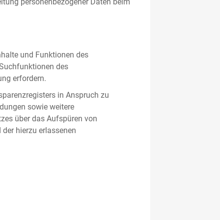
beitung personenbezogener Daten beim
nhalte und Funktionen des
d Suchfunktionen des
ung erfordern.
sparenzregisters in Anspruch zu
ldungen sowie weitere
tzes über das Aufspüren von
 der hierzu erlassenen