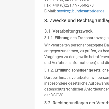
Fax: +49 (0)221 / 97668-278
E-Mail:
service@bundesanzeiger.de
3. Zwecke und Rechtsgrundla
3.1. Verarbeitungszweck
3.1.1. Führung des Transparenzregist
Wir verarbeiten personenbezogene Da
entgegenzunehmen, zu prüfen, zu be
Vorgängen zu den jeweils betroffenen
und Verfahrensinformationen) und die
3.1.2. Erfüllung sonstiger gesetzliche
Darüber hinaus verarbeiten wir person
insbesondere gesetzliche Aufbewahru
datenschutzrechtlicher Anforderunge
der DSGVO.
3.2. Rechtsgrundlagen der Verar