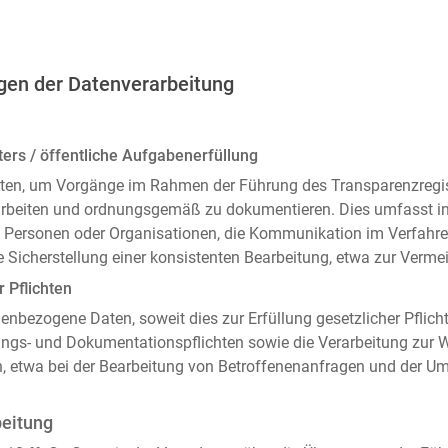
gen der Datenverarbeitung
ers / öffentliche Aufgabenerfüllung
ten, um Vorgänge im Rahmen der Führung des Transparenzregiste
arbeiten und ordnungsgemäß zu dokumentieren. Dies umfasst i
 Personen oder Organisationen, die Kommunikation im Verfahren
 Sicherstellung einer konsistenten Bearbeitung, etwa zur Ver
r Pflichten
enbezogene Daten, soweit dies zur Erfüllung gesetzlicher Pflicht
ngs- und Dokumentationspflichten sowie die Verarbeitung zur
n, etwa bei der Bearbeitung von Betroffenenanfragen und der 
beitung