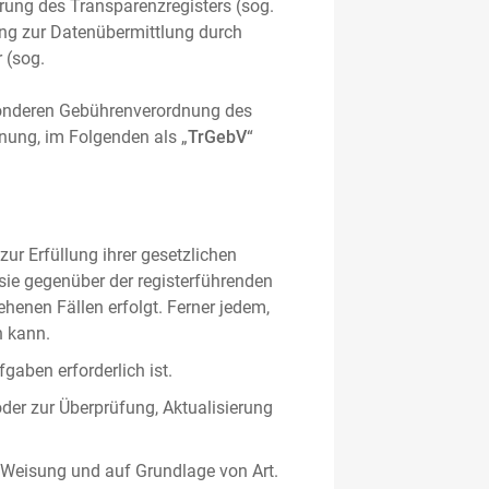
hrung des Transparenzregisters (sog.
ung zur Datenübermittlung durch
 (sog.
sonderen Gebührenverordnung des
nung, im Folgenden als „
TrGebV
“
ur Erfüllung ihrer gesetzlichen
 sie gegenüber der registerführenden
ehenen Fällen erfolgt. Ferner jedem,
n kann.
gaben erforderlich ist.
oder zur Überprüfung, Aktualisierung
 Weisung und auf Grundlage von Art.