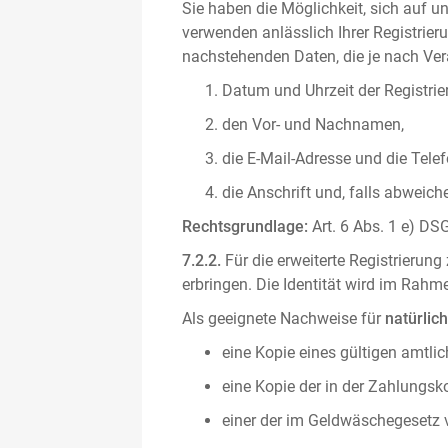
Sie haben die Möglichkeit, sich auf un
verwenden anlässlich Ihrer Registrieru
nachstehenden Daten, die je nach Vera
Datum und Uhrzeit der Registrie
den Vor- und Nachnamen,
die E-Mail-Adresse und die Tel
die Anschrift und, falls abweic
Rechtsgrundlage:
Art. 6 Abs. 1 e) DSG
7.2.2.
Für die erweiterte Registrierun
erbringen. Die Identität wird im Rah
Als geeignete Nachweise für
natürlic
eine Kopie eines gültigen amtli
eine Kopie der in der Zahlungs
einer der im Geldwäschegesetz