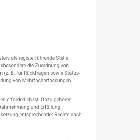
rs als registerführende Stelle
nsbesondere die Zuordnung von
 (z. B. für Rückfragen sowie Status-
meidung von Mehrfacherfassungen.
en erforderlich ist. Dazu gehören
 Wahrnehmung und Erfüllung
Umsetzung entsprechender Rechte nach