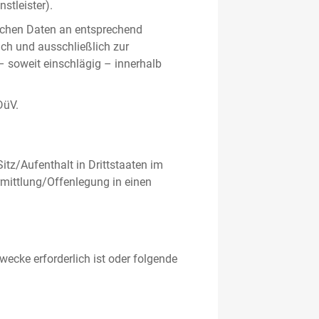
stleister).
ichen Daten an entsprechend
ich und ausschließlich zur
– soweit einschlägig – innerhalb
DüV.
tz/Aufenthalt in Drittstaaten im
mittlung/Offenlegung in einen
ecke erforderlich ist oder folgende