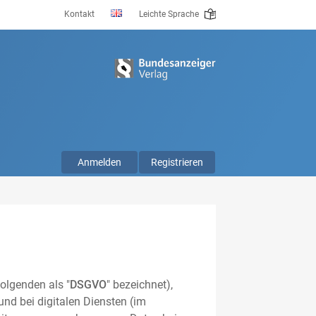
Kontakt
Leichte Sprache
Anmelden
Registrieren
olgenden als "
DSGVO
" bezeichnet),
nd bei digitalen Diensten (im