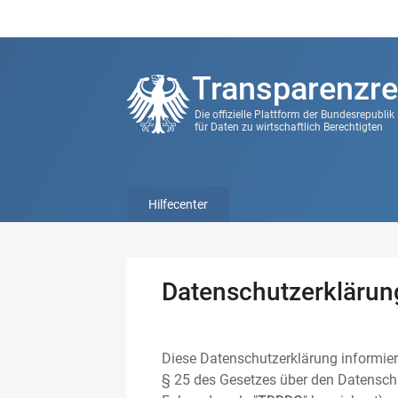
Transparenzre
Die offizielle Plattform der Bundesrepubli
für Daten zu wirtschaftlich Berechtigten
Hilfecenter
Datenschutzerklärun
Diese Datenschutzerklärung informier
§ 25 des Gesetzes über den Datenschu