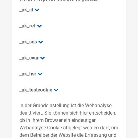
_pk_id
_pk_ref
_pk_ses
_pk_cvar
_pk_hsr
_pk_testcookie
In der Grundeinstellung ist die Webanalyse
deaktiviert. Sie können sich hier entscheiden,
ob in Ihrem Browser ein eindeutiger
Webanalyse-Cookie abgelegt werden darf, um
dem Betreiber der Website die Erfassung und