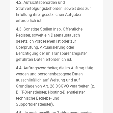
4.2.
Aufsichtsbehörden und
Strafverfolgungsbehörden, soweit dies zur
Erfüllung ihrer gesetzlichen Aufgaben
erforderlich ist.
4.3.
Sonstige Stellen insb. Öffentliche
Register, soweit ein Datenaustausch
gesetzlich vorgesehen ist oder zur
Überprüfung, Aktualisierung oder
Berichtigung der im Transparenzregister
geführten Daten erforderlich ist.
4.4.
Auftragsverarbeiter, die im Auftrag tätig
werden und personenbezogene Daten
ausschließlich auf Weisung und auf
Grundlage von Art. 28 DSGVO verarbeiten (z.
B. IT-Dienstleister, Hosting-Dienstleister,
technische Betriebs- und
Supportdienstleister).
4.5.
Je nach gewählter Zahlungsart werden