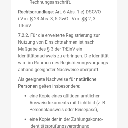
Rechnungsanschrift.
Rechtsgrundlage:
Art. 6 Abs. 1 e) DSGVO
i.V.m. § 23 Abs. 3, 5 GwG i.V.m. §§ 2, 3
TrEinV.
7.2.2.
Für die erweiterte Registrierung zur
Nutzung von Einsichtnahmen ist nach
Maßgabe des § 3 der TrEinV ein
Identitätsnachweis zu erbringen. Die Identität
wird im Rahmen des Registrierungsvorgangs
anhand geeigneter Nachweise überprüft.
Als geeignete Nachweise für
natürliche
Personen
gelten insbesondere:
eine Kopie eines gültigen amtlichen
Ausweisdokuments mit Lichtbild (z. B.
Personalausweis oder Reisepass),
eine Kopie der in der Zahlungskonto-
Identitätsprüfungsverordnung