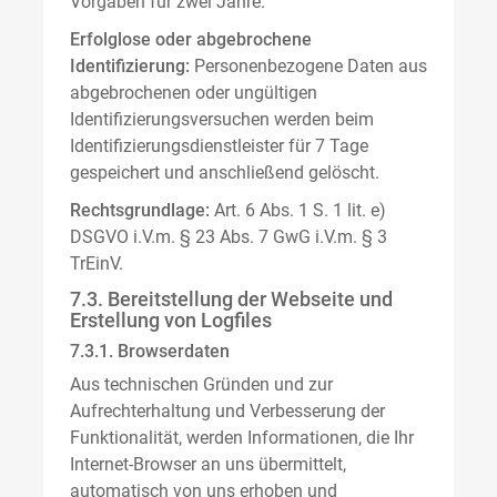
Vorgaben für zwei Jahre.
Erfolglose oder abgebrochene
Identifizierung:
Personenbezogene Daten aus
abgebrochenen oder ungültigen
Identifizierungsversuchen werden beim
Identifizierungsdienstleister für 7 Tage
gespeichert und anschließend gelöscht.
Rechtsgrundlage:
Art. 6 Abs. 1 S. 1 lit. e)
DSGVO i.V.m. § 23 Abs. 7 GwG i.V.m. § 3
TrEinV.
7.3. Bereitstellung der Webseite und
Erstellung von Logfiles
7.3.1. Browserdaten
Aus technischen Gründen und zur
Aufrechterhaltung und Verbesserung der
Funktionalität, werden Informationen, die Ihr
Internet-Browser an uns übermittelt,
automatisch von uns erhoben und