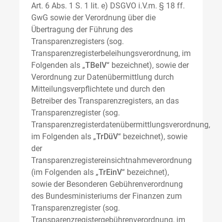
Art. 6 Abs. 1 S. 1 lit. e) DSGVO i.V.m. § 18 ff.
GwG sowie der Verordnung über die
Übertragung der Führung des
Transparenzregisters (sog.
Transparenzregisterbeleihungsverordnung, im
Folgenden als „
TBelV
“ bezeichnet), sowie der
Verordnung zur Datenübermittlung durch
Mitteilungsverpflichtete und durch den
Betreiber des Transparenzregisters, an das
Transparenzregister (sog.
Transparenzregisterdatenübermittlungsverordnung,
im Folgenden als „
TrDüV
“ bezeichnet), sowie
der
Transparenzregistereinsichtnahmeverordnung
(im Folgenden als „
TrEinV
“ bezeichnet),
sowie der Besonderen Gebührenverordnung
des Bundesministeriums der Finanzen zum
Transparenzregister (sog.
Transparenzregistergebührenverordnung, im