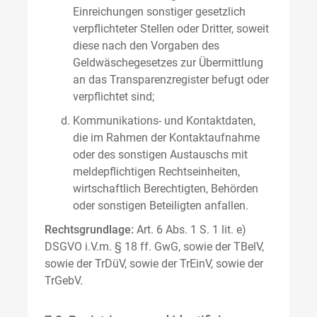
Einreichungen sonstiger gesetzlich
verpflichteter Stellen oder Dritter, soweit
diese nach den Vorgaben des
Geldwäschegesetzes zur Übermittlung
an das Transparenzregister befugt oder
verpflichtet sind;
Kommunikations- und Kontaktdaten,
die im Rahmen der Kontaktaufnahme
oder des sonstigen Austauschs mit
meldepflichtigen Rechtseinheiten,
wirtschaftlich Berechtigten, Behörden
oder sonstigen Beteiligten anfallen.
Rechtsgrundlage:
Art. 6 Abs. 1 S. 1 lit. e)
DSGVO i.V.m. § 18 ff. GwG, sowie der TBelV,
sowie der TrDüV, sowie der TrEinV, sowie der
TrGebV.