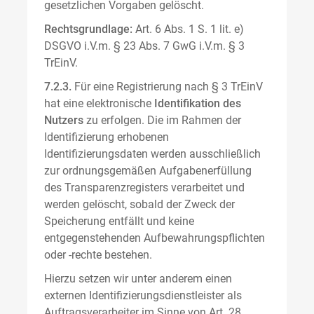
gesetzlichen Vorgaben gelöscht.
Rechtsgrundlage:
Art. 6 Abs. 1 S. 1 lit. e)
DSGVO i.V.m. § 23 Abs. 7 GwG i.V.m. § 3
TrEinV.
7.2.3.
Für eine Registrierung nach § 3 TrEinV
hat eine elektronische
Identifikation des
Nutzers
zu erfolgen. Die im Rahmen der
Identifizierung erhobenen
Identifizierungsdaten werden ausschließlich
zur ordnungsgemäßen Aufgabenerfüllung
des Transparenzregisters verarbeitet und
werden gelöscht, sobald der Zweck der
Speicherung entfällt und keine
entgegenstehenden Aufbewahrungspflichten
oder -rechte bestehen.
Hierzu setzen wir unter anderem einen
externen Identifizierungsdienstleister als
Auftragsverarbeiter im Sinne von Art. 28