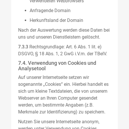
verwendeten Webbrowsers
Anfragende Domain
Herkunftsland der Domain
Nach der Auswertung werden diese Daten bei
uns und unseren Dienstleistern gelöscht.
7.3.3
Rechtsgrundlage: Art. 6 Abs. 1 lit. e)
DSGVO, § 18 Abs. 1, 2 GwG i.V.m. der TBelV.
7.4. Verwendung von Cookies und
Analysetool
Auf unserer Internetseite setzen wir
sogenannte „Cookies“ ein. Hierbei handelt es
sich um kleine Textdateien, die von unserem
Webserver an Ihren Computer gesendet
werden, um bestimmte Angaben (z.B.
Merkmale zur Identifizierung) zu speichern.
Nutzen Sie unsere Internetseite anonym,
werden unter Verwendung von Cookies