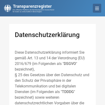
Transparenzregister
Die offizielle Plattform der Bundesrepublik Deutschland
für Daten zu wirtschaftlich Berechtigten
Datenschutzerklärung
Diese Datenschutzerklärung informiert Sie
gemäß Art. 13 und 14 der Verordnung (EU)
2016/679 (im Folgenden als "
DSGVO
"
bezeichnet),
§ 25 des Gesetzes über den Datenschutz und
den Schutz der Privatsphäre in der
Telekommunikation und bei digitalen
Diensten (im Folgenden als "
TDDDG
"
bezeichnet) sowie weiteren
datenschutzrechtlichen Vorgaben über die