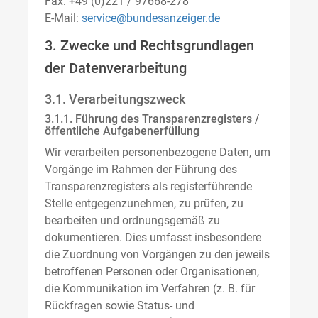
Fax: +49 (0)221 / 97668-278
E-Mail:
service@bundesanzeiger.de
3. Zwecke und Rechtsgrundlagen
der Datenverarbeitung
3.1. Verarbeitungszweck
3.1.1. Führung des Transparenzregisters /
öffentliche Aufgabenerfüllung
Wir verarbeiten personenbezogene Daten, um
Vorgänge im Rahmen der Führung des
Transparenzregisters als registerführende
Stelle entgegenzunehmen, zu prüfen, zu
bearbeiten und ordnungsgemäß zu
dokumentieren. Dies umfasst insbesondere
die Zuordnung von Vorgängen zu den jeweils
betroffenen Personen oder Organisationen,
die Kommunikation im Verfahren (z. B. für
Rückfragen sowie Status- und