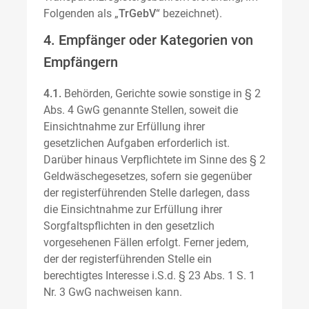
Folgenden als „
TrGebV
“ bezeichnet).
4. Empfänger oder Kategorien von
Empfängern
4.1.
Behörden, Gerichte sowie sonstige in § 2
Abs. 4 GwG genannte Stellen, soweit die
Einsichtnahme zur Erfüllung ihrer
gesetzlichen Aufgaben erforderlich ist.
Darüber hinaus Verpflichtete im Sinne des § 2
Geldwäschegesetzes, sofern sie gegenüber
der registerführenden Stelle darlegen, dass
die Einsichtnahme zur Erfüllung ihrer
Sorgfaltspflichten in den gesetzlich
vorgesehenen Fällen erfolgt. Ferner jedem,
der der registerführenden Stelle ein
berechtigtes Interesse i.S.d. § 23 Abs. 1 S. 1
Nr. 3 GwG nachweisen kann.