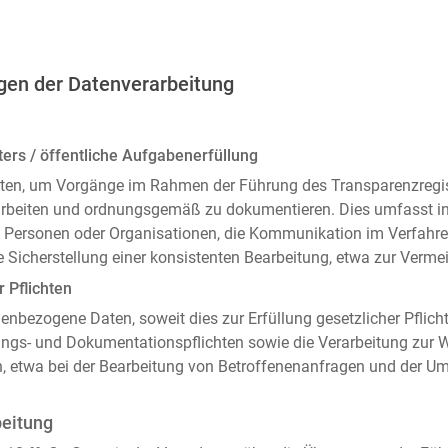
gen der Datenverarbeitung
ers / öffentliche Aufgabenerfüllung
ten, um Vorgänge im Rahmen der Führung des Transparenzregiste
arbeiten und ordnungsgemäß zu dokumentieren. Dies umfasst i
 Personen oder Organisationen, die Kommunikation im Verfahren
 Sicherstellung einer konsistenten Bearbeitung, etwa zur Ver
r Pflichten
enbezogene Daten, soweit dies zur Erfüllung gesetzlicher Pflicht
ngs- und Dokumentationspflichten sowie die Verarbeitung zur
n, etwa bei der Bearbeitung von Betroffenenanfragen und der 
beitung