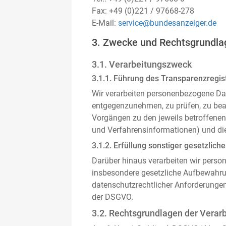
Fax: +49 (0)221 / 97668-278
E-Mail:
service@bundesanzeiger.de
3. Zwecke und Rechtsgrundla
3.1. Verarbeitungszweck
3.1.1. Führung des Transparenzregist
Wir verarbeiten personenbezogene Da
entgegenzunehmen, zu prüfen, zu be
Vorgängen zu den jeweils betroffenen
und Verfahrensinformationen) und die
3.1.2. Erfüllung sonstiger gesetzliche
Darüber hinaus verarbeiten wir person
insbesondere gesetzliche Aufbewahru
datenschutzrechtlicher Anforderunge
der DSGVO.
3.2. Rechtsgrundlagen der Verar