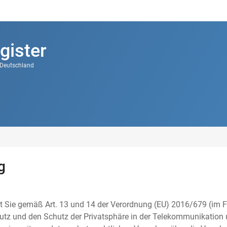
gister
k Deutschland
g
t Sie gemäß Art. 13 und 14 der Verordnung (EU) 2016/679 (im F
tz und den Schutz der Privatsphäre in der Telekommunikation u