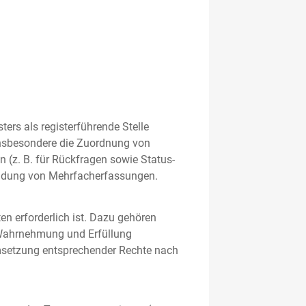
rs als registerführende Stelle
nsbesondere die Zuordnung von
 (z. B. für Rückfragen sowie Status-
meidung von Mehrfacherfassungen.
en erforderlich ist. Dazu gehören
 Wahrnehmung und Erfüllung
Umsetzung entsprechender Rechte nach