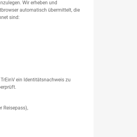
 anzulegen. Wir erheben und
etbrowser automatisch übermittelt, die
net sind:
TrEinV ein Identitätsnachweis zu
erprüft.
r Reisepass),