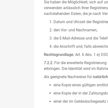
Sie haben die Möglichkeit, sich auf un
verwenden anlässlich Ihrer Registrieru
nachstehenden Daten, die je nach Vera
Datum und Uhrzeit der Registrie
den Vor- und Nachnamen,
die E-Mail-Adresse und die Tel
die Anschrift und, falls abweic
Rechtsgrundlage:
Art. 6 Abs. 1 e) DSG
7.2.2.
Für die erweiterte Registrierun
erbringen. Die Identität wird im Rah
Als geeignete Nachweise für
natürlic
eine Kopie eines gültigen amtli
eine Kopie der in der Zahlungs
einer der im Geldwäschegesetz