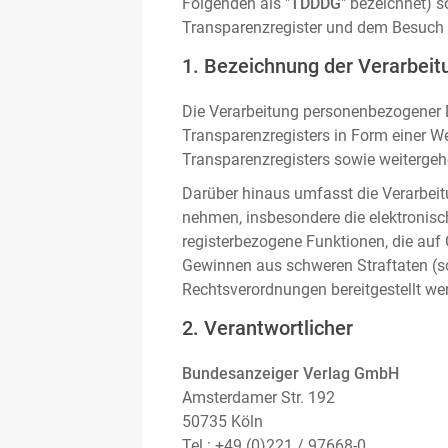
Folgenden als "
TDDDG
" bezeichnet) 
Transparenzregister und dem Besuch 
1. Bezeichnung der Verarbeitu
Die Verarbeitung personenbezogener D
Transparenzregisters in Form einer W
Transparenzregisters sowie weitergehe
Darüber hinaus umfasst die Verarbeit
nehmen, insbesondere die elektronis
registerbezogene Funktionen, die auf
Gewinnen aus schweren Straftaten (s
Rechtsverordnungen bereitgestellt we
2. Verantwortlicher
Bundesanzeiger Verlag GmbH
Amsterdamer Str. 192
50735 Köln
Tel.: +49 (0)221 / 97668-0