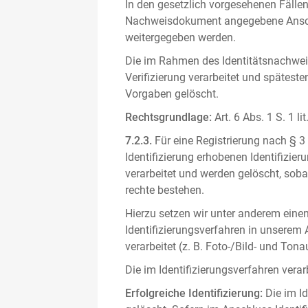
In den gesetzlich vorgesehenen Fällen
Nachweisdokument angegebene Anschri
weitergegeben werden.
Die im Rahmen des Identitätsnachwe
Verifizierung verarbeitet und spätest
Vorgaben gelöscht.
Rechtsgrundlage:
Art. 6 Abs. 1 S. 1 l
7.2.3.
Für eine Registrierung nach § 3
Identifizierung erhobenen Identifizi
verarbeitet und werden gelöscht, sob
rechte bestehen.
Hierzu setzen wir unter anderem einen 
Identifizierungsverfahren in unserem
verarbeitet (z. B. Foto-/Bild- und T
Die im Identifizierungsverfahren ver
Erfolgreiche Identifizierung:
Die im Id