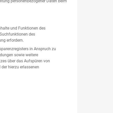
beitung personenbezogener Daten beim
nhalte und Funktionen des
d Suchfunktionen des
ung erfordern.
sparenzregisters in Anspruch zu
ldungen sowie weitere
tzes über das Aufspüren von
 der hierzu erlassenen