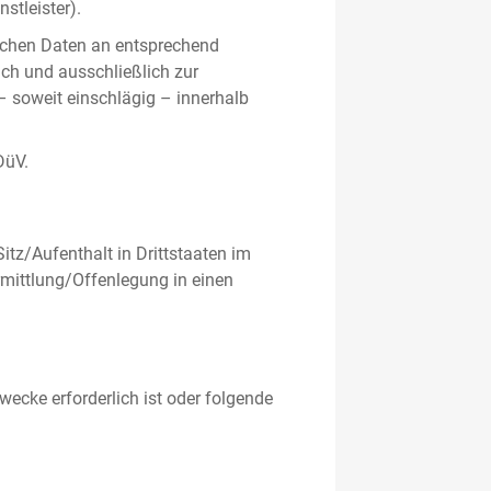
stleister).
ichen Daten an entsprechend
ich und ausschließlich zur
– soweit einschlägig – innerhalb
DüV.
tz/Aufenthalt in Drittstaaten im
mittlung/Offenlegung in einen
ecke erforderlich ist oder folgende