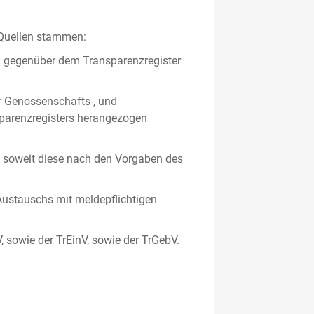
 Quellen stammen:
en gegenüber dem Transparenzregister
er Genossenschafts-, und
sparenzregisters herangezogen
er, soweit diese nach den Vorgaben des
ustauschs mit meldepflichtigen
V, sowie der TrEinV, sowie der TrGebV.