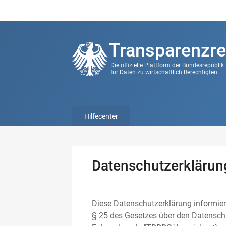
Transparenzre
Die offizielle Plattform der Bundesrepubli
für Daten zu wirtschaftlich Berechtigten
Hilfecenter
Datenschutzerklärun
Diese Datenschutzerklärung informier
§ 25 des Gesetzes über den Datenschu