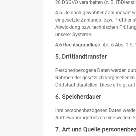
28 DSGVO verarbeiten (z. B. IT-Dienstle
4.5.
Je nach gewählter Zahlungsart we
eingesetzte Zahlungs- bzw. Prüfdienstl
Abwicklung bzw. technischen Prüfung 
unserer Systeme.
4.6 Rechtsgrundlage:
Art. 6 Abs. 1 S.
5. Drittlandtransfer
Personenbezogene Daten werden durch 
Rahmen der gesetzlich vorgesehenen E
Drittstaat darstellen. Diese erfolgt 
6. Speicherdauer
Ihre personenbezogenen Daten werden n
Aufbewahrungsfrist/en eine weitere S
7. Art und Quelle personenbe