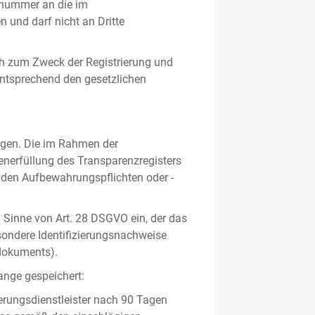
gsnummer an die im
und darf nicht an Dritte
h zum Zweck der Registrierung und
 entsprechend den gesetzlichen
lgen. Die im Rahmen der
enerfüllung des Transparenzregisters
nden Aufbewahrungspflichten oder -
m Sinne von Art. 28 DSGVO ein, der das
sondere Identifizierungsnachweise
sdokuments).
ange gespeichert:
erungsdienstleister nach 90 Tagen