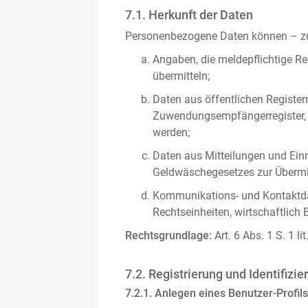
7.1. Herkunft der Daten
Personenbezogene Daten können – zus
Angaben, die meldepflichtige Re
übermitteln;
Daten aus öffentlichen Register
Zuwendungsempfängerregister, s
werden;
Daten aus Mitteilungen und Einre
Geldwäschegesetzes zur Übermitt
Kommunikations- und Kontaktda
Rechtseinheiten, wirtschaftlich 
Rechtsgrundlage:
Art. 6 Abs. 1 S. 1 l
7.2. Registrierung und Identifizie
7.2.1. Anlegen eines Benutzer-Profils