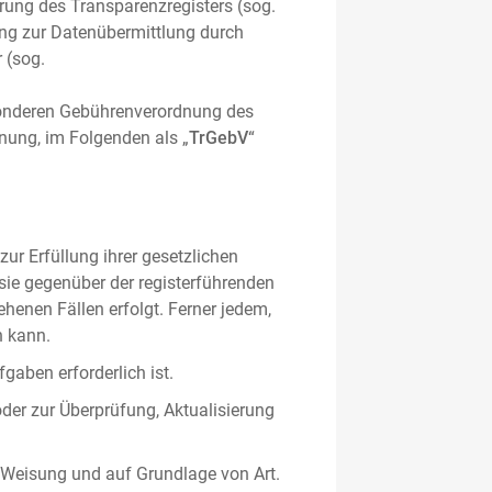
hrung des Transparenzregisters (sog.
ung zur Datenübermittlung durch
 (sog.
sonderen Gebührenverordnung des
nung, im Folgenden als „
TrGebV
“
ur Erfüllung ihrer gesetzlichen
 sie gegenüber der registerführenden
ehenen Fällen erfolgt. Ferner jedem,
n kann.
gaben erforderlich ist.
oder zur Überprüfung, Aktualisierung
 Weisung und auf Grundlage von Art.