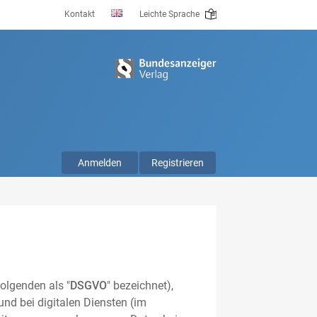
Kontakt
Leichte Sprache
Anmelden
Registrieren
olgenden als "
DSGVO
" bezeichnet),
nd bei digitalen Diensten (im