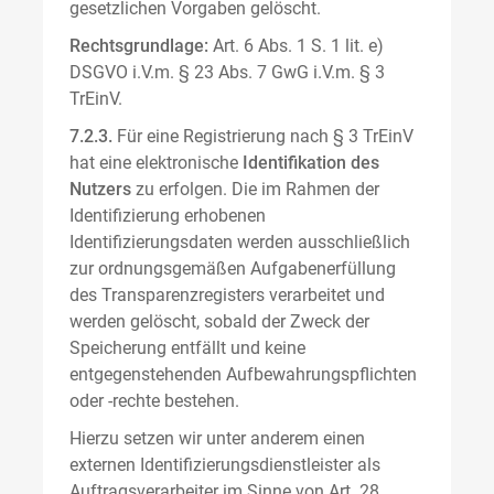
gesetzlichen Vorgaben gelöscht.
Rechtsgrundlage:
Art. 6 Abs. 1 S. 1 lit. e)
DSGVO i.V.m. § 23 Abs. 7 GwG i.V.m. § 3
TrEinV.
7.2.3.
Für eine Registrierung nach § 3 TrEinV
hat eine elektronische
Identifikation des
Nutzers
zu erfolgen. Die im Rahmen der
Identifizierung erhobenen
Identifizierungsdaten werden ausschließlich
zur ordnungsgemäßen Aufgabenerfüllung
des Transparenzregisters verarbeitet und
werden gelöscht, sobald der Zweck der
Speicherung entfällt und keine
entgegenstehenden Aufbewahrungspflichten
oder -rechte bestehen.
Hierzu setzen wir unter anderem einen
externen Identifizierungsdienstleister als
Auftragsverarbeiter im Sinne von Art. 28