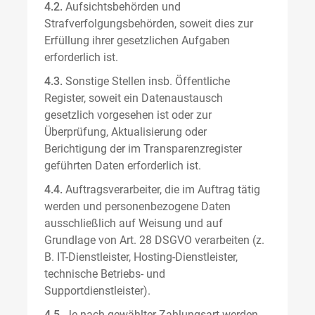
4.2.
Aufsichtsbehörden und
Strafverfolgungsbehörden, soweit dies zur
Erfüllung ihrer gesetzlichen Aufgaben
erforderlich ist.
4.3.
Sonstige Stellen insb. Öffentliche
Register, soweit ein Datenaustausch
gesetzlich vorgesehen ist oder zur
Überprüfung, Aktualisierung oder
Berichtigung der im Transparenzregister
geführten Daten erforderlich ist.
4.4.
Auftragsverarbeiter, die im Auftrag tätig
werden und personenbezogene Daten
ausschließlich auf Weisung und auf
Grundlage von Art. 28 DSGVO verarbeiten (z.
B. IT-Dienstleister, Hosting-Dienstleister,
technische Betriebs- und
Supportdienstleister).
4.5.
Je nach gewählter Zahlungsart werden