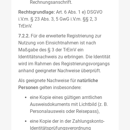
Rechnungsanschrift.
Rechtsgrundlage:
Art. 6 Abs. 1 e) DSGVO
i.V.m. § 23 Abs. 3, 5 GwG i.V.m. §§ 2, 3
TrEinV.
7.2.2.
Für die erweiterte Registrierung zur
Nutzung von Einsichtnahmen ist nach
Maßgabe des § 3 der TrEinV ein
Identitätsnachweis zu erbringen. Die Identität
wird im Rahmen des Registrierungsvorgangs
anhand geeigneter Nachweise überprüft.
Als geeignete Nachweise für
natürliche
Personen
gelten insbesondere:
eine Kopie eines gültigen amtlichen
Ausweisdokuments mit Lichtbild (z. B.
Personalausweis oder Reisepass),
eine Kopie der in der Zahlungskonto-
Identitätsprüfungsverordnung