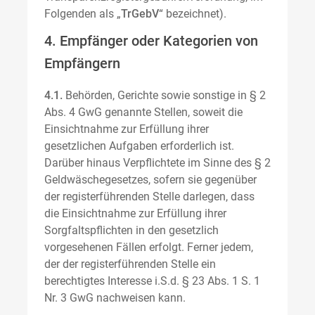
Folgenden als „
TrGebV
“ bezeichnet).
4. Empfänger oder Kategorien von
Empfängern
4.1.
Behörden, Gerichte sowie sonstige in § 2
Abs. 4 GwG genannte Stellen, soweit die
Einsichtnahme zur Erfüllung ihrer
gesetzlichen Aufgaben erforderlich ist.
Darüber hinaus Verpflichtete im Sinne des § 2
Geldwäschegesetzes, sofern sie gegenüber
der registerführenden Stelle darlegen, dass
die Einsichtnahme zur Erfüllung ihrer
Sorgfaltspflichten in den gesetzlich
vorgesehenen Fällen erfolgt. Ferner jedem,
der der registerführenden Stelle ein
berechtigtes Interesse i.S.d. § 23 Abs. 1 S. 1
Nr. 3 GwG nachweisen kann.