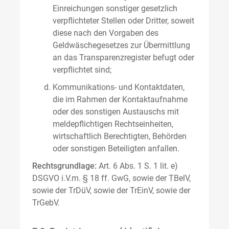
Einreichungen sonstiger gesetzlich
verpflichteter Stellen oder Dritter, soweit
diese nach den Vorgaben des
Geldwäschegesetzes zur Übermittlung
an das Transparenzregister befugt oder
verpflichtet sind;
Kommunikations- und Kontaktdaten,
die im Rahmen der Kontaktaufnahme
oder des sonstigen Austauschs mit
meldepflichtigen Rechtseinheiten,
wirtschaftlich Berechtigten, Behörden
oder sonstigen Beteiligten anfallen.
Rechtsgrundlage:
Art. 6 Abs. 1 S. 1 lit. e)
DSGVO i.V.m. § 18 ff. GwG, sowie der TBelV,
sowie der TrDüV, sowie der TrEinV, sowie der
TrGebV.