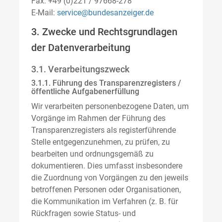
Fax: +49 (0)221 / 97668-278
E-Mail:
service@bundesanzeiger.de
3. Zwecke und Rechtsgrundlagen
der Datenverarbeitung
3.1. Verarbeitungszweck
3.1.1. Führung des Transparenzregisters /
öffentliche Aufgabenerfüllung
Wir verarbeiten personenbezogene Daten, um
Vorgänge im Rahmen der Führung des
Transparenzregisters als registerführende
Stelle entgegenzunehmen, zu prüfen, zu
bearbeiten und ordnungsgemäß zu
dokumentieren. Dies umfasst insbesondere
die Zuordnung von Vorgängen zu den jeweils
betroffenen Personen oder Organisationen,
die Kommunikation im Verfahren (z. B. für
Rückfragen sowie Status- und