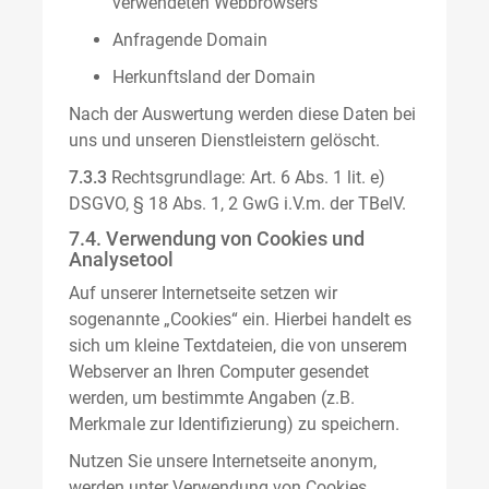
verwendeten Webbrowsers
Anfragende Domain
Herkunftsland der Domain
Nach der Auswertung werden diese Daten bei
uns und unseren Dienstleistern gelöscht.
7.3.3
Rechtsgrundlage: Art. 6 Abs. 1 lit. e)
DSGVO, § 18 Abs. 1, 2 GwG i.V.m. der TBelV.
7.4. Verwendung von Cookies und
Analysetool
Auf unserer Internetseite setzen wir
sogenannte „Cookies“ ein. Hierbei handelt es
sich um kleine Textdateien, die von unserem
Webserver an Ihren Computer gesendet
werden, um bestimmte Angaben (z.B.
Merkmale zur Identifizierung) zu speichern.
Nutzen Sie unsere Internetseite anonym,
werden unter Verwendung von Cookies