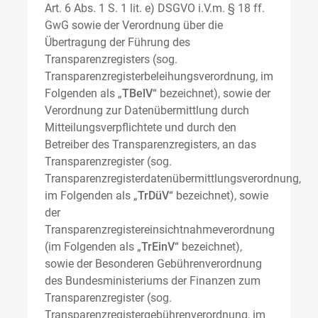
Art. 6 Abs. 1 S. 1 lit. e) DSGVO i.V.m. § 18 ff.
GwG sowie der Verordnung über die
Übertragung der Führung des
Transparenzregisters (sog.
Transparenzregisterbeleihungsverordnung, im
Folgenden als „
TBelV
“ bezeichnet), sowie der
Verordnung zur Datenübermittlung durch
Mitteilungsverpflichtete und durch den
Betreiber des Transparenzregisters, an das
Transparenzregister (sog.
Transparenzregisterdatenübermittlungsverordnung,
im Folgenden als „
TrDüV
“ bezeichnet), sowie
der
Transparenzregistereinsichtnahmeverordnung
(im Folgenden als „
TrEinV
“ bezeichnet),
sowie der Besonderen Gebührenverordnung
des Bundesministeriums der Finanzen zum
Transparenzregister (sog.
Transparenzregistergebührenverordnung, im