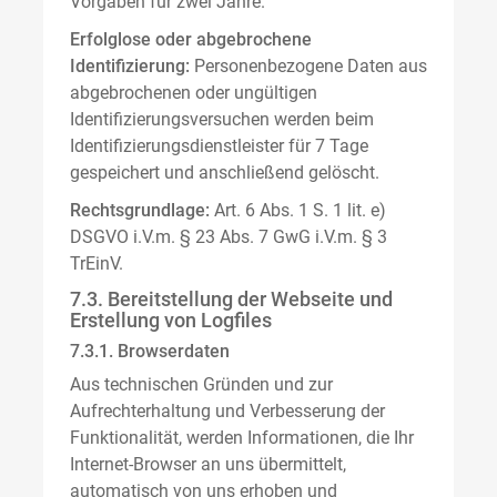
Vorgaben für zwei Jahre.
Erfolglose oder abgebrochene
Identifizierung:
Personenbezogene Daten aus
abgebrochenen oder ungültigen
Identifizierungsversuchen werden beim
Identifizierungsdienstleister für 7 Tage
gespeichert und anschließend gelöscht.
Rechtsgrundlage:
Art. 6 Abs. 1 S. 1 lit. e)
DSGVO i.V.m. § 23 Abs. 7 GwG i.V.m. § 3
TrEinV.
7.3. Bereitstellung der Webseite und
Erstellung von Logfiles
7.3.1. Browserdaten
Aus technischen Gründen und zur
Aufrechterhaltung und Verbesserung der
Funktionalität, werden Informationen, die Ihr
Internet-Browser an uns übermittelt,
automatisch von uns erhoben und