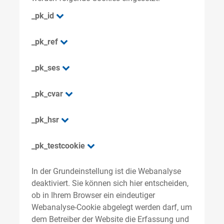
_pk_id
_pk_ref
_pk_ses
_pk_cvar
_pk_hsr
_pk_testcookie
In der Grundeinstellung ist die Webanalyse
deaktiviert. Sie können sich hier entscheiden,
ob in Ihrem Browser ein eindeutiger
Webanalyse-Cookie abgelegt werden darf, um
dem Betreiber der Website die Erfassung und