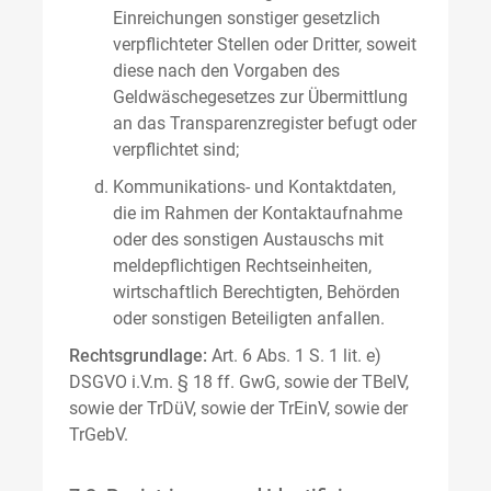
Einreichungen sonstiger gesetzlich
verpflichteter Stellen oder Dritter, soweit
diese nach den Vorgaben des
Geldwäschegesetzes zur Übermittlung
an das Transparenzregister befugt oder
verpflichtet sind;
Kommunikations- und Kontaktdaten,
die im Rahmen der Kontaktaufnahme
oder des sonstigen Austauschs mit
meldepflichtigen Rechtseinheiten,
wirtschaftlich Berechtigten, Behörden
oder sonstigen Beteiligten anfallen.
Rechtsgrundlage:
Art. 6 Abs. 1 S. 1 lit. e)
DSGVO i.V.m. § 18 ff. GwG, sowie der TBelV,
sowie der TrDüV, sowie der TrEinV, sowie der
TrGebV.