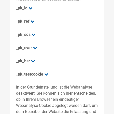
_pk_id
_pk_ref
_pk_ses
_pk_cvar
_pk_hsr
_pk_testcookie
In der Grundeinstellung ist die Webanalyse
deaktiviert. Sie können sich hier entscheiden,
ob in Ihrem Browser ein eindeutiger
Webanalyse-Cookie abgelegt werden darf, um
dem Betreiber der Website die Erfassung und