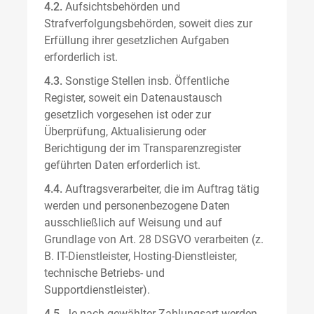
4.2.
Aufsichtsbehörden und
Strafverfolgungsbehörden, soweit dies zur
Erfüllung ihrer gesetzlichen Aufgaben
erforderlich ist.
4.3.
Sonstige Stellen insb. Öffentliche
Register, soweit ein Datenaustausch
gesetzlich vorgesehen ist oder zur
Überprüfung, Aktualisierung oder
Berichtigung der im Transparenzregister
geführten Daten erforderlich ist.
4.4.
Auftragsverarbeiter, die im Auftrag tätig
werden und personenbezogene Daten
ausschließlich auf Weisung und auf
Grundlage von Art. 28 DSGVO verarbeiten (z.
B. IT-Dienstleister, Hosting-Dienstleister,
technische Betriebs- und
Supportdienstleister).
4.5.
Je nach gewählter Zahlungsart werden