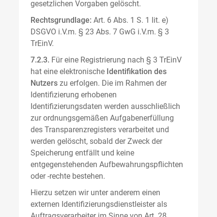
gesetzlichen Vorgaben gelöscht.
Rechtsgrundlage:
Art. 6 Abs. 1 S. 1 lit. e)
DSGVO i.V.m. § 23 Abs. 7 GwG i.V.m. § 3
TrEinV.
7.2.3.
Für eine Registrierung nach § 3 TrEinV
hat eine elektronische
Identifikation des
Nutzers
zu erfolgen. Die im Rahmen der
Identifizierung erhobenen
Identifizierungsdaten werden ausschließlich
zur ordnungsgemäßen Aufgabenerfüllung
des Transparenzregisters verarbeitet und
werden gelöscht, sobald der Zweck der
Speicherung entfällt und keine
entgegenstehenden Aufbewahrungspflichten
oder -rechte bestehen.
Hierzu setzen wir unter anderem einen
externen Identifizierungsdienstleister als
Auftragsverarbeiter im Sinne von Art. 28