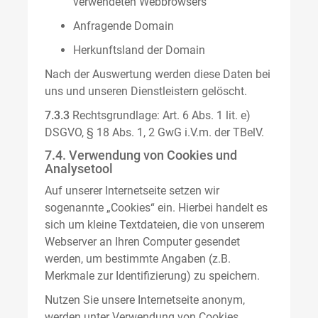
verwendeten Webbrowsers
Anfragende Domain
Herkunftsland der Domain
Nach der Auswertung werden diese Daten bei
uns und unseren Dienstleistern gelöscht.
7.3.3
Rechtsgrundlage: Art. 6 Abs. 1 lit. e)
DSGVO, § 18 Abs. 1, 2 GwG i.V.m. der TBelV.
7.4. Verwendung von Cookies und
Analysetool
Auf unserer Internetseite setzen wir
sogenannte „Cookies“ ein. Hierbei handelt es
sich um kleine Textdateien, die von unserem
Webserver an Ihren Computer gesendet
werden, um bestimmte Angaben (z.B.
Merkmale zur Identifizierung) zu speichern.
Nutzen Sie unsere Internetseite anonym,
werden unter Verwendung von Cookies