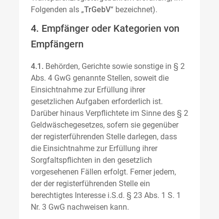
Folgenden als „
TrGebV
“ bezeichnet).
4. Empfänger oder Kategorien von
Empfängern
4.1.
Behörden, Gerichte sowie sonstige in § 2
Abs. 4 GwG genannte Stellen, soweit die
Einsichtnahme zur Erfüllung ihrer
gesetzlichen Aufgaben erforderlich ist.
Darüber hinaus Verpflichtete im Sinne des § 2
Geldwäschegesetzes, sofern sie gegenüber
der registerführenden Stelle darlegen, dass
die Einsichtnahme zur Erfüllung ihrer
Sorgfaltspflichten in den gesetzlich
vorgesehenen Fällen erfolgt. Ferner jedem,
der der registerführenden Stelle ein
berechtigtes Interesse i.S.d. § 23 Abs. 1 S. 1
Nr. 3 GwG nachweisen kann.