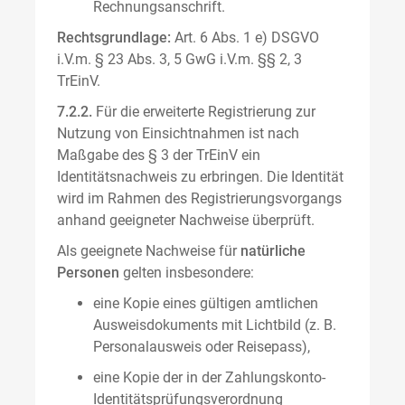
Rechnungsanschrift.
Rechtsgrundlage:
Art. 6 Abs. 1 e) DSGVO
i.V.m. § 23 Abs. 3, 5 GwG i.V.m. §§ 2, 3
TrEinV.
7.2.2.
Für die erweiterte Registrierung zur
Nutzung von Einsichtnahmen ist nach
Maßgabe des § 3 der TrEinV ein
Identitätsnachweis zu erbringen. Die Identität
wird im Rahmen des Registrierungsvorgangs
anhand geeigneter Nachweise überprüft.
Als geeignete Nachweise für
natürliche
Personen
gelten insbesondere:
eine Kopie eines gültigen amtlichen
Ausweisdokuments mit Lichtbild (z. B.
Personalausweis oder Reisepass),
eine Kopie der in der Zahlungskonto-
Identitätsprüfungsverordnung