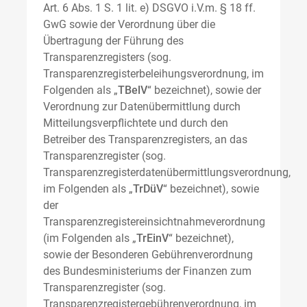
Art. 6 Abs. 1 S. 1 lit. e) DSGVO i.V.m. § 18 ff.
GwG sowie der Verordnung über die
Übertragung der Führung des
Transparenzregisters (sog.
Transparenzregisterbeleihungsverordnung, im
Folgenden als „
TBelV
“ bezeichnet), sowie der
Verordnung zur Datenübermittlung durch
Mitteilungsverpflichtete und durch den
Betreiber des Transparenzregisters, an das
Transparenzregister (sog.
Transparenzregisterdatenübermittlungsverordnung,
im Folgenden als „
TrDüV
“ bezeichnet), sowie
der
Transparenzregistereinsichtnahmeverordnung
(im Folgenden als „
TrEinV
“ bezeichnet),
sowie der Besonderen Gebührenverordnung
des Bundesministeriums der Finanzen zum
Transparenzregister (sog.
Transparenzregistergebührenverordnung, im