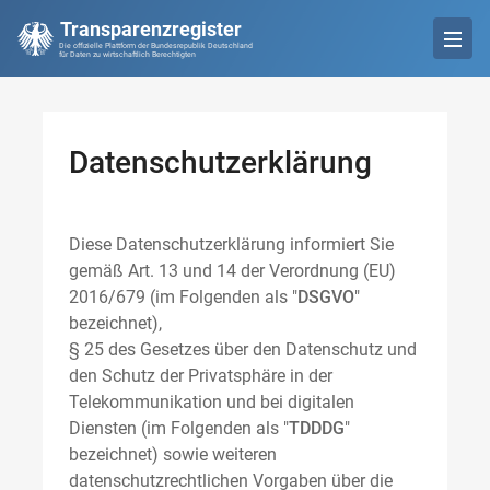
Transparenzregister
Die offizielle Plattform der Bundesrepublik Deutschland
für Daten zu wirtschaftlich Berechtigten
Datenschutzerklärung
Diese Datenschutzerklärung informiert Sie
gemäß Art. 13 und 14 der Verordnung (EU)
2016/679 (im Folgenden als "
DSGVO
"
bezeichnet),
§ 25 des Gesetzes über den Datenschutz und
den Schutz der Privatsphäre in der
Telekommunikation und bei digitalen
Diensten (im Folgenden als "
TDDDG
"
bezeichnet) sowie weiteren
datenschutzrechtlichen Vorgaben über die