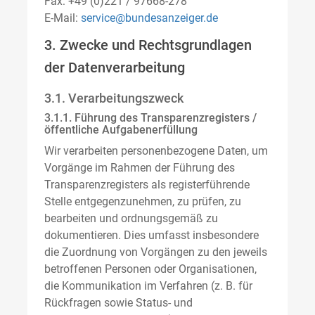
Fax: +49 (0)221 / 97668-278
E-Mail:
service@bundesanzeiger.de
3. Zwecke und Rechtsgrundlagen
der Datenverarbeitung
3.1. Verarbeitungszweck
3.1.1. Führung des Transparenzregisters /
öffentliche Aufgabenerfüllung
Wir verarbeiten personenbezogene Daten, um
Vorgänge im Rahmen der Führung des
Transparenzregisters als registerführende
Stelle entgegenzunehmen, zu prüfen, zu
bearbeiten und ordnungsgemäß zu
dokumentieren. Dies umfasst insbesondere
die Zuordnung von Vorgängen zu den jeweils
betroffenen Personen oder Organisationen,
die Kommunikation im Verfahren (z. B. für
Rückfragen sowie Status- und