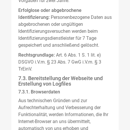
Vorgaben für zwei Jahre.
Erfolglose oder abgebrochene
Identifizierung:
Personenbezogene Daten aus
abgebrochenen oder ungültigen
Identifizierungsversuchen werden beim
Identifizierungsdienstleister für 7 Tage
gespeichert und anschließend gelöscht.
Rechtsgrundlage:
Art. 6 Abs. 1 S. 1 lit. e)
DSGVO i.V.m. § 23 Abs. 7 GwG i.V.m. § 3
TrEinV.
7.3. Bereitstellung der Webseite und
Erstellung von Logfiles
7.3.1. Browserdaten
Aus technischen Gründen und zur
Aufrechterhaltung und Verbesserung der
Funktionalität, werden Informationen, die Ihr
Internet-Browser an uns übermittelt,
automatisch von uns erhoben und