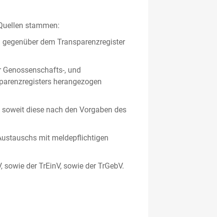
 Quellen stammen:
en gegenüber dem Transparenzregister
er Genossenschafts-, und
sparenzregisters herangezogen
er, soweit diese nach den Vorgaben des
ustauschs mit meldepflichtigen
V, sowie der TrEinV, sowie der TrGebV.