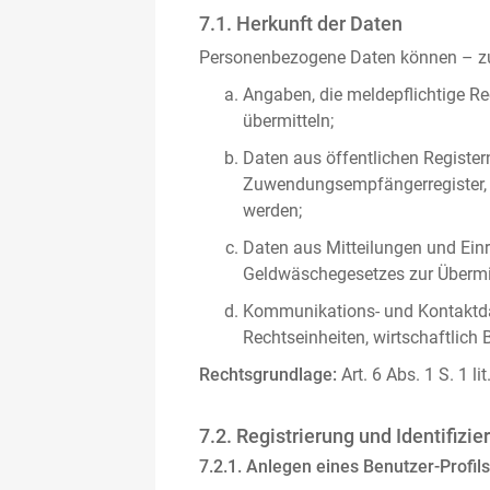
7.1. Herkunft der Daten
Personenbezogene Daten können – zus
Angaben, die meldepflichtige Re
übermitteln;
Daten aus öffentlichen Register
Zuwendungsempfängerregister, s
werden;
Daten aus Mitteilungen und Einre
Geldwäschegesetzes zur Übermitt
Kommunikations- und Kontaktda
Rechtseinheiten, wirtschaftlich 
Rechtsgrundlage:
Art. 6 Abs. 1 S. 1 l
7.2. Registrierung und Identifizie
7.2.1. Anlegen eines Benutzer-Profils