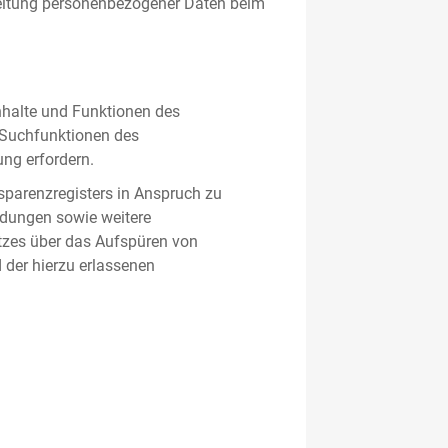
beitung personenbezogener Daten beim
nhalte und Funktionen des
d Suchfunktionen des
ung erfordern.
sparenzregisters in Anspruch zu
ldungen sowie weitere
tzes über das Aufspüren von
 der hierzu erlassenen