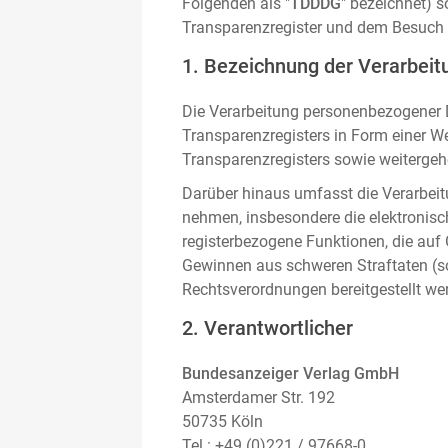
Folgenden als "
TDDDG
" bezeichnet) 
Transparenzregister und dem Besuch 
1. Bezeichnung der Verarbeitu
Die Verarbeitung personenbezogener D
Transparenzregisters in Form einer W
Transparenzregisters sowie weitergehe
Darüber hinaus umfasst die Verarbeit
nehmen, insbesondere die elektronis
registerbezogene Funktionen, die auf
Gewinnen aus schweren Straftaten (s
Rechtsverordnungen bereitgestellt we
2. Verantwortlicher
Bundesanzeiger Verlag GmbH
Amsterdamer Str. 192
50735 Köln
Tel.: +49 (0)221 / 97668-0