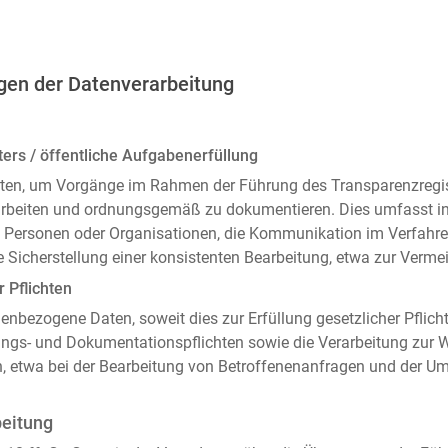
gen der Datenverarbeitung
ers / öffentliche Aufgabenerfüllung
ten, um Vorgänge im Rahmen der Führung des Transparenzregiste
arbeiten und ordnungsgemäß zu dokumentieren. Dies umfasst i
 Personen oder Organisationen, die Kommunikation im Verfahren
 Sicherstellung einer konsistenten Bearbeitung, etwa zur Ver
r Pflichten
enbezogene Daten, soweit dies zur Erfüllung gesetzlicher Pflicht
ngs- und Dokumentationspflichten sowie die Verarbeitung zur
n, etwa bei der Bearbeitung von Betroffenenanfragen und der 
beitung