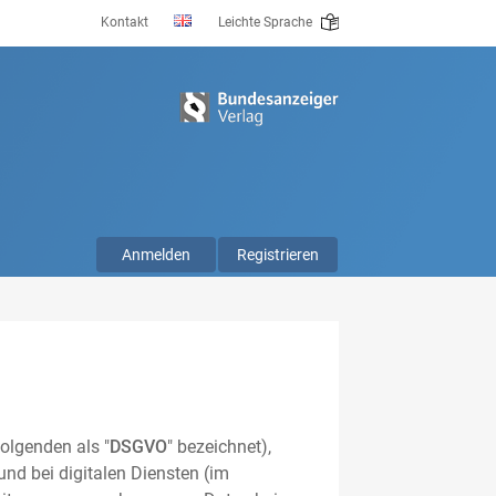
Kontakt
Leichte Sprache
Anmelden
Registrieren
olgenden als "
DSGVO
" bezeichnet),
nd bei digitalen Diensten (im