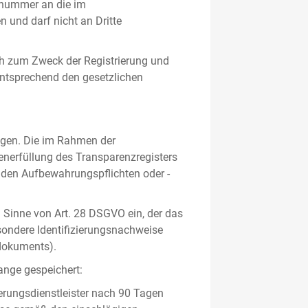
gsnummer an die im
und darf nicht an Dritte
h zum Zweck der Registrierung und
 entsprechend den gesetzlichen
lgen. Die im Rahmen der
enerfüllung des Transparenzregisters
nden Aufbewahrungspflichten oder -
m Sinne von Art. 28 DSGVO ein, der das
sondere Identifizierungsnachweise
sdokuments).
ange gespeichert:
erungsdienstleister nach 90 Tagen