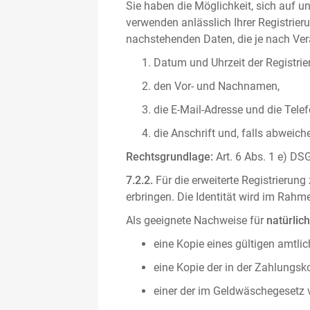
Sie haben die Möglichkeit, sich auf un
verwenden anlässlich Ihrer Registrieru
nachstehenden Daten, die je nach Vera
Datum und Uhrzeit der Registrie
den Vor- und Nachnamen,
die E-Mail-Adresse und die Tel
die Anschrift und, falls abweic
Rechtsgrundlage:
Art. 6 Abs. 1 e) DSG
7.2.2.
Für die erweiterte Registrierun
erbringen. Die Identität wird im Rah
Als geeignete Nachweise für
natürlic
eine Kopie eines gültigen amtli
eine Kopie der in der Zahlungs
einer der im Geldwäschegesetz