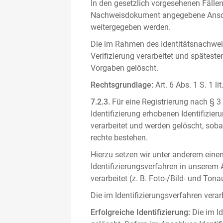
In den gesetzlich vorgesehenen Fällen
Nachweisdokument angegebene Anschri
weitergegeben werden.
Die im Rahmen des Identitätsnachwe
Verifizierung verarbeitet und spätest
Vorgaben gelöscht.
Rechtsgrundlage:
Art. 6 Abs. 1 S. 1 l
7.2.3.
Für eine Registrierung nach § 3
Identifizierung erhobenen Identifizi
verarbeitet und werden gelöscht, sob
rechte bestehen.
Hierzu setzen wir unter anderem einen 
Identifizierungsverfahren in unserem
verarbeitet (z. B. Foto-/Bild- und T
Die im Identifizierungsverfahren ver
Erfolgreiche Identifizierung:
Die im Id