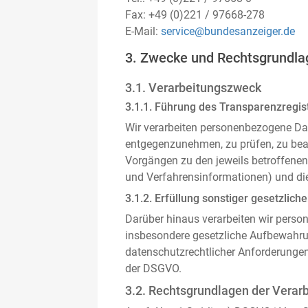
Fax: +49 (0)221 / 97668-278
E-Mail:
service@bundesanzeiger.de
3. Zwecke und Rechtsgrundla
3.1. Verarbeitungszweck
3.1.1. Führung des Transparenzregist
Wir verarbeiten personenbezogene Da
entgegenzunehmen, zu prüfen, zu be
Vorgängen zu den jeweils betroffenen
und Verfahrensinformationen) und die
3.1.2. Erfüllung sonstiger gesetzliche
Darüber hinaus verarbeiten wir person
insbesondere gesetzliche Aufbewahru
datenschutzrechtlicher Anforderunge
der DSGVO.
3.2. Rechtsgrundlagen der Verar