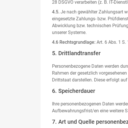
28 DSGVO verarbeiten (z. B. IT-Dienstle
4.5.
Je nach gewählter Zahlungsart we
eingesetzte Zahlungs- bzw. Prüfdienstl
Abwicklung bzw. technischen Prüfung 
unserer Systeme.
4.6 Rechtsgrundlage:
Art. 6 Abs. 1 S.
5. Drittlandtransfer
Personenbezogene Daten werden durch 
Rahmen der gesetzlich vorgesehenen E
Drittstaat darstellen. Diese erfolgt 
6. Speicherdauer
Ihre personenbezogenen Daten werden n
Aufbewahrungsfrist/en eine weitere S
7. Art und Quelle personenbe