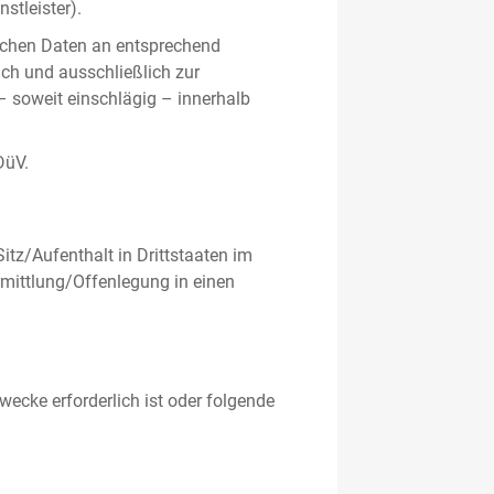
stleister).
ichen Daten an entsprechend
ich und ausschließlich zur
– soweit einschlägig – innerhalb
DüV.
tz/Aufenthalt in Drittstaaten im
mittlung/Offenlegung in einen
ecke erforderlich ist oder folgende