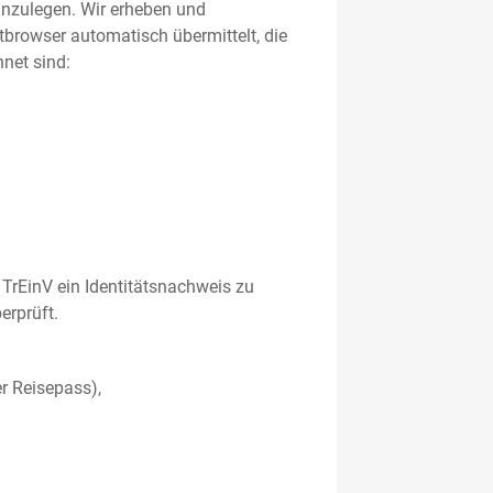
 anzulegen. Wir erheben und
etbrowser automatisch übermittelt, die
net sind:
TrEinV ein Identitätsnachweis zu
erprüft.
r Reisepass),