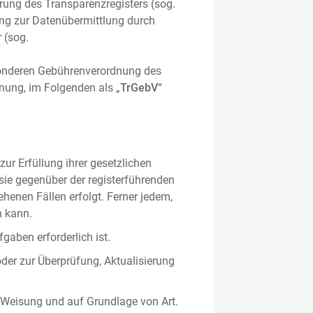
hrung des Transparenzregisters (sog.
ung zur Datenübermittlung durch
 (sog.
sonderen Gebührenverordnung des
nung, im Folgenden als „
TrGebV
“
ur Erfüllung ihrer gesetzlichen
 sie gegenüber der registerführenden
ehenen Fällen erfolgt. Ferner jedem,
n kann.
gaben erforderlich ist.
oder zur Überprüfung, Aktualisierung
 Weisung und auf Grundlage von Art.