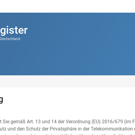
gister
k Deutschland
g
t Sie gemäß Art. 13 und 14 der Verordnung (EU) 2016/679 (im F
tz und den Schutz der Privatsphäre in der Telekommunikation u