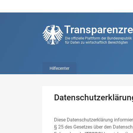
Transparenzre
Die offizielle Plattform der Bundesrepubli
für Daten zu wirtschaftlich Berechtigten
Hilfecenter
Datenschutzerklärun
Diese Datenschutzerklärung informier
§ 25 des Gesetzes über den Datenschu