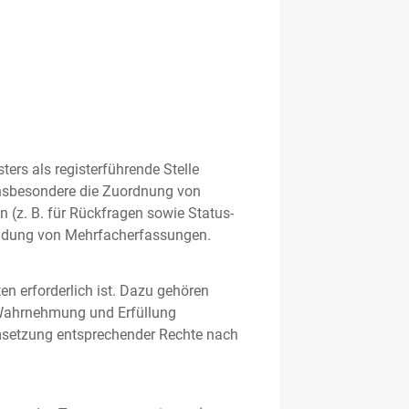
rs als registerführende Stelle
nsbesondere die Zuordnung von
 (z. B. für Rückfragen sowie Status-
meidung von Mehrfacherfassungen.
en erforderlich ist. Dazu gehören
 Wahrnehmung und Erfüllung
Umsetzung entsprechender Rechte nach