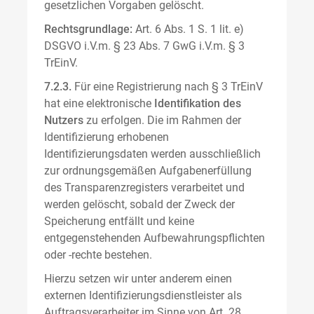
gesetzlichen Vorgaben gelöscht.
Rechtsgrundlage:
Art. 6 Abs. 1 S. 1 lit. e)
DSGVO i.V.m. § 23 Abs. 7 GwG i.V.m. § 3
TrEinV.
7.2.3.
Für eine Registrierung nach § 3 TrEinV
hat eine elektronische
Identifikation des
Nutzers
zu erfolgen. Die im Rahmen der
Identifizierung erhobenen
Identifizierungsdaten werden ausschließlich
zur ordnungsgemäßen Aufgabenerfüllung
des Transparenzregisters verarbeitet und
werden gelöscht, sobald der Zweck der
Speicherung entfällt und keine
entgegenstehenden Aufbewahrungspflichten
oder -rechte bestehen.
Hierzu setzen wir unter anderem einen
externen Identifizierungsdienstleister als
Auftragsverarbeiter im Sinne von Art. 28