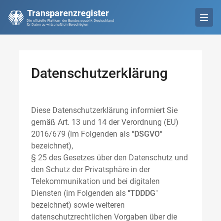
Transparenzregister
Die offizielle Plattform der Bundesrepublik Deutschland
für Daten zu wirtschaftlich Berechtigten
Datenschutzerklärung
Diese Datenschutzerklärung informiert Sie
gemäß Art. 13 und 14 der Verordnung (EU)
2016/679 (im Folgenden als "
DSGVO
"
bezeichnet),
§ 25 des Gesetzes über den Datenschutz und
den Schutz der Privatsphäre in der
Telekommunikation und bei digitalen
Diensten (im Folgenden als "
TDDDG
"
bezeichnet) sowie weiteren
datenschutzrechtlichen Vorgaben über die