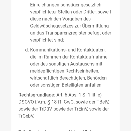
Einreichungen sonstiger gesetzlich
verpflichteter Stellen oder Dritter, soweit
diese nach den Vorgaben des
Geldwäschegesetzes zur Übermittlung
an das Transparenzregister befugt oder
verpflichtet sind;
Kommunikations- und Kontaktdaten,
die im Rahmen der Kontaktaufnahme
oder des sonstigen Austauschs mit
meldepflichtigen Rechtseinheiten,
wirtschaftlich Berechtigten, Behörden
oder sonstigen Beteiligten anfallen.
Rechtsgrundlage:
Art. 6 Abs. 1 S. 1 lit. e)
DSGVO i.V.m. § 18 ff. GwG, sowie der TBelV,
sowie der TrDüV, sowie der TrEinV, sowie der
TrGebV.