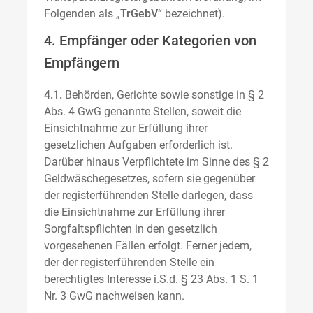
Folgenden als „
TrGebV
“ bezeichnet).
4. Empfänger oder Kategorien von
Empfängern
4.1.
Behörden, Gerichte sowie sonstige in § 2
Abs. 4 GwG genannte Stellen, soweit die
Einsichtnahme zur Erfüllung ihrer
gesetzlichen Aufgaben erforderlich ist.
Darüber hinaus Verpflichtete im Sinne des § 2
Geldwäschegesetzes, sofern sie gegenüber
der registerführenden Stelle darlegen, dass
die Einsichtnahme zur Erfüllung ihrer
Sorgfaltspflichten in den gesetzlich
vorgesehenen Fällen erfolgt. Ferner jedem,
der der registerführenden Stelle ein
berechtigtes Interesse i.S.d. § 23 Abs. 1 S. 1
Nr. 3 GwG nachweisen kann.