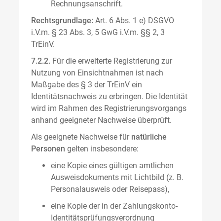
Rechnungsanschrift.
Rechtsgrundlage:
Art. 6 Abs. 1 e) DSGVO
i.V.m. § 23 Abs. 3, 5 GwG i.V.m. §§ 2, 3
TrEinV.
7.2.2.
Für die erweiterte Registrierung zur
Nutzung von Einsichtnahmen ist nach
Maßgabe des § 3 der TrEinV ein
Identitätsnachweis zu erbringen. Die Identität
wird im Rahmen des Registrierungsvorgangs
anhand geeigneter Nachweise überprüft.
Als geeignete Nachweise für
natürliche
Personen
gelten insbesondere:
eine Kopie eines gültigen amtlichen
Ausweisdokuments mit Lichtbild (z. B.
Personalausweis oder Reisepass),
eine Kopie der in der Zahlungskonto-
Identitätsprüfungsverordnung