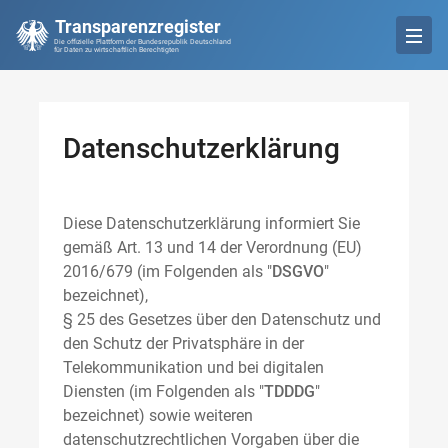
Transparenzregister
Die offizielle Plattform der Bundesrepublik Deutschland
für Daten zu wirtschaftlich Berechtigten
Datenschutzerklärung
Diese Datenschutzerklärung informiert Sie
gemäß Art. 13 und 14 der Verordnung (EU)
2016/679 (im Folgenden als "
DSGVO
"
bezeichnet),
§ 25 des Gesetzes über den Datenschutz und
den Schutz der Privatsphäre in der
Telekommunikation und bei digitalen
Diensten (im Folgenden als "
TDDDG
"
bezeichnet) sowie weiteren
datenschutzrechtlichen Vorgaben über die