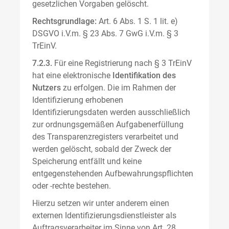
gesetzlichen Vorgaben gelöscht.
Rechtsgrundlage:
Art. 6 Abs. 1 S. 1 lit. e)
DSGVO i.V.m. § 23 Abs. 7 GwG i.V.m. § 3
TrEinV.
7.2.3.
Für eine Registrierung nach § 3 TrEinV
hat eine elektronische
Identifikation des
Nutzers
zu erfolgen. Die im Rahmen der
Identifizierung erhobenen
Identifizierungsdaten werden ausschließlich
zur ordnungsgemäßen Aufgabenerfüllung
des Transparenzregisters verarbeitet und
werden gelöscht, sobald der Zweck der
Speicherung entfällt und keine
entgegenstehenden Aufbewahrungspflichten
oder -rechte bestehen.
Hierzu setzen wir unter anderem einen
externen Identifizierungsdienstleister als
Auftragsverarbeiter im Sinne von Art. 28