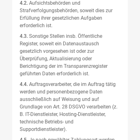
4.2.
Aufsichtsbehörden und
Strafverfolgungsbehörden, soweit dies zur
Erfüllung ihrer gesetzlichen Aufgaben
erforderlich ist.
4.3.
Sonstige Stellen insb. Öffentliche
Register, soweit ein Datenaustausch
gesetzlich vorgesehen ist oder zur
Überprüfung, Aktualisierung oder
Berichtigung der im Transparenzregister
geführten Daten erforderlich ist.
4.4.
Auftragsverarbeiter, die im Auftrag tätig
werden und personenbezogene Daten
ausschließlich auf Weisung und auf
Grundlage von Art. 28 DSGVO verarbeiten (z.
B. IT-Dienstleister, Hosting-Dienstleister,
technische Betriebs- und
Supportdienstleister).
4.5.
Je nach gewählter Zahlungsart werden