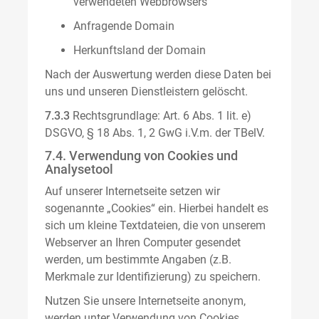
verwendeten Webbrowsers
Anfragende Domain
Herkunftsland der Domain
Nach der Auswertung werden diese Daten bei
uns und unseren Dienstleistern gelöscht.
7.3.3
Rechtsgrundlage: Art. 6 Abs. 1 lit. e)
DSGVO, § 18 Abs. 1, 2 GwG i.V.m. der TBelV.
7.4. Verwendung von Cookies und
Analysetool
Auf unserer Internetseite setzen wir
sogenannte „Cookies“ ein. Hierbei handelt es
sich um kleine Textdateien, die von unserem
Webserver an Ihren Computer gesendet
werden, um bestimmte Angaben (z.B.
Merkmale zur Identifizierung) zu speichern.
Nutzen Sie unsere Internetseite anonym,
werden unter Verwendung von Cookies