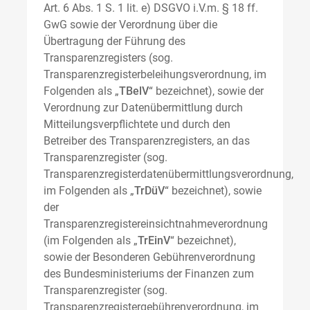
Art. 6 Abs. 1 S. 1 lit. e) DSGVO i.V.m. § 18 ff.
GwG sowie der Verordnung über die
Übertragung der Führung des
Transparenzregisters (sog.
Transparenzregisterbeleihungsverordnung, im
Folgenden als „
TBelV
“ bezeichnet), sowie der
Verordnung zur Datenübermittlung durch
Mitteilungsverpflichtete und durch den
Betreiber des Transparenzregisters, an das
Transparenzregister (sog.
Transparenzregisterdatenübermittlungsverordnung,
im Folgenden als „
TrDüV
“ bezeichnet), sowie
der
Transparenzregistereinsichtnahmeverordnung
(im Folgenden als „
TrEinV
“ bezeichnet),
sowie der Besonderen Gebührenverordnung
des Bundesministeriums der Finanzen zum
Transparenzregister (sog.
Transparenzregistergebührenverordnung, im