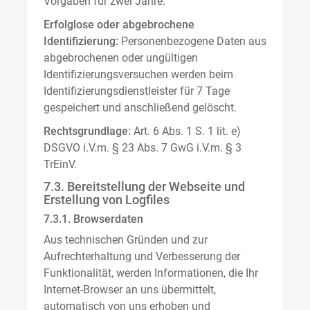
Vorgaben für zwei Jahre.
Erfolglose oder abgebrochene
Identifizierung:
Personenbezogene Daten aus
abgebrochenen oder ungültigen
Identifizierungsversuchen werden beim
Identifizierungsdienstleister für 7 Tage
gespeichert und anschließend gelöscht.
Rechtsgrundlage:
Art. 6 Abs. 1 S. 1 lit. e)
DSGVO i.V.m. § 23 Abs. 7 GwG i.V.m. § 3
TrEinV.
7.3. Bereitstellung der Webseite und
Erstellung von Logfiles
7.3.1. Browserdaten
Aus technischen Gründen und zur
Aufrechterhaltung und Verbesserung der
Funktionalität, werden Informationen, die Ihr
Internet-Browser an uns übermittelt,
automatisch von uns erhoben und