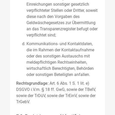
Einreichungen sonstiger gesetzlich
verpflichteter Stellen oder Dritter, soweit
diese nach den Vorgaben des
Geldwäschegesetzes zur Übermittlung
an das Transparenzregister befugt oder
verpflichtet sind;
Kommunikations- und Kontaktdaten,
die im Rahmen der Kontaktaufnahme
oder des sonstigen Austauschs mit
meldepflichtigen Rechtseinheiten,
wirtschaftlich Berechtigten, Behörden
oder sonstigen Beteiligten anfallen.
Rechtsgrundlage:
Art. 6 Abs. 1 S. 1 lit. e)
DSGVO i.V.m. § 18 ff. GwG, sowie der TBelV,
sowie der TrDüV, sowie der TrEinV, sowie der
TrGebV.