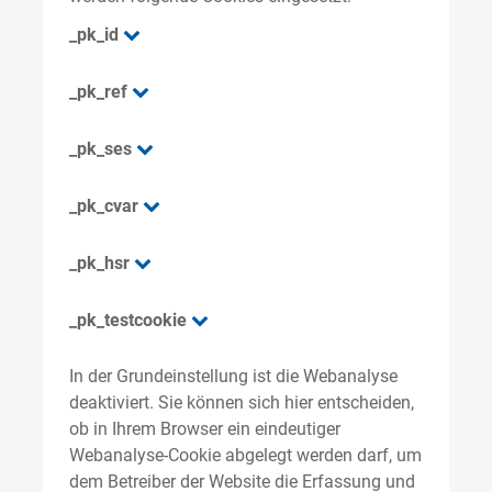
_pk_id
_pk_ref
_pk_ses
_pk_cvar
_pk_hsr
_pk_testcookie
In der Grundeinstellung ist die Webanalyse
deaktiviert. Sie können sich hier entscheiden,
ob in Ihrem Browser ein eindeutiger
Webanalyse-Cookie abgelegt werden darf, um
dem Betreiber der Website die Erfassung und