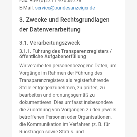
Fax: +49 (0)221 / 97668-278
E-Mail:
service@bundesanzeiger.de
3. Zwecke und Rechtsgrundlagen
der Datenverarbeitung
3.1. Verarbeitungszweck
3.1.1. Führung des Transparenzregisters /
öffentliche Aufgabenerfüllung
Wir verarbeiten personenbezogene Daten, um
Vorgänge im Rahmen der Führung des
Transparenzregisters als registerführende
Stelle entgegenzunehmen, zu prüfen, zu
bearbeiten und ordnungsgemäß zu
dokumentieren. Dies umfasst insbesondere
die Zuordnung von Vorgängen zu den jeweils
betroffenen Personen oder Organisationen,
die Kommunikation im Verfahren (z. B. für
Rückfragen sowie Status- und