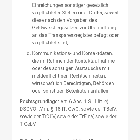
Einreichungen sonstiger gesetzlich
verpflichteter Stellen oder Dritter, soweit
diese nach den Vorgaben des
Geldwäschegesetzes zur Übermittlung
an das Transparenzregister befugt oder
verpflichtet sind;
Kommunikations- und Kontaktdaten,
die im Rahmen der Kontaktaufnahme
oder des sonstigen Austauschs mit
meldepflichtigen Rechtseinheiten,
wirtschaftlich Berechtigten, Behörden
oder sonstigen Beteiligten anfallen.
Rechtsgrundlage:
Art. 6 Abs. 1 S. 1 lit. e)
DSGVO i.V.m. § 18 ff. GwG, sowie der TBelV,
sowie der TrDüV, sowie der TrEinV, sowie der
TrGebV.