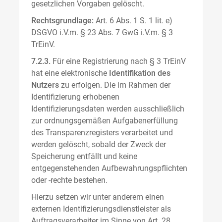
gesetzlichen Vorgaben gelöscht.
Rechtsgrundlage:
Art. 6 Abs. 1 S. 1 lit. e)
DSGVO i.V.m. § 23 Abs. 7 GwG i.V.m. § 3
TrEinV.
7.2.3.
Für eine Registrierung nach § 3 TrEinV
hat eine elektronische
Identifikation des
Nutzers
zu erfolgen. Die im Rahmen der
Identifizierung erhobenen
Identifizierungsdaten werden ausschließlich
zur ordnungsgemäßen Aufgabenerfüllung
des Transparenzregisters verarbeitet und
werden gelöscht, sobald der Zweck der
Speicherung entfällt und keine
entgegenstehenden Aufbewahrungspflichten
oder -rechte bestehen.
Hierzu setzen wir unter anderem einen
externen Identifizierungsdienstleister als
Auftragsverarbeiter im Sinne von Art. 28