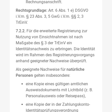
Rechnungsanschrift.
Rechtsgrundlage:
Art. 6 Abs. 1 e) DSGVO
i.V.m. § 23 Abs. 3, 5 GwG i.V.m. §§ 2, 3
TrEinV.
7.2.2.
Für die erweiterte Registrierung zur
Nutzung von Einsichtnahmen ist nach
Maßgabe des § 3 der TrEinV ein
Identitätsnachweis zu erbringen. Die Identität
wird im Rahmen des Registrierungsvorgangs
anhand geeigneter Nachweise überprüft.
Als geeignete Nachweise für
natürliche
Personen
gelten insbesondere:
eine Kopie eines gültigen amtlichen
Ausweisdokuments mit Lichtbild (z. B.
Personalausweis oder Reisepass),
eine Kopie der in der Zahlungskonto-
Identitätsprüfungsverordnung