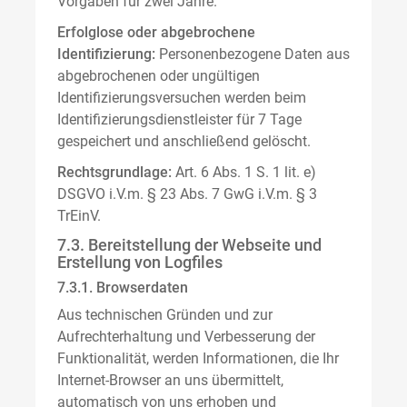
Vorgaben für zwei Jahre.
Erfolglose oder abgebrochene
Identifizierung:
Personenbezogene Daten aus
abgebrochenen oder ungültigen
Identifizierungsversuchen werden beim
Identifizierungsdienstleister für 7 Tage
gespeichert und anschließend gelöscht.
Rechtsgrundlage:
Art. 6 Abs. 1 S. 1 lit. e)
DSGVO i.V.m. § 23 Abs. 7 GwG i.V.m. § 3
TrEinV.
7.3. Bereitstellung der Webseite und
Erstellung von Logfiles
7.3.1. Browserdaten
Aus technischen Gründen und zur
Aufrechterhaltung und Verbesserung der
Funktionalität, werden Informationen, die Ihr
Internet-Browser an uns übermittelt,
automatisch von uns erhoben und