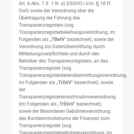
Art. 6 Abs. 1 S. 1 lit. e) DSGVO i.V.m. § 18 ff.
GwG sowie der Verordnung über die
Übertragung der Führung des
Transparenzregisters (sog.
Transparenzregisterbeleihungsverordnung, im
Folgenden als „
TBelV
“ bezeichnet), sowie der
Verordnung zur Datenübermittlung durch
Mitteilungsverpflichtete und durch den
Betreiber des Transparenzregisters, an das
Transparenzregister (sog.
Transparenzregisterdatenübermittlungsverordnung,
im Folgenden als „
TrDüV
“ bezeichnet), sowie
der
Transparenzregistereinsichtnahmeverordnung
(im Folgenden als „
TrEinV
“ bezeichnet),
sowie der Besonderen Gebührenverordnung
des Bundesministeriums der Finanzen zum
Transparenzregister (sog.
Transparenzregistergebührenverordnung, im