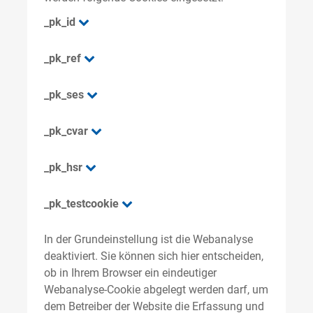
_pk_id
_pk_ref
_pk_ses
_pk_cvar
_pk_hsr
_pk_testcookie
In der Grundeinstellung ist die Webanalyse
deaktiviert. Sie können sich hier entscheiden,
ob in Ihrem Browser ein eindeutiger
Webanalyse-Cookie abgelegt werden darf, um
dem Betreiber der Website die Erfassung und