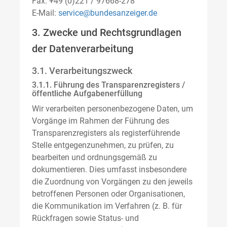
Fax: +49 (0)221 / 97668-278
E-Mail:
service@bundesanzeiger.de
3. Zwecke und Rechtsgrundlagen
der Datenverarbeitung
3.1. Verarbeitungszweck
3.1.1. Führung des Transparenzregisters /
öffentliche Aufgabenerfüllung
Wir verarbeiten personenbezogene Daten, um
Vorgänge im Rahmen der Führung des
Transparenzregisters als registerführende
Stelle entgegenzunehmen, zu prüfen, zu
bearbeiten und ordnungsgemäß zu
dokumentieren. Dies umfasst insbesondere
die Zuordnung von Vorgängen zu den jeweils
betroffenen Personen oder Organisationen,
die Kommunikation im Verfahren (z. B. für
Rückfragen sowie Status- und