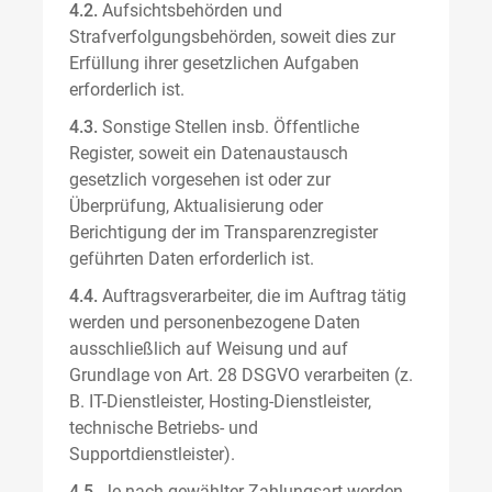
4.2.
Aufsichtsbehörden und
Strafverfolgungsbehörden, soweit dies zur
Erfüllung ihrer gesetzlichen Aufgaben
erforderlich ist.
4.3.
Sonstige Stellen insb. Öffentliche
Register, soweit ein Datenaustausch
gesetzlich vorgesehen ist oder zur
Überprüfung, Aktualisierung oder
Berichtigung der im Transparenzregister
geführten Daten erforderlich ist.
4.4.
Auftragsverarbeiter, die im Auftrag tätig
werden und personenbezogene Daten
ausschließlich auf Weisung und auf
Grundlage von Art. 28 DSGVO verarbeiten (z.
B. IT-Dienstleister, Hosting-Dienstleister,
technische Betriebs- und
Supportdienstleister).
4.5.
Je nach gewählter Zahlungsart werden