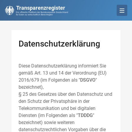
Transparenzregister
Die offizielle Plattform der Bundesrepublik Deutschland
für Daten zu wirtschaftlich Berechtigten
Datenschutzerklärung
Diese Datenschutzerklärung informiert Sie
gemäß Art. 13 und 14 der Verordnung (EU)
2016/679 (im Folgenden als "
DSGVO
"
bezeichnet),
§ 25 des Gesetzes über den Datenschutz und
den Schutz der Privatsphäre in der
Telekommunikation und bei digitalen
Diensten (im Folgenden als "
TDDDG
"
bezeichnet) sowie weiteren
datenschutzrechtlichen Vorgaben über die