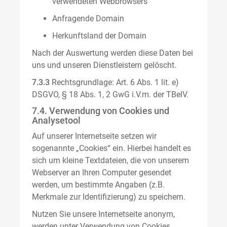
verwendeten Webbrowsers
Anfragende Domain
Herkunftsland der Domain
Nach der Auswertung werden diese Daten bei
uns und unseren Dienstleistern gelöscht.
7.3.3
Rechtsgrundlage: Art. 6 Abs. 1 lit. e)
DSGVO, § 18 Abs. 1, 2 GwG i.V.m. der TBelV.
7.4. Verwendung von Cookies und
Analysetool
Auf unserer Internetseite setzen wir
sogenannte „Cookies“ ein. Hierbei handelt es
sich um kleine Textdateien, die von unserem
Webserver an Ihren Computer gesendet
werden, um bestimmte Angaben (z.B.
Merkmale zur Identifizierung) zu speichern.
Nutzen Sie unsere Internetseite anonym,
werden unter Verwendung von Cookies