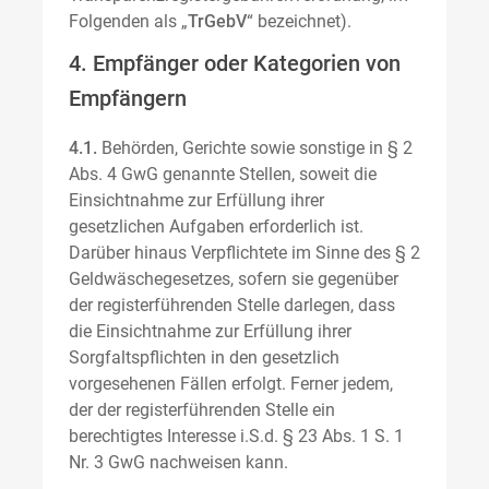
Folgenden als „
TrGebV
“ bezeichnet).
4. Empfänger oder Kategorien von
Empfängern
4.1.
Behörden, Gerichte sowie sonstige in § 2
Abs. 4 GwG genannte Stellen, soweit die
Einsichtnahme zur Erfüllung ihrer
gesetzlichen Aufgaben erforderlich ist.
Darüber hinaus Verpflichtete im Sinne des § 2
Geldwäschegesetzes, sofern sie gegenüber
der registerführenden Stelle darlegen, dass
die Einsichtnahme zur Erfüllung ihrer
Sorgfaltspflichten in den gesetzlich
vorgesehenen Fällen erfolgt. Ferner jedem,
der der registerführenden Stelle ein
berechtigtes Interesse i.S.d. § 23 Abs. 1 S. 1
Nr. 3 GwG nachweisen kann.