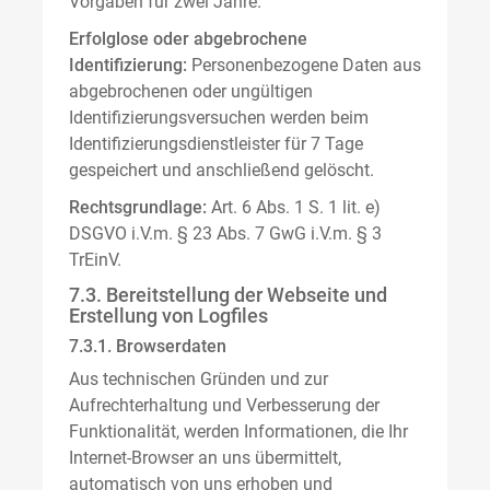
Vorgaben für zwei Jahre.
Erfolglose oder abgebrochene
Identifizierung:
Personenbezogene Daten aus
abgebrochenen oder ungültigen
Identifizierungsversuchen werden beim
Identifizierungsdienstleister für 7 Tage
gespeichert und anschließend gelöscht.
Rechtsgrundlage:
Art. 6 Abs. 1 S. 1 lit. e)
DSGVO i.V.m. § 23 Abs. 7 GwG i.V.m. § 3
TrEinV.
7.3. Bereitstellung der Webseite und
Erstellung von Logfiles
7.3.1. Browserdaten
Aus technischen Gründen und zur
Aufrechterhaltung und Verbesserung der
Funktionalität, werden Informationen, die Ihr
Internet-Browser an uns übermittelt,
automatisch von uns erhoben und