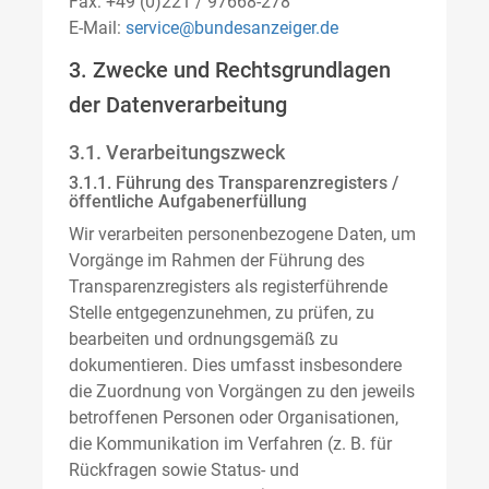
Fax: +49 (0)221 / 97668-278
E-Mail:
service@bundesanzeiger.de
3. Zwecke und Rechtsgrundlagen
der Datenverarbeitung
3.1. Verarbeitungszweck
3.1.1. Führung des Transparenzregisters /
öffentliche Aufgabenerfüllung
Wir verarbeiten personenbezogene Daten, um
Vorgänge im Rahmen der Führung des
Transparenzregisters als registerführende
Stelle entgegenzunehmen, zu prüfen, zu
bearbeiten und ordnungsgemäß zu
dokumentieren. Dies umfasst insbesondere
die Zuordnung von Vorgängen zu den jeweils
betroffenen Personen oder Organisationen,
die Kommunikation im Verfahren (z. B. für
Rückfragen sowie Status- und