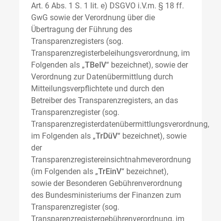
Art. 6 Abs. 1 S. 1 lit. e) DSGVO i.V.m. § 18 ff.
GwG sowie der Verordnung über die
Übertragung der Führung des
Transparenzregisters (sog.
Transparenzregisterbeleihungsverordnung, im
Folgenden als „
TBelV
“ bezeichnet), sowie der
Verordnung zur Datenübermittlung durch
Mitteilungsverpflichtete und durch den
Betreiber des Transparenzregisters, an das
Transparenzregister (sog.
Transparenzregisterdatenübermittlungsverordnung,
im Folgenden als „
TrDüV
“ bezeichnet), sowie
der
Transparenzregistereinsichtnahmeverordnung
(im Folgenden als „
TrEinV
“ bezeichnet),
sowie der Besonderen Gebührenverordnung
des Bundesministeriums der Finanzen zum
Transparenzregister (sog.
Transparenzregistergebührenverordnung, im