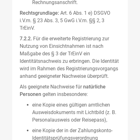
Rechnungsanschrift.
Rechtsgrundlage:
Art. 6 Abs. 1 e) DSGVO
i.V.m. § 23 Abs. 3, 5 GwG i.V.m. §§ 2, 3
TrEinV.
7.2.2.
Für die erweiterte Registrierung zur
Nutzung von Einsichtnahmen ist nach
Maßgabe des § 3 der TrEinV ein
Identitätsnachweis zu erbringen. Die Identität
wird im Rahmen des Registrierungsvorgangs
anhand geeigneter Nachweise überprüft.
Als geeignete Nachweise für
natürliche
Personen
gelten insbesondere:
eine Kopie eines gültigen amtlichen
Ausweisdokuments mit Lichtbild (z. B.
Personalausweis oder Reisepass),
eine Kopie der in der Zahlungskonto-
Identitätsprüfungsverordnung