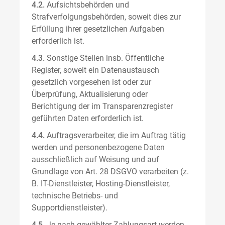
4.2.
Aufsichtsbehörden und
Strafverfolgungsbehörden, soweit dies zur
Erfüllung ihrer gesetzlichen Aufgaben
erforderlich ist.
4.3.
Sonstige Stellen insb. Öffentliche
Register, soweit ein Datenaustausch
gesetzlich vorgesehen ist oder zur
Überprüfung, Aktualisierung oder
Berichtigung der im Transparenzregister
geführten Daten erforderlich ist.
4.4.
Auftragsverarbeiter, die im Auftrag tätig
werden und personenbezogene Daten
ausschließlich auf Weisung und auf
Grundlage von Art. 28 DSGVO verarbeiten (z.
B. IT-Dienstleister, Hosting-Dienstleister,
technische Betriebs- und
Supportdienstleister).
4.5.
Je nach gewählter Zahlungsart werden