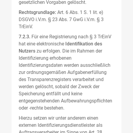
gesetzlichen Vorgaben gelöscht.
Rechtsgrundlage:
Art. 6 Abs. 1 S. 1 lit. e)
DSGVO i.V.m. § 23 Abs. 7 GwG i.V.m. § 3
TrEinV.
7.2.3.
Für eine Registrierung nach § 3 TrEinV
hat eine elektronische
Identifikation des
Nutzers
zu erfolgen. Die im Rahmen der
Identifizierung erhobenen
Identifizierungsdaten werden ausschließlich
zur ordnungsgemäßen Aufgabenerfüllung
des Transparenzregisters verarbeitet und
werden gelöscht, sobald der Zweck der
Speicherung entfällt und keine
entgegenstehenden Aufbewahrungspflichten
oder -rechte bestehen.
Hierzu setzen wir unter anderem einen
externen Identifizierungsdienstleister als
Auftragsverarbeiter im Sinne von Art. 28