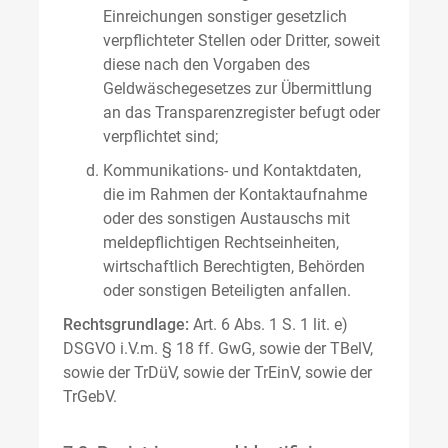
Einreichungen sonstiger gesetzlich
verpflichteter Stellen oder Dritter, soweit
diese nach den Vorgaben des
Geldwäschegesetzes zur Übermittlung
an das Transparenzregister befugt oder
verpflichtet sind;
Kommunikations- und Kontaktdaten,
die im Rahmen der Kontaktaufnahme
oder des sonstigen Austauschs mit
meldepflichtigen Rechtseinheiten,
wirtschaftlich Berechtigten, Behörden
oder sonstigen Beteiligten anfallen.
Rechtsgrundlage:
Art. 6 Abs. 1 S. 1 lit. e)
DSGVO i.V.m. § 18 ff. GwG, sowie der TBelV,
sowie der TrDüV, sowie der TrEinV, sowie der
TrGebV.