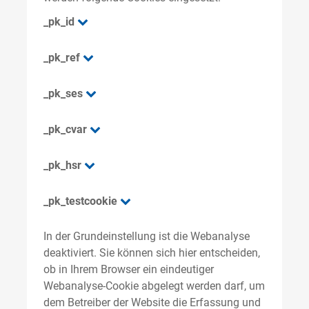
_pk_id
_pk_ref
_pk_ses
_pk_cvar
_pk_hsr
_pk_testcookie
In der Grundeinstellung ist die Webanalyse
deaktiviert. Sie können sich hier entscheiden,
ob in Ihrem Browser ein eindeutiger
Webanalyse-Cookie abgelegt werden darf, um
dem Betreiber der Website die Erfassung und