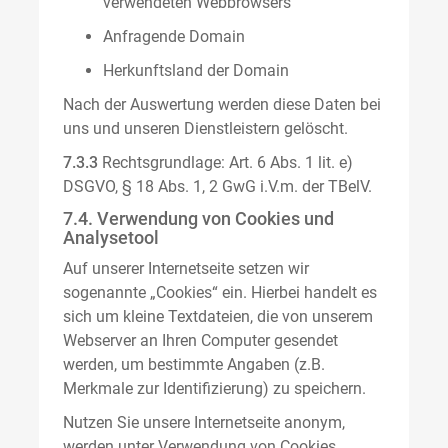
verwendeten Webbrowsers
Anfragende Domain
Herkunftsland der Domain
Nach der Auswertung werden diese Daten bei
uns und unseren Dienstleistern gelöscht.
7.3.3
Rechtsgrundlage: Art. 6 Abs. 1 lit. e)
DSGVO, § 18 Abs. 1, 2 GwG i.V.m. der TBelV.
7.4. Verwendung von Cookies und
Analysetool
Auf unserer Internetseite setzen wir
sogenannte „Cookies“ ein. Hierbei handelt es
sich um kleine Textdateien, die von unserem
Webserver an Ihren Computer gesendet
werden, um bestimmte Angaben (z.B.
Merkmale zur Identifizierung) zu speichern.
Nutzen Sie unsere Internetseite anonym,
werden unter Verwendung von Cookies