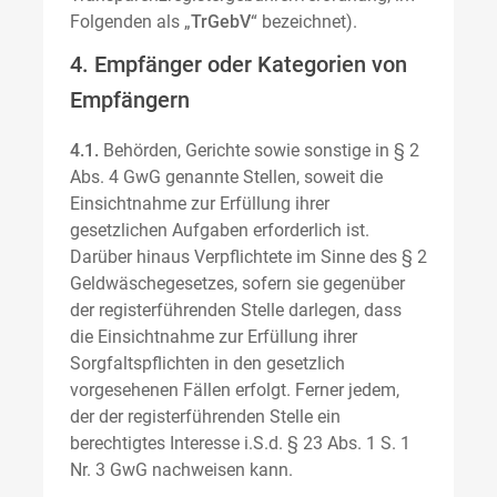
Folgenden als „
TrGebV
“ bezeichnet).
4. Empfänger oder Kategorien von
Empfängern
4.1.
Behörden, Gerichte sowie sonstige in § 2
Abs. 4 GwG genannte Stellen, soweit die
Einsichtnahme zur Erfüllung ihrer
gesetzlichen Aufgaben erforderlich ist.
Darüber hinaus Verpflichtete im Sinne des § 2
Geldwäschegesetzes, sofern sie gegenüber
der registerführenden Stelle darlegen, dass
die Einsichtnahme zur Erfüllung ihrer
Sorgfaltspflichten in den gesetzlich
vorgesehenen Fällen erfolgt. Ferner jedem,
der der registerführenden Stelle ein
berechtigtes Interesse i.S.d. § 23 Abs. 1 S. 1
Nr. 3 GwG nachweisen kann.