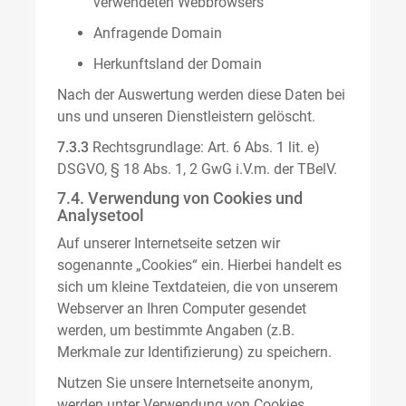
verwendeten Webbrowsers
Anfragende Domain
Herkunftsland der Domain
Nach der Auswertung werden diese Daten bei
uns und unseren Dienstleistern gelöscht.
7.3.3
Rechtsgrundlage: Art. 6 Abs. 1 lit. e)
DSGVO, § 18 Abs. 1, 2 GwG i.V.m. der TBelV.
7.4. Verwendung von Cookies und
Analysetool
Auf unserer Internetseite setzen wir
sogenannte „Cookies“ ein. Hierbei handelt es
sich um kleine Textdateien, die von unserem
Webserver an Ihren Computer gesendet
werden, um bestimmte Angaben (z.B.
Merkmale zur Identifizierung) zu speichern.
Nutzen Sie unsere Internetseite anonym,
werden unter Verwendung von Cookies