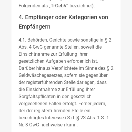
Folgenden als „
TrGebV
“ bezeichnet).
4. Empfänger oder Kategorien von
Empfängern
4.1.
Behörden, Gerichte sowie sonstige in § 2
Abs. 4 GwG genannte Stellen, soweit die
Einsichtnahme zur Erfüllung ihrer
gesetzlichen Aufgaben erforderlich ist.
Darüber hinaus Verpflichtete im Sinne des § 2
Geldwäschegesetzes, sofern sie gegenüber
der registerführenden Stelle darlegen, dass
die Einsichtnahme zur Erfüllung ihrer
Sorgfaltspflichten in den gesetzlich
vorgesehenen Fällen erfolgt. Ferner jedem,
der der registerführenden Stelle ein
berechtigtes Interesse i.S.d. § 23 Abs. 1 S. 1
Nr. 3 GwG nachweisen kann.