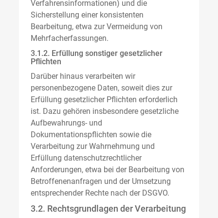
Verfahrensinformationen) und die
Sicherstellung einer konsistenten
Bearbeitung, etwa zur Vermeidung von
Mehrfacherfassungen.
3.1.2. Erfüllung sonstiger gesetzlicher
Pflichten
Darüber hinaus verarbeiten wir
personenbezogene Daten, soweit dies zur
Erfüllung gesetzlicher Pflichten erforderlich
ist. Dazu gehören insbesondere gesetzliche
Aufbewahrungs- und
Dokumentationspflichten sowie die
Verarbeitung zur Wahrnehmung und
Erfüllung datenschutzrechtlicher
Anforderungen, etwa bei der Bearbeitung von
Betroffenenanfragen und der Umsetzung
entsprechender Rechte nach der DSGVO.
3.2. Rechtsgrundlagen der Verarbeitung