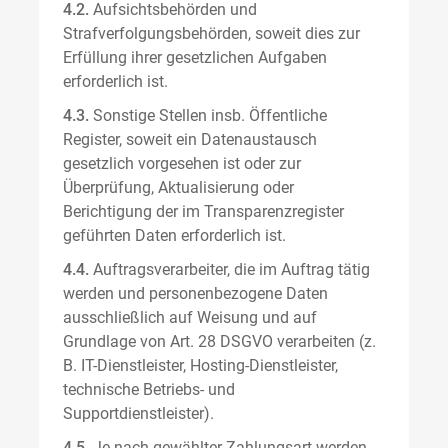
4.2.
Aufsichtsbehörden und
Strafverfolgungsbehörden, soweit dies zur
Erfüllung ihrer gesetzlichen Aufgaben
erforderlich ist.
4.3.
Sonstige Stellen insb. Öffentliche
Register, soweit ein Datenaustausch
gesetzlich vorgesehen ist oder zur
Überprüfung, Aktualisierung oder
Berichtigung der im Transparenzregister
geführten Daten erforderlich ist.
4.4.
Auftragsverarbeiter, die im Auftrag tätig
werden und personenbezogene Daten
ausschließlich auf Weisung und auf
Grundlage von Art. 28 DSGVO verarbeiten (z.
B. IT-Dienstleister, Hosting-Dienstleister,
technische Betriebs- und
Supportdienstleister).
4.5.
Je nach gewählter Zahlungsart werden