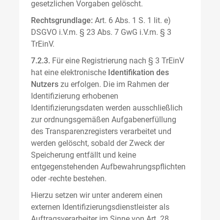
gesetzlichen Vorgaben gelöscht.
Rechtsgrundlage:
Art. 6 Abs. 1 S. 1 lit. e)
DSGVO i.V.m. § 23 Abs. 7 GwG i.V.m. § 3
TrEinV.
7.2.3.
Für eine Registrierung nach § 3 TrEinV
hat eine elektronische
Identifikation des
Nutzers
zu erfolgen. Die im Rahmen der
Identifizierung erhobenen
Identifizierungsdaten werden ausschließlich
zur ordnungsgemäßen Aufgabenerfüllung
des Transparenzregisters verarbeitet und
werden gelöscht, sobald der Zweck der
Speicherung entfällt und keine
entgegenstehenden Aufbewahrungspflichten
oder -rechte bestehen.
Hierzu setzen wir unter anderem einen
externen Identifizierungsdienstleister als
Auftragsverarbeiter im Sinne von Art. 28