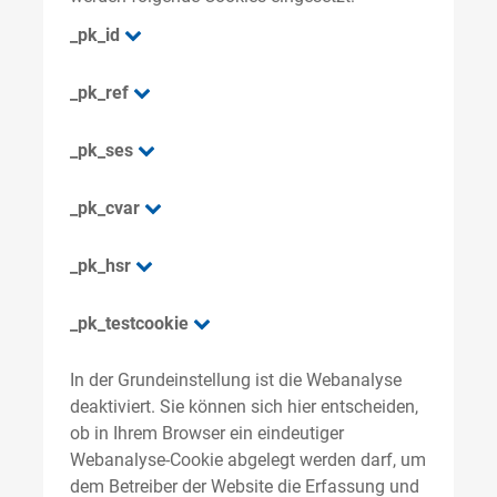
_pk_id
_pk_ref
_pk_ses
_pk_cvar
_pk_hsr
_pk_testcookie
In der Grundeinstellung ist die Webanalyse
deaktiviert. Sie können sich hier entscheiden,
ob in Ihrem Browser ein eindeutiger
Webanalyse-Cookie abgelegt werden darf, um
dem Betreiber der Website die Erfassung und