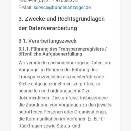
Fax: +49 (0)221 / 97668-278
E-Mail:
service@bundesanzeiger.de
3. Zwecke und Rechtsgrundlagen
der Datenverarbeitung
3.1. Verarbeitungszweck
3.1.1. Führung des Transparenzregisters /
öffentliche Aufgabenerfüllung
Wir verarbeiten personenbezogene Daten, um
Vorgänge im Rahmen der Führung des
Transparenzregisters als registerführende
Stelle entgegenzunehmen, zu prüfen, zu
bearbeiten und ordnungsgemäß zu
dokumentieren. Dies umfasst insbesondere
die Zuordnung von Vorgängen zu den jeweils
betroffenen Personen oder Organisationen,
die Kommunikation im Verfahren (z. B. für
Rückfragen sowie Status- und