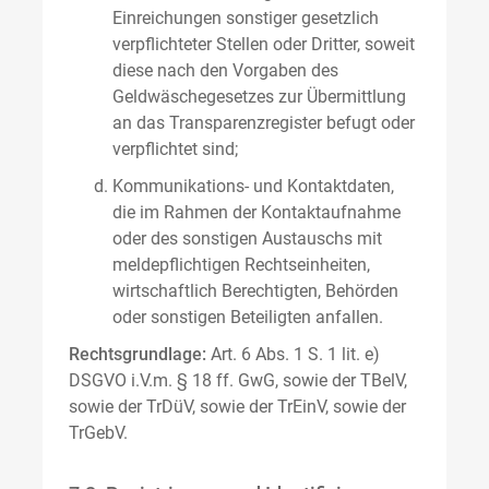
Einreichungen sonstiger gesetzlich
verpflichteter Stellen oder Dritter, soweit
diese nach den Vorgaben des
Geldwäschegesetzes zur Übermittlung
an das Transparenzregister befugt oder
verpflichtet sind;
Kommunikations- und Kontaktdaten,
die im Rahmen der Kontaktaufnahme
oder des sonstigen Austauschs mit
meldepflichtigen Rechtseinheiten,
wirtschaftlich Berechtigten, Behörden
oder sonstigen Beteiligten anfallen.
Rechtsgrundlage:
Art. 6 Abs. 1 S. 1 lit. e)
DSGVO i.V.m. § 18 ff. GwG, sowie der TBelV,
sowie der TrDüV, sowie der TrEinV, sowie der
TrGebV.