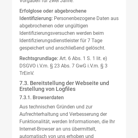
Vorgaben für zwei Jahre.
Erfolglose oder abgebrochene
Identifizierung:
Personenbezogene Daten aus
abgebrochenen oder ungültigen
Identifizierungsversuchen werden beim
Identifizierungsdienstleister für 7 Tage
gespeichert und anschließend gelöscht.
Rechtsgrundlage:
Art. 6 Abs. 1 S. 1 lit. e)
DSGVO i.V.m. § 23 Abs. 7 GwG i.V.m. § 3
TrEinV.
7.3. Bereitstellung der Webseite und
Erstellung von Logfiles
7.3.1. Browserdaten
Aus technischen Gründen und zur
Aufrechterhaltung und Verbesserung der
Funktionalität, werden Informationen, die Ihr
Internet-Browser an uns übermittelt,
automatisch von uns erhoben und