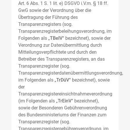
Art. 6 Abs. 1 S. 1 lit. e) DSGVO i.V.m. § 18 ff.
GwG sowie der Verordnung über die
Übertragung der Führung des
Transparenzregisters (sog.
Transparenzregisterbeleihungsverordnung, im
Folgenden als „
TBelV
“ bezeichnet), sowie der
Verordnung zur Datenübermittlung durch
Mitteilungsverpflichtete und durch den
Betreiber des Transparenzregisters, an das
Transparenzregister (sog.
Transparenzregisterdatenübermittlungsverordnung,
im Folgenden als „
TrDüV
“ bezeichnet), sowie
der
Transparenzregistereinsichtnahmeverordnung
(im Folgenden als „
TrEinV
“ bezeichnet),
sowie der Besonderen Gebührenverordnung
des Bundesministeriums der Finanzen zum
Transparenzregister (sog.
Transparenzregistergebührenverordnung, im