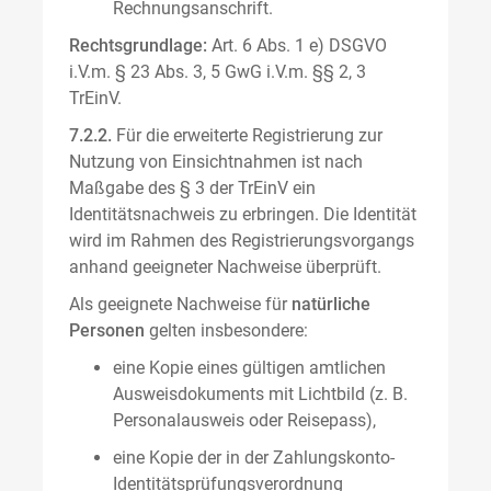
Rechnungsanschrift.
Rechtsgrundlage:
Art. 6 Abs. 1 e) DSGVO
i.V.m. § 23 Abs. 3, 5 GwG i.V.m. §§ 2, 3
TrEinV.
7.2.2.
Für die erweiterte Registrierung zur
Nutzung von Einsichtnahmen ist nach
Maßgabe des § 3 der TrEinV ein
Identitätsnachweis zu erbringen. Die Identität
wird im Rahmen des Registrierungsvorgangs
anhand geeigneter Nachweise überprüft.
Als geeignete Nachweise für
natürliche
Personen
gelten insbesondere:
eine Kopie eines gültigen amtlichen
Ausweisdokuments mit Lichtbild (z. B.
Personalausweis oder Reisepass),
eine Kopie der in der Zahlungskonto-
Identitätsprüfungsverordnung