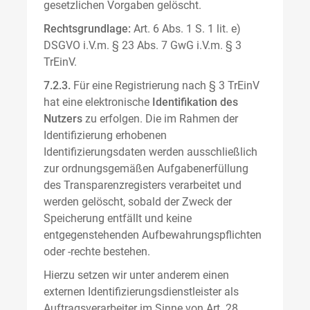
gesetzlichen Vorgaben gelöscht.
Rechtsgrundlage:
Art. 6 Abs. 1 S. 1 lit. e)
DSGVO i.V.m. § 23 Abs. 7 GwG i.V.m. § 3
TrEinV.
7.2.3.
Für eine Registrierung nach § 3 TrEinV
hat eine elektronische
Identifikation des
Nutzers
zu erfolgen. Die im Rahmen der
Identifizierung erhobenen
Identifizierungsdaten werden ausschließlich
zur ordnungsgemäßen Aufgabenerfüllung
des Transparenzregisters verarbeitet und
werden gelöscht, sobald der Zweck der
Speicherung entfällt und keine
entgegenstehenden Aufbewahrungspflichten
oder -rechte bestehen.
Hierzu setzen wir unter anderem einen
externen Identifizierungsdienstleister als
Auftragsverarbeiter im Sinne von Art. 28