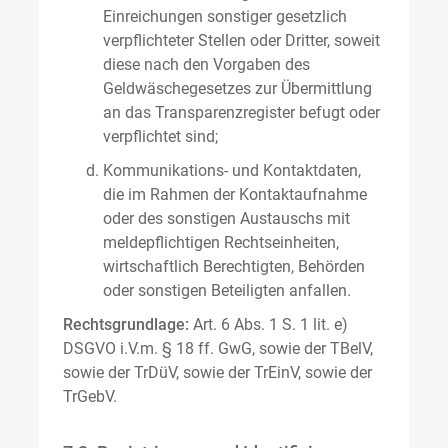
Einreichungen sonstiger gesetzlich
verpflichteter Stellen oder Dritter, soweit
diese nach den Vorgaben des
Geldwäschegesetzes zur Übermittlung
an das Transparenzregister befugt oder
verpflichtet sind;
Kommunikations- und Kontaktdaten,
die im Rahmen der Kontaktaufnahme
oder des sonstigen Austauschs mit
meldepflichtigen Rechtseinheiten,
wirtschaftlich Berechtigten, Behörden
oder sonstigen Beteiligten anfallen.
Rechtsgrundlage:
Art. 6 Abs. 1 S. 1 lit. e)
DSGVO i.V.m. § 18 ff. GwG, sowie der TBelV,
sowie der TrDüV, sowie der TrEinV, sowie der
TrGebV.