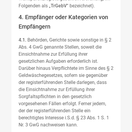
Folgenden als „
TrGebV
“ bezeichnet).
4. Empfänger oder Kategorien von
Empfängern
4.1.
Behörden, Gerichte sowie sonstige in § 2
Abs. 4 GwG genannte Stellen, soweit die
Einsichtnahme zur Erfüllung ihrer
gesetzlichen Aufgaben erforderlich ist.
Darüber hinaus Verpflichtete im Sinne des § 2
Geldwäschegesetzes, sofern sie gegenüber
der registerführenden Stelle darlegen, dass
die Einsichtnahme zur Erfüllung ihrer
Sorgfaltspflichten in den gesetzlich
vorgesehenen Fällen erfolgt. Ferner jedem,
der der registerführenden Stelle ein
berechtigtes Interesse i.S.d. § 23 Abs. 1 S. 1
Nr. 3 GwG nachweisen kann.