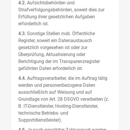
4.2.
Aufsichtsbehörden und
Strafverfolgungsbehörden, soweit dies zur
Erfüllung ihrer gesetzlichen Aufgaben
erforderlich ist.
4.3.
Sonstige Stellen insb. Öffentliche
Register, soweit ein Datenaustausch
gesetzlich vorgesehen ist oder zur
Überprüfung, Aktualisierung oder
Berichtigung der im Transparenzregister
geführten Daten erforderlich ist.
4.4.
Auftragsverarbeiter, die im Auftrag tätig
werden und personenbezogene Daten
ausschließlich auf Weisung und auf
Grundlage von Art. 28 DSGVO verarbeiten (z.
B. IT-Dienstleister, Hosting-Dienstleister,
technische Betriebs- und
Supportdienstleister).
4.5.
Je nach gewählter Zahlungsart werden