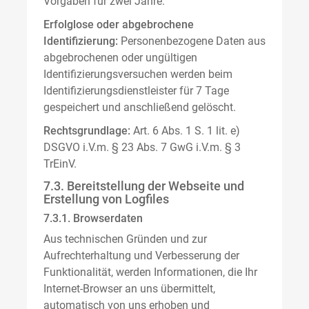
Vorgaben für zwei Jahre.
Erfolglose oder abgebrochene
Identifizierung:
Personenbezogene Daten aus
abgebrochenen oder ungültigen
Identifizierungsversuchen werden beim
Identifizierungsdienstleister für 7 Tage
gespeichert und anschließend gelöscht.
Rechtsgrundlage:
Art. 6 Abs. 1 S. 1 lit. e)
DSGVO i.V.m. § 23 Abs. 7 GwG i.V.m. § 3
TrEinV.
7.3. Bereitstellung der Webseite und
Erstellung von Logfiles
7.3.1. Browserdaten
Aus technischen Gründen und zur
Aufrechterhaltung und Verbesserung der
Funktionalität, werden Informationen, die Ihr
Internet-Browser an uns übermittelt,
automatisch von uns erhoben und