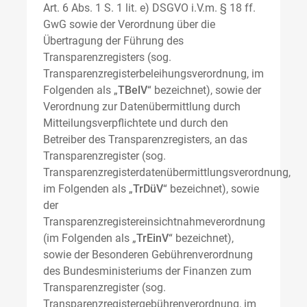
Art. 6 Abs. 1 S. 1 lit. e) DSGVO i.V.m. § 18 ff.
GwG sowie der Verordnung über die
Übertragung der Führung des
Transparenzregisters (sog.
Transparenzregisterbeleihungsverordnung, im
Folgenden als „
TBelV
“ bezeichnet), sowie der
Verordnung zur Datenübermittlung durch
Mitteilungsverpflichtete und durch den
Betreiber des Transparenzregisters, an das
Transparenzregister (sog.
Transparenzregisterdatenübermittlungsverordnung,
im Folgenden als „
TrDüV
“ bezeichnet), sowie
der
Transparenzregistereinsichtnahmeverordnung
(im Folgenden als „
TrEinV
“ bezeichnet),
sowie der Besonderen Gebührenverordnung
des Bundesministeriums der Finanzen zum
Transparenzregister (sog.
Transparenzregistergebührenverordnung, im