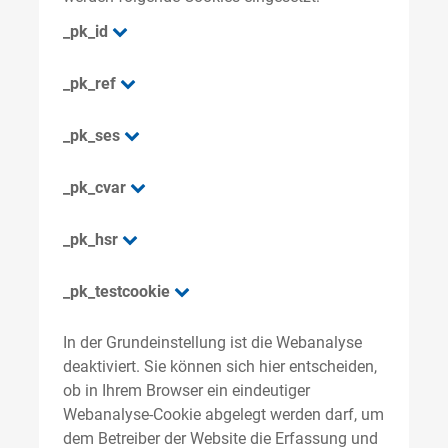
_pk_id
_pk_ref
_pk_ses
_pk_cvar
_pk_hsr
_pk_testcookie
In der Grundeinstellung ist die Webanalyse
deaktiviert. Sie können sich hier entscheiden,
ob in Ihrem Browser ein eindeutiger
Webanalyse-Cookie abgelegt werden darf, um
dem Betreiber der Website die Erfassung und