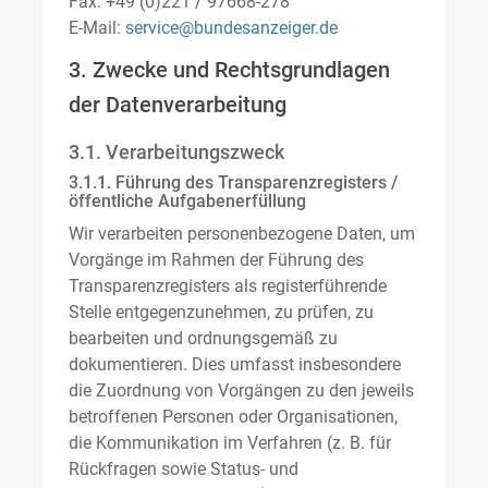
Fax: +49 (0)221 / 97668-278
E-Mail:
service@bundesanzeiger.de
3. Zwecke und Rechtsgrundlagen
der Datenverarbeitung
3.1. Verarbeitungszweck
3.1.1. Führung des Transparenzregisters /
öffentliche Aufgabenerfüllung
Wir verarbeiten personenbezogene Daten, um
Vorgänge im Rahmen der Führung des
Transparenzregisters als registerführende
Stelle entgegenzunehmen, zu prüfen, zu
bearbeiten und ordnungsgemäß zu
dokumentieren. Dies umfasst insbesondere
die Zuordnung von Vorgängen zu den jeweils
betroffenen Personen oder Organisationen,
die Kommunikation im Verfahren (z. B. für
Rückfragen sowie Status- und