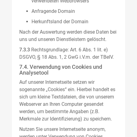
verwendeten Webbrowsers
Anfragende Domain
Herkunftsland der Domain
Nach der Auswertung werden diese Daten bei
uns und unseren Dienstleistern gelöscht.
7.3.3
Rechtsgrundlage: Art. 6 Abs. 1 lit. e)
DSGVO, § 18 Abs. 1, 2 GwG i.V.m. der TBelV.
7.4. Verwendung von Cookies und
Analysetool
Auf unserer Internetseite setzen wir
sogenannte „Cookies“ ein. Hierbei handelt es
sich um kleine Textdateien, die von unserem
Webserver an Ihren Computer gesendet
werden, um bestimmte Angaben (z.B.
Merkmale zur Identifizierung) zu speichern.
Nutzen Sie unsere Internetseite anonym,
werden unter Verwendung von Cookies