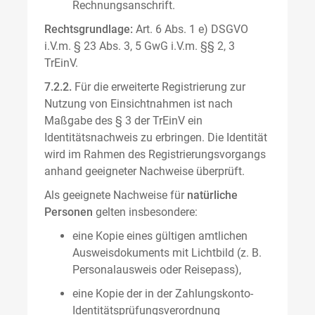
Rechnungsanschrift.
Rechtsgrundlage:
Art. 6 Abs. 1 e) DSGVO
i.V.m. § 23 Abs. 3, 5 GwG i.V.m. §§ 2, 3
TrEinV.
7.2.2.
Für die erweiterte Registrierung zur
Nutzung von Einsichtnahmen ist nach
Maßgabe des § 3 der TrEinV ein
Identitätsnachweis zu erbringen. Die Identität
wird im Rahmen des Registrierungsvorgangs
anhand geeigneter Nachweise überprüft.
Als geeignete Nachweise für
natürliche
Personen
gelten insbesondere:
eine Kopie eines gültigen amtlichen
Ausweisdokuments mit Lichtbild (z. B.
Personalausweis oder Reisepass),
eine Kopie der in der Zahlungskonto-
Identitätsprüfungsverordnung