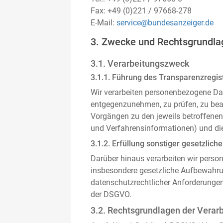
Fax: +49 (0)221 / 97668-278
E-Mail:
service@bundesanzeiger.de
3. Zwecke und Rechtsgrundla
3.1. Verarbeitungszweck
3.1.1. Führung des Transparenzregist
Wir verarbeiten personenbezogene Da
entgegenzunehmen, zu prüfen, zu be
Vorgängen zu den jeweils betroffenen
und Verfahrensinformationen) und die
3.1.2. Erfüllung sonstiger gesetzliche
Darüber hinaus verarbeiten wir person
insbesondere gesetzliche Aufbewahru
datenschutzrechtlicher Anforderunge
der DSGVO.
3.2. Rechtsgrundlagen der Verar