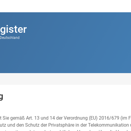
gister
k Deutschland
g
t Sie gemäß Art. 13 und 14 der Verordnung (EU) 2016/679 (im F
tz und den Schutz der Privatsphäre in der Telekommunikation u