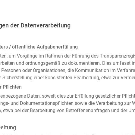
gen der Datenverarbeitung
ers / öffentliche Aufgabenerfüllung
ten, um Vorgänge im Rahmen der Führung des Transparenzregiste
arbeiten und ordnungsgemäß zu dokumentieren. Dies umfasst i
 Personen oder Organisationen, die Kommunikation im Verfahren
 Sicherstellung einer konsistenten Bearbeitung, etwa zur Ver
r Pflichten
enbezogene Daten, soweit dies zur Erfüllung gesetzlicher Pflicht
ngs- und Dokumentationspflichten sowie die Verarbeitung zur
n, etwa bei der Bearbeitung von Betroffenenanfragen und der 
beitung