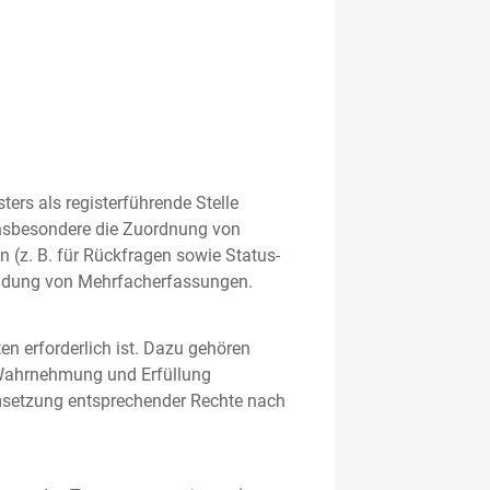
rs als registerführende Stelle
nsbesondere die Zuordnung von
 (z. B. für Rückfragen sowie Status-
meidung von Mehrfacherfassungen.
en erforderlich ist. Dazu gehören
 Wahrnehmung und Erfüllung
Umsetzung entsprechender Rechte nach