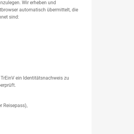
 anzulegen. Wir erheben und
etbrowser automatisch übermittelt, die
net sind:
TrEinV ein Identitätsnachweis zu
erprüft.
r Reisepass),