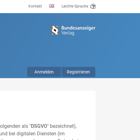
Kontakt
Leichte Sprache
Anmelden
Registrieren
olgenden als "
DSGVO
" bezeichnet),
nd bei digitalen Diensten (im