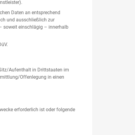
stleister).
ichen Daten an entsprechend
ich und ausschließlich zur
– soweit einschlägig – innerhalb
DüV.
tz/Aufenthalt in Drittstaaten im
mittlung/Offenlegung in einen
ecke erforderlich ist oder folgende