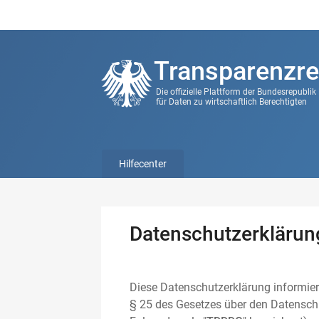
Transparenzre
Die offizielle Plattform der Bundesrepubli
für Daten zu wirtschaftlich Berechtigten
Hilfecenter
Datenschutzerklärun
Diese Datenschutzerklärung informier
§ 25 des Gesetzes über den Datenschu