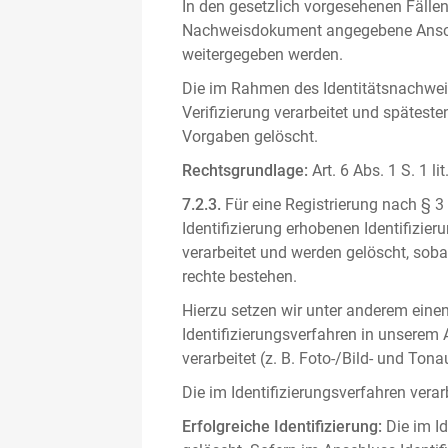
In den gesetzlich vorgesehenen Fällen
Nachweisdokument angegebene Anschri
weitergegeben werden.
Die im Rahmen des Identitätsnachwe
Verifizierung verarbeitet und spätest
Vorgaben gelöscht.
Rechtsgrundlage:
Art. 6 Abs. 1 S. 1 l
7.2.3.
Für eine Registrierung nach § 3
Identifizierung erhobenen Identifizi
verarbeitet und werden gelöscht, sob
rechte bestehen.
Hierzu setzen wir unter anderem einen 
Identifizierungsverfahren in unserem
verarbeitet (z. B. Foto-/Bild- und T
Die im Identifizierungsverfahren ver
Erfolgreiche Identifizierung:
Die im Id