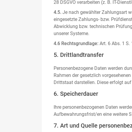
28 DSGVO verarbeiten (z. B. IT-Dienstle
4.5.
Je nach gewählter Zahlungsart we
eingesetzte Zahlungs- bzw. Prüfdienstl
Abwicklung bzw. technischen Prüfung 
unserer Systeme.
4.6 Rechtsgrundlage:
Art. 6 Abs. 1 S.
5. Drittlandtransfer
Personenbezogene Daten werden durch 
Rahmen der gesetzlich vorgesehenen E
Drittstaat darstellen. Diese erfolgt 
6. Speicherdauer
Ihre personenbezogenen Daten werden n
Aufbewahrungsfrist/en eine weitere S
7. Art und Quelle personenbe