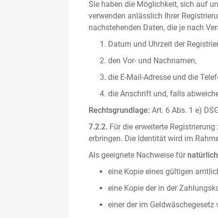
Sie haben die Möglichkeit, sich auf un
verwenden anlässlich Ihrer Registrieru
nachstehenden Daten, die je nach Vera
Datum und Uhrzeit der Registrie
den Vor- und Nachnamen,
die E-Mail-Adresse und die Tel
die Anschrift und, falls abweic
Rechtsgrundlage:
Art. 6 Abs. 1 e) DSG
7.2.2.
Für die erweiterte Registrierun
erbringen. Die Identität wird im Rah
Als geeignete Nachweise für
natürlic
eine Kopie eines gültigen amtli
eine Kopie der in der Zahlungs
einer der im Geldwäschegesetz