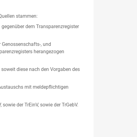
 Quellen stammen:
en gegenüber dem Transparenzregister
er Genossenschafts-, und
sparenzregisters herangezogen
er, soweit diese nach den Vorgaben des
ustauschs mit meldepflichtigen
V, sowie der TrEinV, sowie der TrGebV.