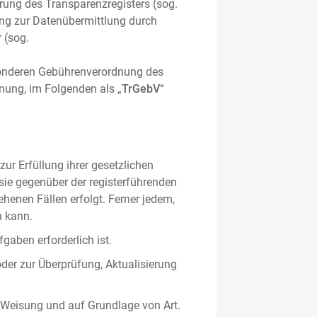
hrung des Transparenzregisters (sog.
ung zur Datenübermittlung durch
 (sog.
sonderen Gebührenverordnung des
nung, im Folgenden als „
TrGebV
“
ur Erfüllung ihrer gesetzlichen
 sie gegenüber der registerführenden
ehenen Fällen erfolgt. Ferner jedem,
n kann.
gaben erforderlich ist.
oder zur Überprüfung, Aktualisierung
 Weisung und auf Grundlage von Art.