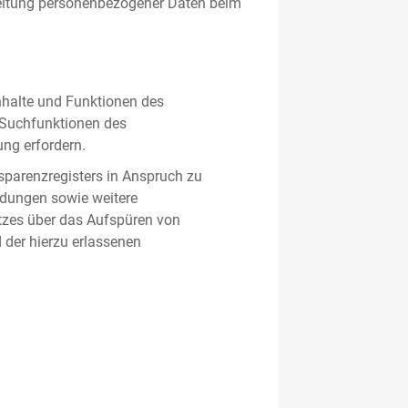
beitung personenbezogener Daten beim
nhalte und Funktionen des
d Suchfunktionen des
ung erfordern.
sparenzregisters in Anspruch zu
ldungen sowie weitere
tzes über das Aufspüren von
 der hierzu erlassenen