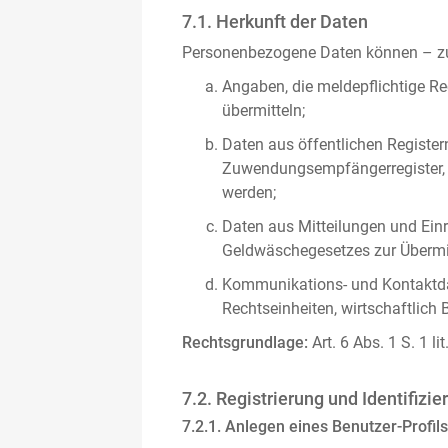
7.1. Herkunft der Daten
Personenbezogene Daten können – zus
Angaben, die meldepflichtige Re
übermitteln;
Daten aus öffentlichen Register
Zuwendungsempfängerregister, s
werden;
Daten aus Mitteilungen und Einre
Geldwäschegesetzes zur Übermitt
Kommunikations- und Kontaktda
Rechtseinheiten, wirtschaftlich 
Rechtsgrundlage:
Art. 6 Abs. 1 S. 1 l
7.2. Registrierung und Identifizie
7.2.1. Anlegen eines Benutzer-Profils