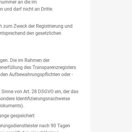
gsnummer an die im
und darf nicht an Dritte
h zum Zweck der Registrierung und
 entsprechend den gesetzlichen
lgen. Die im Rahmen der
enerfüllung des Transparenzregisters
nden Aufbewahrungspflichten oder -
m Sinne von Art. 28 DSGVO ein, der das
sondere Identifizierungsnachweise
sdokuments).
ange gespeichert:
erungsdienstleister nach 90 Tagen