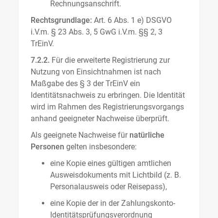
Rechnungsanschrift.
Rechtsgrundlage:
Art. 6 Abs. 1 e) DSGVO
i.V.m. § 23 Abs. 3, 5 GwG i.V.m. §§ 2, 3
TrEinV.
7.2.2.
Für die erweiterte Registrierung zur
Nutzung von Einsichtnahmen ist nach
Maßgabe des § 3 der TrEinV ein
Identitätsnachweis zu erbringen. Die Identität
wird im Rahmen des Registrierungsvorgangs
anhand geeigneter Nachweise überprüft.
Als geeignete Nachweise für
natürliche
Personen
gelten insbesondere:
eine Kopie eines gültigen amtlichen
Ausweisdokuments mit Lichtbild (z. B.
Personalausweis oder Reisepass),
eine Kopie der in der Zahlungskonto-
Identitätsprüfungsverordnung