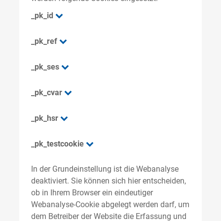
_pk_id
_pk_ref
_pk_ses
_pk_cvar
_pk_hsr
_pk_testcookie
In der Grundeinstellung ist die Webanalyse
deaktiviert. Sie können sich hier entscheiden,
ob in Ihrem Browser ein eindeutiger
Webanalyse-Cookie abgelegt werden darf, um
dem Betreiber der Website die Erfassung und