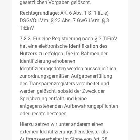
gesetzlichen Vorgaben gelöscht.
Rechtsgrundlage:
Art. 6 Abs. 1 S. 1 lit. e)
DSGVO i.V.m. § 23 Abs. 7 GwG i.V.m. § 3
TrEinV.
7.2.3.
Für eine Registrierung nach § 3 TrEinV
hat eine elektronische
Identifikation des
Nutzers
zu erfolgen. Die im Rahmen der
Identifizierung erhobenen
Identifizierungsdaten werden ausschließlich
zur ordnungsgemäßen Aufgabenerfüllung
des Transparenzregisters verarbeitet und
werden gelöscht, sobald der Zweck der
Speicherung entfällt und keine
entgegenstehenden Aufbewahrungspflichten
oder -rechte bestehen.
Hierzu setzen wir unter anderem einen
externen Identifizierungsdienstleister als
Auftragsverarbeiter im Sinne von Art. 28