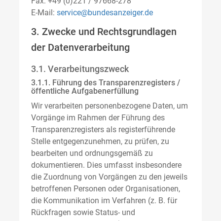
Fax: +49 (0)221 / 97668-278
E-Mail:
service@bundesanzeiger.de
3. Zwecke und Rechtsgrundlagen
der Datenverarbeitung
3.1. Verarbeitungszweck
3.1.1. Führung des Transparenzregisters /
öffentliche Aufgabenerfüllung
Wir verarbeiten personenbezogene Daten, um
Vorgänge im Rahmen der Führung des
Transparenzregisters als registerführende
Stelle entgegenzunehmen, zu prüfen, zu
bearbeiten und ordnungsgemäß zu
dokumentieren. Dies umfasst insbesondere
die Zuordnung von Vorgängen zu den jeweils
betroffenen Personen oder Organisationen,
die Kommunikation im Verfahren (z. B. für
Rückfragen sowie Status- und