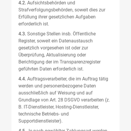
4.2.
Aufsichtsbehörden und
Strafverfolgungsbehörden, soweit dies zur
Erfüllung ihrer gesetzlichen Aufgaben
erforderlich ist.
4.3.
Sonstige Stellen insb. Öffentliche
Register, soweit ein Datenaustausch
gesetzlich vorgesehen ist oder zur
Überprüfung, Aktualisierung oder
Berichtigung der im Transparenzregister
geführten Daten erforderlich ist.
4.4.
Auftragsverarbeiter, die im Auftrag tätig
werden und personenbezogene Daten
ausschließlich auf Weisung und auf
Grundlage von Art. 28 DSGVO verarbeiten (z.
B. IT-Dienstleister, Hosting-Dienstleister,
technische Betriebs- und
Supportdienstleister).
4.5.
Je nach gewählter Zahlungsart werden