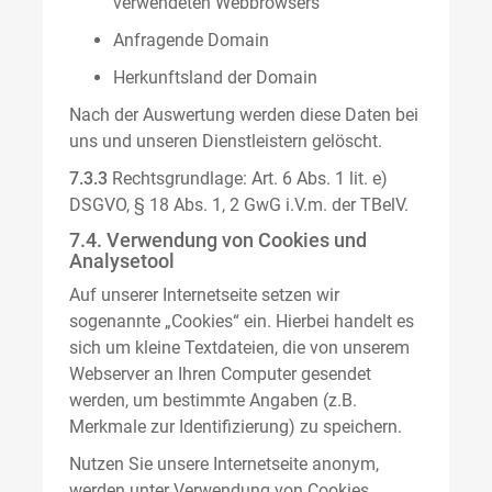
verwendeten Webbrowsers
Anfragende Domain
Herkunftsland der Domain
Nach der Auswertung werden diese Daten bei
uns und unseren Dienstleistern gelöscht.
7.3.3
Rechtsgrundlage: Art. 6 Abs. 1 lit. e)
DSGVO, § 18 Abs. 1, 2 GwG i.V.m. der TBelV.
7.4. Verwendung von Cookies und
Analysetool
Auf unserer Internetseite setzen wir
sogenannte „Cookies“ ein. Hierbei handelt es
sich um kleine Textdateien, die von unserem
Webserver an Ihren Computer gesendet
werden, um bestimmte Angaben (z.B.
Merkmale zur Identifizierung) zu speichern.
Nutzen Sie unsere Internetseite anonym,
werden unter Verwendung von Cookies