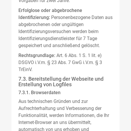
Vorgaben für zwei Jahre.
Erfolglose oder abgebrochene
Identifizierung:
Personenbezogene Daten aus
abgebrochenen oder ungültigen
Identifizierungsversuchen werden beim
Identifizierungsdienstleister für 7 Tage
gespeichert und anschließend gelöscht.
Rechtsgrundlage:
Art. 6 Abs. 1 S. 1 lit. e)
DSGVO i.V.m. § 23 Abs. 7 GwG i.V.m. § 3
TrEinV.
7.3. Bereitstellung der Webseite und
Erstellung von Logfiles
7.3.1. Browserdaten
Aus technischen Gründen und zur
Aufrechterhaltung und Verbesserung der
Funktionalität, werden Informationen, die Ihr
Internet-Browser an uns übermittelt,
automatisch von uns erhoben und