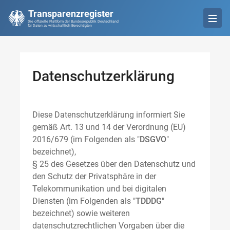
Transparenzregister
Die offizielle Plattform der Bundesrepublik Deutschland
für Daten zu wirtschaftlich Berechtigten
Datenschutzerklärung
Diese Datenschutzerklärung informiert Sie
gemäß Art. 13 und 14 der Verordnung (EU)
2016/679 (im Folgenden als "
DSGVO
"
bezeichnet),
§ 25 des Gesetzes über den Datenschutz und
den Schutz der Privatsphäre in der
Telekommunikation und bei digitalen
Diensten (im Folgenden als "
TDDDG
"
bezeichnet) sowie weiteren
datenschutzrechtlichen Vorgaben über die