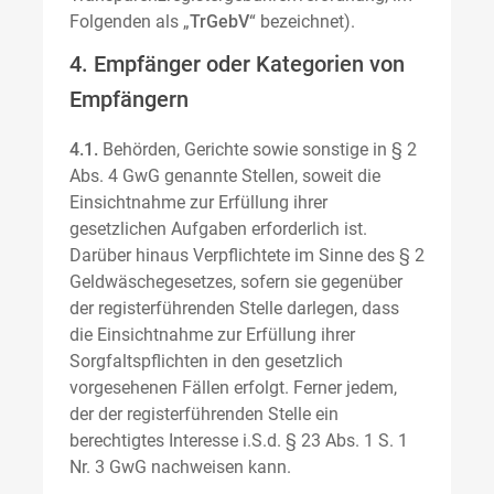
Folgenden als „
TrGebV
“ bezeichnet).
4. Empfänger oder Kategorien von
Empfängern
4.1.
Behörden, Gerichte sowie sonstige in § 2
Abs. 4 GwG genannte Stellen, soweit die
Einsichtnahme zur Erfüllung ihrer
gesetzlichen Aufgaben erforderlich ist.
Darüber hinaus Verpflichtete im Sinne des § 2
Geldwäschegesetzes, sofern sie gegenüber
der registerführenden Stelle darlegen, dass
die Einsichtnahme zur Erfüllung ihrer
Sorgfaltspflichten in den gesetzlich
vorgesehenen Fällen erfolgt. Ferner jedem,
der der registerführenden Stelle ein
berechtigtes Interesse i.S.d. § 23 Abs. 1 S. 1
Nr. 3 GwG nachweisen kann.