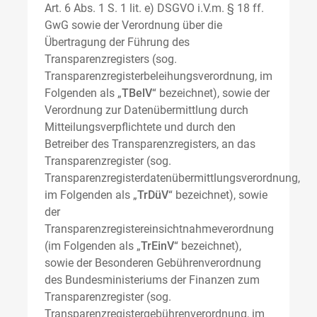
Art. 6 Abs. 1 S. 1 lit. e) DSGVO i.V.m. § 18 ff.
GwG sowie der Verordnung über die
Übertragung der Führung des
Transparenzregisters (sog.
Transparenzregisterbeleihungsverordnung, im
Folgenden als „
TBelV
“ bezeichnet), sowie der
Verordnung zur Datenübermittlung durch
Mitteilungsverpflichtete und durch den
Betreiber des Transparenzregisters, an das
Transparenzregister (sog.
Transparenzregisterdatenübermittlungsverordnung,
im Folgenden als „
TrDüV
“ bezeichnet), sowie
der
Transparenzregistereinsichtnahmeverordnung
(im Folgenden als „
TrEinV
“ bezeichnet),
sowie der Besonderen Gebührenverordnung
des Bundesministeriums der Finanzen zum
Transparenzregister (sog.
Transparenzregistergebührenverordnung, im