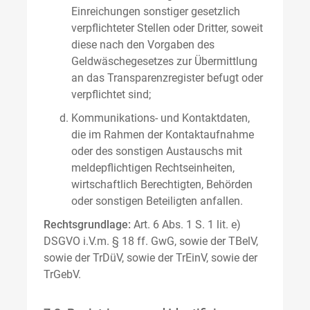
Einreichungen sonstiger gesetzlich
verpflichteter Stellen oder Dritter, soweit
diese nach den Vorgaben des
Geldwäschegesetzes zur Übermittlung
an das Transparenzregister befugt oder
verpflichtet sind;
Kommunikations- und Kontaktdaten,
die im Rahmen der Kontaktaufnahme
oder des sonstigen Austauschs mit
meldepflichtigen Rechtseinheiten,
wirtschaftlich Berechtigten, Behörden
oder sonstigen Beteiligten anfallen.
Rechtsgrundlage:
Art. 6 Abs. 1 S. 1 lit. e)
DSGVO i.V.m. § 18 ff. GwG, sowie der TBelV,
sowie der TrDüV, sowie der TrEinV, sowie der
TrGebV.