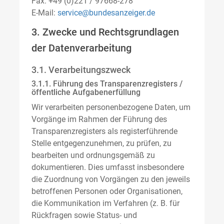
Fax: +49 (0)221 / 97668-278
E-Mail:
service@bundesanzeiger.de
3. Zwecke und Rechtsgrundlagen
der Datenverarbeitung
3.1. Verarbeitungszweck
3.1.1. Führung des Transparenzregisters /
öffentliche Aufgabenerfüllung
Wir verarbeiten personenbezogene Daten, um
Vorgänge im Rahmen der Führung des
Transparenzregisters als registerführende
Stelle entgegenzunehmen, zu prüfen, zu
bearbeiten und ordnungsgemäß zu
dokumentieren. Dies umfasst insbesondere
die Zuordnung von Vorgängen zu den jeweils
betroffenen Personen oder Organisationen,
die Kommunikation im Verfahren (z. B. für
Rückfragen sowie Status- und