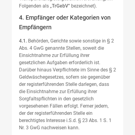
Folgenden als „
TrGebV
“ bezeichnet).
4. Empfänger oder Kategorien von
Empfängern
4.1.
Behörden, Gerichte sowie sonstige in § 2
Abs. 4 GwG genannte Stellen, soweit die
Einsichtnahme zur Erfüllung ihrer
gesetzlichen Aufgaben erforderlich ist.
Darüber hinaus Verpflichtete im Sinne des § 2
Geldwäschegesetzes, sofern sie gegenüber
der registerführenden Stelle darlegen, dass
die Einsichtnahme zur Erfüllung ihrer
Sorgfaltspflichten in den gesetzlich
vorgesehenen Fällen erfolgt. Ferner jedem,
der der registerführenden Stelle ein
berechtigtes Interesse i.S.d. § 23 Abs. 1 S. 1
Nr. 3 GwG nachweisen kann.