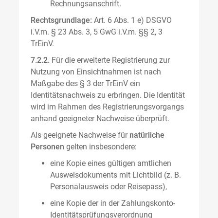
Rechnungsanschrift.
Rechtsgrundlage:
Art. 6 Abs. 1 e) DSGVO
i.V.m. § 23 Abs. 3, 5 GwG i.V.m. §§ 2, 3
TrEinV.
7.2.2.
Für die erweiterte Registrierung zur
Nutzung von Einsichtnahmen ist nach
Maßgabe des § 3 der TrEinV ein
Identitätsnachweis zu erbringen. Die Identität
wird im Rahmen des Registrierungsvorgangs
anhand geeigneter Nachweise überprüft.
Als geeignete Nachweise für
natürliche
Personen
gelten insbesondere:
eine Kopie eines gültigen amtlichen
Ausweisdokuments mit Lichtbild (z. B.
Personalausweis oder Reisepass),
eine Kopie der in der Zahlungskonto-
Identitätsprüfungsverordnung