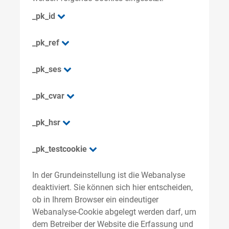
_pk_id
_pk_ref
_pk_ses
_pk_cvar
_pk_hsr
_pk_testcookie
In der Grundeinstellung ist die Webanalyse
deaktiviert. Sie können sich hier entscheiden,
ob in Ihrem Browser ein eindeutiger
Webanalyse-Cookie abgelegt werden darf, um
dem Betreiber der Website die Erfassung und