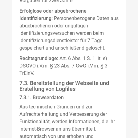
Vorgaben für zwei Jahre.
Erfolglose oder abgebrochene
Identifizierung:
Personenbezogene Daten aus
abgebrochenen oder ungültigen
Identifizierungsversuchen werden beim
Identifizierungsdienstleister für 7 Tage
gespeichert und anschließend gelöscht.
Rechtsgrundlage:
Art. 6 Abs. 1 S. 1 lit. e)
DSGVO i.V.m. § 23 Abs. 7 GwG i.V.m. § 3
TrEinV.
7.3. Bereitstellung der Webseite und
Erstellung von Logfiles
7.3.1. Browserdaten
Aus technischen Gründen und zur
Aufrechterhaltung und Verbesserung der
Funktionalität, werden Informationen, die Ihr
Internet-Browser an uns übermittelt,
automatisch von uns erhoben und