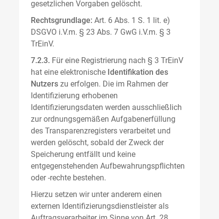
gesetzlichen Vorgaben gelöscht.
Rechtsgrundlage:
Art. 6 Abs. 1 S. 1 lit. e)
DSGVO i.V.m. § 23 Abs. 7 GwG i.V.m. § 3
TrEinV.
7.2.3.
Für eine Registrierung nach § 3 TrEinV
hat eine elektronische
Identifikation des
Nutzers
zu erfolgen. Die im Rahmen der
Identifizierung erhobenen
Identifizierungsdaten werden ausschließlich
zur ordnungsgemäßen Aufgabenerfüllung
des Transparenzregisters verarbeitet und
werden gelöscht, sobald der Zweck der
Speicherung entfällt und keine
entgegenstehenden Aufbewahrungspflichten
oder -rechte bestehen.
Hierzu setzen wir unter anderem einen
externen Identifizierungsdienstleister als
Auftragsverarbeiter im Sinne von Art. 28