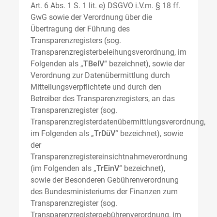
Art. 6 Abs. 1 S. 1 lit. e) DSGVO i.V.m. § 18 ff.
GwG sowie der Verordnung über die
Übertragung der Führung des
Transparenzregisters (sog.
Transparenzregisterbeleihungsverordnung, im
Folgenden als „
TBelV
“ bezeichnet), sowie der
Verordnung zur Datenübermittlung durch
Mitteilungsverpflichtete und durch den
Betreiber des Transparenzregisters, an das
Transparenzregister (sog.
Transparenzregisterdatenübermittlungsverordnung,
im Folgenden als „
TrDüV
“ bezeichnet), sowie
der
Transparenzregistereinsichtnahmeverordnung
(im Folgenden als „
TrEinV
“ bezeichnet),
sowie der Besonderen Gebührenverordnung
des Bundesministeriums der Finanzen zum
Transparenzregister (sog.
Transparenzregistergebührenverordnung, im