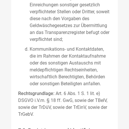
Einreichungen sonstiger gesetzlich
verpflichteter Stellen oder Dritter, soweit
diese nach den Vorgaben des
Geldwäschegesetzes zur Übermittlung
an das Transparenzregister befugt oder
verpflichtet sind;
Kommunikations- und Kontaktdaten,
die im Rahmen der Kontaktaufnahme
oder des sonstigen Austauschs mit
meldepflichtigen Rechtseinheiten,
wirtschaftlich Berechtigten, Behörden
oder sonstigen Beteiligten anfallen.
Rechtsgrundlage:
Art. 6 Abs. 1 S. 1 lit. e)
DSGVO i.V.m. § 18 ff. GwG, sowie der TBelV,
sowie der TrDüV, sowie der TrEinV, sowie der
TrGebV.