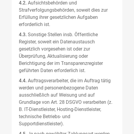
4.2.
Aufsichtsbehörden und
Strafverfolgungsbehörden, soweit dies zur
Erfüllung ihrer gesetzlichen Aufgaben
erforderlich ist.
4.3.
Sonstige Stellen insb. Öffentliche
Register, soweit ein Datenaustausch
gesetzlich vorgesehen ist oder zur
Überprüfung, Aktualisierung oder
Berichtigung der im Transparenzregister
geführten Daten erforderlich ist.
4.4.
Auftragsverarbeiter, die im Auftrag tätig
werden und personenbezogene Daten
ausschließlich auf Weisung und auf
Grundlage von Art. 28 DSGVO verarbeiten (z.
B. IT-Dienstleister, Hosting-Dienstleister,
technische Betriebs- und
Supportdienstleister).
4.5.
Je nach gewählter Zahlungsart werden