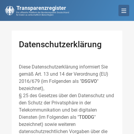
Transparenzregister
Die offizielle Plattform der Bundesrepublik Deutschland
für Daten zu wirtschaftlich Berechtigten
Datenschutzerklärung
Diese Datenschutzerklärung informiert Sie
gemäß Art. 13 und 14 der Verordnung (EU)
2016/679 (im Folgenden als "
DSGVO
"
bezeichnet),
§ 25 des Gesetzes über den Datenschutz und
den Schutz der Privatsphäre in der
Telekommunikation und bei digitalen
Diensten (im Folgenden als "
TDDDG
"
bezeichnet) sowie weiteren
datenschutzrechtlichen Vorgaben über die