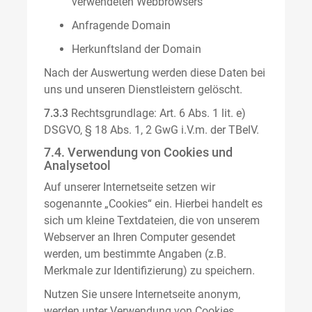
verwendeten Webbrowsers
Anfragende Domain
Herkunftsland der Domain
Nach der Auswertung werden diese Daten bei
uns und unseren Dienstleistern gelöscht.
7.3.3
Rechtsgrundlage: Art. 6 Abs. 1 lit. e)
DSGVO, § 18 Abs. 1, 2 GwG i.V.m. der TBelV.
7.4. Verwendung von Cookies und
Analysetool
Auf unserer Internetseite setzen wir
sogenannte „Cookies“ ein. Hierbei handelt es
sich um kleine Textdateien, die von unserem
Webserver an Ihren Computer gesendet
werden, um bestimmte Angaben (z.B.
Merkmale zur Identifizierung) zu speichern.
Nutzen Sie unsere Internetseite anonym,
werden unter Verwendung von Cookies