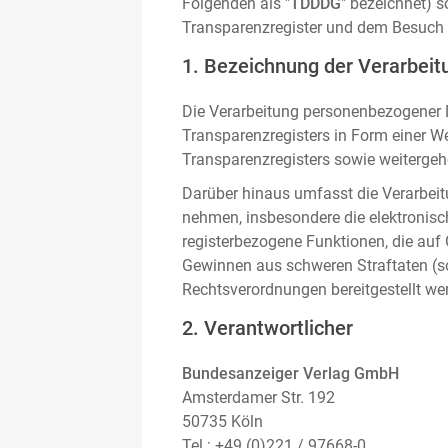
Folgenden als "
TDDDG
" bezeichnet) 
Transparenzregister und dem Besuch 
1. Bezeichnung der Verarbeitu
Die Verarbeitung personenbezogener D
Transparenzregisters in Form einer W
Transparenzregisters sowie weitergehe
Darüber hinaus umfasst die Verarbeit
nehmen, insbesondere die elektronis
registerbezogene Funktionen, die auf
Gewinnen aus schweren Straftaten (s
Rechtsverordnungen bereitgestellt we
2. Verantwortlicher
Bundesanzeiger Verlag GmbH
Amsterdamer Str. 192
50735 Köln
Tel.: +49 (0)221 / 97668-0