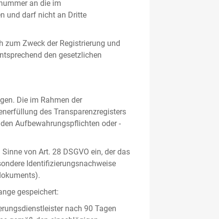
gsnummer an die im
und darf nicht an Dritte
h zum Zweck der Registrierung und
 entsprechend den gesetzlichen
lgen. Die im Rahmen der
enerfüllung des Transparenzregisters
nden Aufbewahrungspflichten oder -
m Sinne von Art. 28 DSGVO ein, der das
sondere Identifizierungsnachweise
sdokuments).
ange gespeichert:
erungsdienstleister nach 90 Tagen