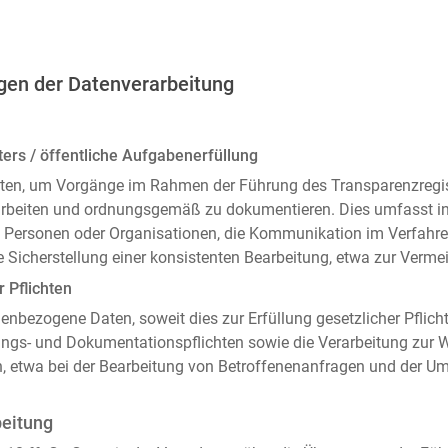
gen der Datenverarbeitung
ers / öffentliche Aufgabenerfüllung
ten, um Vorgänge im Rahmen der Führung des Transparenzregiste
arbeiten und ordnungsgemäß zu dokumentieren. Dies umfasst i
 Personen oder Organisationen, die Kommunikation im Verfahren
 Sicherstellung einer konsistenten Bearbeitung, etwa zur Ver
r Pflichten
enbezogene Daten, soweit dies zur Erfüllung gesetzlicher Pflicht
ngs- und Dokumentationspflichten sowie die Verarbeitung zur
n, etwa bei der Bearbeitung von Betroffenenanfragen und der 
beitung