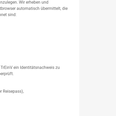
 anzulegen. Wir erheben und
etbrowser automatisch übermittelt, die
net sind:
TrEinV ein Identitätsnachweis zu
erprüft.
r Reisepass),