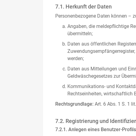
7.1. Herkunft der Daten
Personenbezogene Daten können – zus
Angaben, die meldepflichtige Re
übermitteln;
Daten aus öffentlichen Register
Zuwendungsempfängerregister, s
werden;
Daten aus Mitteilungen und Einre
Geldwäschegesetzes zur Übermitt
Kommunikations- und Kontaktda
Rechtseinheiten, wirtschaftlich 
Rechtsgrundlage:
Art. 6 Abs. 1 S. 1 l
7.2. Registrierung und Identifizie
7.2.1. Anlegen eines Benutzer-Profils