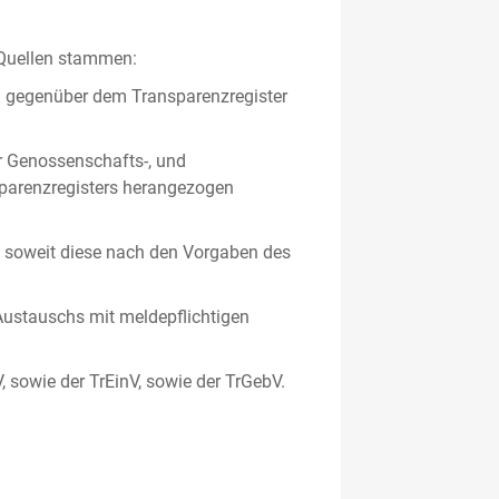
 Quellen stammen:
en gegenüber dem Transparenzregister
er Genossenschafts-, und
sparenzregisters herangezogen
er, soweit diese nach den Vorgaben des
ustauschs mit meldepflichtigen
V, sowie der TrEinV, sowie der TrGebV.