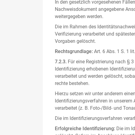
In den gesetzlich vorgesehenen Fällen
Nachweisdokument angegebene Anschri
weitergegeben werden.
Die im Rahmen des Identitätsnachwe
Verifizierung verarbeitet und spätest
Vorgaben gelöscht.
Rechtsgrundlage:
Art. 6 Abs. 1 S. 1 l
7.2.3.
Für eine Registrierung nach § 3
Identifizierung erhobenen Identifizi
verarbeitet und werden gelöscht, sob
rechte bestehen.
Hierzu setzen wir unter anderem einen 
Identifizierungsverfahren in unserem
verarbeitet (z. B. Foto-/Bild- und T
Die im Identifizierungsverfahren ver
Erfolgreiche Identifizierung:
Die im Id