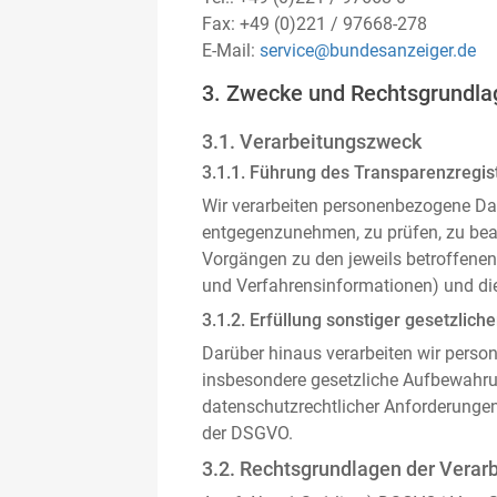
Fax: +49 (0)221 / 97668-278
E-Mail:
service@bundesanzeiger.de
3. Zwecke und Rechtsgrundla
3.1. Verarbeitungszweck
3.1.1. Führung des Transparenzregist
Wir verarbeiten personenbezogene Da
entgegenzunehmen, zu prüfen, zu be
Vorgängen zu den jeweils betroffenen
und Verfahrensinformationen) und die
3.1.2. Erfüllung sonstiger gesetzliche
Darüber hinaus verarbeiten wir person
insbesondere gesetzliche Aufbewahru
datenschutzrechtlicher Anforderunge
der DSGVO.
3.2. Rechtsgrundlagen der Verar