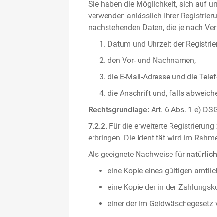
Sie haben die Möglichkeit, sich auf un
verwenden anlässlich Ihrer Registrieru
nachstehenden Daten, die je nach Vera
Datum und Uhrzeit der Registrie
den Vor- und Nachnamen,
die E-Mail-Adresse und die Tel
die Anschrift und, falls abweic
Rechtsgrundlage:
Art. 6 Abs. 1 e) DSG
7.2.2.
Für die erweiterte Registrierun
erbringen. Die Identität wird im Rah
Als geeignete Nachweise für
natürlic
eine Kopie eines gültigen amtli
eine Kopie der in der Zahlungs
einer der im Geldwäschegesetz