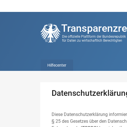
Transparenzre
Die offizielle Plattform der Bundesrepubli
für Daten zu wirtschaftlich Berechtigten
Hilfecenter
Datenschutzerklärun
Diese Datenschutzerklärung informier
§ 25 des Gesetzes über den Datenschu