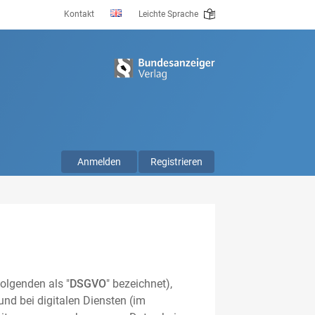
Kontakt
Leichte Sprache
Anmelden
Registrieren
olgenden als "
DSGVO
" bezeichnet),
nd bei digitalen Diensten (im