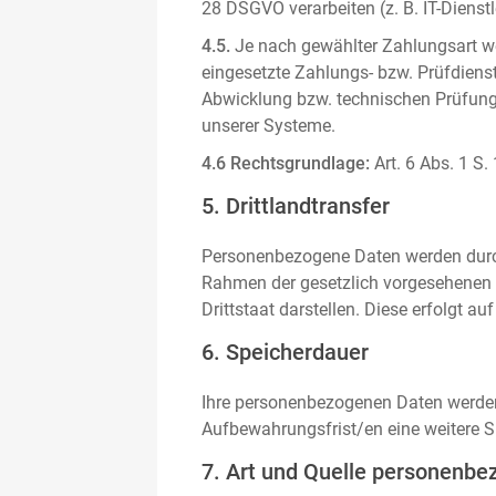
28 DSGVO verarbeiten (z. B. IT-Dienstle
4.5.
Je nach gewählter Zahlungsart we
eingesetzte Zahlungs- bzw. Prüfdienstl
Abwicklung bzw. technischen Prüfung 
unserer Systeme.
4.6 Rechtsgrundlage:
Art. 6 Abs. 1 S.
5. Drittlandtransfer
Personenbezogene Daten werden durch 
Rahmen der gesetzlich vorgesehenen E
Drittstaat darstellen. Diese erfolgt 
6. Speicherdauer
Ihre personenbezogenen Daten werden n
Aufbewahrungsfrist/en eine weitere S
7. Art und Quelle personenbe