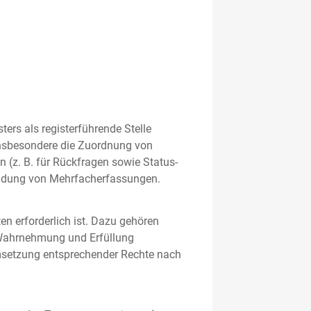
rs als registerführende Stelle
nsbesondere die Zuordnung von
 (z. B. für Rückfragen sowie Status-
meidung von Mehrfacherfassungen.
en erforderlich ist. Dazu gehören
 Wahrnehmung und Erfüllung
Umsetzung entsprechender Rechte nach