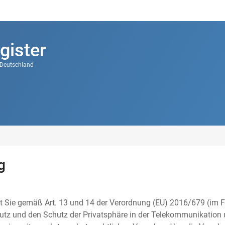
gister
k Deutschland
g
t Sie gemäß Art. 13 und 14 der Verordnung (EU) 2016/679 (im F
tz und den Schutz der Privatsphäre in der Telekommunikation u