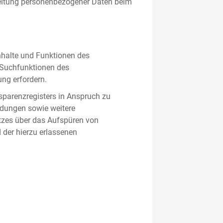
beitung personenbezogener Daten beim
nhalte und Funktionen des
d Suchfunktionen des
ung erfordern.
sparenzregisters in Anspruch zu
ldungen sowie weitere
tzes über das Aufspüren von
 der hierzu erlassenen