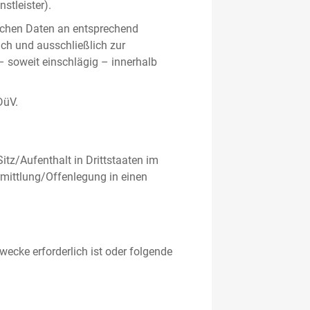
stleister).
ichen Daten an entsprechend
ich und ausschließlich zur
– soweit einschlägig – innerhalb
DüV.
tz/Aufenthalt in Drittstaaten im
mittlung/Offenlegung in einen
ecke erforderlich ist oder folgende