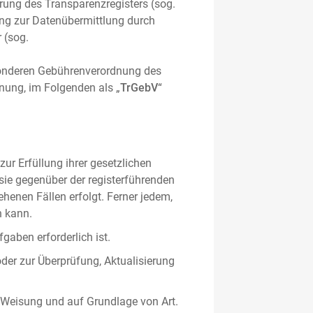
hrung des Transparenzregisters (sog.
ung zur Datenübermittlung durch
 (sog.
sonderen Gebührenverordnung des
nung, im Folgenden als „
TrGebV
“
ur Erfüllung ihrer gesetzlichen
 sie gegenüber der registerführenden
ehenen Fällen erfolgt. Ferner jedem,
n kann.
gaben erforderlich ist.
oder zur Überprüfung, Aktualisierung
 Weisung und auf Grundlage von Art.