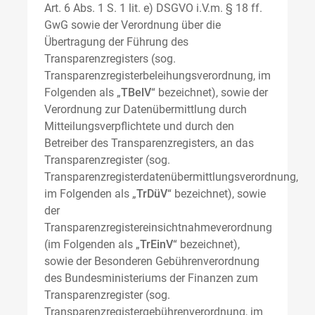
Art. 6 Abs. 1 S. 1 lit. e) DSGVO i.V.m. § 18 ff.
GwG sowie der Verordnung über die
Übertragung der Führung des
Transparenzregisters (sog.
Transparenzregisterbeleihungsverordnung, im
Folgenden als „
TBelV
“ bezeichnet), sowie der
Verordnung zur Datenübermittlung durch
Mitteilungsverpflichtete und durch den
Betreiber des Transparenzregisters, an das
Transparenzregister (sog.
Transparenzregisterdatenübermittlungsverordnung,
im Folgenden als „
TrDüV
“ bezeichnet), sowie
der
Transparenzregistereinsichtnahmeverordnung
(im Folgenden als „
TrEinV
“ bezeichnet),
sowie der Besonderen Gebührenverordnung
des Bundesministeriums der Finanzen zum
Transparenzregister (sog.
Transparenzregistergebührenverordnung, im