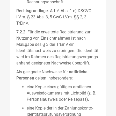
Rechnungsanschrift.
Rechtsgrundlage:
Art. 6 Abs. 1 e) DSGVO
i.V.m. § 23 Abs. 3, 5 GwG i.V.m. §§ 2, 3
TrEinV.
7.2.2.
Für die erweiterte Registrierung zur
Nutzung von Einsichtnahmen ist nach
Maßgabe des § 3 der TrEinV ein
Identitätsnachweis zu erbringen. Die Identität
wird im Rahmen des Registrierungsvorgangs
anhand geeigneter Nachweise überprüft.
Als geeignete Nachweise für
natürliche
Personen
gelten insbesondere:
eine Kopie eines gültigen amtlichen
Ausweisdokuments mit Lichtbild (z. B.
Personalausweis oder Reisepass),
eine Kopie der in der Zahlungskonto-
Identitätsprüfungsverordnung