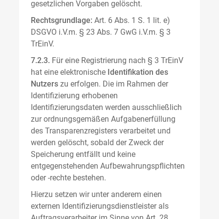
gesetzlichen Vorgaben gelöscht.
Rechtsgrundlage:
Art. 6 Abs. 1 S. 1 lit. e)
DSGVO i.V.m. § 23 Abs. 7 GwG i.V.m. § 3
TrEinV.
7.2.3.
Für eine Registrierung nach § 3 TrEinV
hat eine elektronische
Identifikation des
Nutzers
zu erfolgen. Die im Rahmen der
Identifizierung erhobenen
Identifizierungsdaten werden ausschließlich
zur ordnungsgemäßen Aufgabenerfüllung
des Transparenzregisters verarbeitet und
werden gelöscht, sobald der Zweck der
Speicherung entfällt und keine
entgegenstehenden Aufbewahrungspflichten
oder -rechte bestehen.
Hierzu setzen wir unter anderem einen
externen Identifizierungsdienstleister als
Auftragsverarbeiter im Sinne von Art. 28