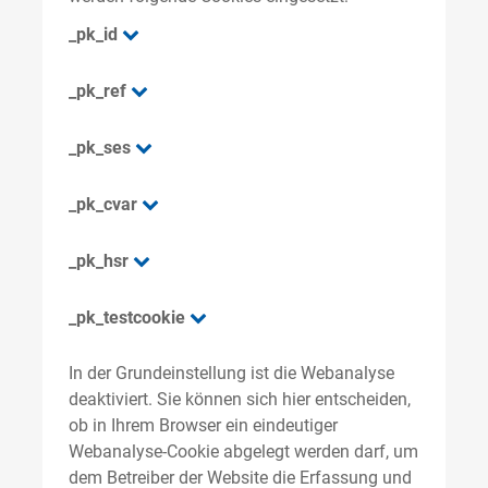
_pk_id
_pk_ref
_pk_ses
_pk_cvar
_pk_hsr
_pk_testcookie
In der Grundeinstellung ist die Webanalyse
deaktiviert. Sie können sich hier entscheiden,
ob in Ihrem Browser ein eindeutiger
Webanalyse-Cookie abgelegt werden darf, um
dem Betreiber der Website die Erfassung und