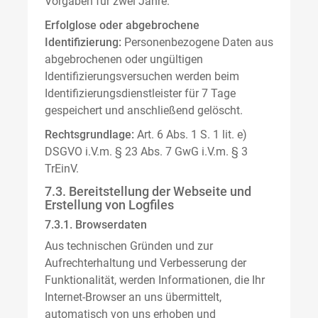
Vorgaben für zwei Jahre.
Erfolglose oder abgebrochene
Identifizierung:
Personenbezogene Daten aus
abgebrochenen oder ungültigen
Identifizierungsversuchen werden beim
Identifizierungsdienstleister für 7 Tage
gespeichert und anschließend gelöscht.
Rechtsgrundlage:
Art. 6 Abs. 1 S. 1 lit. e)
DSGVO i.V.m. § 23 Abs. 7 GwG i.V.m. § 3
TrEinV.
7.3. Bereitstellung der Webseite und
Erstellung von Logfiles
7.3.1. Browserdaten
Aus technischen Gründen und zur
Aufrechterhaltung und Verbesserung der
Funktionalität, werden Informationen, die Ihr
Internet-Browser an uns übermittelt,
automatisch von uns erhoben und