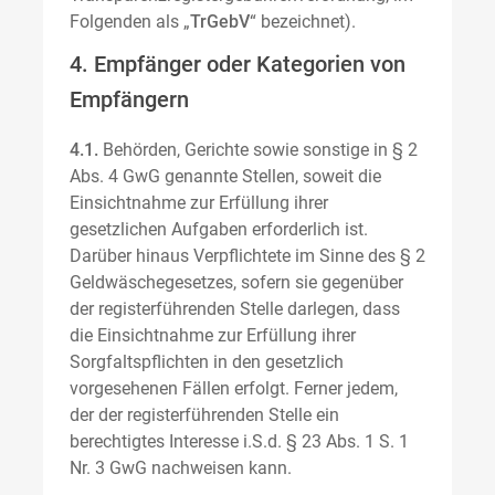
Folgenden als „
TrGebV
“ bezeichnet).
4. Empfänger oder Kategorien von
Empfängern
4.1.
Behörden, Gerichte sowie sonstige in § 2
Abs. 4 GwG genannte Stellen, soweit die
Einsichtnahme zur Erfüllung ihrer
gesetzlichen Aufgaben erforderlich ist.
Darüber hinaus Verpflichtete im Sinne des § 2
Geldwäschegesetzes, sofern sie gegenüber
der registerführenden Stelle darlegen, dass
die Einsichtnahme zur Erfüllung ihrer
Sorgfaltspflichten in den gesetzlich
vorgesehenen Fällen erfolgt. Ferner jedem,
der der registerführenden Stelle ein
berechtigtes Interesse i.S.d. § 23 Abs. 1 S. 1
Nr. 3 GwG nachweisen kann.