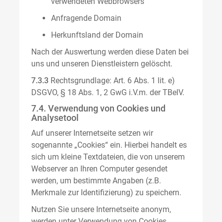
verwendeten Webbrowsers
Anfragende Domain
Herkunftsland der Domain
Nach der Auswertung werden diese Daten bei
uns und unseren Dienstleistern gelöscht.
7.3.3
Rechtsgrundlage: Art. 6 Abs. 1 lit. e)
DSGVO, § 18 Abs. 1, 2 GwG i.V.m. der TBelV.
7.4. Verwendung von Cookies und
Analysetool
Auf unserer Internetseite setzen wir
sogenannte „Cookies“ ein. Hierbei handelt es
sich um kleine Textdateien, die von unserem
Webserver an Ihren Computer gesendet
werden, um bestimmte Angaben (z.B.
Merkmale zur Identifizierung) zu speichern.
Nutzen Sie unsere Internetseite anonym,
werden unter Verwendung von Cookies