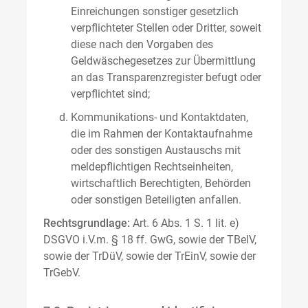
Einreichungen sonstiger gesetzlich
verpflichteter Stellen oder Dritter, soweit
diese nach den Vorgaben des
Geldwäschegesetzes zur Übermittlung
an das Transparenzregister befugt oder
verpflichtet sind;
Kommunikations- und Kontaktdaten,
die im Rahmen der Kontaktaufnahme
oder des sonstigen Austauschs mit
meldepflichtigen Rechtseinheiten,
wirtschaftlich Berechtigten, Behörden
oder sonstigen Beteiligten anfallen.
Rechtsgrundlage:
Art. 6 Abs. 1 S. 1 lit. e)
DSGVO i.V.m. § 18 ff. GwG, sowie der TBelV,
sowie der TrDüV, sowie der TrEinV, sowie der
TrGebV.