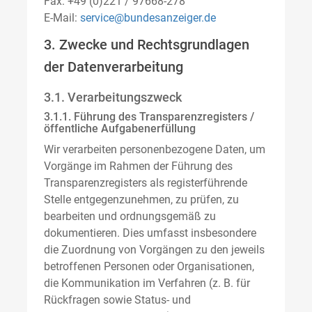
Fax: +49 (0)221 / 97668-278
E-Mail:
service@bundesanzeiger.de
3. Zwecke und Rechtsgrundlagen
der Datenverarbeitung
3.1. Verarbeitungszweck
3.1.1. Führung des Transparenzregisters /
öffentliche Aufgabenerfüllung
Wir verarbeiten personenbezogene Daten, um
Vorgänge im Rahmen der Führung des
Transparenzregisters als registerführende
Stelle entgegenzunehmen, zu prüfen, zu
bearbeiten und ordnungsgemäß zu
dokumentieren. Dies umfasst insbesondere
die Zuordnung von Vorgängen zu den jeweils
betroffenen Personen oder Organisationen,
die Kommunikation im Verfahren (z. B. für
Rückfragen sowie Status- und