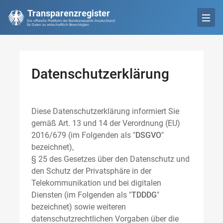
Transparenzregister
Die offizielle Plattform der Bundesrepublik Deutschland
für Daten zu wirtschaftlich Berechtigten
Datenschutzerklärung
Diese Datenschutzerklärung informiert Sie
gemäß Art. 13 und 14 der Verordnung (EU)
2016/679 (im Folgenden als "
DSGVO
"
bezeichnet),
§ 25 des Gesetzes über den Datenschutz und
den Schutz der Privatsphäre in der
Telekommunikation und bei digitalen
Diensten (im Folgenden als "
TDDDG
"
bezeichnet) sowie weiteren
datenschutzrechtlichen Vorgaben über die