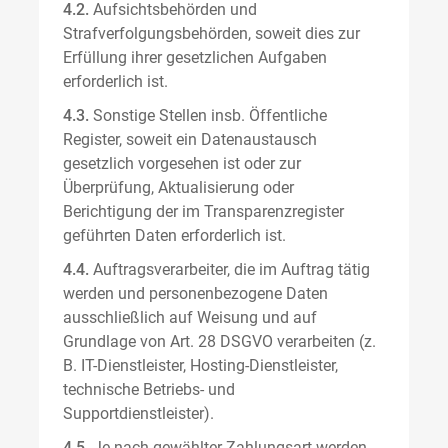
4.2.
Aufsichtsbehörden und
Strafverfolgungsbehörden, soweit dies zur
Erfüllung ihrer gesetzlichen Aufgaben
erforderlich ist.
4.3.
Sonstige Stellen insb. Öffentliche
Register, soweit ein Datenaustausch
gesetzlich vorgesehen ist oder zur
Überprüfung, Aktualisierung oder
Berichtigung der im Transparenzregister
geführten Daten erforderlich ist.
4.4.
Auftragsverarbeiter, die im Auftrag tätig
werden und personenbezogene Daten
ausschließlich auf Weisung und auf
Grundlage von Art. 28 DSGVO verarbeiten (z.
B. IT-Dienstleister, Hosting-Dienstleister,
technische Betriebs- und
Supportdienstleister).
4.5.
Je nach gewählter Zahlungsart werden