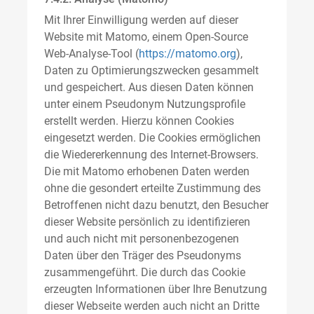
Mit Ihrer Einwilligung werden auf dieser
Website mit Matomo, einem Open-Source
Web-Analyse-Tool (
https://matomo.org
),
Daten zu Optimierungszwecken gesammelt
und gespeichert. Aus diesen Daten können
unter einem Pseudonym Nutzungsprofile
erstellt werden. Hierzu können Cookies
eingesetzt werden. Die Cookies ermöglichen
die Wiedererkennung des Internet-Browsers.
Die mit Matomo erhobenen Daten werden
ohne die gesondert erteilte Zustimmung des
Betroffenen nicht dazu benutzt, den Besucher
dieser Website persönlich zu identifizieren
und auch nicht mit personenbezogenen
Daten über den Träger des Pseudonyms
zusammengeführt. Die durch das Cookie
erzeugten Informationen über Ihre Benutzung
dieser Webseite werden auch nicht an Dritte