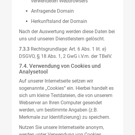
verwendeten Webbrowsers
Anfragende Domain
Herkunftsland der Domain
Nach der Auswertung werden diese Daten bei
uns und unseren Dienstleistern gelöscht.
7.3.3
Rechtsgrundlage: Art. 6 Abs. 1 lit. e)
DSGVO, § 18 Abs. 1, 2 GwG i.V.m. der TBelV.
7.4. Verwendung von Cookies und
Analysetool
Auf unserer Internetseite setzen wir
sogenannte „Cookies“ ein. Hierbei handelt es
sich um kleine Textdateien, die von unserem
Webserver an Ihren Computer gesendet
werden, um bestimmte Angaben (z.B.
Merkmale zur Identifizierung) zu speichern.
Nutzen Sie unsere Internetseite anonym,
werden unter Verwendung von Cookies