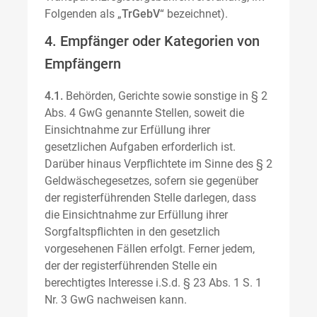
Folgenden als „
TrGebV
“ bezeichnet).
4. Empfänger oder Kategorien von
Empfängern
4.1.
Behörden, Gerichte sowie sonstige in § 2
Abs. 4 GwG genannte Stellen, soweit die
Einsichtnahme zur Erfüllung ihrer
gesetzlichen Aufgaben erforderlich ist.
Darüber hinaus Verpflichtete im Sinne des § 2
Geldwäschegesetzes, sofern sie gegenüber
der registerführenden Stelle darlegen, dass
die Einsichtnahme zur Erfüllung ihrer
Sorgfaltspflichten in den gesetzlich
vorgesehenen Fällen erfolgt. Ferner jedem,
der der registerführenden Stelle ein
berechtigtes Interesse i.S.d. § 23 Abs. 1 S. 1
Nr. 3 GwG nachweisen kann.