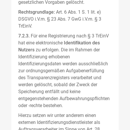
gesetzlichen Vorgaben gelöscht.
Rechtsgrundlage:
Art. 6 Abs. 1 S. 1 lit. e)
DSGVO i.V.m. § 23 Abs. 7 GwG i.V.m. § 3
TrEinV.
7.2.3.
Für eine Registrierung nach § 3 TrEinV
hat eine elektronische
Identifikation des
Nutzers
zu erfolgen. Die im Rahmen der
Identifizierung erhobenen
Identifizierungsdaten werden ausschließlich
zur ordnungsgemäßen Aufgabenerfüllung
des Transparenzregisters verarbeitet und
werden gelöscht, sobald der Zweck der
Speicherung entfällt und keine
entgegenstehenden Aufbewahrungspflichten
oder -rechte bestehen.
Hierzu setzen wir unter anderem einen
externen Identifizierungsdienstleister als
Auftragsverarbeiter im Sinne von Art. 28