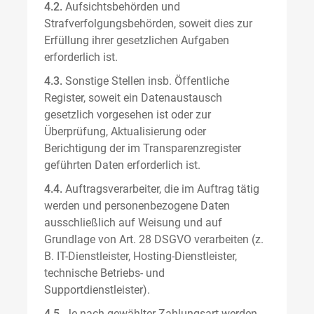
4.2.
Aufsichtsbehörden und
Strafverfolgungsbehörden, soweit dies zur
Erfüllung ihrer gesetzlichen Aufgaben
erforderlich ist.
4.3.
Sonstige Stellen insb. Öffentliche
Register, soweit ein Datenaustausch
gesetzlich vorgesehen ist oder zur
Überprüfung, Aktualisierung oder
Berichtigung der im Transparenzregister
geführten Daten erforderlich ist.
4.4.
Auftragsverarbeiter, die im Auftrag tätig
werden und personenbezogene Daten
ausschließlich auf Weisung und auf
Grundlage von Art. 28 DSGVO verarbeiten (z.
B. IT-Dienstleister, Hosting-Dienstleister,
technische Betriebs- und
Supportdienstleister).
4.5.
Je nach gewählter Zahlungsart werden