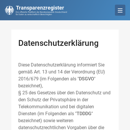
Transparenzregister
Die offizielle Plattform der Bundesrepublik Deutschland
für Daten zu wirtschaftlich Berechtigten
Datenschutzerklärung
Diese Datenschutzerklärung informiert Sie
gemäß Art. 13 und 14 der Verordnung (EU)
2016/679 (im Folgenden als "
DSGVO
"
bezeichnet),
§ 25 des Gesetzes über den Datenschutz und
den Schutz der Privatsphäre in der
Telekommunikation und bei digitalen
Diensten (im Folgenden als "
TDDDG
"
bezeichnet) sowie weiteren
datenschutzrechtlichen Vorgaben über die