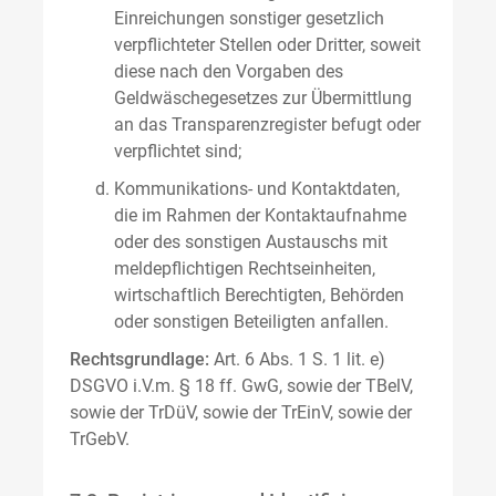
Einreichungen sonstiger gesetzlich
verpflichteter Stellen oder Dritter, soweit
diese nach den Vorgaben des
Geldwäschegesetzes zur Übermittlung
an das Transparenzregister befugt oder
verpflichtet sind;
Kommunikations- und Kontaktdaten,
die im Rahmen der Kontaktaufnahme
oder des sonstigen Austauschs mit
meldepflichtigen Rechtseinheiten,
wirtschaftlich Berechtigten, Behörden
oder sonstigen Beteiligten anfallen.
Rechtsgrundlage:
Art. 6 Abs. 1 S. 1 lit. e)
DSGVO i.V.m. § 18 ff. GwG, sowie der TBelV,
sowie der TrDüV, sowie der TrEinV, sowie der
TrGebV.