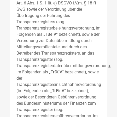
Art. 6 Abs. 1 S. 1 lit. e) DSGVO i.V.m. § 18 ff.
GwG sowie der Verordnung über die
Übertragung der Führung des
Transparenzregisters (sog.
Transparenzregisterbeleihungsverordnung, im
Folgenden als „
TBelV
“ bezeichnet), sowie der
Verordnung zur Datenübermittlung durch
Mitteilungsverpflichtete und durch den
Betreiber des Transparenzregisters, an das
Transparenzregister (sog.
Transparenzregisterdatenübermittlungsverordnung,
im Folgenden als „
TrDüV
“ bezeichnet), sowie
der
Transparenzregistereinsichtnahmeverordnung
(im Folgenden als „
TrEinV
“ bezeichnet),
sowie der Besonderen Gebührenverordnung
des Bundesministeriums der Finanzen zum
Transparenzregister (sog.
Transparenzregistergebührenverordnung, im