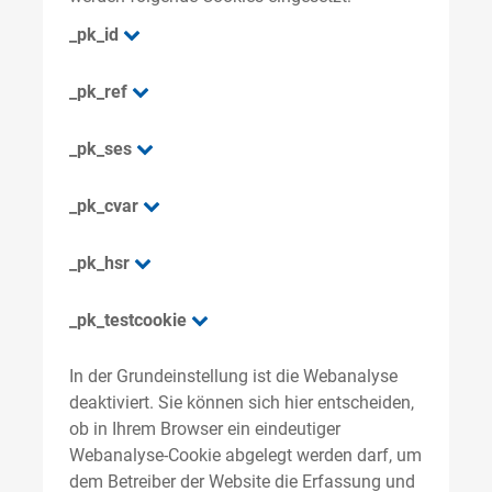
_pk_id
_pk_ref
_pk_ses
_pk_cvar
_pk_hsr
_pk_testcookie
In der Grundeinstellung ist die Webanalyse
deaktiviert. Sie können sich hier entscheiden,
ob in Ihrem Browser ein eindeutiger
Webanalyse-Cookie abgelegt werden darf, um
dem Betreiber der Website die Erfassung und