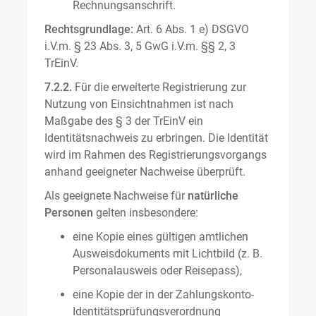
Rechnungsanschrift.
Rechtsgrundlage:
Art. 6 Abs. 1 e) DSGVO
i.V.m. § 23 Abs. 3, 5 GwG i.V.m. §§ 2, 3
TrEinV.
7.2.2.
Für die erweiterte Registrierung zur
Nutzung von Einsichtnahmen ist nach
Maßgabe des § 3 der TrEinV ein
Identitätsnachweis zu erbringen. Die Identität
wird im Rahmen des Registrierungsvorgangs
anhand geeigneter Nachweise überprüft.
Als geeignete Nachweise für
natürliche
Personen
gelten insbesondere:
eine Kopie eines gültigen amtlichen
Ausweisdokuments mit Lichtbild (z. B.
Personalausweis oder Reisepass),
eine Kopie der in der Zahlungskonto-
Identitätsprüfungsverordnung