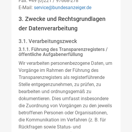
Fax: +49 (0)221 / 97668-278
E-Mail:
service@bundesanzeiger.de
3. Zwecke und Rechtsgrundlagen
der Datenverarbeitung
3.1. Verarbeitungszweck
3.1.1. Führung des Transparenzregisters /
öffentliche Aufgabenerfüllung
Wir verarbeiten personenbezogene Daten, um
Vorgänge im Rahmen der Führung des
Transparenzregisters als registerführende
Stelle entgegenzunehmen, zu prüfen, zu
bearbeiten und ordnungsgemäß zu
dokumentieren. Dies umfasst insbesondere
die Zuordnung von Vorgängen zu den jeweils
betroffenen Personen oder Organisationen,
die Kommunikation im Verfahren (z. B. für
Rückfragen sowie Status- und