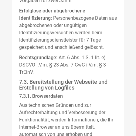
Vorgaben für zwei Jahre.
Erfolglose oder abgebrochene
Identifizierung:
Personenbezogene Daten aus
abgebrochenen oder ungültigen
Identifizierungsversuchen werden beim
Identifizierungsdienstleister für 7 Tage
gespeichert und anschließend gelöscht.
Rechtsgrundlage:
Art. 6 Abs. 1 S. 1 lit. e)
DSGVO i.V.m. § 23 Abs. 7 GwG i.V.m. § 3
TrEinV.
7.3. Bereitstellung der Webseite und
Erstellung von Logfiles
7.3.1. Browserdaten
Aus technischen Gründen und zur
Aufrechterhaltung und Verbesserung der
Funktionalität, werden Informationen, die Ihr
Internet-Browser an uns übermittelt,
automatisch von uns erhoben und