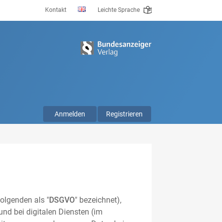
Kontakt
Leichte Sprache
Anmelden
Registrieren
olgenden als "
DSGVO
" bezeichnet),
nd bei digitalen Diensten (im