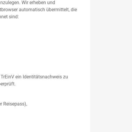
 anzulegen. Wir erheben und
etbrowser automatisch übermittelt, die
net sind:
TrEinV ein Identitätsnachweis zu
erprüft.
r Reisepass),