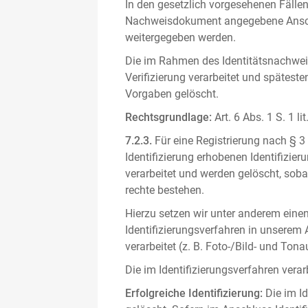
In den gesetzlich vorgesehenen Fällen
Nachweisdokument angegebene Anschri
weitergegeben werden.
Die im Rahmen des Identitätsnachwe
Verifizierung verarbeitet und spätest
Vorgaben gelöscht.
Rechtsgrundlage:
Art. 6 Abs. 1 S. 1 l
7.2.3.
Für eine Registrierung nach § 3
Identifizierung erhobenen Identifizi
verarbeitet und werden gelöscht, sob
rechte bestehen.
Hierzu setzen wir unter anderem einen 
Identifizierungsverfahren in unserem
verarbeitet (z. B. Foto-/Bild- und T
Die im Identifizierungsverfahren ver
Erfolgreiche Identifizierung:
Die im Id