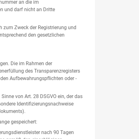
gsnummer an die im
und darf nicht an Dritte
h zum Zweck der Registrierung und
 entsprechend den gesetzlichen
lgen. Die im Rahmen der
enerfüllung des Transparenzregisters
nden Aufbewahrungspflichten oder -
m Sinne von Art. 28 DSGVO ein, der das
sondere Identifizierungsnachweise
sdokuments).
ange gespeichert:
erungsdienstleister nach 90 Tagen