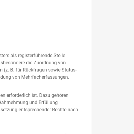
rs als registerführende Stelle
nsbesondere die Zuordnung von
 (z. B. für Rückfragen sowie Status-
meidung von Mehrfacherfassungen.
en erforderlich ist. Dazu gehören
 Wahrnehmung und Erfüllung
Umsetzung entsprechender Rechte nach