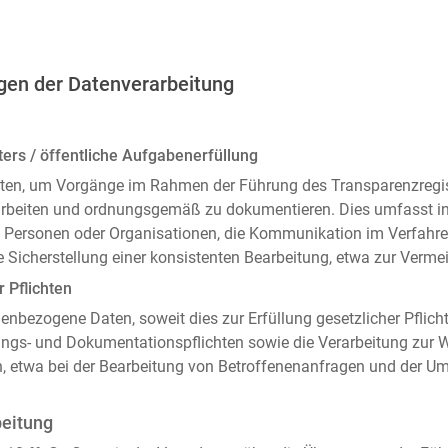
gen der Datenverarbeitung
ers / öffentliche Aufgabenerfüllung
ten, um Vorgänge im Rahmen der Führung des Transparenzregiste
arbeiten und ordnungsgemäß zu dokumentieren. Dies umfasst i
 Personen oder Organisationen, die Kommunikation im Verfahren
 Sicherstellung einer konsistenten Bearbeitung, etwa zur Ver
r Pflichten
enbezogene Daten, soweit dies zur Erfüllung gesetzlicher Pflicht
ngs- und Dokumentationspflichten sowie die Verarbeitung zur
n, etwa bei der Bearbeitung von Betroffenenanfragen und der 
beitung