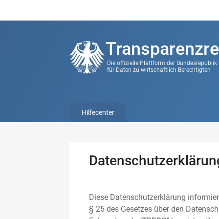
Transparenzre
Die offizielle Plattform der Bundesrepubli
für Daten zu wirtschaftlich Berechtigten
Hilfecenter
Datenschutzerklärun
Diese Datenschutzerklärung informier
§ 25 des Gesetzes über den Datenschu