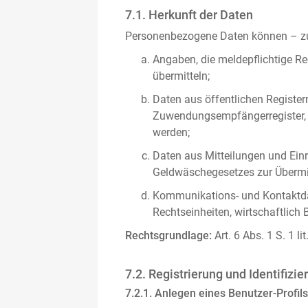
7.1. Herkunft der Daten
Personenbezogene Daten können – zus
Angaben, die meldepflichtige Re
übermitteln;
Daten aus öffentlichen Register
Zuwendungsempfängerregister, s
werden;
Daten aus Mitteilungen und Einre
Geldwäschegesetzes zur Übermitt
Kommunikations- und Kontaktda
Rechtseinheiten, wirtschaftlich 
Rechtsgrundlage:
Art. 6 Abs. 1 S. 1 l
7.2. Registrierung und Identifizie
7.2.1. Anlegen eines Benutzer-Profils