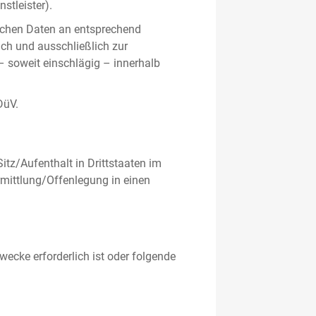
stleister).
ichen Daten an entsprechend
ich und ausschließlich zur
– soweit einschlägig – innerhalb
DüV.
tz/Aufenthalt in Drittstaaten im
mittlung/Offenlegung in einen
ecke erforderlich ist oder folgende