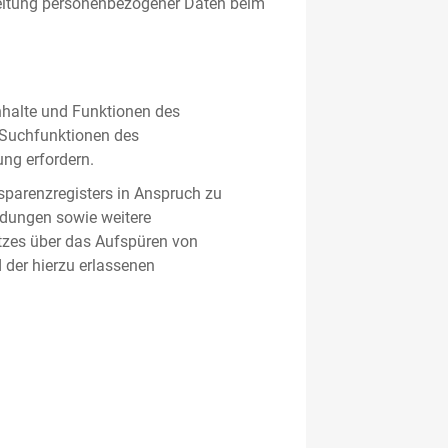
beitung personenbezogener Daten beim
nhalte und Funktionen des
d Suchfunktionen des
ung erfordern.
sparenzregisters in Anspruch zu
ldungen sowie weitere
tzes über das Aufspüren von
 der hierzu erlassenen