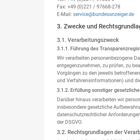
Fax: +49 (0)221 / 97668-278
E-Mail:
service@bundesanzeiger.de
3. Zwecke und Rechtsgrundla
3.1. Verarbeitungszweck
3.1.1. Führung des Transparenzregist
Wir verarbeiten personenbezogene Da
entgegenzunehmen, zu prüfen, zu be
Vorgängen zu den jeweils betroffenen
und Verfahrensinformationen) und die
3.1.2. Erfüllung sonstiger gesetzliche
Darüber hinaus verarbeiten wir person
insbesondere gesetzliche Aufbewahru
datenschutzrechtlicher Anforderunge
der DSGVO.
3.2. Rechtsgrundlagen der Verar