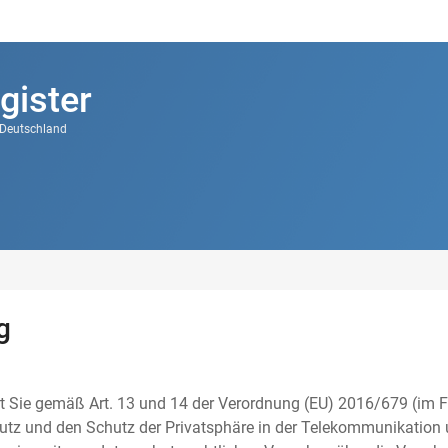
gister
k Deutschland
g
t Sie gemäß Art. 13 und 14 der Verordnung (EU) 2016/679 (im F
tz und den Schutz der Privatsphäre in der Telekommunikation u