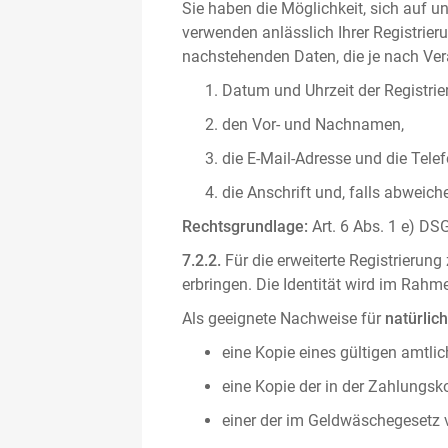
Sie haben die Möglichkeit, sich auf un
verwenden anlässlich Ihrer Registrieru
nachstehenden Daten, die je nach Vera
Datum und Uhrzeit der Registrie
den Vor- und Nachnamen,
die E-Mail-Adresse und die Tel
die Anschrift und, falls abweic
Rechtsgrundlage:
Art. 6 Abs. 1 e) DSG
7.2.2.
Für die erweiterte Registrierun
erbringen. Die Identität wird im Rah
Als geeignete Nachweise für
natürlic
eine Kopie eines gültigen amtli
eine Kopie der in der Zahlungs
einer der im Geldwäschegesetz