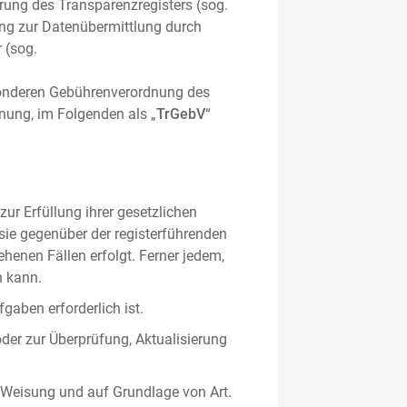
hrung des Transparenzregisters (sog.
ung zur Datenübermittlung durch
 (sog.
sonderen Gebührenverordnung des
nung, im Folgenden als „
TrGebV
“
ur Erfüllung ihrer gesetzlichen
 sie gegenüber der registerführenden
ehenen Fällen erfolgt. Ferner jedem,
n kann.
gaben erforderlich ist.
oder zur Überprüfung, Aktualisierung
 Weisung und auf Grundlage von Art.