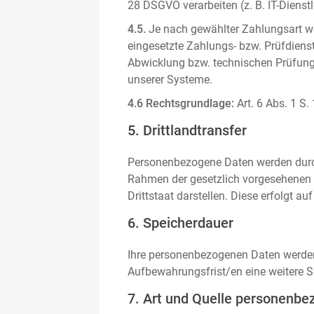
28 DSGVO verarbeiten (z. B. IT-Dienstle
4.5.
Je nach gewählter Zahlungsart we
eingesetzte Zahlungs- bzw. Prüfdienstl
Abwicklung bzw. technischen Prüfung 
unserer Systeme.
4.6 Rechtsgrundlage:
Art. 6 Abs. 1 S.
5. Drittlandtransfer
Personenbezogene Daten werden durch 
Rahmen der gesetzlich vorgesehenen E
Drittstaat darstellen. Diese erfolgt 
6. Speicherdauer
Ihre personenbezogenen Daten werden n
Aufbewahrungsfrist/en eine weitere S
7. Art und Quelle personenbe