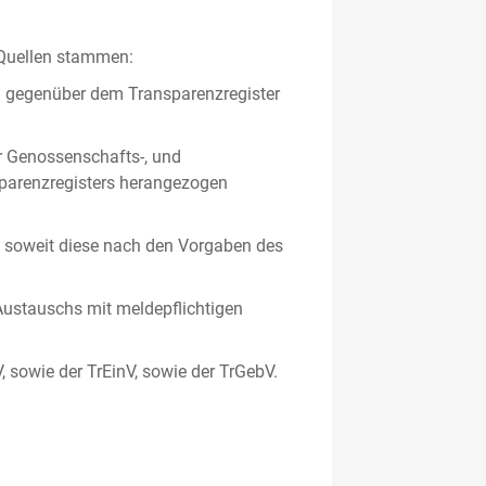
 Quellen stammen:
en gegenüber dem Transparenzregister
er Genossenschafts-, und
sparenzregisters herangezogen
er, soweit diese nach den Vorgaben des
ustauschs mit meldepflichtigen
V, sowie der TrEinV, sowie der TrGebV.