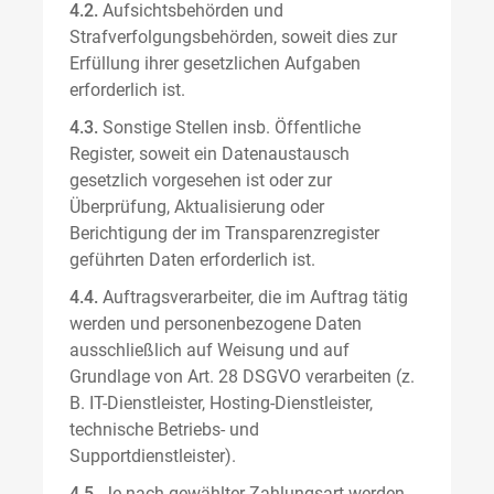
4.2.
Aufsichtsbehörden und
Strafverfolgungsbehörden, soweit dies zur
Erfüllung ihrer gesetzlichen Aufgaben
erforderlich ist.
4.3.
Sonstige Stellen insb. Öffentliche
Register, soweit ein Datenaustausch
gesetzlich vorgesehen ist oder zur
Überprüfung, Aktualisierung oder
Berichtigung der im Transparenzregister
geführten Daten erforderlich ist.
4.4.
Auftragsverarbeiter, die im Auftrag tätig
werden und personenbezogene Daten
ausschließlich auf Weisung und auf
Grundlage von Art. 28 DSGVO verarbeiten (z.
B. IT-Dienstleister, Hosting-Dienstleister,
technische Betriebs- und
Supportdienstleister).
4.5.
Je nach gewählter Zahlungsart werden