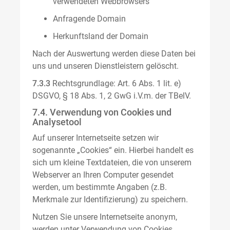
verwendeten Webbrowsers
Anfragende Domain
Herkunftsland der Domain
Nach der Auswertung werden diese Daten bei
uns und unseren Dienstleistern gelöscht.
7.3.3
Rechtsgrundlage: Art. 6 Abs. 1 lit. e)
DSGVO, § 18 Abs. 1, 2 GwG i.V.m. der TBelV.
7.4. Verwendung von Cookies und
Analysetool
Auf unserer Internetseite setzen wir
sogenannte „Cookies“ ein. Hierbei handelt es
sich um kleine Textdateien, die von unserem
Webserver an Ihren Computer gesendet
werden, um bestimmte Angaben (z.B.
Merkmale zur Identifizierung) zu speichern.
Nutzen Sie unsere Internetseite anonym,
werden unter Verwendung von Cookies