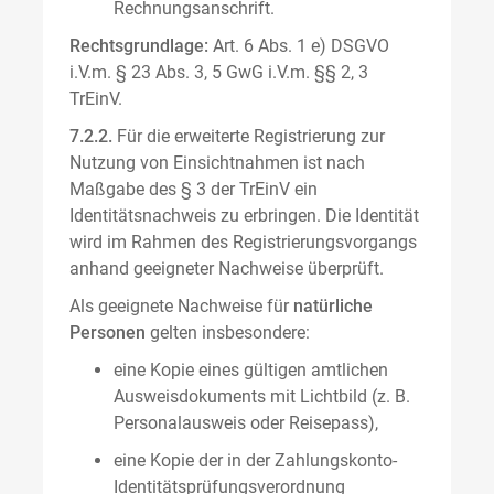
Rechnungsanschrift.
Rechtsgrundlage:
Art. 6 Abs. 1 e) DSGVO
i.V.m. § 23 Abs. 3, 5 GwG i.V.m. §§ 2, 3
TrEinV.
7.2.2.
Für die erweiterte Registrierung zur
Nutzung von Einsichtnahmen ist nach
Maßgabe des § 3 der TrEinV ein
Identitätsnachweis zu erbringen. Die Identität
wird im Rahmen des Registrierungsvorgangs
anhand geeigneter Nachweise überprüft.
Als geeignete Nachweise für
natürliche
Personen
gelten insbesondere:
eine Kopie eines gültigen amtlichen
Ausweisdokuments mit Lichtbild (z. B.
Personalausweis oder Reisepass),
eine Kopie der in der Zahlungskonto-
Identitätsprüfungsverordnung