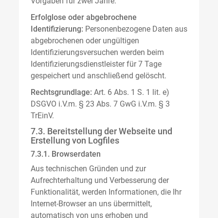
Vorgaben für zwei Jahre.
Erfolglose oder abgebrochene
Identifizierung:
Personenbezogene Daten aus
abgebrochenen oder ungültigen
Identifizierungsversuchen werden beim
Identifizierungsdienstleister für 7 Tage
gespeichert und anschließend gelöscht.
Rechtsgrundlage:
Art. 6 Abs. 1 S. 1 lit. e)
DSGVO i.V.m. § 23 Abs. 7 GwG i.V.m. § 3
TrEinV.
7.3. Bereitstellung der Webseite und
Erstellung von Logfiles
7.3.1. Browserdaten
Aus technischen Gründen und zur
Aufrechterhaltung und Verbesserung der
Funktionalität, werden Informationen, die Ihr
Internet-Browser an uns übermittelt,
automatisch von uns erhoben und