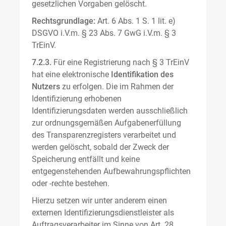
gesetzlichen Vorgaben gelöscht.
Rechtsgrundlage:
Art. 6 Abs. 1 S. 1 lit. e)
DSGVO i.V.m. § 23 Abs. 7 GwG i.V.m. § 3
TrEinV.
7.2.3.
Für eine Registrierung nach § 3 TrEinV
hat eine elektronische
Identifikation des
Nutzers
zu erfolgen. Die im Rahmen der
Identifizierung erhobenen
Identifizierungsdaten werden ausschließlich
zur ordnungsgemäßen Aufgabenerfüllung
des Transparenzregisters verarbeitet und
werden gelöscht, sobald der Zweck der
Speicherung entfällt und keine
entgegenstehenden Aufbewahrungspflichten
oder -rechte bestehen.
Hierzu setzen wir unter anderem einen
externen Identifizierungsdienstleister als
Auftragsverarbeiter im Sinne von Art. 28