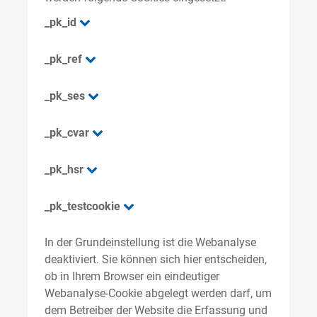
_pk_id
_pk_ref
_pk_ses
_pk_cvar
_pk_hsr
_pk_testcookie
In der Grundeinstellung ist die Webanalyse
deaktiviert. Sie können sich hier entscheiden,
ob in Ihrem Browser ein eindeutiger
Webanalyse-Cookie abgelegt werden darf, um
dem Betreiber der Website die Erfassung und