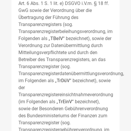
Art. 6 Abs. 1 S. 1 lit. e) DSGVO i.V.m. § 18 ff.
GwG sowie der Verordnung über die
Übertragung der Führung des
Transparenzregisters (sog.
Transparenzregisterbeleihungsverordnung, im
Folgenden als „
TBelV
“ bezeichnet), sowie der
Verordnung zur Datenübermittlung durch
Mitteilungsverpflichtete und durch den
Betreiber des Transparenzregisters, an das
Transparenzregister (sog.
Transparenzregisterdatenübermittlungsverordnung,
im Folgenden als „
TrDüV
“ bezeichnet), sowie
der
Transparenzregistereinsichtnahmeverordnung
(im Folgenden als „
TrEinV
“ bezeichnet),
sowie der Besonderen Gebührenverordnung
des Bundesministeriums der Finanzen zum
Transparenzregister (sog.
Transparenzregistergebührenverordnung, im