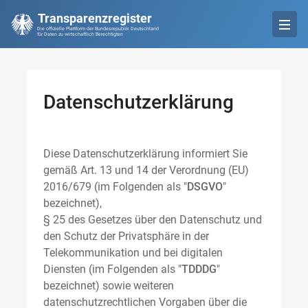
Transparenzregister
Die offizielle Plattform der Bundesrepublik Deutschland
für Daten zu wirtschaftlich Berechtigten
Datenschutzerklärung
Diese Datenschutzerklärung informiert Sie
gemäß Art. 13 und 14 der Verordnung (EU)
2016/679 (im Folgenden als "
DSGVO
"
bezeichnet),
§ 25 des Gesetzes über den Datenschutz und
den Schutz der Privatsphäre in der
Telekommunikation und bei digitalen
Diensten (im Folgenden als "
TDDDG
"
bezeichnet) sowie weiteren
datenschutzrechtlichen Vorgaben über die