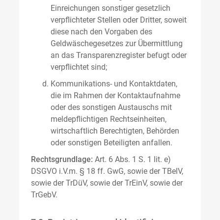
Einreichungen sonstiger gesetzlich
verpflichteter Stellen oder Dritter, soweit
diese nach den Vorgaben des
Geldwäschegesetzes zur Übermittlung
an das Transparenzregister befugt oder
verpflichtet sind;
Kommunikations- und Kontaktdaten,
die im Rahmen der Kontaktaufnahme
oder des sonstigen Austauschs mit
meldepflichtigen Rechtseinheiten,
wirtschaftlich Berechtigten, Behörden
oder sonstigen Beteiligten anfallen.
Rechtsgrundlage:
Art. 6 Abs. 1 S. 1 lit. e)
DSGVO i.V.m. § 18 ff. GwG, sowie der TBelV,
sowie der TrDüV, sowie der TrEinV, sowie der
TrGebV.