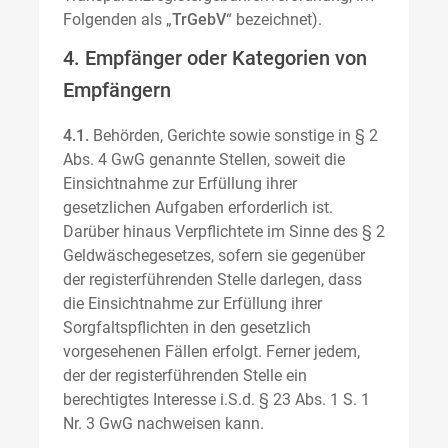
Folgenden als „
TrGebV
“ bezeichnet).
4. Empfänger oder Kategorien von
Empfängern
4.1.
Behörden, Gerichte sowie sonstige in § 2
Abs. 4 GwG genannte Stellen, soweit die
Einsichtnahme zur Erfüllung ihrer
gesetzlichen Aufgaben erforderlich ist.
Darüber hinaus Verpflichtete im Sinne des § 2
Geldwäschegesetzes, sofern sie gegenüber
der registerführenden Stelle darlegen, dass
die Einsichtnahme zur Erfüllung ihrer
Sorgfaltspflichten in den gesetzlich
vorgesehenen Fällen erfolgt. Ferner jedem,
der der registerführenden Stelle ein
berechtigtes Interesse i.S.d. § 23 Abs. 1 S. 1
Nr. 3 GwG nachweisen kann.