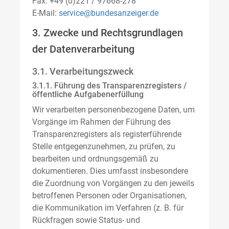
Fax: +49 (0)221 / 97668-278
E-Mail:
service@bundesanzeiger.de
3. Zwecke und Rechtsgrundlagen
der Datenverarbeitung
3.1. Verarbeitungszweck
3.1.1. Führung des Transparenzregisters /
öffentliche Aufgabenerfüllung
Wir verarbeiten personenbezogene Daten, um
Vorgänge im Rahmen der Führung des
Transparenzregisters als registerführende
Stelle entgegenzunehmen, zu prüfen, zu
bearbeiten und ordnungsgemäß zu
dokumentieren. Dies umfasst insbesondere
die Zuordnung von Vorgängen zu den jeweils
betroffenen Personen oder Organisationen,
die Kommunikation im Verfahren (z. B. für
Rückfragen sowie Status- und