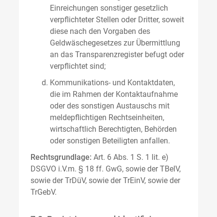
Einreichungen sonstiger gesetzlich
verpflichteter Stellen oder Dritter, soweit
diese nach den Vorgaben des
Geldwäschegesetzes zur Übermittlung
an das Transparenzregister befugt oder
verpflichtet sind;
Kommunikations- und Kontaktdaten,
die im Rahmen der Kontaktaufnahme
oder des sonstigen Austauschs mit
meldepflichtigen Rechtseinheiten,
wirtschaftlich Berechtigten, Behörden
oder sonstigen Beteiligten anfallen.
Rechtsgrundlage:
Art. 6 Abs. 1 S. 1 lit. e)
DSGVO i.V.m. § 18 ff. GwG, sowie der TBelV,
sowie der TrDüV, sowie der TrEinV, sowie der
TrGebV.