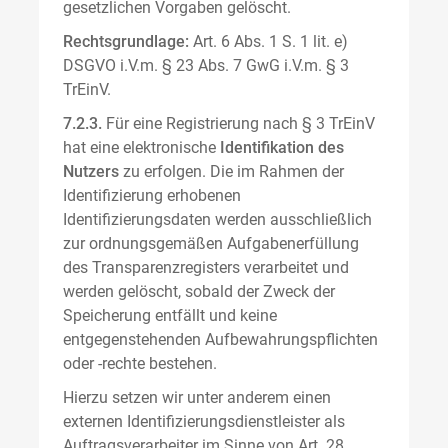
gesetzlichen Vorgaben gelöscht.
Rechtsgrundlage:
Art. 6 Abs. 1 S. 1 lit. e)
DSGVO i.V.m. § 23 Abs. 7 GwG i.V.m. § 3
TrEinV.
7.2.3.
Für eine Registrierung nach § 3 TrEinV
hat eine elektronische
Identifikation des
Nutzers
zu erfolgen. Die im Rahmen der
Identifizierung erhobenen
Identifizierungsdaten werden ausschließlich
zur ordnungsgemäßen Aufgabenerfüllung
des Transparenzregisters verarbeitet und
werden gelöscht, sobald der Zweck der
Speicherung entfällt und keine
entgegenstehenden Aufbewahrungspflichten
oder -rechte bestehen.
Hierzu setzen wir unter anderem einen
externen Identifizierungsdienstleister als
Auftragsverarbeiter im Sinne von Art. 28