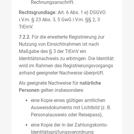
Rechnungsanschrift.
Rechtsgrundlage:
Art. 6 Abs. 1 e) DSGVO
i.V.m. § 23 Abs. 3, 5 GwG i.V.m. §§ 2, 3
TrEinV.
7.2.2.
Für die erweiterte Registrierung zur
Nutzung von Einsichtnahmen ist nach
Maßgabe des § 3 der TrEinV ein
Identitätsnachweis zu erbringen. Die Identität
wird im Rahmen des Registrierungsvorgangs
anhand geeigneter Nachweise überprüft.
Als geeignete Nachweise für
natürliche
Personen
gelten insbesondere:
eine Kopie eines gültigen amtlichen
Ausweisdokuments mit Lichtbild (z. B.
Personalausweis oder Reisepass),
eine Kopie der in der Zahlungskonto-
Identitätsprüfungsverordnung