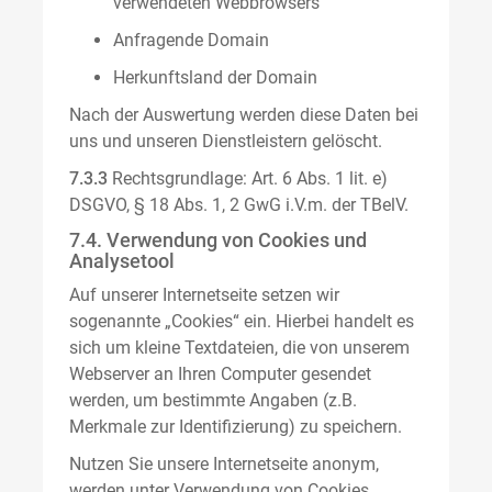
verwendeten Webbrowsers
Anfragende Domain
Herkunftsland der Domain
Nach der Auswertung werden diese Daten bei
uns und unseren Dienstleistern gelöscht.
7.3.3
Rechtsgrundlage: Art. 6 Abs. 1 lit. e)
DSGVO, § 18 Abs. 1, 2 GwG i.V.m. der TBelV.
7.4. Verwendung von Cookies und
Analysetool
Auf unserer Internetseite setzen wir
sogenannte „Cookies“ ein. Hierbei handelt es
sich um kleine Textdateien, die von unserem
Webserver an Ihren Computer gesendet
werden, um bestimmte Angaben (z.B.
Merkmale zur Identifizierung) zu speichern.
Nutzen Sie unsere Internetseite anonym,
werden unter Verwendung von Cookies