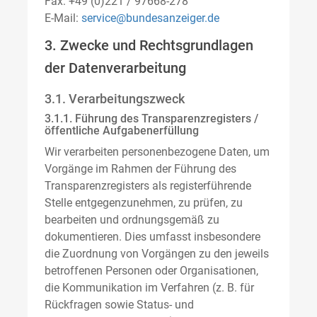
Fax: +49 (0)221 / 97668-278
E-Mail:
service@bundesanzeiger.de
3. Zwecke und Rechtsgrundlagen
der Datenverarbeitung
3.1. Verarbeitungszweck
3.1.1. Führung des Transparenzregisters /
öffentliche Aufgabenerfüllung
Wir verarbeiten personenbezogene Daten, um
Vorgänge im Rahmen der Führung des
Transparenzregisters als registerführende
Stelle entgegenzunehmen, zu prüfen, zu
bearbeiten und ordnungsgemäß zu
dokumentieren. Dies umfasst insbesondere
die Zuordnung von Vorgängen zu den jeweils
betroffenen Personen oder Organisationen,
die Kommunikation im Verfahren (z. B. für
Rückfragen sowie Status- und