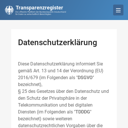
Transparenzregister
Die offizielle Plattform der Bundesrepublik Deutschland
für Daten zu wirtschaftlich Berechtigten
Datenschutzerklärung
Diese Datenschutzerklärung informiert Sie
gemäß Art. 13 und 14 der Verordnung (EU)
2016/679 (im Folgenden als "
DSGVO
"
bezeichnet),
§ 25 des Gesetzes über den Datenschutz und
den Schutz der Privatsphäre in der
Telekommunikation und bei digitalen
Diensten (im Folgenden als "
TDDDG
"
bezeichnet) sowie weiteren
datenschutzrechtlichen Vorgaben über die