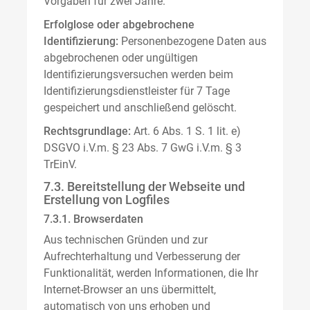
Vorgaben für zwei Jahre.
Erfolglose oder abgebrochene
Identifizierung:
Personenbezogene Daten aus
abgebrochenen oder ungültigen
Identifizierungsversuchen werden beim
Identifizierungsdienstleister für 7 Tage
gespeichert und anschließend gelöscht.
Rechtsgrundlage:
Art. 6 Abs. 1 S. 1 lit. e)
DSGVO i.V.m. § 23 Abs. 7 GwG i.V.m. § 3
TrEinV.
7.3. Bereitstellung der Webseite und
Erstellung von Logfiles
7.3.1. Browserdaten
Aus technischen Gründen und zur
Aufrechterhaltung und Verbesserung der
Funktionalität, werden Informationen, die Ihr
Internet-Browser an uns übermittelt,
automatisch von uns erhoben und