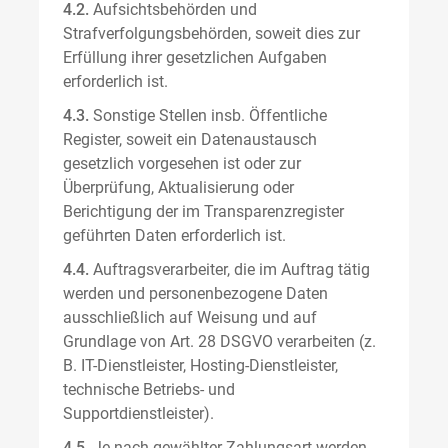
4.2.
Aufsichtsbehörden und
Strafverfolgungsbehörden, soweit dies zur
Erfüllung ihrer gesetzlichen Aufgaben
erforderlich ist.
4.3.
Sonstige Stellen insb. Öffentliche
Register, soweit ein Datenaustausch
gesetzlich vorgesehen ist oder zur
Überprüfung, Aktualisierung oder
Berichtigung der im Transparenzregister
geführten Daten erforderlich ist.
4.4.
Auftragsverarbeiter, die im Auftrag tätig
werden und personenbezogene Daten
ausschließlich auf Weisung und auf
Grundlage von Art. 28 DSGVO verarbeiten (z.
B. IT-Dienstleister, Hosting-Dienstleister,
technische Betriebs- und
Supportdienstleister).
4.5.
Je nach gewählter Zahlungsart werden