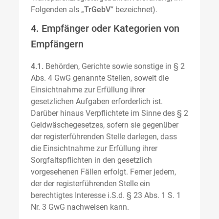
Folgenden als „
TrGebV
“ bezeichnet).
4. Empfänger oder Kategorien von
Empfängern
4.1.
Behörden, Gerichte sowie sonstige in § 2
Abs. 4 GwG genannte Stellen, soweit die
Einsichtnahme zur Erfüllung ihrer
gesetzlichen Aufgaben erforderlich ist.
Darüber hinaus Verpflichtete im Sinne des § 2
Geldwäschegesetzes, sofern sie gegenüber
der registerführenden Stelle darlegen, dass
die Einsichtnahme zur Erfüllung ihrer
Sorgfaltspflichten in den gesetzlich
vorgesehenen Fällen erfolgt. Ferner jedem,
der der registerführenden Stelle ein
berechtigtes Interesse i.S.d. § 23 Abs. 1 S. 1
Nr. 3 GwG nachweisen kann.