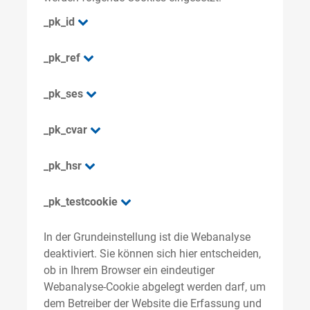
_pk_id
_pk_ref
_pk_ses
_pk_cvar
_pk_hsr
_pk_testcookie
In der Grundeinstellung ist die Webanalyse
deaktiviert. Sie können sich hier entscheiden,
ob in Ihrem Browser ein eindeutiger
Webanalyse-Cookie abgelegt werden darf, um
dem Betreiber der Website die Erfassung und