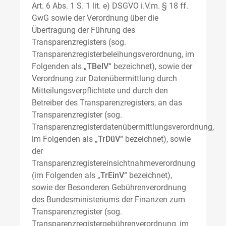
Art. 6 Abs. 1 S. 1 lit. e) DSGVO i.V.m. § 18 ff.
GwG sowie der Verordnung über die
Übertragung der Führung des
Transparenzregisters (sog.
Transparenzregisterbeleihungsverordnung, im
Folgenden als „
TBelV
“ bezeichnet), sowie der
Verordnung zur Datenübermittlung durch
Mitteilungsverpflichtete und durch den
Betreiber des Transparenzregisters, an das
Transparenzregister (sog.
Transparenzregisterdatenübermittlungsverordnung,
im Folgenden als „
TrDüV
“ bezeichnet), sowie
der
Transparenzregistereinsichtnahmeverordnung
(im Folgenden als „
TrEinV
“ bezeichnet),
sowie der Besonderen Gebührenverordnung
des Bundesministeriums der Finanzen zum
Transparenzregister (sog.
Transparenzregistergebührenverordnung, im