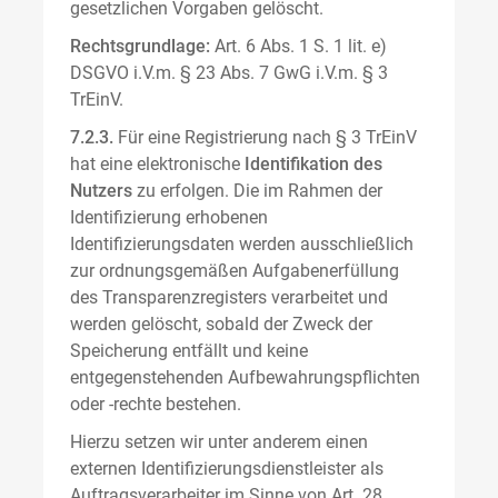
gesetzlichen Vorgaben gelöscht.
Rechtsgrundlage:
Art. 6 Abs. 1 S. 1 lit. e)
DSGVO i.V.m. § 23 Abs. 7 GwG i.V.m. § 3
TrEinV.
7.2.3.
Für eine Registrierung nach § 3 TrEinV
hat eine elektronische
Identifikation des
Nutzers
zu erfolgen. Die im Rahmen der
Identifizierung erhobenen
Identifizierungsdaten werden ausschließlich
zur ordnungsgemäßen Aufgabenerfüllung
des Transparenzregisters verarbeitet und
werden gelöscht, sobald der Zweck der
Speicherung entfällt und keine
entgegenstehenden Aufbewahrungspflichten
oder -rechte bestehen.
Hierzu setzen wir unter anderem einen
externen Identifizierungsdienstleister als
Auftragsverarbeiter im Sinne von Art. 28