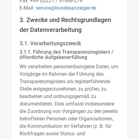
Fax: +49 (0)221 / 97668-278
E-Mail:
service@bundesanzeiger.de
3. Zwecke und Rechtsgrundlagen
der Datenverarbeitung
3.1. Verarbeitungszweck
3.1.1. Führung des Transparenzregisters /
öffentliche Aufgabenerfüllung
Wir verarbeiten personenbezogene Daten, um
Vorgänge im Rahmen der Führung des
Transparenzregisters als registerführende
Stelle entgegenzunehmen, zu prüfen, zu
bearbeiten und ordnungsgemäß zu
dokumentieren. Dies umfasst insbesondere
die Zuordnung von Vorgängen zu den jeweils
betroffenen Personen oder Organisationen,
die Kommunikation im Verfahren (z. B. für
Rückfragen sowie Status- und