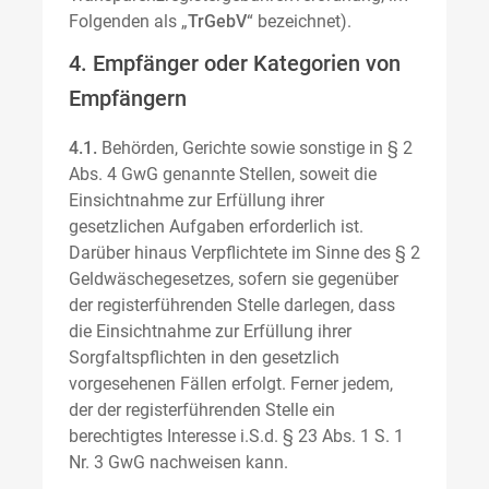
Folgenden als „
TrGebV
“ bezeichnet).
4. Empfänger oder Kategorien von
Empfängern
4.1.
Behörden, Gerichte sowie sonstige in § 2
Abs. 4 GwG genannte Stellen, soweit die
Einsichtnahme zur Erfüllung ihrer
gesetzlichen Aufgaben erforderlich ist.
Darüber hinaus Verpflichtete im Sinne des § 2
Geldwäschegesetzes, sofern sie gegenüber
der registerführenden Stelle darlegen, dass
die Einsichtnahme zur Erfüllung ihrer
Sorgfaltspflichten in den gesetzlich
vorgesehenen Fällen erfolgt. Ferner jedem,
der der registerführenden Stelle ein
berechtigtes Interesse i.S.d. § 23 Abs. 1 S. 1
Nr. 3 GwG nachweisen kann.