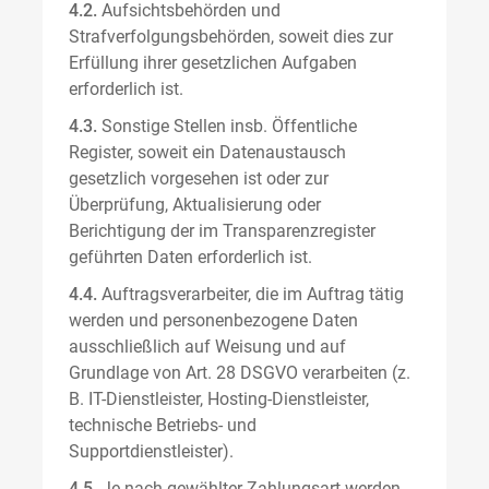
4.2.
Aufsichtsbehörden und
Strafverfolgungsbehörden, soweit dies zur
Erfüllung ihrer gesetzlichen Aufgaben
erforderlich ist.
4.3.
Sonstige Stellen insb. Öffentliche
Register, soweit ein Datenaustausch
gesetzlich vorgesehen ist oder zur
Überprüfung, Aktualisierung oder
Berichtigung der im Transparenzregister
geführten Daten erforderlich ist.
4.4.
Auftragsverarbeiter, die im Auftrag tätig
werden und personenbezogene Daten
ausschließlich auf Weisung und auf
Grundlage von Art. 28 DSGVO verarbeiten (z.
B. IT-Dienstleister, Hosting-Dienstleister,
technische Betriebs- und
Supportdienstleister).
4.5.
Je nach gewählter Zahlungsart werden