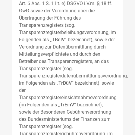
Art. 6 Abs. 1 S. 1 lit. e) DSGVO i.V.m. § 18 ff.
GwG sowie der Verordnung über die
Übertragung der Führung des
Transparenzregisters (sog.
Transparenzregisterbeleihungsverordnung, im
Folgenden als „
TBelV
“ bezeichnet), sowie der
Verordnung zur Datenübermittlung durch
Mitteilungsverpflichtete und durch den
Betreiber des Transparenzregisters, an das
Transparenzregister (sog.
Transparenzregisterdatenübermittlungsverordnung,
im Folgenden als „
TrDüV
“ bezeichnet), sowie
der
Transparenzregistereinsichtnahmeverordnung
(im Folgenden als „
TrEinV
“ bezeichnet),
sowie der Besonderen Gebührenverordnung
des Bundesministeriums der Finanzen zum
Transparenzregister (sog.
Transparenzregistergebührenverordnung, im