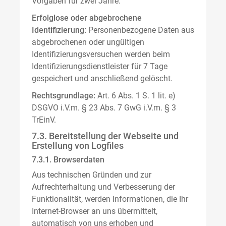
Vorgaben für zwei Jahre.
Erfolglose oder abgebrochene
Identifizierung:
Personenbezogene Daten aus
abgebrochenen oder ungültigen
Identifizierungsversuchen werden beim
Identifizierungsdienstleister für 7 Tage
gespeichert und anschließend gelöscht.
Rechtsgrundlage:
Art. 6 Abs. 1 S. 1 lit. e)
DSGVO i.V.m. § 23 Abs. 7 GwG i.V.m. § 3
TrEinV.
7.3. Bereitstellung der Webseite und
Erstellung von Logfiles
7.3.1. Browserdaten
Aus technischen Gründen und zur
Aufrechterhaltung und Verbesserung der
Funktionalität, werden Informationen, die Ihr
Internet-Browser an uns übermittelt,
automatisch von uns erhoben und