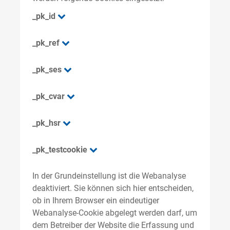
_pk_id
_pk_ref
_pk_ses
_pk_cvar
_pk_hsr
_pk_testcookie
In der Grundeinstellung ist die Webanalyse
deaktiviert. Sie können sich hier entscheiden,
ob in Ihrem Browser ein eindeutiger
Webanalyse-Cookie abgelegt werden darf, um
dem Betreiber der Website die Erfassung und