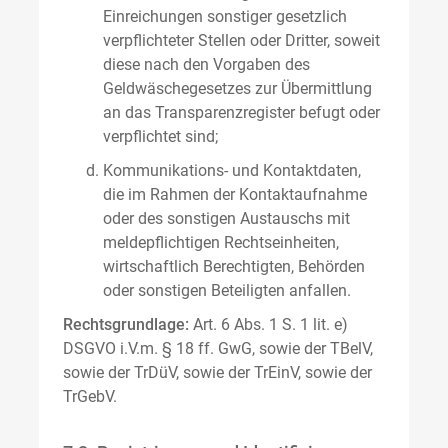
Einreichungen sonstiger gesetzlich
verpflichteter Stellen oder Dritter, soweit
diese nach den Vorgaben des
Geldwäschegesetzes zur Übermittlung
an das Transparenzregister befugt oder
verpflichtet sind;
Kommunikations- und Kontaktdaten,
die im Rahmen der Kontaktaufnahme
oder des sonstigen Austauschs mit
meldepflichtigen Rechtseinheiten,
wirtschaftlich Berechtigten, Behörden
oder sonstigen Beteiligten anfallen.
Rechtsgrundlage:
Art. 6 Abs. 1 S. 1 lit. e)
DSGVO i.V.m. § 18 ff. GwG, sowie der TBelV,
sowie der TrDüV, sowie der TrEinV, sowie der
TrGebV.