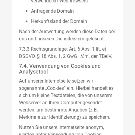
verwendeten Webbrowsers
Anfragende Domain
Herkunftsland der Domain
Nach der Auswertung werden diese Daten bei
uns und unseren Dienstleistern gelöscht.
7.3.3
Rechtsgrundlage: Art. 6 Abs. 1 lit. e)
DSGVO, § 18 Abs. 1, 2 GwG i.V.m. der TBelV.
7.4. Verwendung von Cookies und
Analysetool
Auf unserer Internetseite setzen wir
sogenannte „Cookies“ ein. Hierbei handelt es
sich um kleine Textdateien, die von unserem
Webserver an Ihren Computer gesendet
werden, um bestimmte Angaben (z.B.
Merkmale zur Identifizierung) zu speichern.
Nutzen Sie unsere Internetseite anonym,
werden unter Verwendung von Cookies