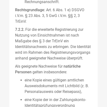
Rechnungsanschrift.
Rechtsgrundlage:
Art. 6 Abs. 1 e) DSGVO
i.V.m. § 23 Abs. 3, 5 GwG i.V.m. §§ 2, 3
TrEinV.
7.2.2.
Für die erweiterte Registrierung zur
Nutzung von Einsichtnahmen ist nach
Maßgabe des § 3 der TrEinV ein
Identitätsnachweis zu erbringen. Die Identität
wird im Rahmen des Registrierungsvorgangs
anhand geeigneter Nachweise überprüft.
Als geeignete Nachweise für
natürliche
Personen
gelten insbesondere:
eine Kopie eines gültigen amtlichen
Ausweisdokuments mit Lichtbild (z. B.
Personalausweis oder Reisepass),
eine Kopie der in der Zahlungskonto-
Identitätsprüfungsverordnung