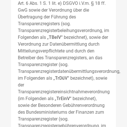
Art. 6 Abs. 1 S. 1 lit. e) DSGVO i.V.m. § 18 ff.
GwG sowie der Verordnung über die
Übertragung der Führung des
Transparenzregisters (sog.
Transparenzregisterbeleihungsverordnung, im
Folgenden als „
TBelV
“ bezeichnet), sowie der
Verordnung zur Datenübermittlung durch
Mitteilungsverpflichtete und durch den
Betreiber des Transparenzregisters, an das
Transparenzregister (sog.
Transparenzregisterdatenübermittlungsverordnung,
im Folgenden als „
TrDüV
“ bezeichnet), sowie
der
Transparenzregistereinsichtnahmeverordnung
(im Folgenden als „
TrEinV
“ bezeichnet),
sowie der Besonderen Gebührenverordnung
des Bundesministeriums der Finanzen zum
Transparenzregister (sog.
Transparenzregistergebührenverordnung, im