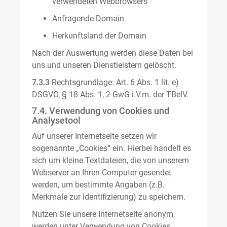
verwendeten Webbrowsers
Anfragende Domain
Herkunftsland der Domain
Nach der Auswertung werden diese Daten bei
uns und unseren Dienstleistern gelöscht.
7.3.3
Rechtsgrundlage: Art. 6 Abs. 1 lit. e)
DSGVO, § 18 Abs. 1, 2 GwG i.V.m. der TBelV.
7.4. Verwendung von Cookies und
Analysetool
Auf unserer Internetseite setzen wir
sogenannte „Cookies“ ein. Hierbei handelt es
sich um kleine Textdateien, die von unserem
Webserver an Ihren Computer gesendet
werden, um bestimmte Angaben (z.B.
Merkmale zur Identifizierung) zu speichern.
Nutzen Sie unsere Internetseite anonym,
werden unter Verwendung von Cookies