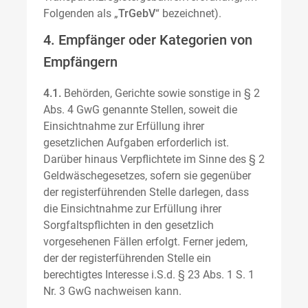
Folgenden als „
TrGebV
“ bezeichnet).
4. Empfänger oder Kategorien von
Empfängern
4.1.
Behörden, Gerichte sowie sonstige in § 2
Abs. 4 GwG genannte Stellen, soweit die
Einsichtnahme zur Erfüllung ihrer
gesetzlichen Aufgaben erforderlich ist.
Darüber hinaus Verpflichtete im Sinne des § 2
Geldwäschegesetzes, sofern sie gegenüber
der registerführenden Stelle darlegen, dass
die Einsichtnahme zur Erfüllung ihrer
Sorgfaltspflichten in den gesetzlich
vorgesehenen Fällen erfolgt. Ferner jedem,
der der registerführenden Stelle ein
berechtigtes Interesse i.S.d. § 23 Abs. 1 S. 1
Nr. 3 GwG nachweisen kann.