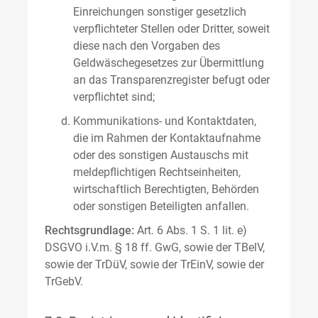
Einreichungen sonstiger gesetzlich
verpflichteter Stellen oder Dritter, soweit
diese nach den Vorgaben des
Geldwäschegesetzes zur Übermittlung
an das Transparenzregister befugt oder
verpflichtet sind;
Kommunikations- und Kontaktdaten,
die im Rahmen der Kontaktaufnahme
oder des sonstigen Austauschs mit
meldepflichtigen Rechtseinheiten,
wirtschaftlich Berechtigten, Behörden
oder sonstigen Beteiligten anfallen.
Rechtsgrundlage:
Art. 6 Abs. 1 S. 1 lit. e)
DSGVO i.V.m. § 18 ff. GwG, sowie der TBelV,
sowie der TrDüV, sowie der TrEinV, sowie der
TrGebV.