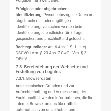
Vorgaben für zwei Jahre.
Erfolglose oder abgebrochene
Identifizierung:
Personenbezogene Daten aus
abgebrochenen oder ungültigen
Identifizierungsversuchen werden beim
Identifizierungsdienstleister für 7 Tage
gespeichert und anschließend gelöscht.
Rechtsgrundlage:
Art. 6 Abs. 1 S. 1 lit. e)
DSGVO i.V.m. § 23 Abs. 7 GwG i.V.m. § 3
TrEinV.
7.3. Bereitstellung der Webseite und
Erstellung von Logfiles
7.3.1. Browserdaten
Aus technischen Gründen und zur
Aufrechterhaltung und Verbesserung der
Funktionalität, werden Informationen, die Ihr
Internet-Browser an uns übermittelt,
automatisch von uns erhoben und