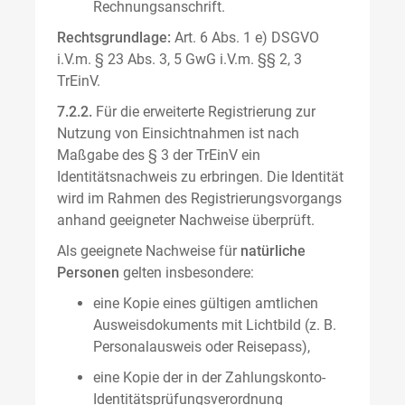
Rechnungsanschrift.
Rechtsgrundlage:
Art. 6 Abs. 1 e) DSGVO
i.V.m. § 23 Abs. 3, 5 GwG i.V.m. §§ 2, 3
TrEinV.
7.2.2.
Für die erweiterte Registrierung zur
Nutzung von Einsichtnahmen ist nach
Maßgabe des § 3 der TrEinV ein
Identitätsnachweis zu erbringen. Die Identität
wird im Rahmen des Registrierungsvorgangs
anhand geeigneter Nachweise überprüft.
Als geeignete Nachweise für
natürliche
Personen
gelten insbesondere:
eine Kopie eines gültigen amtlichen
Ausweisdokuments mit Lichtbild (z. B.
Personalausweis oder Reisepass),
eine Kopie der in der Zahlungskonto-
Identitätsprüfungsverordnung