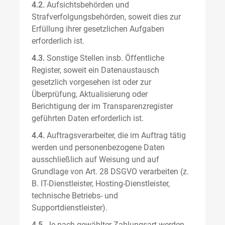
4.2.
Aufsichtsbehörden und
Strafverfolgungsbehörden, soweit dies zur
Erfüllung ihrer gesetzlichen Aufgaben
erforderlich ist.
4.3.
Sonstige Stellen insb. Öffentliche
Register, soweit ein Datenaustausch
gesetzlich vorgesehen ist oder zur
Überprüfung, Aktualisierung oder
Berichtigung der im Transparenzregister
geführten Daten erforderlich ist.
4.4.
Auftragsverarbeiter, die im Auftrag tätig
werden und personenbezogene Daten
ausschließlich auf Weisung und auf
Grundlage von Art. 28 DSGVO verarbeiten (z.
B. IT-Dienstleister, Hosting-Dienstleister,
technische Betriebs- und
Supportdienstleister).
4.5.
Je nach gewählter Zahlungsart werden