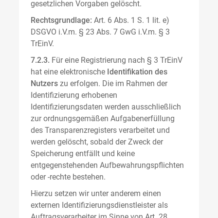
gesetzlichen Vorgaben gelöscht.
Rechtsgrundlage:
Art. 6 Abs. 1 S. 1 lit. e)
DSGVO i.V.m. § 23 Abs. 7 GwG i.V.m. § 3
TrEinV.
7.2.3.
Für eine Registrierung nach § 3 TrEinV
hat eine elektronische
Identifikation des
Nutzers
zu erfolgen. Die im Rahmen der
Identifizierung erhobenen
Identifizierungsdaten werden ausschließlich
zur ordnungsgemäßen Aufgabenerfüllung
des Transparenzregisters verarbeitet und
werden gelöscht, sobald der Zweck der
Speicherung entfällt und keine
entgegenstehenden Aufbewahrungspflichten
oder -rechte bestehen.
Hierzu setzen wir unter anderem einen
externen Identifizierungsdienstleister als
Auftragsverarbeiter im Sinne von Art. 28