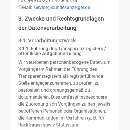
Fax: +49 (0)221 / 97668-278
E-Mail:
service@bundesanzeiger.de
3. Zwecke und Rechtsgrundlagen
der Datenverarbeitung
3.1. Verarbeitungszweck
3.1.1. Führung des Transparenzregisters /
öffentliche Aufgabenerfüllung
Wir verarbeiten personenbezogene Daten, um
Vorgänge im Rahmen der Führung des
Transparenzregisters als registerführende
Stelle entgegenzunehmen, zu prüfen, zu
bearbeiten und ordnungsgemäß zu
dokumentieren. Dies umfasst insbesondere
die Zuordnung von Vorgängen zu den jeweils
betroffenen Personen oder Organisationen,
die Kommunikation im Verfahren (z. B. für
Rückfragen sowie Status- und