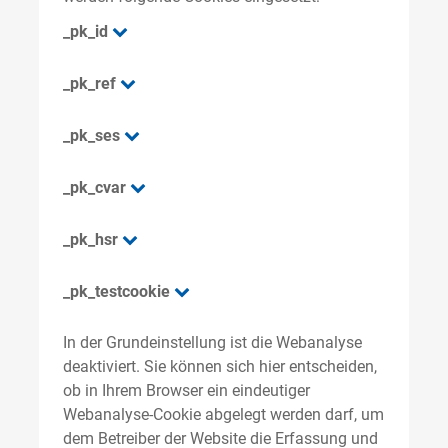
_pk_id
_pk_ref
_pk_ses
_pk_cvar
_pk_hsr
_pk_testcookie
In der Grundeinstellung ist die Webanalyse
deaktiviert. Sie können sich hier entscheiden,
ob in Ihrem Browser ein eindeutiger
Webanalyse-Cookie abgelegt werden darf, um
dem Betreiber der Website die Erfassung und