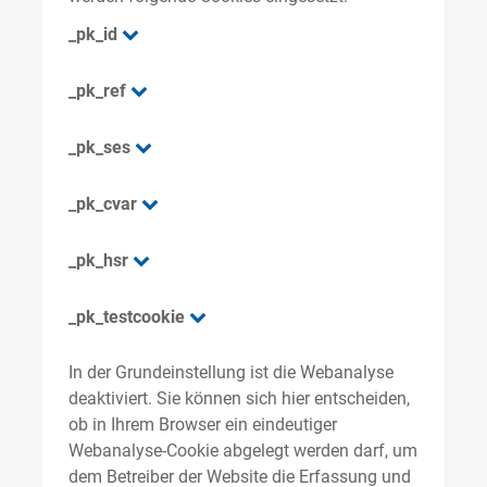
_pk_id
_pk_ref
_pk_ses
_pk_cvar
_pk_hsr
_pk_testcookie
In der Grundeinstellung ist die Webanalyse
deaktiviert. Sie können sich hier entscheiden,
ob in Ihrem Browser ein eindeutiger
Webanalyse-Cookie abgelegt werden darf, um
dem Betreiber der Website die Erfassung und