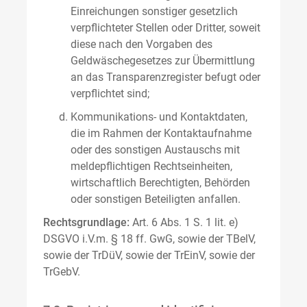
Einreichungen sonstiger gesetzlich
verpflichteter Stellen oder Dritter, soweit
diese nach den Vorgaben des
Geldwäschegesetzes zur Übermittlung
an das Transparenzregister befugt oder
verpflichtet sind;
Kommunikations- und Kontaktdaten,
die im Rahmen der Kontaktaufnahme
oder des sonstigen Austauschs mit
meldepflichtigen Rechtseinheiten,
wirtschaftlich Berechtigten, Behörden
oder sonstigen Beteiligten anfallen.
Rechtsgrundlage:
Art. 6 Abs. 1 S. 1 lit. e)
DSGVO i.V.m. § 18 ff. GwG, sowie der TBelV,
sowie der TrDüV, sowie der TrEinV, sowie der
TrGebV.