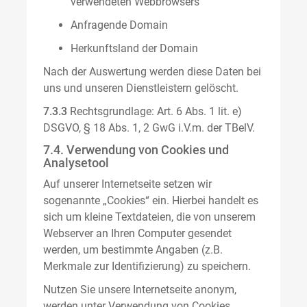
verwendeten Webbrowsers
Anfragende Domain
Herkunftsland der Domain
Nach der Auswertung werden diese Daten bei
uns und unseren Dienstleistern gelöscht.
7.3.3
Rechtsgrundlage: Art. 6 Abs. 1 lit. e)
DSGVO, § 18 Abs. 1, 2 GwG i.V.m. der TBelV.
7.4. Verwendung von Cookies und
Analysetool
Auf unserer Internetseite setzen wir
sogenannte „Cookies“ ein. Hierbei handelt es
sich um kleine Textdateien, die von unserem
Webserver an Ihren Computer gesendet
werden, um bestimmte Angaben (z.B.
Merkmale zur Identifizierung) zu speichern.
Nutzen Sie unsere Internetseite anonym,
werden unter Verwendung von Cookies