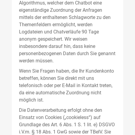
Algorithmus, welcher dem Chatbot eine
eigenständige Zuordnung der Anfragen
mittels der enthaltenen Schlagworte zu den
Themenfeldern ermöglicht, werden
Logdateien und Chatverläufe 90 Tage
anonym gespeichert. Wir weisen
insbesondere darauf hin, dass keine
personenbezogenen Daten durch Sie genannt
werden müssen.
Wenn Sie Fragen haben, die Ihr Kundenkonto
betreffen, können Sie direkt mit uns
telefonisch oder per E-Mail in Kontakt treten,
da eine automatische Zuordnung nicht
möglich ist.
Die Datenverarbeitung erfolgt ohne den
Einsatz von Cookies („cookieless“) auf
Grundlage des Art. 6 Abs. 1 S. 1 lit. e) DSGVO
i.V.m. § 18 Abs. 1 GwG sowie der TBelV. Sie