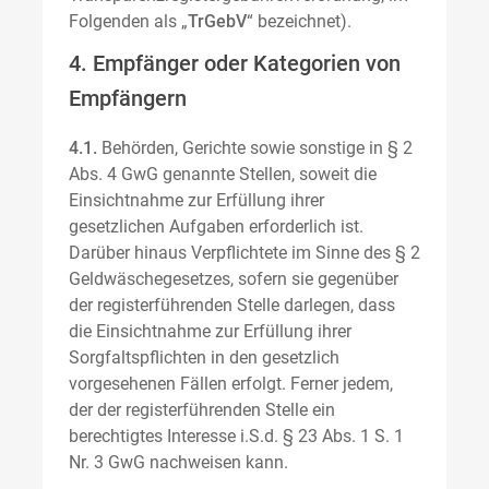
Folgenden als „
TrGebV
“ bezeichnet).
4. Empfänger oder Kategorien von
Empfängern
4.1.
Behörden, Gerichte sowie sonstige in § 2
Abs. 4 GwG genannte Stellen, soweit die
Einsichtnahme zur Erfüllung ihrer
gesetzlichen Aufgaben erforderlich ist.
Darüber hinaus Verpflichtete im Sinne des § 2
Geldwäschegesetzes, sofern sie gegenüber
der registerführenden Stelle darlegen, dass
die Einsichtnahme zur Erfüllung ihrer
Sorgfaltspflichten in den gesetzlich
vorgesehenen Fällen erfolgt. Ferner jedem,
der der registerführenden Stelle ein
berechtigtes Interesse i.S.d. § 23 Abs. 1 S. 1
Nr. 3 GwG nachweisen kann.