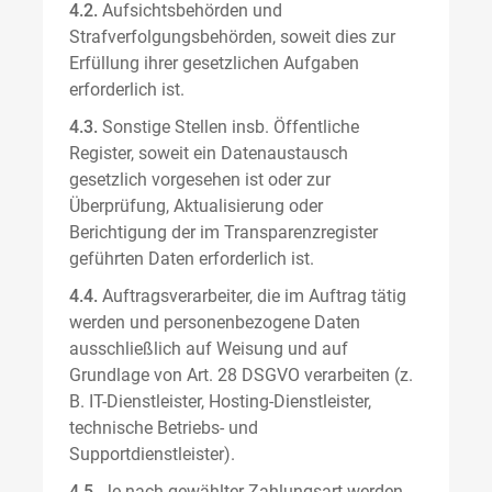
4.2.
Aufsichtsbehörden und
Strafverfolgungsbehörden, soweit dies zur
Erfüllung ihrer gesetzlichen Aufgaben
erforderlich ist.
4.3.
Sonstige Stellen insb. Öffentliche
Register, soweit ein Datenaustausch
gesetzlich vorgesehen ist oder zur
Überprüfung, Aktualisierung oder
Berichtigung der im Transparenzregister
geführten Daten erforderlich ist.
4.4.
Auftragsverarbeiter, die im Auftrag tätig
werden und personenbezogene Daten
ausschließlich auf Weisung und auf
Grundlage von Art. 28 DSGVO verarbeiten (z.
B. IT-Dienstleister, Hosting-Dienstleister,
technische Betriebs- und
Supportdienstleister).
4.5.
Je nach gewählter Zahlungsart werden