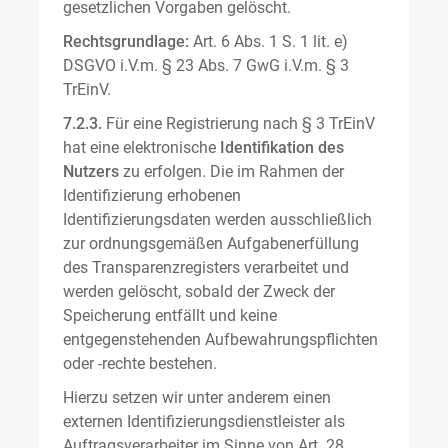
gesetzlichen Vorgaben gelöscht.
Rechtsgrundlage:
Art. 6 Abs. 1 S. 1 lit. e)
DSGVO i.V.m. § 23 Abs. 7 GwG i.V.m. § 3
TrEinV.
7.2.3.
Für eine Registrierung nach § 3 TrEinV
hat eine elektronische
Identifikation des
Nutzers
zu erfolgen. Die im Rahmen der
Identifizierung erhobenen
Identifizierungsdaten werden ausschließlich
zur ordnungsgemäßen Aufgabenerfüllung
des Transparenzregisters verarbeitet und
werden gelöscht, sobald der Zweck der
Speicherung entfällt und keine
entgegenstehenden Aufbewahrungspflichten
oder -rechte bestehen.
Hierzu setzen wir unter anderem einen
externen Identifizierungsdienstleister als
Auftragsverarbeiter im Sinne von Art. 28