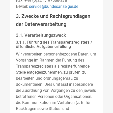
Fax: +49 (0)221 / 97668-278
E-Mail:
service@bundesanzeiger.de
3. Zwecke und Rechtsgrundlagen
der Datenverarbeitung
3.1. Verarbeitungszweck
3.1.1. Führung des Transparenzregisters /
öffentliche Aufgabenerfüllung
Wir verarbeiten personenbezogene Daten, um
Vorgänge im Rahmen der Führung des
Transparenzregisters als registerführende
Stelle entgegenzunehmen, zu prüfen, zu
bearbeiten und ordnungsgemäß zu
dokumentieren. Dies umfasst insbesondere
die Zuordnung von Vorgängen zu den jeweils
betroffenen Personen oder Organisationen,
die Kommunikation im Verfahren (z. B. für
Rückfragen sowie Status- und