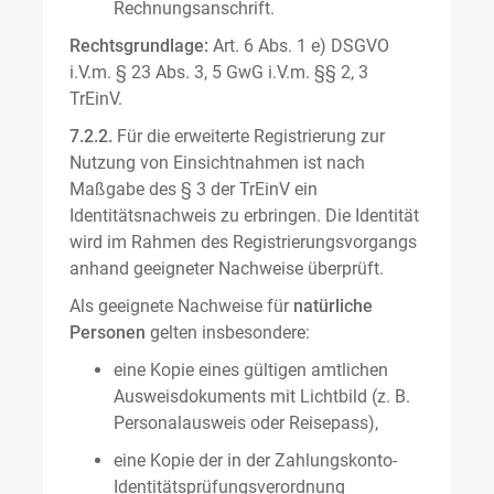
Rechnungsanschrift.
Rechtsgrundlage:
Art. 6 Abs. 1 e) DSGVO
i.V.m. § 23 Abs. 3, 5 GwG i.V.m. §§ 2, 3
TrEinV.
7.2.2.
Für die erweiterte Registrierung zur
Nutzung von Einsichtnahmen ist nach
Maßgabe des § 3 der TrEinV ein
Identitätsnachweis zu erbringen. Die Identität
wird im Rahmen des Registrierungsvorgangs
anhand geeigneter Nachweise überprüft.
Als geeignete Nachweise für
natürliche
Personen
gelten insbesondere:
eine Kopie eines gültigen amtlichen
Ausweisdokuments mit Lichtbild (z. B.
Personalausweis oder Reisepass),
eine Kopie der in der Zahlungskonto-
Identitätsprüfungsverordnung