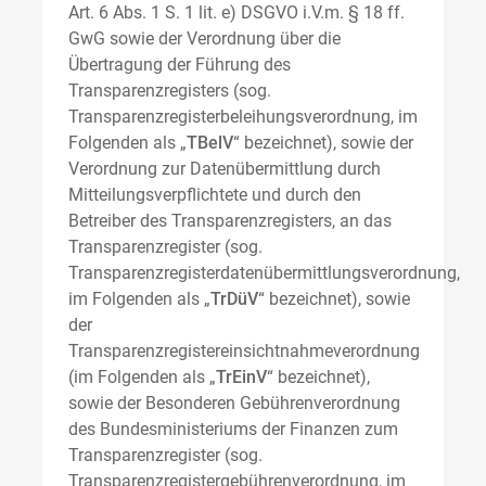
Art. 6 Abs. 1 S. 1 lit. e) DSGVO i.V.m. § 18 ff.
GwG sowie der Verordnung über die
Übertragung der Führung des
Transparenzregisters (sog.
Transparenzregisterbeleihungsverordnung, im
Folgenden als „
TBelV
“ bezeichnet), sowie der
Verordnung zur Datenübermittlung durch
Mitteilungsverpflichtete und durch den
Betreiber des Transparenzregisters, an das
Transparenzregister (sog.
Transparenzregisterdatenübermittlungsverordnung,
im Folgenden als „
TrDüV
“ bezeichnet), sowie
der
Transparenzregistereinsichtnahmeverordnung
(im Folgenden als „
TrEinV
“ bezeichnet),
sowie der Besonderen Gebührenverordnung
des Bundesministeriums der Finanzen zum
Transparenzregister (sog.
Transparenzregistergebührenverordnung, im