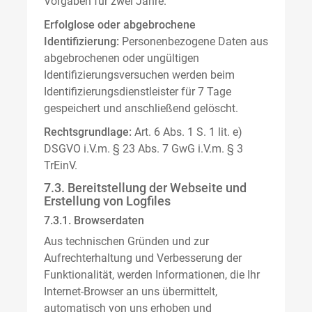
Vorgaben für zwei Jahre.
Erfolglose oder abgebrochene
Identifizierung:
Personenbezogene Daten aus
abgebrochenen oder ungültigen
Identifizierungsversuchen werden beim
Identifizierungsdienstleister für 7 Tage
gespeichert und anschließend gelöscht.
Rechtsgrundlage:
Art. 6 Abs. 1 S. 1 lit. e)
DSGVO i.V.m. § 23 Abs. 7 GwG i.V.m. § 3
TrEinV.
7.3. Bereitstellung der Webseite und
Erstellung von Logfiles
7.3.1. Browserdaten
Aus technischen Gründen und zur
Aufrechterhaltung und Verbesserung der
Funktionalität, werden Informationen, die Ihr
Internet-Browser an uns übermittelt,
automatisch von uns erhoben und