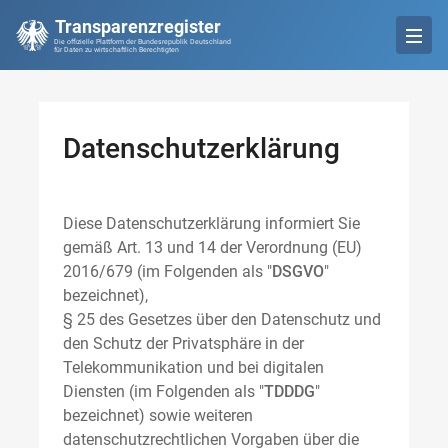
Transparenzregister
Die offizielle Plattform der Bundesrepublik Deutschland
für Daten zu wirtschaftlich Berechtigten
Datenschutzerklärung
Diese Datenschutzerklärung informiert Sie
gemäß Art. 13 und 14 der Verordnung (EU)
2016/679 (im Folgenden als "
DSGVO
"
bezeichnet),
§ 25 des Gesetzes über den Datenschutz und
den Schutz der Privatsphäre in der
Telekommunikation und bei digitalen
Diensten (im Folgenden als "
TDDDG
"
bezeichnet) sowie weiteren
datenschutzrechtlichen Vorgaben über die