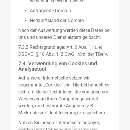
verwendeten Webbrowsers
Anfragende Domain
Herkunftsland der Domain
Nach der Auswertung werden diese Daten bei
uns und unseren Dienstleistern gelöscht.
7.3.3
Rechtsgrundlage: Art. 6 Abs. 1 lit. e)
DSGVO, § 18 Abs. 1, 2 GwG i.V.m. der TBelV.
7.4. Verwendung von Cookies und
Analysetool
Auf unserer Internetseite setzen wir
sogenannte „Cookies“ ein. Hierbei handelt es
sich um kleine Textdateien, die von unserem
Webserver an Ihren Computer gesendet
werden, um bestimmte Angaben (z.B.
Merkmale zur Identifizierung) zu speichern.
Nutzen Sie unsere Internetseite anonym,
werden unter Verwendung von Cookies