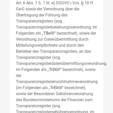
Art. 6 Abs. 1 S. 1 lit. e) DSGVO i.V.m. § 18 ff.
GwG sowie der Verordnung über die
Übertragung der Führung des
Transparenzregisters (sog.
Transparenzregisterbeleihungsverordnung, im
Folgenden als „
TBelV
“ bezeichnet), sowie der
Verordnung zur Datenübermittlung durch
Mitteilungsverpflichtete und durch den
Betreiber des Transparenzregisters, an das
Transparenzregister (sog.
Transparenzregisterdatenübermittlungsverordnung,
im Folgenden als „
TrDüV
“ bezeichnet), sowie
der
Transparenzregistereinsichtnahmeverordnung
(im Folgenden als „
TrEinV
“ bezeichnet),
sowie der Besonderen Gebührenverordnung
des Bundesministeriums der Finanzen zum
Transparenzregister (sog.
Transparenzregistergebührenverordnung, im