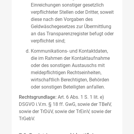
Einreichungen sonstiger gesetzlich
verpflichteter Stellen oder Dritter, soweit
diese nach den Vorgaben des
Geldwäschegesetzes zur Übermittlung
an das Transparenzregister befugt oder
verpflichtet sind;
Kommunikations- und Kontaktdaten,
die im Rahmen der Kontaktaufnahme
oder des sonstigen Austauschs mit
meldepflichtigen Rechtseinheiten,
wirtschaftlich Berechtigten, Behörden
oder sonstigen Beteiligten anfallen.
Rechtsgrundlage:
Art. 6 Abs. 1 S. 1 lit. e)
DSGVO i.V.m. § 18 ff. GwG, sowie der TBelV,
sowie der TrDüV, sowie der TrEinV, sowie der
TrGebV.