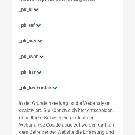
_pk_id
_pk_ref
_pk_ses
_pk_cvar
_pk_hsr
_pk_testcookie
In der Grundeinstellung ist die Webanalyse
deaktiviert. Sie können sich hier entscheiden,
ob in Ihrem Browser ein eindeutiger
Webanalyse-Cookie abgelegt werden darf, um
dem Betreiber der Website die Erfassung und