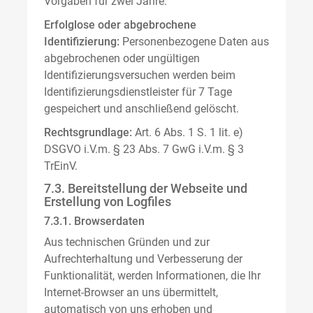
Vorgaben für zwei Jahre.
Erfolglose oder abgebrochene
Identifizierung:
Personenbezogene Daten aus
abgebrochenen oder ungültigen
Identifizierungsversuchen werden beim
Identifizierungsdienstleister für 7 Tage
gespeichert und anschließend gelöscht.
Rechtsgrundlage:
Art. 6 Abs. 1 S. 1 lit. e)
DSGVO i.V.m. § 23 Abs. 7 GwG i.V.m. § 3
TrEinV.
7.3. Bereitstellung der Webseite und
Erstellung von Logfiles
7.3.1. Browserdaten
Aus technischen Gründen und zur
Aufrechterhaltung und Verbesserung der
Funktionalität, werden Informationen, die Ihr
Internet-Browser an uns übermittelt,
automatisch von uns erhoben und