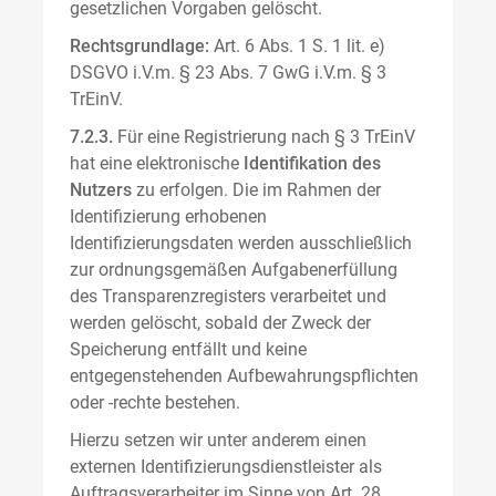
gesetzlichen Vorgaben gelöscht.
Rechtsgrundlage:
Art. 6 Abs. 1 S. 1 lit. e)
DSGVO i.V.m. § 23 Abs. 7 GwG i.V.m. § 3
TrEinV.
7.2.3.
Für eine Registrierung nach § 3 TrEinV
hat eine elektronische
Identifikation des
Nutzers
zu erfolgen. Die im Rahmen der
Identifizierung erhobenen
Identifizierungsdaten werden ausschließlich
zur ordnungsgemäßen Aufgabenerfüllung
des Transparenzregisters verarbeitet und
werden gelöscht, sobald der Zweck der
Speicherung entfällt und keine
entgegenstehenden Aufbewahrungspflichten
oder -rechte bestehen.
Hierzu setzen wir unter anderem einen
externen Identifizierungsdienstleister als
Auftragsverarbeiter im Sinne von Art. 28