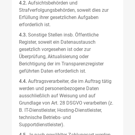
4.2.
Aufsichtsbehörden und
Strafverfolgungsbehörden, soweit dies zur
Erfüllung ihrer gesetzlichen Aufgaben
erforderlich ist.
4.3.
Sonstige Stellen insb. Öffentliche
Register, soweit ein Datenaustausch
gesetzlich vorgesehen ist oder zur
Überprüfung, Aktualisierung oder
Berichtigung der im Transparenzregister
geführten Daten erforderlich ist.
4.4.
Auftragsverarbeiter, die im Auftrag tätig
werden und personenbezogene Daten
ausschließlich auf Weisung und auf
Grundlage von Art. 28 DSGVO verarbeiten (z.
B. IT-Dienstleister, Hosting-Dienstleister,
technische Betriebs- und
Supportdienstleister).
4.5.
Je nach gewählter Zahlungsart werden