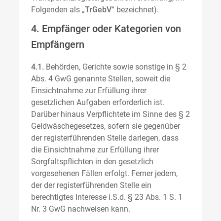
Folgenden als „
TrGebV
“ bezeichnet).
4. Empfänger oder Kategorien von
Empfängern
4.1.
Behörden, Gerichte sowie sonstige in § 2
Abs. 4 GwG genannte Stellen, soweit die
Einsichtnahme zur Erfüllung ihrer
gesetzlichen Aufgaben erforderlich ist.
Darüber hinaus Verpflichtete im Sinne des § 2
Geldwäschegesetzes, sofern sie gegenüber
der registerführenden Stelle darlegen, dass
die Einsichtnahme zur Erfüllung ihrer
Sorgfaltspflichten in den gesetzlich
vorgesehenen Fällen erfolgt. Ferner jedem,
der der registerführenden Stelle ein
berechtigtes Interesse i.S.d. § 23 Abs. 1 S. 1
Nr. 3 GwG nachweisen kann.