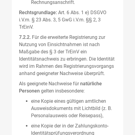
Rechnungsanschrift.
Rechtsgrundlage:
Art. 6 Abs. 1 e) DSGVO
i.V.m. § 23 Abs. 3, 5 GwG i.V.m. §§ 2, 3
TrEinV.
7.2.2.
Für die erweiterte Registrierung zur
Nutzung von Einsichtnahmen ist nach
Maßgabe des § 3 der TrEinV ein
Identitätsnachweis zu erbringen. Die Identität
wird im Rahmen des Registrierungsvorgangs
anhand geeigneter Nachweise überprüft.
Als geeignete Nachweise für
natürliche
Personen
gelten insbesondere:
eine Kopie eines gültigen amtlichen
Ausweisdokuments mit Lichtbild (z. B.
Personalausweis oder Reisepass),
eine Kopie der in der Zahlungskonto-
Identitätsprüfungsverordnung