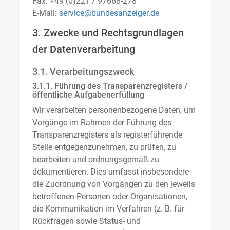
Fax: +49 (0)221 / 97668-278
E-Mail:
service@bundesanzeiger.de
3. Zwecke und Rechtsgrundlagen
der Datenverarbeitung
3.1. Verarbeitungszweck
3.1.1. Führung des Transparenzregisters /
öffentliche Aufgabenerfüllung
Wir verarbeiten personenbezogene Daten, um
Vorgänge im Rahmen der Führung des
Transparenzregisters als registerführende
Stelle entgegenzunehmen, zu prüfen, zu
bearbeiten und ordnungsgemäß zu
dokumentieren. Dies umfasst insbesondere
die Zuordnung von Vorgängen zu den jeweils
betroffenen Personen oder Organisationen,
die Kommunikation im Verfahren (z. B. für
Rückfragen sowie Status- und