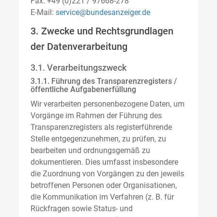
Fax: +49 (0)221 / 97668-278
E-Mail:
service@bundesanzeiger.de
3. Zwecke und Rechtsgrundlagen
der Datenverarbeitung
3.1. Verarbeitungszweck
3.1.1. Führung des Transparenzregisters /
öffentliche Aufgabenerfüllung
Wir verarbeiten personenbezogene Daten, um
Vorgänge im Rahmen der Führung des
Transparenzregisters als registerführende
Stelle entgegenzunehmen, zu prüfen, zu
bearbeiten und ordnungsgemäß zu
dokumentieren. Dies umfasst insbesondere
die Zuordnung von Vorgängen zu den jeweils
betroffenen Personen oder Organisationen,
die Kommunikation im Verfahren (z. B. für
Rückfragen sowie Status- und