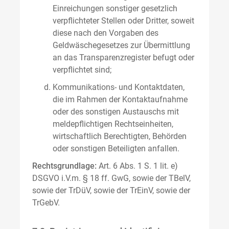
Einreichungen sonstiger gesetzlich
verpflichteter Stellen oder Dritter, soweit
diese nach den Vorgaben des
Geldwäschegesetzes zur Übermittlung
an das Transparenzregister befugt oder
verpflichtet sind;
Kommunikations- und Kontaktdaten,
die im Rahmen der Kontaktaufnahme
oder des sonstigen Austauschs mit
meldepflichtigen Rechtseinheiten,
wirtschaftlich Berechtigten, Behörden
oder sonstigen Beteiligten anfallen.
Rechtsgrundlage:
Art. 6 Abs. 1 S. 1 lit. e)
DSGVO i.V.m. § 18 ff. GwG, sowie der TBelV,
sowie der TrDüV, sowie der TrEinV, sowie der
TrGebV.