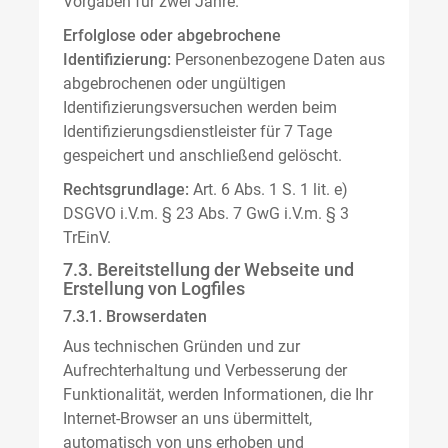
Vorgaben für zwei Jahre.
Erfolglose oder abgebrochene
Identifizierung:
Personenbezogene Daten aus
abgebrochenen oder ungültigen
Identifizierungsversuchen werden beim
Identifizierungsdienstleister für 7 Tage
gespeichert und anschließend gelöscht.
Rechtsgrundlage:
Art. 6 Abs. 1 S. 1 lit. e)
DSGVO i.V.m. § 23 Abs. 7 GwG i.V.m. § 3
TrEinV.
7.3. Bereitstellung der Webseite und
Erstellung von Logfiles
7.3.1. Browserdaten
Aus technischen Gründen und zur
Aufrechterhaltung und Verbesserung der
Funktionalität, werden Informationen, die Ihr
Internet-Browser an uns übermittelt,
automatisch von uns erhoben und