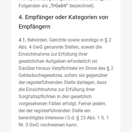
Folgenden als „
TrGebV
“ bezeichnet).
4. Empfänger oder Kategorien von
Empfängern
4.1.
Behörden, Gerichte sowie sonstige in § 2
Abs. 4 GwG genannte Stellen, soweit die
Einsichtnahme zur Erfüllung ihrer
gesetzlichen Aufgaben erforderlich ist.
Darüber hinaus Verpflichtete im Sinne des § 2
Geldwäschegesetzes, sofern sie gegenüber
der registerführenden Stelle darlegen, dass
die Einsichtnahme zur Erfüllung ihrer
Sorgfaltspflichten in den gesetzlich
vorgesehenen Fällen erfolgt. Ferner jedem,
der der registerführenden Stelle ein
berechtigtes Interesse i.S.d. § 23 Abs. 1 S. 1
Nr. 3 GwG nachweisen kann.