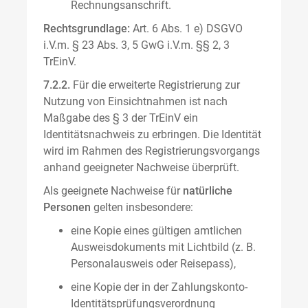
Rechnungsanschrift.
Rechtsgrundlage:
Art. 6 Abs. 1 e) DSGVO
i.V.m. § 23 Abs. 3, 5 GwG i.V.m. §§ 2, 3
TrEinV.
7.2.2.
Für die erweiterte Registrierung zur
Nutzung von Einsichtnahmen ist nach
Maßgabe des § 3 der TrEinV ein
Identitätsnachweis zu erbringen. Die Identität
wird im Rahmen des Registrierungsvorgangs
anhand geeigneter Nachweise überprüft.
Als geeignete Nachweise für
natürliche
Personen
gelten insbesondere:
eine Kopie eines gültigen amtlichen
Ausweisdokuments mit Lichtbild (z. B.
Personalausweis oder Reisepass),
eine Kopie der in der Zahlungskonto-
Identitätsprüfungsverordnung