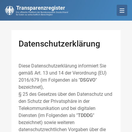
Transparenzregister
Die offizielle Plattform der Bundesrepublik Deutschland
für Daten zu wirtschaftlich Berechtigten
Datenschutzerklärung
Diese Datenschutzerklärung informiert Sie
gemäß Art. 13 und 14 der Verordnung (EU)
2016/679 (im Folgenden als "
DSGVO
"
bezeichnet),
§ 25 des Gesetzes über den Datenschutz und
den Schutz der Privatsphäre in der
Telekommunikation und bei digitalen
Diensten (im Folgenden als "
TDDDG
"
bezeichnet) sowie weiteren
datenschutzrechtlichen Vorgaben über die