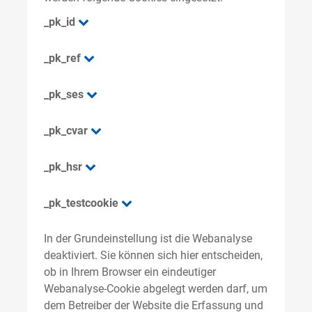
_pk_id
_pk_ref
_pk_ses
_pk_cvar
_pk_hsr
_pk_testcookie
In der Grundeinstellung ist die Webanalyse
deaktiviert. Sie können sich hier entscheiden,
ob in Ihrem Browser ein eindeutiger
Webanalyse-Cookie abgelegt werden darf, um
dem Betreiber der Website die Erfassung und