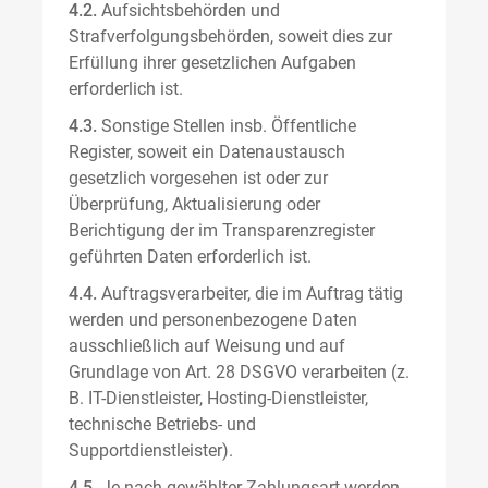
4.2.
Aufsichtsbehörden und
Strafverfolgungsbehörden, soweit dies zur
Erfüllung ihrer gesetzlichen Aufgaben
erforderlich ist.
4.3.
Sonstige Stellen insb. Öffentliche
Register, soweit ein Datenaustausch
gesetzlich vorgesehen ist oder zur
Überprüfung, Aktualisierung oder
Berichtigung der im Transparenzregister
geführten Daten erforderlich ist.
4.4.
Auftragsverarbeiter, die im Auftrag tätig
werden und personenbezogene Daten
ausschließlich auf Weisung und auf
Grundlage von Art. 28 DSGVO verarbeiten (z.
B. IT-Dienstleister, Hosting-Dienstleister,
technische Betriebs- und
Supportdienstleister).
4.5.
Je nach gewählter Zahlungsart werden