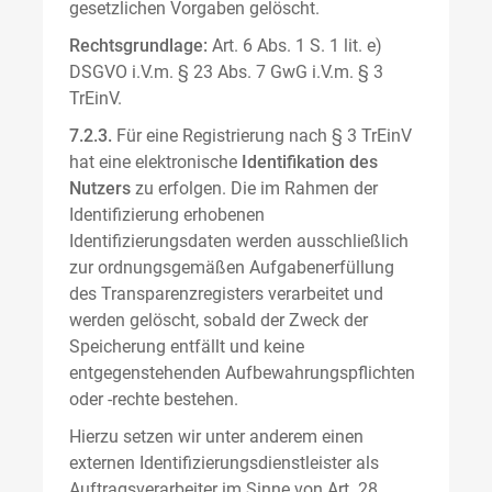
gesetzlichen Vorgaben gelöscht.
Rechtsgrundlage:
Art. 6 Abs. 1 S. 1 lit. e)
DSGVO i.V.m. § 23 Abs. 7 GwG i.V.m. § 3
TrEinV.
7.2.3.
Für eine Registrierung nach § 3 TrEinV
hat eine elektronische
Identifikation des
Nutzers
zu erfolgen. Die im Rahmen der
Identifizierung erhobenen
Identifizierungsdaten werden ausschließlich
zur ordnungsgemäßen Aufgabenerfüllung
des Transparenzregisters verarbeitet und
werden gelöscht, sobald der Zweck der
Speicherung entfällt und keine
entgegenstehenden Aufbewahrungspflichten
oder -rechte bestehen.
Hierzu setzen wir unter anderem einen
externen Identifizierungsdienstleister als
Auftragsverarbeiter im Sinne von Art. 28