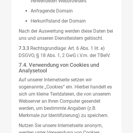
verwendeten Webbrowsers
Anfragende Domain
Herkunftsland der Domain
Nach der Auswertung werden diese Daten bei
uns und unseren Dienstleistern gelöscht.
7.3.3
Rechtsgrundlage: Art. 6 Abs. 1 lit. e)
DSGVO, § 18 Abs. 1, 2 GwG i.V.m. der TBelV.
7.4. Verwendung von Cookies und
Analysetool
Auf unserer Internetseite setzen wir
sogenannte „Cookies“ ein. Hierbei handelt es
sich um kleine Textdateien, die von unserem
Webserver an Ihren Computer gesendet
werden, um bestimmte Angaben (z.B.
Merkmale zur Identifizierung) zu speichern.
Nutzen Sie unsere Internetseite anonym,
werden unter Verwendung von Cookies