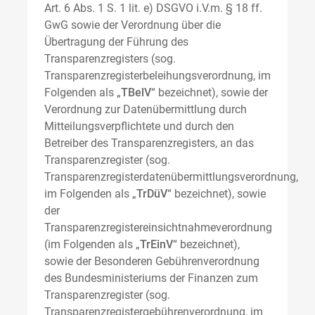
Art. 6 Abs. 1 S. 1 lit. e) DSGVO i.V.m. § 18 ff.
GwG sowie der Verordnung über die
Übertragung der Führung des
Transparenzregisters (sog.
Transparenzregisterbeleihungsverordnung, im
Folgenden als „
TBelV
“ bezeichnet), sowie der
Verordnung zur Datenübermittlung durch
Mitteilungsverpflichtete und durch den
Betreiber des Transparenzregisters, an das
Transparenzregister (sog.
Transparenzregisterdatenübermittlungsverordnung,
im Folgenden als „
TrDüV
“ bezeichnet), sowie
der
Transparenzregistereinsichtnahmeverordnung
(im Folgenden als „
TrEinV
“ bezeichnet),
sowie der Besonderen Gebührenverordnung
des Bundesministeriums der Finanzen zum
Transparenzregister (sog.
Transparenzregistergebührenverordnung, im