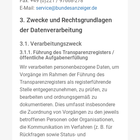
Fax: +49 (0)221 / 97668-278
E-Mail:
service@bundesanzeiger.de
3. Zwecke und Rechtsgrundlagen
der Datenverarbeitung
3.1. Verarbeitungszweck
3.1.1. Führung des Transparenzregisters /
öffentliche Aufgabenerfüllung
Wir verarbeiten personenbezogene Daten, um
Vorgänge im Rahmen der Führung des
Transparenzregisters als registerführende
Stelle entgegenzunehmen, zu prüfen, zu
bearbeiten und ordnungsgemäß zu
dokumentieren. Dies umfasst insbesondere
die Zuordnung von Vorgängen zu den jeweils
betroffenen Personen oder Organisationen,
die Kommunikation im Verfahren (z. B. für
Rückfragen sowie Status- und