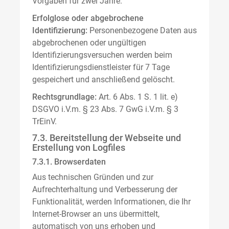
Vorgaben für zwei Jahre.
Erfolglose oder abgebrochene
Identifizierung:
Personenbezogene Daten aus
abgebrochenen oder ungültigen
Identifizierungsversuchen werden beim
Identifizierungsdienstleister für 7 Tage
gespeichert und anschließend gelöscht.
Rechtsgrundlage:
Art. 6 Abs. 1 S. 1 lit. e)
DSGVO i.V.m. § 23 Abs. 7 GwG i.V.m. § 3
TrEinV.
7.3. Bereitstellung der Webseite und
Erstellung von Logfiles
7.3.1. Browserdaten
Aus technischen Gründen und zur
Aufrechterhaltung und Verbesserung der
Funktionalität, werden Informationen, die Ihr
Internet-Browser an uns übermittelt,
automatisch von uns erhoben und