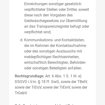
Einreichungen sonstiger gesetzlich
verpflichteter Stellen oder Dritter, soweit
diese nach den Vorgaben des
Geldwäschegesetzes zur Übermittlung
an das Transparenzregister befugt oder
verpflichtet sind;
Kommunikations- und Kontaktdaten,
die im Rahmen der Kontaktaufnahme
oder des sonstigen Austauschs mit
meldepflichtigen Rechtseinheiten,
wirtschaftlich Berechtigten, Behörden
oder sonstigen Beteiligten anfallen.
Rechtsgrundlage:
Art. 6 Abs. 1 S. 1 lit. e)
DSGVO i.V.m. § 18 ff. GwG, sowie der TBelV,
sowie der TrDüV, sowie der TrEinV, sowie der
TrGebV.