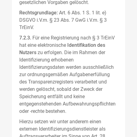
gesetzlichen Vorgaben gelöscht.
Rechtsgrundlage:
Art. 6 Abs. 1 S. 1 lit. e)
DSGVO i.V.m. § 23 Abs. 7 GwG i.V.m. § 3
TrEinV.
7.2.3.
Für eine Registrierung nach § 3 TrEinV
hat eine elektronische
Identifikation des
Nutzers
zu erfolgen. Die im Rahmen der
Identifizierung erhobenen
Identifizierungsdaten werden ausschließlich
zur ordnungsgemäßen Aufgabenerfüllung
des Transparenzregisters verarbeitet und
werden gelöscht, sobald der Zweck der
Speicherung entfällt und keine
entgegenstehenden Aufbewahrungspflichten
oder -rechte bestehen.
Hierzu setzen wir unter anderem einen
externen Identifizierungsdienstleister als
Auftragsverarbeiter im Sinne von Art. 28