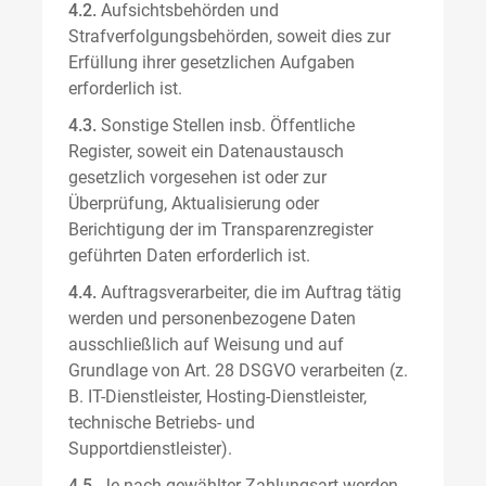
4.2.
Aufsichtsbehörden und
Strafverfolgungsbehörden, soweit dies zur
Erfüllung ihrer gesetzlichen Aufgaben
erforderlich ist.
4.3.
Sonstige Stellen insb. Öffentliche
Register, soweit ein Datenaustausch
gesetzlich vorgesehen ist oder zur
Überprüfung, Aktualisierung oder
Berichtigung der im Transparenzregister
geführten Daten erforderlich ist.
4.4.
Auftragsverarbeiter, die im Auftrag tätig
werden und personenbezogene Daten
ausschließlich auf Weisung und auf
Grundlage von Art. 28 DSGVO verarbeiten (z.
B. IT-Dienstleister, Hosting-Dienstleister,
technische Betriebs- und
Supportdienstleister).
4.5.
Je nach gewählter Zahlungsart werden