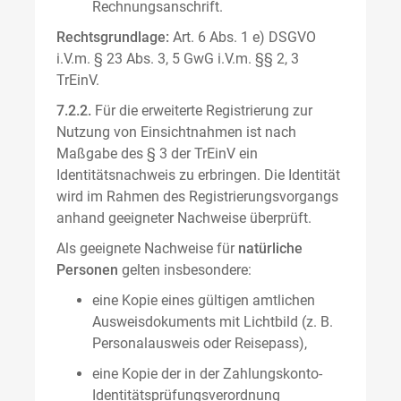
Rechnungsanschrift.
Rechtsgrundlage:
Art. 6 Abs. 1 e) DSGVO
i.V.m. § 23 Abs. 3, 5 GwG i.V.m. §§ 2, 3
TrEinV.
7.2.2.
Für die erweiterte Registrierung zur
Nutzung von Einsichtnahmen ist nach
Maßgabe des § 3 der TrEinV ein
Identitätsnachweis zu erbringen. Die Identität
wird im Rahmen des Registrierungsvorgangs
anhand geeigneter Nachweise überprüft.
Als geeignete Nachweise für
natürliche
Personen
gelten insbesondere:
eine Kopie eines gültigen amtlichen
Ausweisdokuments mit Lichtbild (z. B.
Personalausweis oder Reisepass),
eine Kopie der in der Zahlungskonto-
Identitätsprüfungsverordnung