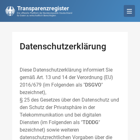
Transparenzregister
Die offizielle Plattform der Bundesrepublik Deutschland
für Daten zu wirtschaftlich Berechtigten
Datenschutzerklärung
Diese Datenschutzerklärung informiert Sie
gemäß Art. 13 und 14 der Verordnung (EU)
2016/679 (im Folgenden als "
DSGVO
"
bezeichnet),
§ 25 des Gesetzes über den Datenschutz und
den Schutz der Privatsphäre in der
Telekommunikation und bei digitalen
Diensten (im Folgenden als "
TDDDG
"
bezeichnet) sowie weiteren
datenschutzrechtlichen Vorgaben über die