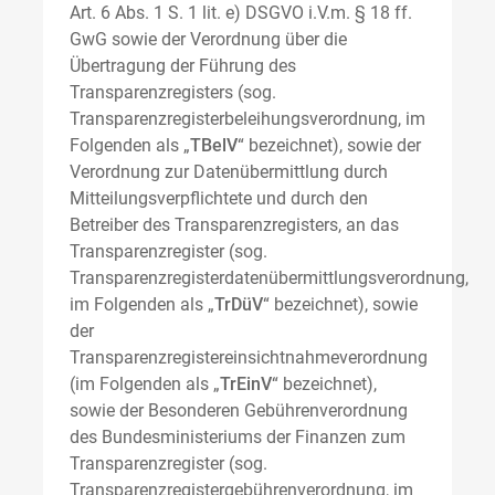
Art. 6 Abs. 1 S. 1 lit. e) DSGVO i.V.m. § 18 ff.
GwG sowie der Verordnung über die
Übertragung der Führung des
Transparenzregisters (sog.
Transparenzregisterbeleihungsverordnung, im
Folgenden als „
TBelV
“ bezeichnet), sowie der
Verordnung zur Datenübermittlung durch
Mitteilungsverpflichtete und durch den
Betreiber des Transparenzregisters, an das
Transparenzregister (sog.
Transparenzregisterdatenübermittlungsverordnung,
im Folgenden als „
TrDüV
“ bezeichnet), sowie
der
Transparenzregistereinsichtnahmeverordnung
(im Folgenden als „
TrEinV
“ bezeichnet),
sowie der Besonderen Gebührenverordnung
des Bundesministeriums der Finanzen zum
Transparenzregister (sog.
Transparenzregistergebührenverordnung, im