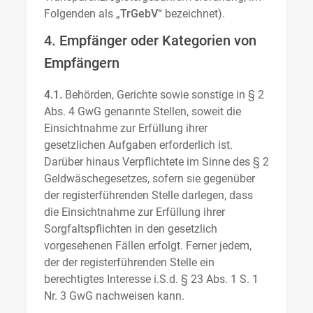
Folgenden als „
TrGebV
“ bezeichnet).
4. Empfänger oder Kategorien von
Empfängern
4.1.
Behörden, Gerichte sowie sonstige in § 2
Abs. 4 GwG genannte Stellen, soweit die
Einsichtnahme zur Erfüllung ihrer
gesetzlichen Aufgaben erforderlich ist.
Darüber hinaus Verpflichtete im Sinne des § 2
Geldwäschegesetzes, sofern sie gegenüber
der registerführenden Stelle darlegen, dass
die Einsichtnahme zur Erfüllung ihrer
Sorgfaltspflichten in den gesetzlich
vorgesehenen Fällen erfolgt. Ferner jedem,
der der registerführenden Stelle ein
berechtigtes Interesse i.S.d. § 23 Abs. 1 S. 1
Nr. 3 GwG nachweisen kann.