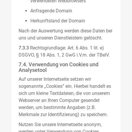
verwendeten Webbrowsers
Anfragende Domain
Herkunftsland der Domain
Nach der Auswertung werden diese Daten bei
uns und unseren Dienstleistern gelöscht.
7.3.3
Rechtsgrundlage: Art. 6 Abs. 1 lit. e)
DSGVO, § 18 Abs. 1, 2 GwG i.V.m. der TBelV.
7.4. Verwendung von Cookies und
Analysetool
Auf unserer Internetseite setzen wir
sogenannte „Cookies“ ein. Hierbei handelt es
sich um kleine Textdateien, die von unserem
Webserver an Ihren Computer gesendet
werden, um bestimmte Angaben (z.B.
Merkmale zur Identifizierung) zu speichern.
Nutzen Sie unsere Internetseite anonym,
werden unter Verwendung von Cookies