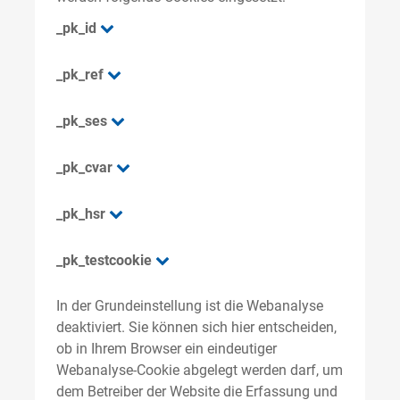
_pk_id
_pk_ref
_pk_ses
_pk_cvar
_pk_hsr
_pk_testcookie
In der Grundeinstellung ist die Webanalyse
deaktiviert. Sie können sich hier entscheiden,
ob in Ihrem Browser ein eindeutiger
Webanalyse-Cookie abgelegt werden darf, um
dem Betreiber der Website die Erfassung und