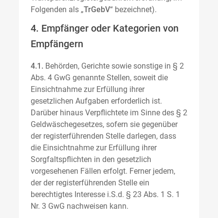
Folgenden als „
TrGebV
“ bezeichnet).
4. Empfänger oder Kategorien von
Empfängern
4.1.
Behörden, Gerichte sowie sonstige in § 2
Abs. 4 GwG genannte Stellen, soweit die
Einsichtnahme zur Erfüllung ihrer
gesetzlichen Aufgaben erforderlich ist.
Darüber hinaus Verpflichtete im Sinne des § 2
Geldwäschegesetzes, sofern sie gegenüber
der registerführenden Stelle darlegen, dass
die Einsichtnahme zur Erfüllung ihrer
Sorgfaltspflichten in den gesetzlich
vorgesehenen Fällen erfolgt. Ferner jedem,
der der registerführenden Stelle ein
berechtigtes Interesse i.S.d. § 23 Abs. 1 S. 1
Nr. 3 GwG nachweisen kann.