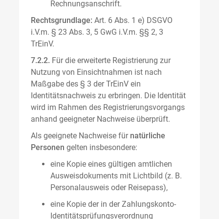
Rechnungsanschrift.
Rechtsgrundlage:
Art. 6 Abs. 1 e) DSGVO
i.V.m. § 23 Abs. 3, 5 GwG i.V.m. §§ 2, 3
TrEinV.
7.2.2.
Für die erweiterte Registrierung zur
Nutzung von Einsichtnahmen ist nach
Maßgabe des § 3 der TrEinV ein
Identitätsnachweis zu erbringen. Die Identität
wird im Rahmen des Registrierungsvorgangs
anhand geeigneter Nachweise überprüft.
Als geeignete Nachweise für
natürliche
Personen
gelten insbesondere:
eine Kopie eines gültigen amtlichen
Ausweisdokuments mit Lichtbild (z. B.
Personalausweis oder Reisepass),
eine Kopie der in der Zahlungskonto-
Identitätsprüfungsverordnung