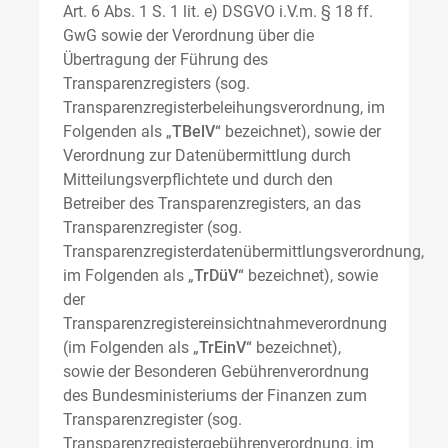
Art. 6 Abs. 1 S. 1 lit. e) DSGVO i.V.m. § 18 ff.
GwG sowie der Verordnung über die
Übertragung der Führung des
Transparenzregisters (sog.
Transparenzregisterbeleihungsverordnung, im
Folgenden als „
TBelV
“ bezeichnet), sowie der
Verordnung zur Datenübermittlung durch
Mitteilungsverpflichtete und durch den
Betreiber des Transparenzregisters, an das
Transparenzregister (sog.
Transparenzregisterdatenübermittlungsverordnung,
im Folgenden als „
TrDüV
“ bezeichnet), sowie
der
Transparenzregistereinsichtnahmeverordnung
(im Folgenden als „
TrEinV
“ bezeichnet),
sowie der Besonderen Gebührenverordnung
des Bundesministeriums der Finanzen zum
Transparenzregister (sog.
Transparenzregistergebührenverordnung, im