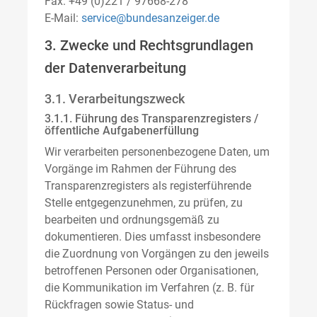
Fax: +49 (0)221 / 97668-278
E-Mail:
service@bundesanzeiger.de
3. Zwecke und Rechtsgrundlagen
der Datenverarbeitung
3.1. Verarbeitungszweck
3.1.1. Führung des Transparenzregisters /
öffentliche Aufgabenerfüllung
Wir verarbeiten personenbezogene Daten, um
Vorgänge im Rahmen der Führung des
Transparenzregisters als registerführende
Stelle entgegenzunehmen, zu prüfen, zu
bearbeiten und ordnungsgemäß zu
dokumentieren. Dies umfasst insbesondere
die Zuordnung von Vorgängen zu den jeweils
betroffenen Personen oder Organisationen,
die Kommunikation im Verfahren (z. B. für
Rückfragen sowie Status- und