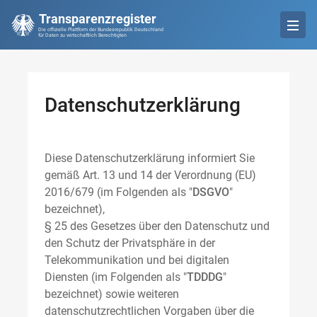
Transparenzregister
Die offizielle Plattform der Bundesrepublik Deutschland
für Daten zu wirtschaftlich Berechtigten
Datenschutzerklärung
Diese Datenschutzerklärung informiert Sie
gemäß Art. 13 und 14 der Verordnung (EU)
2016/679 (im Folgenden als "
DSGVO
"
bezeichnet),
§ 25 des Gesetzes über den Datenschutz und
den Schutz der Privatsphäre in der
Telekommunikation und bei digitalen
Diensten (im Folgenden als "
TDDDG
"
bezeichnet) sowie weiteren
datenschutzrechtlichen Vorgaben über die