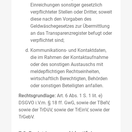
Einreichungen sonstiger gesetzlich
verpflichteter Stellen oder Dritter, soweit
diese nach den Vorgaben des
Geldwäschegesetzes zur Übermittlung
an das Transparenzregister befugt oder
verpflichtet sind;
Kommunikations- und Kontaktdaten,
die im Rahmen der Kontaktaufnahme
oder des sonstigen Austauschs mit
meldepflichtigen Rechtseinheiten,
wirtschaftlich Berechtigten, Behörden
oder sonstigen Beteiligten anfallen.
Rechtsgrundlage:
Art. 6 Abs. 1 S. 1 lit. e)
DSGVO i.V.m. § 18 ff. GwG, sowie der TBelV,
sowie der TrDüV, sowie der TrEinV, sowie der
TrGebV.