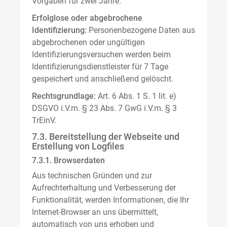
Vorgaben für zwei Jahre.
Erfolglose oder abgebrochene
Identifizierung:
Personenbezogene Daten aus
abgebrochenen oder ungültigen
Identifizierungsversuchen werden beim
Identifizierungsdienstleister für 7 Tage
gespeichert und anschließend gelöscht.
Rechtsgrundlage:
Art. 6 Abs. 1 S. 1 lit. e)
DSGVO i.V.m. § 23 Abs. 7 GwG i.V.m. § 3
TrEinV.
7.3. Bereitstellung der Webseite und
Erstellung von Logfiles
7.3.1. Browserdaten
Aus technischen Gründen und zur
Aufrechterhaltung und Verbesserung der
Funktionalität, werden Informationen, die Ihr
Internet-Browser an uns übermittelt,
automatisch von uns erhoben und