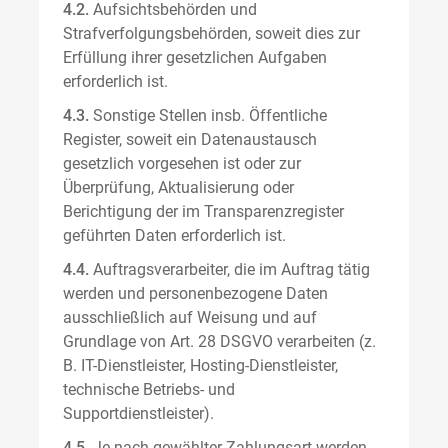
4.2.
Aufsichtsbehörden und
Strafverfolgungsbehörden, soweit dies zur
Erfüllung ihrer gesetzlichen Aufgaben
erforderlich ist.
4.3.
Sonstige Stellen insb. Öffentliche
Register, soweit ein Datenaustausch
gesetzlich vorgesehen ist oder zur
Überprüfung, Aktualisierung oder
Berichtigung der im Transparenzregister
geführten Daten erforderlich ist.
4.4.
Auftragsverarbeiter, die im Auftrag tätig
werden und personenbezogene Daten
ausschließlich auf Weisung und auf
Grundlage von Art. 28 DSGVO verarbeiten (z.
B. IT-Dienstleister, Hosting-Dienstleister,
technische Betriebs- und
Supportdienstleister).
4.5.
Je nach gewählter Zahlungsart werden