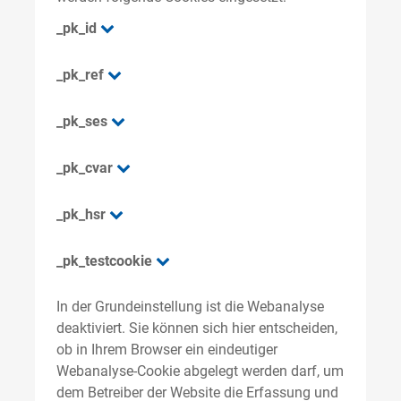
_pk_id
_pk_ref
_pk_ses
_pk_cvar
_pk_hsr
_pk_testcookie
In der Grundeinstellung ist die Webanalyse
deaktiviert. Sie können sich hier entscheiden,
ob in Ihrem Browser ein eindeutiger
Webanalyse-Cookie abgelegt werden darf, um
dem Betreiber der Website die Erfassung und