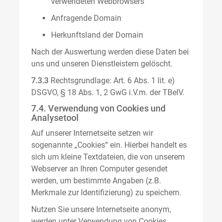
verwendeten Webbrowsers
Anfragende Domain
Herkunftsland der Domain
Nach der Auswertung werden diese Daten bei
uns und unseren Dienstleistern gelöscht.
7.3.3
Rechtsgrundlage: Art. 6 Abs. 1 lit. e)
DSGVO, § 18 Abs. 1, 2 GwG i.V.m. der TBelV.
7.4. Verwendung von Cookies und
Analysetool
Auf unserer Internetseite setzen wir
sogenannte „Cookies“ ein. Hierbei handelt es
sich um kleine Textdateien, die von unserem
Webserver an Ihren Computer gesendet
werden, um bestimmte Angaben (z.B.
Merkmale zur Identifizierung) zu speichern.
Nutzen Sie unsere Internetseite anonym,
werden unter Verwendung von Cookies