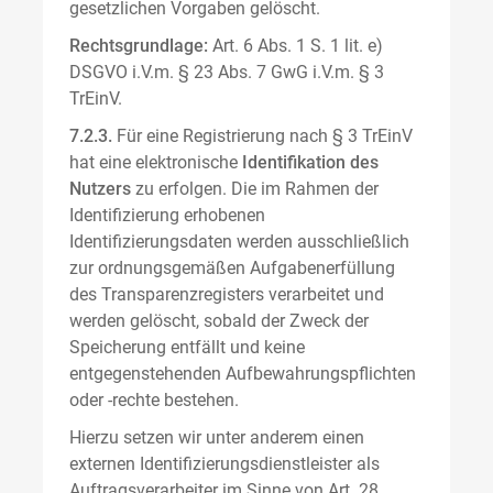
gesetzlichen Vorgaben gelöscht.
Rechtsgrundlage:
Art. 6 Abs. 1 S. 1 lit. e)
DSGVO i.V.m. § 23 Abs. 7 GwG i.V.m. § 3
TrEinV.
7.2.3.
Für eine Registrierung nach § 3 TrEinV
hat eine elektronische
Identifikation des
Nutzers
zu erfolgen. Die im Rahmen der
Identifizierung erhobenen
Identifizierungsdaten werden ausschließlich
zur ordnungsgemäßen Aufgabenerfüllung
des Transparenzregisters verarbeitet und
werden gelöscht, sobald der Zweck der
Speicherung entfällt und keine
entgegenstehenden Aufbewahrungspflichten
oder -rechte bestehen.
Hierzu setzen wir unter anderem einen
externen Identifizierungsdienstleister als
Auftragsverarbeiter im Sinne von Art. 28