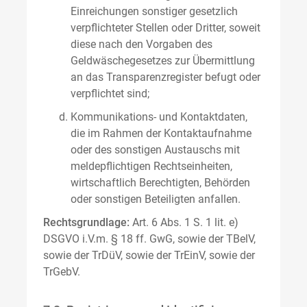
Einreichungen sonstiger gesetzlich
verpflichteter Stellen oder Dritter, soweit
diese nach den Vorgaben des
Geldwäschegesetzes zur Übermittlung
an das Transparenzregister befugt oder
verpflichtet sind;
Kommunikations- und Kontaktdaten,
die im Rahmen der Kontaktaufnahme
oder des sonstigen Austauschs mit
meldepflichtigen Rechtseinheiten,
wirtschaftlich Berechtigten, Behörden
oder sonstigen Beteiligten anfallen.
Rechtsgrundlage:
Art. 6 Abs. 1 S. 1 lit. e)
DSGVO i.V.m. § 18 ff. GwG, sowie der TBelV,
sowie der TrDüV, sowie der TrEinV, sowie der
TrGebV.