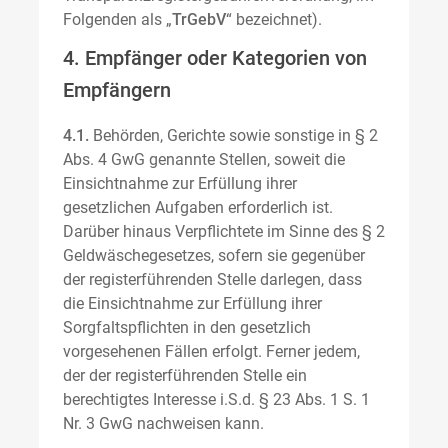
Folgenden als „
TrGebV
“ bezeichnet).
4. Empfänger oder Kategorien von
Empfängern
4.1.
Behörden, Gerichte sowie sonstige in § 2
Abs. 4 GwG genannte Stellen, soweit die
Einsichtnahme zur Erfüllung ihrer
gesetzlichen Aufgaben erforderlich ist.
Darüber hinaus Verpflichtete im Sinne des § 2
Geldwäschegesetzes, sofern sie gegenüber
der registerführenden Stelle darlegen, dass
die Einsichtnahme zur Erfüllung ihrer
Sorgfaltspflichten in den gesetzlich
vorgesehenen Fällen erfolgt. Ferner jedem,
der der registerführenden Stelle ein
berechtigtes Interesse i.S.d. § 23 Abs. 1 S. 1
Nr. 3 GwG nachweisen kann.