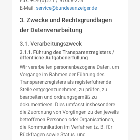
Fax: +49 (0)221 / 97668-278
E-Mail:
service@bundesanzeiger.de
3. Zwecke und Rechtsgrundlagen
der Datenverarbeitung
3.1. Verarbeitungszweck
3.1.1. Führung des Transparenzregisters /
öffentliche Aufgabenerfüllung
Wir verarbeiten personenbezogene Daten, um
Vorgänge im Rahmen der Führung des
Transparenzregisters als registerführende
Stelle entgegenzunehmen, zu prüfen, zu
bearbeiten und ordnungsgemäß zu
dokumentieren. Dies umfasst insbesondere
die Zuordnung von Vorgängen zu den jeweils
betroffenen Personen oder Organisationen,
die Kommunikation im Verfahren (z. B. für
Rückfragen sowie Status- und