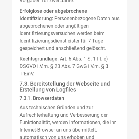
Vorgaben für zwei Jahre.
Erfolglose oder abgebrochene
Identifizierung:
Personenbezogene Daten aus
abgebrochenen oder ungültigen
Identifizierungsversuchen werden beim
Identifizierungsdienstleister für 7 Tage
gespeichert und anschließend gelöscht.
Rechtsgrundlage:
Art. 6 Abs. 1 S. 1 lit. e)
DSGVO i.V.m. § 23 Abs. 7 GwG i.V.m. § 3
TrEinV.
7.3. Bereitstellung der Webseite und
Erstellung von Logfiles
7.3.1. Browserdaten
Aus technischen Gründen und zur
Aufrechterhaltung und Verbesserung der
Funktionalität, werden Informationen, die Ihr
Internet-Browser an uns übermittelt,
automatisch von uns erhoben und