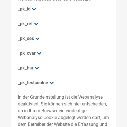
_pk_id
_pk_ref
_pk_ses
_pk_cvar
_pk_hsr
_pk_testcookie
In der Grundeinstellung ist die Webanalyse
deaktiviert. Sie können sich hier entscheiden,
ob in Ihrem Browser ein eindeutiger
Webanalyse-Cookie abgelegt werden darf, um
dem Betreiber der Website die Erfassung und