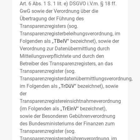
Art. 6 Abs. 1 S. 1 lit. e) DSGVO i.V.m. § 18 ff.
GwG sowie der Verordnung über die
Übertragung der Führung des
Transparenzregisters (sog.
Transparenzregisterbeleihungsverordnung, im
Folgenden als „
TBelV
“ bezeichnet), sowie der
Verordnung zur Datenübermittlung durch
Mitteilungsverpflichtete und durch den
Betreiber des Transparenzregisters, an das
Transparenzregister (sog.
Transparenzregisterdatenübermittlungsverordnung,
im Folgenden als „
TrDüV
“ bezeichnet), sowie
der
Transparenzregistereinsichtnahmeverordnung
(im Folgenden als „
TrEinV
“ bezeichnet),
sowie der Besonderen Gebührenverordnung
des Bundesministeriums der Finanzen zum
Transparenzregister (sog.
Transparenzregistergebührenverordnung, im