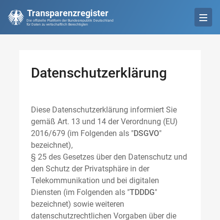
Transparenzregister
Die offizielle Plattform der Bundesrepublik Deutschland
für Daten zu wirtschaftlich Berechtigten
Datenschutzerklärung
Diese Datenschutzerklärung informiert Sie
gemäß Art. 13 und 14 der Verordnung (EU)
2016/679 (im Folgenden als "
DSGVO
"
bezeichnet),
§ 25 des Gesetzes über den Datenschutz und
den Schutz der Privatsphäre in der
Telekommunikation und bei digitalen
Diensten (im Folgenden als "
TDDDG
"
bezeichnet) sowie weiteren
datenschutzrechtlichen Vorgaben über die