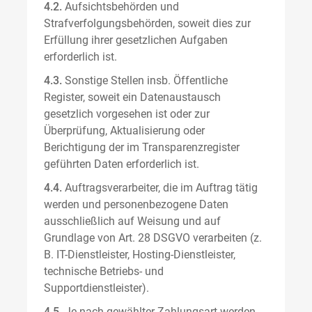
4.2.
Aufsichtsbehörden und
Strafverfolgungsbehörden, soweit dies zur
Erfüllung ihrer gesetzlichen Aufgaben
erforderlich ist.
4.3.
Sonstige Stellen insb. Öffentliche
Register, soweit ein Datenaustausch
gesetzlich vorgesehen ist oder zur
Überprüfung, Aktualisierung oder
Berichtigung der im Transparenzregister
geführten Daten erforderlich ist.
4.4.
Auftragsverarbeiter, die im Auftrag tätig
werden und personenbezogene Daten
ausschließlich auf Weisung und auf
Grundlage von Art. 28 DSGVO verarbeiten (z.
B. IT-Dienstleister, Hosting-Dienstleister,
technische Betriebs- und
Supportdienstleister).
4.5.
Je nach gewählter Zahlungsart werden