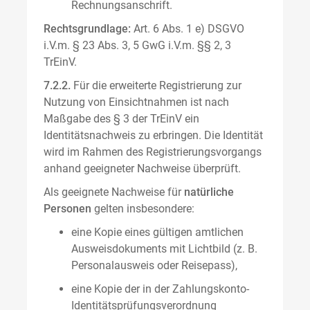
Rechnungsanschrift.
Rechtsgrundlage:
Art. 6 Abs. 1 e) DSGVO
i.V.m. § 23 Abs. 3, 5 GwG i.V.m. §§ 2, 3
TrEinV.
7.2.2.
Für die erweiterte Registrierung zur
Nutzung von Einsichtnahmen ist nach
Maßgabe des § 3 der TrEinV ein
Identitätsnachweis zu erbringen. Die Identität
wird im Rahmen des Registrierungsvorgangs
anhand geeigneter Nachweise überprüft.
Als geeignete Nachweise für
natürliche
Personen
gelten insbesondere:
eine Kopie eines gültigen amtlichen
Ausweisdokuments mit Lichtbild (z. B.
Personalausweis oder Reisepass),
eine Kopie der in der Zahlungskonto-
Identitätsprüfungsverordnung