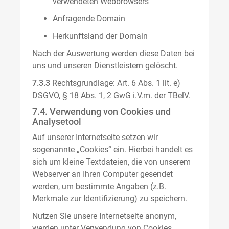
verwendeten Webbrowsers
Anfragende Domain
Herkunftsland der Domain
Nach der Auswertung werden diese Daten bei
uns und unseren Dienstleistern gelöscht.
7.3.3
Rechtsgrundlage: Art. 6 Abs. 1 lit. e)
DSGVO, § 18 Abs. 1, 2 GwG i.V.m. der TBelV.
7.4. Verwendung von Cookies und
Analysetool
Auf unserer Internetseite setzen wir
sogenannte „Cookies“ ein. Hierbei handelt es
sich um kleine Textdateien, die von unserem
Webserver an Ihren Computer gesendet
werden, um bestimmte Angaben (z.B.
Merkmale zur Identifizierung) zu speichern.
Nutzen Sie unsere Internetseite anonym,
werden unter Verwendung von Cookies