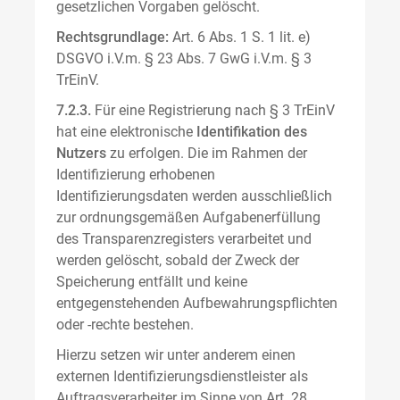
gesetzlichen Vorgaben gelöscht.
Rechtsgrundlage:
Art. 6 Abs. 1 S. 1 lit. e)
DSGVO i.V.m. § 23 Abs. 7 GwG i.V.m. § 3
TrEinV.
7.2.3.
Für eine Registrierung nach § 3 TrEinV
hat eine elektronische
Identifikation des
Nutzers
zu erfolgen. Die im Rahmen der
Identifizierung erhobenen
Identifizierungsdaten werden ausschließlich
zur ordnungsgemäßen Aufgabenerfüllung
des Transparenzregisters verarbeitet und
werden gelöscht, sobald der Zweck der
Speicherung entfällt und keine
entgegenstehenden Aufbewahrungspflichten
oder -rechte bestehen.
Hierzu setzen wir unter anderem einen
externen Identifizierungsdienstleister als
Auftragsverarbeiter im Sinne von Art. 28