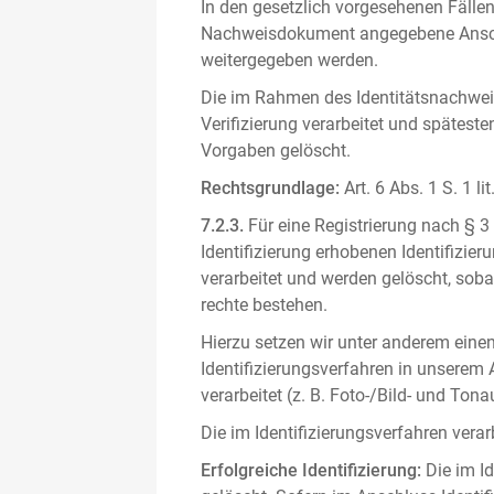
In den gesetzlich vorgesehenen Fällen
Nachweisdokument angegebene Anschri
weitergegeben werden.
Die im Rahmen des Identitätsnachwe
Verifizierung verarbeitet und spätest
Vorgaben gelöscht.
Rechtsgrundlage:
Art. 6 Abs. 1 S. 1 l
7.2.3.
Für eine Registrierung nach § 3
Identifizierung erhobenen Identifizi
verarbeitet und werden gelöscht, sob
rechte bestehen.
Hierzu setzen wir unter anderem einen 
Identifizierungsverfahren in unserem
verarbeitet (z. B. Foto-/Bild- und T
Die im Identifizierungsverfahren ver
Erfolgreiche Identifizierung:
Die im Id