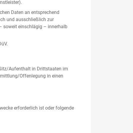
stleister).
ichen Daten an entsprechend
ich und ausschließlich zur
– soweit einschlägig – innerhalb
DüV.
tz/Aufenthalt in Drittstaaten im
mittlung/Offenlegung in einen
ecke erforderlich ist oder folgende