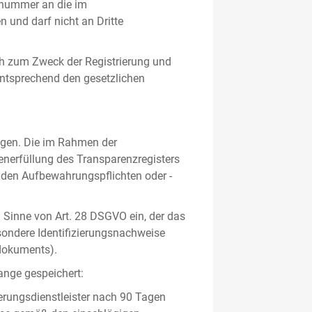
gsnummer an die im
und darf nicht an Dritte
h zum Zweck der Registrierung und
 entsprechend den gesetzlichen
lgen. Die im Rahmen der
enerfüllung des Transparenzregisters
nden Aufbewahrungspflichten oder -
m Sinne von Art. 28 DSGVO ein, der das
sondere Identifizierungsnachweise
sdokuments).
ange gespeichert:
erungsdienstleister nach 90 Tagen