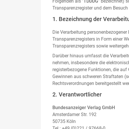
Folgenden als "
TDDDG
" bezeichnet) 
Transparenzregister und dem Besuch 
1. Bezeichnung der Verarbeitu
Die Verarbeitung personenbezogener D
Transparenzregisters in Form einer W
Transparenzregisters sowie weitergehe
Darüber hinaus umfasst die Verarbeit
nehmen, insbesondere die elektronis
registerbezogene Funktionen, die auf
Gewinnen aus schweren Straftaten (s
Rechtsverordnungen bereitgestellt we
2. Verantwortlicher
Bundesanzeiger Verlag GmbH
Amsterdamer Str. 192
50735 Köln
Tel.: +49 (0)221 / 97668-0