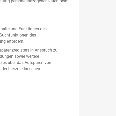
beitung personenbezogener Daten beim
nhalte und Funktionen des
d Suchfunktionen des
ung erfordern.
sparenzregisters in Anspruch zu
ldungen sowie weitere
tzes über das Aufspüren von
 der hierzu erlassenen