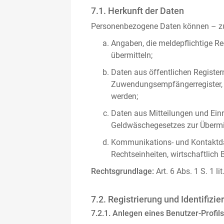
7.1. Herkunft der Daten
Personenbezogene Daten können – zus
Angaben, die meldepflichtige Re
übermitteln;
Daten aus öffentlichen Register
Zuwendungsempfängerregister, s
werden;
Daten aus Mitteilungen und Einre
Geldwäschegesetzes zur Übermitt
Kommunikations- und Kontaktda
Rechtseinheiten, wirtschaftlich 
Rechtsgrundlage:
Art. 6 Abs. 1 S. 1 l
7.2. Registrierung und Identifizie
7.2.1. Anlegen eines Benutzer-Profils