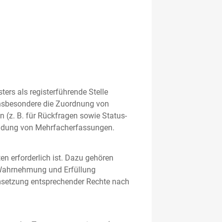
rs als registerführende Stelle
nsbesondere die Zuordnung von
 (z. B. für Rückfragen sowie Status-
meidung von Mehrfacherfassungen.
en erforderlich ist. Dazu gehören
 Wahrnehmung und Erfüllung
Umsetzung entsprechender Rechte nach