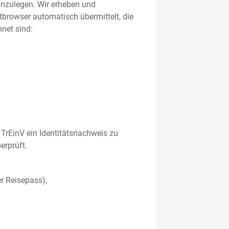
 anzulegen. Wir erheben und
etbrowser automatisch übermittelt, die
net sind:
TrEinV ein Identitätsnachweis zu
erprüft.
r Reisepass),