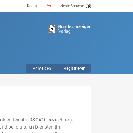
Kontakt
Leichte Sprache
Anmelden
Registrieren
olgenden als "
DSGVO
" bezeichnet),
nd bei digitalen Diensten (im