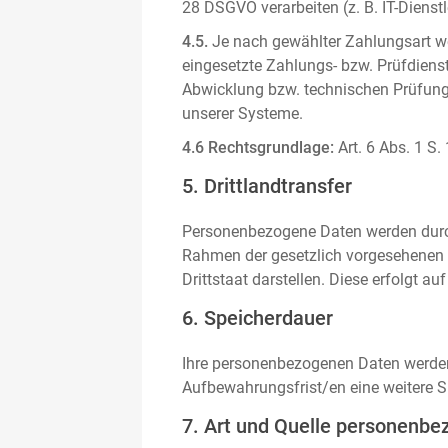
28 DSGVO verarbeiten (z. B. IT-Dienstle
4.5.
Je nach gewählter Zahlungsart we
eingesetzte Zahlungs- bzw. Prüfdienstl
Abwicklung bzw. technischen Prüfung 
unserer Systeme.
4.6 Rechtsgrundlage:
Art. 6 Abs. 1 S.
5. Drittlandtransfer
Personenbezogene Daten werden durch 
Rahmen der gesetzlich vorgesehenen E
Drittstaat darstellen. Diese erfolgt 
6. Speicherdauer
Ihre personenbezogenen Daten werden n
Aufbewahrungsfrist/en eine weitere S
7. Art und Quelle personenbe