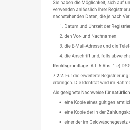
Sie haben die Möglichkeit, sich auf un
verwenden anlässlich Ihrer Registrieru
nachstehenden Daten, die je nach Vera
Datum und Uhrzeit der Registrie
den Vor- und Nachnamen,
die E-Mail-Adresse und die Tel
die Anschrift und, falls abweic
Rechtsgrundlage:
Art. 6 Abs. 1 e) DSG
7.2.2.
Für die erweiterte Registrierun
erbringen. Die Identität wird im Rah
Als geeignete Nachweise für
natürlic
eine Kopie eines gültigen amtli
eine Kopie der in der Zahlungs
einer der im Geldwäschegesetz