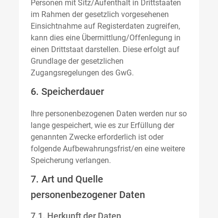
Personen mit Sitz/Aufenthalt in Drittstaaten
im Rahmen der gesetzlich vorgesehenen
Einsichtnahme auf Registerdaten zugreifen,
kann dies eine Übermittlung/Offenlegung in
einen Drittstaat darstellen. Diese erfolgt auf
Grundlage der gesetzlichen
Zugangsregelungen des GwG.
6. Speicherdauer
Ihre personenbezogenen Daten werden nur so
lange gespeichert, wie es zur Erfüllung der
genannten Zwecke erforderlich ist oder
folgende Aufbewahrungsfrist/en eine weitere
Speicherung verlangen.
7. Art und Quelle
personenbezogener Daten
7.1. Herkunft der Daten