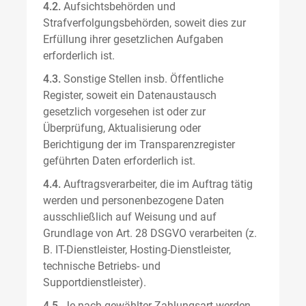
4.2.
Aufsichtsbehörden und
Strafverfolgungsbehörden, soweit dies zur
Erfüllung ihrer gesetzlichen Aufgaben
erforderlich ist.
4.3.
Sonstige Stellen insb. Öffentliche
Register, soweit ein Datenaustausch
gesetzlich vorgesehen ist oder zur
Überprüfung, Aktualisierung oder
Berichtigung der im Transparenzregister
geführten Daten erforderlich ist.
4.4.
Auftragsverarbeiter, die im Auftrag tätig
werden und personenbezogene Daten
ausschließlich auf Weisung und auf
Grundlage von Art. 28 DSGVO verarbeiten (z.
B. IT-Dienstleister, Hosting-Dienstleister,
technische Betriebs- und
Supportdienstleister).
4.5.
Je nach gewählter Zahlungsart werden