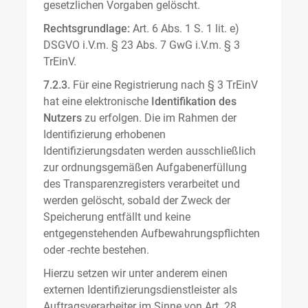
gesetzlichen Vorgaben gelöscht.
Rechtsgrundlage:
Art. 6 Abs. 1 S. 1 lit. e)
DSGVO i.V.m. § 23 Abs. 7 GwG i.V.m. § 3
TrEinV.
7.2.3.
Für eine Registrierung nach § 3 TrEinV
hat eine elektronische
Identifikation des
Nutzers
zu erfolgen. Die im Rahmen der
Identifizierung erhobenen
Identifizierungsdaten werden ausschließlich
zur ordnungsgemäßen Aufgabenerfüllung
des Transparenzregisters verarbeitet und
werden gelöscht, sobald der Zweck der
Speicherung entfällt und keine
entgegenstehenden Aufbewahrungspflichten
oder -rechte bestehen.
Hierzu setzen wir unter anderem einen
externen Identifizierungsdienstleister als
Auftragsverarbeiter im Sinne von Art. 28