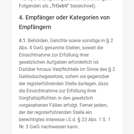
Folgenden als „
TrGebV
“ bezeichnet).
4. Empfänger oder Kategorien von
Empfängern
4.1.
Behörden, Gerichte sowie sonstige in § 2
Abs. 4 GwG genannte Stellen, soweit die
Einsichtnahme zur Erfüllung ihrer
gesetzlichen Aufgaben erforderlich ist.
Darüber hinaus Verpflichtete im Sinne des § 2
Geldwäschegesetzes, sofern sie gegenüber
der registerführenden Stelle darlegen, dass
die Einsichtnahme zur Erfüllung ihrer
Sorgfaltspflichten in den gesetzlich
vorgesehenen Fällen erfolgt. Ferner jedem,
der der registerführenden Stelle ein
berechtigtes Interesse i.S.d. § 23 Abs. 1 S. 1
Nr. 3 GwG nachweisen kann.