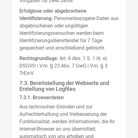
Vorgaben für zwei Jahre.
Erfolglose oder abgebrochene
Identifizierung:
Personenbezogene Daten aus
abgebrochenen oder ungültigen
Identifizierungsversuchen werden beim
Identifizierungsdienstleister für 7 Tage
gespeichert und anschließend gelöscht.
Rechtsgrundlage:
Art. 6 Abs. 1 S. 1 lit. e)
DSGVO i.V.m. § 23 Abs. 7 GwG i.V.m. § 3
TrEinV.
7.3. Bereitstellung der Webseite und
Erstellung von Logfiles
7.3.1. Browserdaten
Aus technischen Gründen und zur
Aufrechterhaltung und Verbesserung der
Funktionalität, werden Informationen, die Ihr
Internet-Browser an uns übermittelt,
automatisch von uns erhoben und