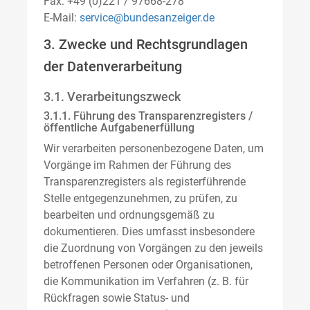
Fax: +49 (0)221 / 97668-278
E-Mail:
service@bundesanzeiger.de
3. Zwecke und Rechtsgrundlagen
der Datenverarbeitung
3.1. Verarbeitungszweck
3.1.1. Führung des Transparenzregisters /
öffentliche Aufgabenerfüllung
Wir verarbeiten personenbezogene Daten, um
Vorgänge im Rahmen der Führung des
Transparenzregisters als registerführende
Stelle entgegenzunehmen, zu prüfen, zu
bearbeiten und ordnungsgemäß zu
dokumentieren. Dies umfasst insbesondere
die Zuordnung von Vorgängen zu den jeweils
betroffenen Personen oder Organisationen,
die Kommunikation im Verfahren (z. B. für
Rückfragen sowie Status- und