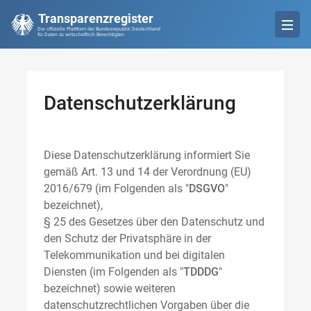
Transparenzregister
Die offizielle Plattform der Bundesrepublik Deutschland
für Daten zu wirtschaftlich Berechtigten
Datenschutzerklärung
Diese Datenschutzerklärung informiert Sie
gemäß Art. 13 und 14 der Verordnung (EU)
2016/679 (im Folgenden als "
DSGVO
"
bezeichnet),
§ 25 des Gesetzes über den Datenschutz und
den Schutz der Privatsphäre in der
Telekommunikation und bei digitalen
Diensten (im Folgenden als "
TDDDG
"
bezeichnet) sowie weiteren
datenschutzrechtlichen Vorgaben über die