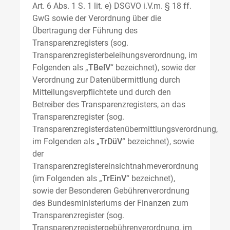
Art. 6 Abs. 1 S. 1 lit. e) DSGVO i.V.m. § 18 ff.
GwG sowie der Verordnung über die
Übertragung der Führung des
Transparenzregisters (sog.
Transparenzregisterbeleihungsverordnung, im
Folgenden als „
TBelV
“ bezeichnet), sowie der
Verordnung zur Datenübermittlung durch
Mitteilungsverpflichtete und durch den
Betreiber des Transparenzregisters, an das
Transparenzregister (sog.
Transparenzregisterdatenübermittlungsverordnung,
im Folgenden als „
TrDüV
“ bezeichnet), sowie
der
Transparenzregistereinsichtnahmeverordnung
(im Folgenden als „
TrEinV
“ bezeichnet),
sowie der Besonderen Gebührenverordnung
des Bundesministeriums der Finanzen zum
Transparenzregister (sog.
Transparenzregistergebührenverordnung, im