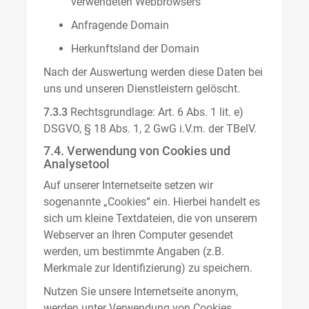
verwendeten Webbrowsers
Anfragende Domain
Herkunftsland der Domain
Nach der Auswertung werden diese Daten bei
uns und unseren Dienstleistern gelöscht.
7.3.3
Rechtsgrundlage: Art. 6 Abs. 1 lit. e)
DSGVO, § 18 Abs. 1, 2 GwG i.V.m. der TBelV.
7.4. Verwendung von Cookies und
Analysetool
Auf unserer Internetseite setzen wir
sogenannte „Cookies“ ein. Hierbei handelt es
sich um kleine Textdateien, die von unserem
Webserver an Ihren Computer gesendet
werden, um bestimmte Angaben (z.B.
Merkmale zur Identifizierung) zu speichern.
Nutzen Sie unsere Internetseite anonym,
werden unter Verwendung von Cookies