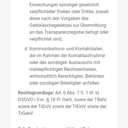
Einreichungen sonstiger gesetzlich
verpflichteter Stellen oder Dritter, soweit
diese nach den Vorgaben des
Geldwäschegesetzes zur Übermittlung
an das Transparenzregister befugt oder
verpflichtet sind;
Kommunikations- und Kontaktdaten,
die im Rahmen der Kontaktaufnahme
oder des sonstigen Austauschs mit
meldepflichtigen Rechtseinheiten,
wirtschaftlich Berechtigten, Behörden
oder sonstigen Beteiligten anfallen.
Rechtsgrundlage:
Art. 6 Abs. 1 S. 1 lit. e)
DSGVO i.V.m. § 18 ff. GwG, sowie der TBelV,
sowie der TrDüV, sowie der TrEinV, sowie der
TrGebV.