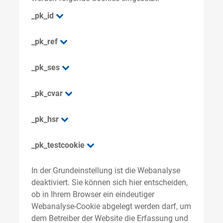
_pk_id
_pk_ref
_pk_ses
_pk_cvar
_pk_hsr
_pk_testcookie
In der Grundeinstellung ist die Webanalyse
deaktiviert. Sie können sich hier entscheiden,
ob in Ihrem Browser ein eindeutiger
Webanalyse-Cookie abgelegt werden darf, um
dem Betreiber der Website die Erfassung und