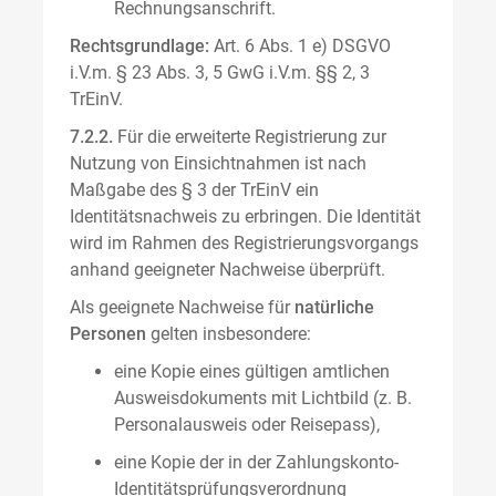
Rechnungsanschrift.
Rechtsgrundlage:
Art. 6 Abs. 1 e) DSGVO
i.V.m. § 23 Abs. 3, 5 GwG i.V.m. §§ 2, 3
TrEinV.
7.2.2.
Für die erweiterte Registrierung zur
Nutzung von Einsichtnahmen ist nach
Maßgabe des § 3 der TrEinV ein
Identitätsnachweis zu erbringen. Die Identität
wird im Rahmen des Registrierungsvorgangs
anhand geeigneter Nachweise überprüft.
Als geeignete Nachweise für
natürliche
Personen
gelten insbesondere:
eine Kopie eines gültigen amtlichen
Ausweisdokuments mit Lichtbild (z. B.
Personalausweis oder Reisepass),
eine Kopie der in der Zahlungskonto-
Identitätsprüfungsverordnung