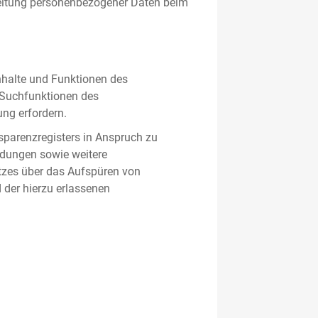
beitung personenbezogener Daten beim
nhalte und Funktionen des
d Suchfunktionen des
ung erfordern.
sparenzregisters in Anspruch zu
ldungen sowie weitere
tzes über das Aufspüren von
 der hierzu erlassenen