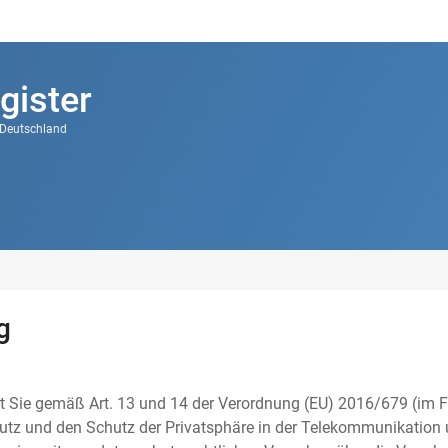
gister
k Deutschland
g
t Sie gemäß Art. 13 und 14 der Verordnung (EU) 2016/679 (im F
tz und den Schutz der Privatsphäre in der Telekommunikation u