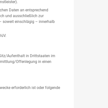
stleister).
ichen Daten an entsprechend
ich und ausschließlich zur
– soweit einschlägig – innerhalb
DüV.
tz/Aufenthalt in Drittstaaten im
mittlung/Offenlegung in einen
ecke erforderlich ist oder folgende