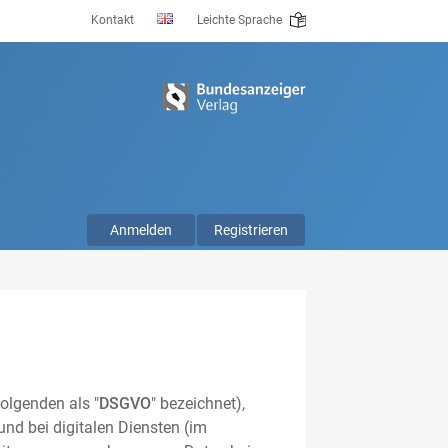
Kontakt
Leichte Sprache
Anmelden
Registrieren
olgenden als "
DSGVO
" bezeichnet),
nd bei digitalen Diensten (im