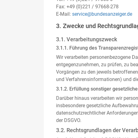
Fax: +49 (0)221 / 97668-278
E-Mail:
service@bundesanzeiger.de
3. Zwecke und Rechtsgrundla
3.1. Verarbeitungszweck
3.1.1. Führung des Transparenzregist
Wir verarbeiten personenbezogene Da
entgegenzunehmen, zu prüfen, zu be
Vorgängen zu den jeweils betroffenen
und Verfahrensinformationen) und die
3.1.2. Erfüllung sonstiger gesetzliche
Darüber hinaus verarbeiten wir person
insbesondere gesetzliche Aufbewahru
datenschutzrechtlicher Anforderunge
der DSGVO.
3.2. Rechtsgrundlagen der Verar