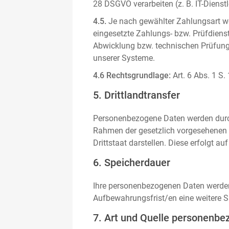
28 DSGVO verarbeiten (z. B. IT-Dienstle
4.5.
Je nach gewählter Zahlungsart we
eingesetzte Zahlungs- bzw. Prüfdienstl
Abwicklung bzw. technischen Prüfung 
unserer Systeme.
4.6 Rechtsgrundlage:
Art. 6 Abs. 1 S.
5. Drittlandtransfer
Personenbezogene Daten werden durch 
Rahmen der gesetzlich vorgesehenen E
Drittstaat darstellen. Diese erfolgt 
6. Speicherdauer
Ihre personenbezogenen Daten werden n
Aufbewahrungsfrist/en eine weitere S
7. Art und Quelle personenbe