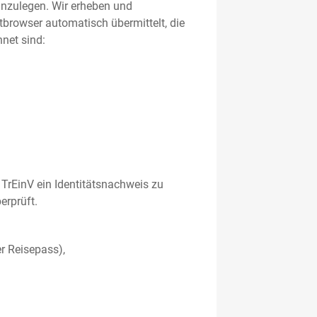
 anzulegen. Wir erheben und
etbrowser automatisch übermittelt, die
net sind:
TrEinV ein Identitätsnachweis zu
erprüft.
r Reisepass),