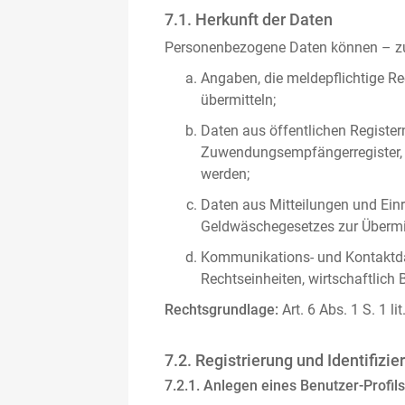
7.1. Herkunft der Daten
Personenbezogene Daten können – zus
Angaben, die meldepflichtige Re
übermitteln;
Daten aus öffentlichen Register
Zuwendungsempfängerregister, s
werden;
Daten aus Mitteilungen und Einre
Geldwäschegesetzes zur Übermitt
Kommunikations- und Kontaktda
Rechtseinheiten, wirtschaftlich 
Rechtsgrundlage:
Art. 6 Abs. 1 S. 1 l
7.2. Registrierung und Identifizie
7.2.1. Anlegen eines Benutzer-Profils