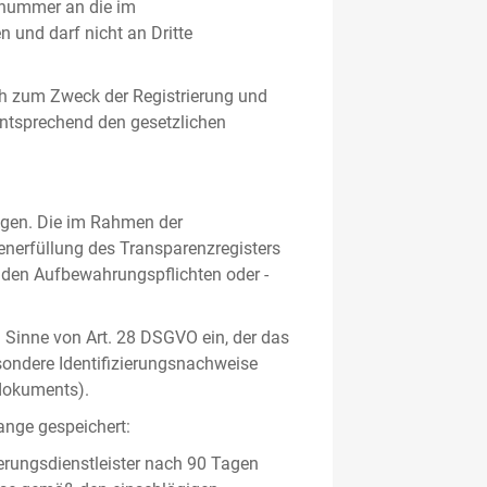
gsnummer an die im
und darf nicht an Dritte
h zum Zweck der Registrierung und
 entsprechend den gesetzlichen
lgen. Die im Rahmen der
enerfüllung des Transparenzregisters
nden Aufbewahrungspflichten oder -
m Sinne von Art. 28 DSGVO ein, der das
sondere Identifizierungsnachweise
sdokuments).
ange gespeichert:
erungsdienstleister nach 90 Tagen