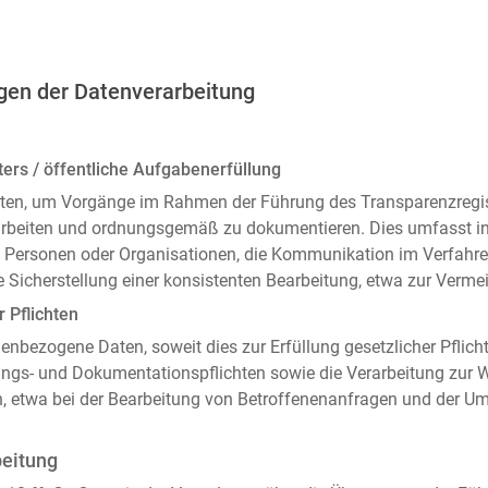
gen der Datenverarbeitung
ers / öffentliche Aufgabenerfüllung
ten, um Vorgänge im Rahmen der Führung des Transparenzregiste
arbeiten und ordnungsgemäß zu dokumentieren. Dies umfasst i
 Personen oder Organisationen, die Kommunikation im Verfahren
 Sicherstellung einer konsistenten Bearbeitung, etwa zur Ver
r Pflichten
enbezogene Daten, soweit dies zur Erfüllung gesetzlicher Pflicht
ngs- und Dokumentationspflichten sowie die Verarbeitung zur
n, etwa bei der Bearbeitung von Betroffenenanfragen und der 
beitung