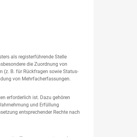
rs als registerführende Stelle
nsbesondere die Zuordnung von
 (z. B. für Rückfragen sowie Status-
meidung von Mehrfacherfassungen.
en erforderlich ist. Dazu gehören
 Wahrnehmung und Erfüllung
Umsetzung entsprechender Rechte nach