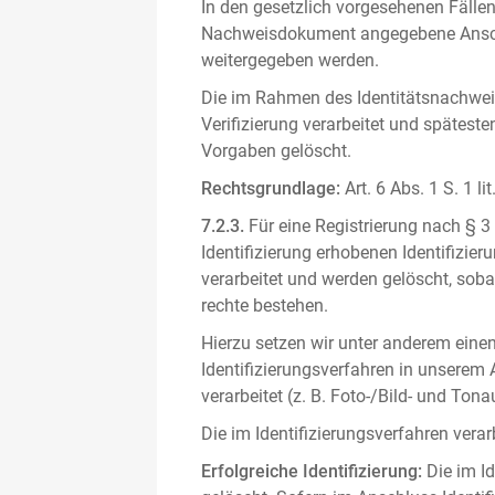
In den gesetzlich vorgesehenen Fällen
Nachweisdokument angegebene Anschri
weitergegeben werden.
Die im Rahmen des Identitätsnachwe
Verifizierung verarbeitet und spätest
Vorgaben gelöscht.
Rechtsgrundlage:
Art. 6 Abs. 1 S. 1 l
7.2.3.
Für eine Registrierung nach § 3
Identifizierung erhobenen Identifizi
verarbeitet und werden gelöscht, sob
rechte bestehen.
Hierzu setzen wir unter anderem einen 
Identifizierungsverfahren in unserem
verarbeitet (z. B. Foto-/Bild- und T
Die im Identifizierungsverfahren ver
Erfolgreiche Identifizierung:
Die im Id