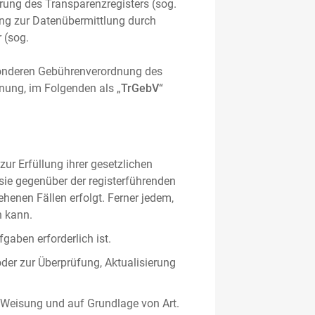
hrung des Transparenzregisters (sog.
ung zur Datenübermittlung durch
 (sog.
sonderen Gebührenverordnung des
nung, im Folgenden als „
TrGebV
“
ur Erfüllung ihrer gesetzlichen
 sie gegenüber der registerführenden
ehenen Fällen erfolgt. Ferner jedem,
n kann.
gaben erforderlich ist.
oder zur Überprüfung, Aktualisierung
 Weisung und auf Grundlage von Art.