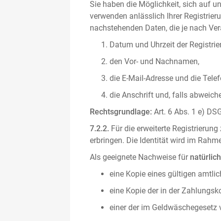
Sie haben die Möglichkeit, sich auf un
verwenden anlässlich Ihrer Registrieru
nachstehenden Daten, die je nach Vera
Datum und Uhrzeit der Registrie
den Vor- und Nachnamen,
die E-Mail-Adresse und die Tel
die Anschrift und, falls abweic
Rechtsgrundlage:
Art. 6 Abs. 1 e) DSG
7.2.2.
Für die erweiterte Registrierun
erbringen. Die Identität wird im Rah
Als geeignete Nachweise für
natürlic
eine Kopie eines gültigen amtli
eine Kopie der in der Zahlungs
einer der im Geldwäschegesetz