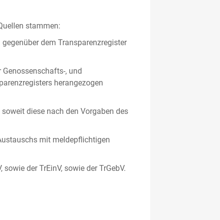
 Quellen stammen:
en gegenüber dem Transparenzregister
er Genossenschafts-, und
sparenzregisters herangezogen
er, soweit diese nach den Vorgaben des
ustauschs mit meldepflichtigen
V, sowie der TrEinV, sowie der TrGebV.