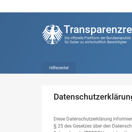
Transparenzre
Die offizielle Plattform der Bundesrepubli
für Daten zu wirtschaftlich Berechtigten
Hilfecenter
Datenschutzerklärun
Diese Datenschutzerklärung informier
§ 25 des Gesetzes über den Datenschu