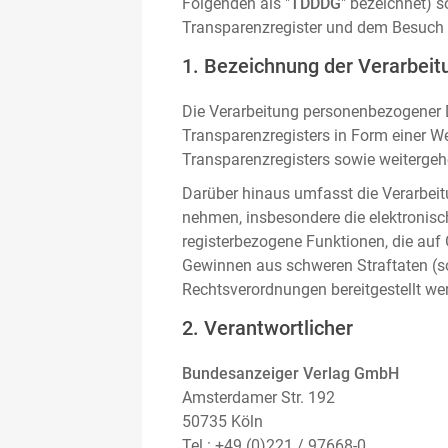
Folgenden als "
TDDDG
" bezeichnet) 
Transparenzregister und dem Besuch 
1. Bezeichnung der Verarbeitu
Die Verarbeitung personenbezogener D
Transparenzregisters in Form einer W
Transparenzregisters sowie weitergehe
Darüber hinaus umfasst die Verarbeit
nehmen, insbesondere die elektronis
registerbezogene Funktionen, die auf
Gewinnen aus schweren Straftaten (s
Rechtsverordnungen bereitgestellt we
2. Verantwortlicher
Bundesanzeiger Verlag GmbH
Amsterdamer Str. 192
50735 Köln
Tel.: +49 (0)221 / 97668-0