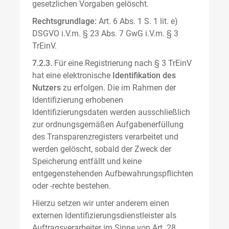
gesetzlichen Vorgaben gelöscht.
Rechtsgrundlage:
Art. 6 Abs. 1 S. 1 lit. e)
DSGVO i.V.m. § 23 Abs. 7 GwG i.V.m. § 3
TrEinV.
7.2.3.
Für eine Registrierung nach § 3 TrEinV
hat eine elektronische
Identifikation des
Nutzers
zu erfolgen. Die im Rahmen der
Identifizierung erhobenen
Identifizierungsdaten werden ausschließlich
zur ordnungsgemäßen Aufgabenerfüllung
des Transparenzregisters verarbeitet und
werden gelöscht, sobald der Zweck der
Speicherung entfällt und keine
entgegenstehenden Aufbewahrungspflichten
oder -rechte bestehen.
Hierzu setzen wir unter anderem einen
externen Identifizierungsdienstleister als
Auftragsverarbeiter im Sinne von Art. 28