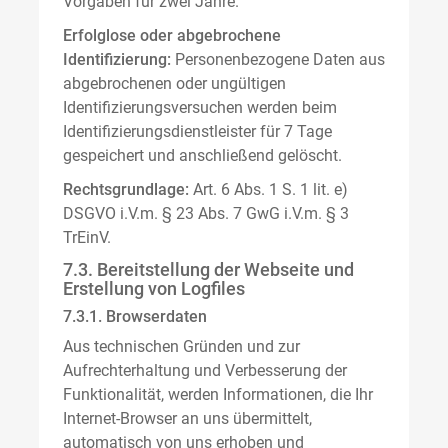
Vorgaben für zwei Jahre.
Erfolglose oder abgebrochene
Identifizierung:
Personenbezogene Daten aus
abgebrochenen oder ungültigen
Identifizierungsversuchen werden beim
Identifizierungsdienstleister für 7 Tage
gespeichert und anschließend gelöscht.
Rechtsgrundlage:
Art. 6 Abs. 1 S. 1 lit. e)
DSGVO i.V.m. § 23 Abs. 7 GwG i.V.m. § 3
TrEinV.
7.3. Bereitstellung der Webseite und
Erstellung von Logfiles
7.3.1. Browserdaten
Aus technischen Gründen und zur
Aufrechterhaltung und Verbesserung der
Funktionalität, werden Informationen, die Ihr
Internet-Browser an uns übermittelt,
automatisch von uns erhoben und