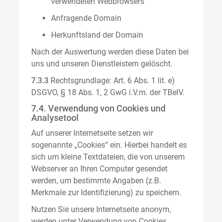
verwendeten Webbrowsers
Anfragende Domain
Herkunftsland der Domain
Nach der Auswertung werden diese Daten bei
uns und unseren Dienstleistern gelöscht.
7.3.3
Rechtsgrundlage: Art. 6 Abs. 1 lit. e)
DSGVO, § 18 Abs. 1, 2 GwG i.V.m. der TBelV.
7.4. Verwendung von Cookies und
Analysetool
Auf unserer Internetseite setzen wir
sogenannte „Cookies“ ein. Hierbei handelt es
sich um kleine Textdateien, die von unserem
Webserver an Ihren Computer gesendet
werden, um bestimmte Angaben (z.B.
Merkmale zur Identifizierung) zu speichern.
Nutzen Sie unsere Internetseite anonym,
werden unter Verwendung von Cookies