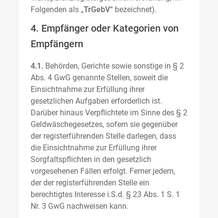
Folgenden als „
TrGebV
“ bezeichnet).
4. Empfänger oder Kategorien von
Empfängern
4.1.
Behörden, Gerichte sowie sonstige in § 2
Abs. 4 GwG genannte Stellen, soweit die
Einsichtnahme zur Erfüllung ihrer
gesetzlichen Aufgaben erforderlich ist.
Darüber hinaus Verpflichtete im Sinne des § 2
Geldwäschegesetzes, sofern sie gegenüber
der registerführenden Stelle darlegen, dass
die Einsichtnahme zur Erfüllung ihrer
Sorgfaltspflichten in den gesetzlich
vorgesehenen Fällen erfolgt. Ferner jedem,
der der registerführenden Stelle ein
berechtigtes Interesse i.S.d. § 23 Abs. 1 S. 1
Nr. 3 GwG nachweisen kann.