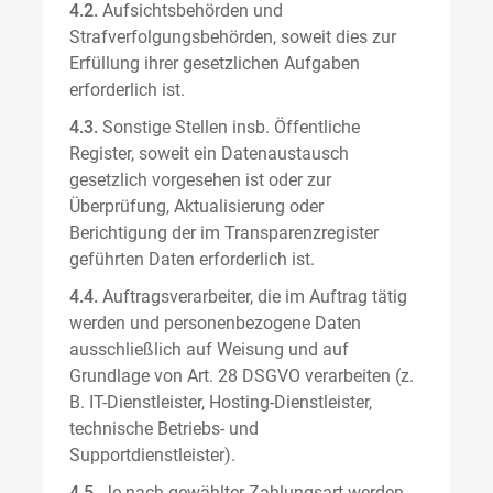
4.2.
Aufsichtsbehörden und
Strafverfolgungsbehörden, soweit dies zur
Erfüllung ihrer gesetzlichen Aufgaben
erforderlich ist.
4.3.
Sonstige Stellen insb. Öffentliche
Register, soweit ein Datenaustausch
gesetzlich vorgesehen ist oder zur
Überprüfung, Aktualisierung oder
Berichtigung der im Transparenzregister
geführten Daten erforderlich ist.
4.4.
Auftragsverarbeiter, die im Auftrag tätig
werden und personenbezogene Daten
ausschließlich auf Weisung und auf
Grundlage von Art. 28 DSGVO verarbeiten (z.
B. IT-Dienstleister, Hosting-Dienstleister,
technische Betriebs- und
Supportdienstleister).
4.5.
Je nach gewählter Zahlungsart werden