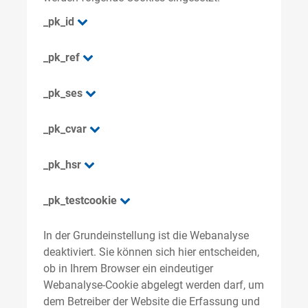
_pk_id
_pk_ref
_pk_ses
_pk_cvar
_pk_hsr
_pk_testcookie
In der Grundeinstellung ist die Webanalyse
deaktiviert. Sie können sich hier entscheiden,
ob in Ihrem Browser ein eindeutiger
Webanalyse-Cookie abgelegt werden darf, um
dem Betreiber der Website die Erfassung und