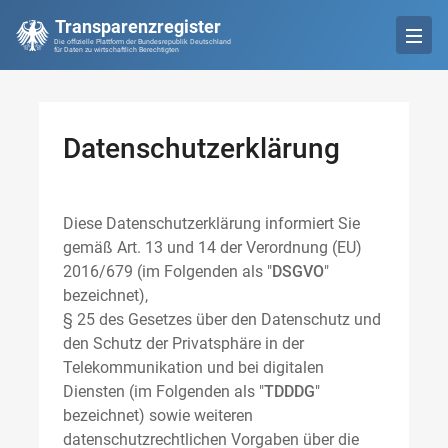
Transparenzregister
Die offizielle Plattform der Bundesrepublik Deutschland
für Daten zu wirtschaftlich Berechtigten
Datenschutzerklärung
Diese Datenschutzerklärung informiert Sie
gemäß Art. 13 und 14 der Verordnung (EU)
2016/679 (im Folgenden als "
DSGVO
"
bezeichnet),
§ 25 des Gesetzes über den Datenschutz und
den Schutz der Privatsphäre in der
Telekommunikation und bei digitalen
Diensten (im Folgenden als "
TDDDG
"
bezeichnet) sowie weiteren
datenschutzrechtlichen Vorgaben über die