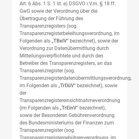
Art. 6 Abs. 1 S. 1 lit. e) DSGVO i.V.m. § 18 ff.
GwG sowie der Verordnung über die
Übertragung der Führung des
Transparenzregisters (sog.
Transparenzregisterbeleihungsverordnung, im
Folgenden als „
TBelV
“ bezeichnet), sowie der
Verordnung zur Datenübermittlung durch
Mitteilungsverpflichtete und durch den
Betreiber des Transparenzregisters, an das
Transparenzregister (sog.
Transparenzregisterdatenübermittlungsverordnung,
im Folgenden als „
TrDüV
“ bezeichnet), sowie
der
Transparenzregistereinsichtnahmeverordnung
(im Folgenden als „
TrEinV
“ bezeichnet),
sowie der Besonderen Gebührenverordnung
des Bundesministeriums der Finanzen zum
Transparenzregister (sog.
Transparenzregistergebührenverordnung, im