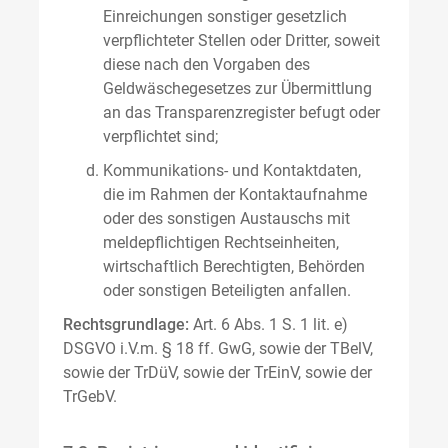
Einreichungen sonstiger gesetzlich
verpflichteter Stellen oder Dritter, soweit
diese nach den Vorgaben des
Geldwäschegesetzes zur Übermittlung
an das Transparenzregister befugt oder
verpflichtet sind;
Kommunikations- und Kontaktdaten,
die im Rahmen der Kontaktaufnahme
oder des sonstigen Austauschs mit
meldepflichtigen Rechtseinheiten,
wirtschaftlich Berechtigten, Behörden
oder sonstigen Beteiligten anfallen.
Rechtsgrundlage:
Art. 6 Abs. 1 S. 1 lit. e)
DSGVO i.V.m. § 18 ff. GwG, sowie der TBelV,
sowie der TrDüV, sowie der TrEinV, sowie der
TrGebV.