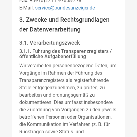
Fax: +49 (0)221 / 97668-278
E-Mail:
service@bundesanzeiger.de
3. Zwecke und Rechtsgrundlagen
der Datenverarbeitung
3.1. Verarbeitungszweck
3.1.1. Führung des Transparenzregisters /
öffentliche Aufgabenerfüllung
Wir verarbeiten personenbezogene Daten, um
Vorgänge im Rahmen der Führung des
Transparenzregisters als registerführende
Stelle entgegenzunehmen, zu prüfen, zu
bearbeiten und ordnungsgemäß zu
dokumentieren. Dies umfasst insbesondere
die Zuordnung von Vorgängen zu den jeweils
betroffenen Personen oder Organisationen,
die Kommunikation im Verfahren (z. B. für
Rückfragen sowie Status- und