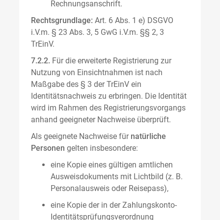
Rechnungsanschrift.
Rechtsgrundlage:
Art. 6 Abs. 1 e) DSGVO
i.V.m. § 23 Abs. 3, 5 GwG i.V.m. §§ 2, 3
TrEinV.
7.2.2.
Für die erweiterte Registrierung zur
Nutzung von Einsichtnahmen ist nach
Maßgabe des § 3 der TrEinV ein
Identitätsnachweis zu erbringen. Die Identität
wird im Rahmen des Registrierungsvorgangs
anhand geeigneter Nachweise überprüft.
Als geeignete Nachweise für
natürliche
Personen
gelten insbesondere:
eine Kopie eines gültigen amtlichen
Ausweisdokuments mit Lichtbild (z. B.
Personalausweis oder Reisepass),
eine Kopie der in der Zahlungskonto-
Identitätsprüfungsverordnung