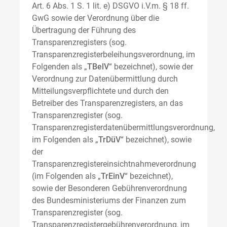
Art. 6 Abs. 1 S. 1 lit. e) DSGVO i.V.m. § 18 ff.
GwG sowie der Verordnung über die
Übertragung der Führung des
Transparenzregisters (sog.
Transparenzregisterbeleihungsverordnung, im
Folgenden als „
TBelV
“ bezeichnet), sowie der
Verordnung zur Datenübermittlung durch
Mitteilungsverpflichtete und durch den
Betreiber des Transparenzregisters, an das
Transparenzregister (sog.
Transparenzregisterdatenübermittlungsverordnung,
im Folgenden als „
TrDüV
“ bezeichnet), sowie
der
Transparenzregistereinsichtnahmeverordnung
(im Folgenden als „
TrEinV
“ bezeichnet),
sowie der Besonderen Gebührenverordnung
des Bundesministeriums der Finanzen zum
Transparenzregister (sog.
Transparenzregistergebührenverordnung, im