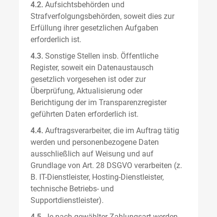
4.2.
Aufsichtsbehörden und
Strafverfolgungsbehörden, soweit dies zur
Erfüllung ihrer gesetzlichen Aufgaben
erforderlich ist.
4.3.
Sonstige Stellen insb. Öffentliche
Register, soweit ein Datenaustausch
gesetzlich vorgesehen ist oder zur
Überprüfung, Aktualisierung oder
Berichtigung der im Transparenzregister
geführten Daten erforderlich ist.
4.4.
Auftragsverarbeiter, die im Auftrag tätig
werden und personenbezogene Daten
ausschließlich auf Weisung und auf
Grundlage von Art. 28 DSGVO verarbeiten (z.
B. IT-Dienstleister, Hosting-Dienstleister,
technische Betriebs- und
Supportdienstleister).
4.5.
Je nach gewählter Zahlungsart werden