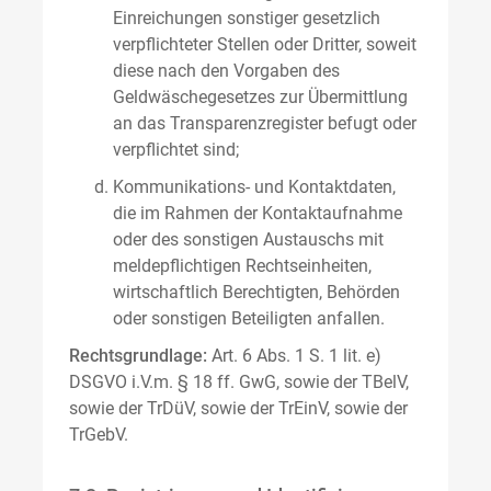
Einreichungen sonstiger gesetzlich
verpflichteter Stellen oder Dritter, soweit
diese nach den Vorgaben des
Geldwäschegesetzes zur Übermittlung
an das Transparenzregister befugt oder
verpflichtet sind;
Kommunikations- und Kontaktdaten,
die im Rahmen der Kontaktaufnahme
oder des sonstigen Austauschs mit
meldepflichtigen Rechtseinheiten,
wirtschaftlich Berechtigten, Behörden
oder sonstigen Beteiligten anfallen.
Rechtsgrundlage:
Art. 6 Abs. 1 S. 1 lit. e)
DSGVO i.V.m. § 18 ff. GwG, sowie der TBelV,
sowie der TrDüV, sowie der TrEinV, sowie der
TrGebV.