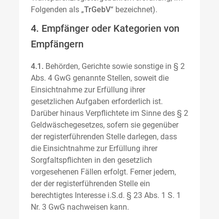
Folgenden als „
TrGebV
“ bezeichnet).
4. Empfänger oder Kategorien von
Empfängern
4.1.
Behörden, Gerichte sowie sonstige in § 2
Abs. 4 GwG genannte Stellen, soweit die
Einsichtnahme zur Erfüllung ihrer
gesetzlichen Aufgaben erforderlich ist.
Darüber hinaus Verpflichtete im Sinne des § 2
Geldwäschegesetzes, sofern sie gegenüber
der registerführenden Stelle darlegen, dass
die Einsichtnahme zur Erfüllung ihrer
Sorgfaltspflichten in den gesetzlich
vorgesehenen Fällen erfolgt. Ferner jedem,
der der registerführenden Stelle ein
berechtigtes Interesse i.S.d. § 23 Abs. 1 S. 1
Nr. 3 GwG nachweisen kann.