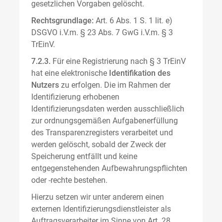
gesetzlichen Vorgaben gelöscht.
Rechtsgrundlage:
Art. 6 Abs. 1 S. 1 lit. e)
DSGVO i.V.m. § 23 Abs. 7 GwG i.V.m. § 3
TrEinV.
7.2.3.
Für eine Registrierung nach § 3 TrEinV
hat eine elektronische
Identifikation des
Nutzers
zu erfolgen. Die im Rahmen der
Identifizierung erhobenen
Identifizierungsdaten werden ausschließlich
zur ordnungsgemäßen Aufgabenerfüllung
des Transparenzregisters verarbeitet und
werden gelöscht, sobald der Zweck der
Speicherung entfällt und keine
entgegenstehenden Aufbewahrungspflichten
oder -rechte bestehen.
Hierzu setzen wir unter anderem einen
externen Identifizierungsdienstleister als
Auftragsverarbeiter im Sinne von Art. 28