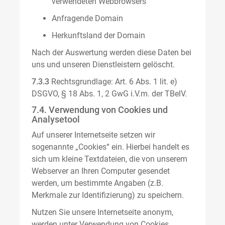
verwendeten Webbrowsers
Anfragende Domain
Herkunftsland der Domain
Nach der Auswertung werden diese Daten bei
uns und unseren Dienstleistern gelöscht.
7.3.3
Rechtsgrundlage: Art. 6 Abs. 1 lit. e)
DSGVO, § 18 Abs. 1, 2 GwG i.V.m. der TBelV.
7.4. Verwendung von Cookies und
Analysetool
Auf unserer Internetseite setzen wir
sogenannte „Cookies“ ein. Hierbei handelt es
sich um kleine Textdateien, die von unserem
Webserver an Ihren Computer gesendet
werden, um bestimmte Angaben (z.B.
Merkmale zur Identifizierung) zu speichern.
Nutzen Sie unsere Internetseite anonym,
werden unter Verwendung von Cookies