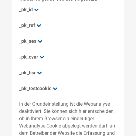
_pk_id
_pk_ref
_pk_ses
_pk_cvar
_pk_hsr
_pk_testcookie
In der Grundeinstellung ist die Webanalyse
deaktiviert. Sie können sich hier entscheiden,
ob in Ihrem Browser ein eindeutiger
Webanalyse-Cookie abgelegt werden darf, um
dem Betreiber der Website die Erfassung und