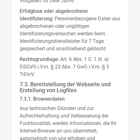
Vorgaben für zwei Jahre.
Erfolglose oder abgebrochene
Identifizierung:
Personenbezogene Daten aus
abgebrochenen oder ungültigen
Identifizierungsversuchen werden beim
Identifizierungsdienstleister für 7 Tage
gespeichert und anschließend gelöscht.
Rechtsgrundlage:
Art. 6 Abs. 1 S. 1 lit. e)
DSGVO i.V.m. § 23 Abs. 7 GwG i.V.m. § 3
TrEinV.
7.3. Bereitstellung der Webseite und
Erstellung von Logfiles
7.3.1. Browserdaten
Aus technischen Gründen und zur
Aufrechterhaltung und Verbesserung der
Funktionalität, werden Informationen, die Ihr
Internet-Browser an uns übermittelt,
automatisch von uns erhoben und