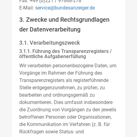
Fax: +49 (0)221 / 97668-278
E-Mail:
service@bundesanzeiger.de
3. Zwecke und Rechtsgrundlagen
der Datenverarbeitung
3.1. Verarbeitungszweck
3.1.1. Führung des Transparenzregisters /
öffentliche Aufgabenerfüllung
Wir verarbeiten personenbezogene Daten, um
Vorgänge im Rahmen der Führung des
Transparenzregisters als registerführende
Stelle entgegenzunehmen, zu prüfen, zu
bearbeiten und ordnungsgemäß zu
dokumentieren. Dies umfasst insbesondere
die Zuordnung von Vorgängen zu den jeweils
betroffenen Personen oder Organisationen,
die Kommunikation im Verfahren (z. B. für
Rückfragen sowie Status- und