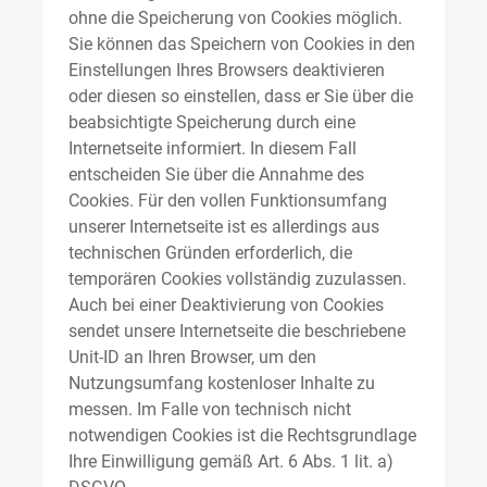
ohne die Speicherung von Cookies möglich.
Sie können das Speichern von Cookies in den
Einstellungen Ihres Browsers deaktivieren
oder diesen so einstellen, dass er Sie über die
beabsichtigte Speicherung durch eine
Internetseite informiert. In diesem Fall
entscheiden Sie über die Annahme des
Cookies. Für den vollen Funktionsumfang
unserer Internetseite ist es allerdings aus
technischen Gründen erforderlich, die
temporären Cookies vollständig zuzulassen.
Auch bei einer Deaktivierung von Cookies
sendet unsere Internetseite die beschriebene
Unit-ID an Ihren Browser, um den
Nutzungsumfang kostenloser Inhalte zu
messen. Im Falle von technisch nicht
notwendigen Cookies ist die Rechtsgrundlage
Ihre Einwilligung gemäß Art. 6 Abs. 1 lit. a)