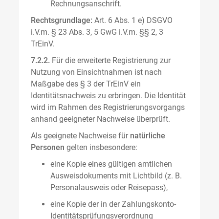
Rechnungsanschrift.
Rechtsgrundlage:
Art. 6 Abs. 1 e) DSGVO
i.V.m. § 23 Abs. 3, 5 GwG i.V.m. §§ 2, 3
TrEinV.
7.2.2.
Für die erweiterte Registrierung zur
Nutzung von Einsichtnahmen ist nach
Maßgabe des § 3 der TrEinV ein
Identitätsnachweis zu erbringen. Die Identität
wird im Rahmen des Registrierungsvorgangs
anhand geeigneter Nachweise überprüft.
Als geeignete Nachweise für
natürliche
Personen
gelten insbesondere:
eine Kopie eines gültigen amtlichen
Ausweisdokuments mit Lichtbild (z. B.
Personalausweis oder Reisepass),
eine Kopie der in der Zahlungskonto-
Identitätsprüfungsverordnung