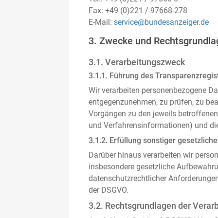
Fax: +49 (0)221 / 97668-278
E-Mail:
service@bundesanzeiger.de
3. Zwecke und Rechtsgrundla
3.1. Verarbeitungszweck
3.1.1. Führung des Transparenzregist
Wir verarbeiten personenbezogene Da
entgegenzunehmen, zu prüfen, zu be
Vorgängen zu den jeweils betroffenen
und Verfahrensinformationen) und die
3.1.2. Erfüllung sonstiger gesetzliche
Darüber hinaus verarbeiten wir person
insbesondere gesetzliche Aufbewahru
datenschutzrechtlicher Anforderunge
der DSGVO.
3.2. Rechtsgrundlagen der Verar