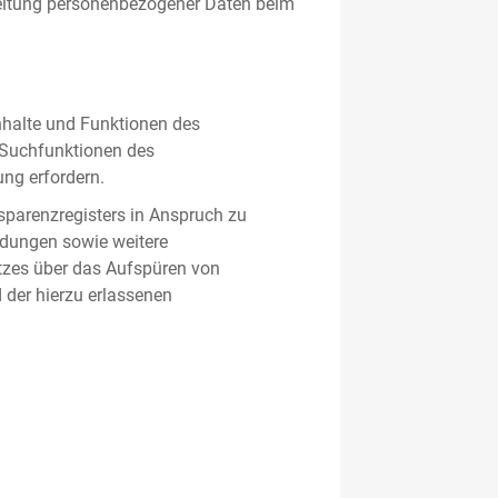
beitung personenbezogener Daten beim
nhalte und Funktionen des
d Suchfunktionen des
ung erfordern.
sparenzregisters in Anspruch zu
ldungen sowie weitere
tzes über das Aufspüren von
 der hierzu erlassenen