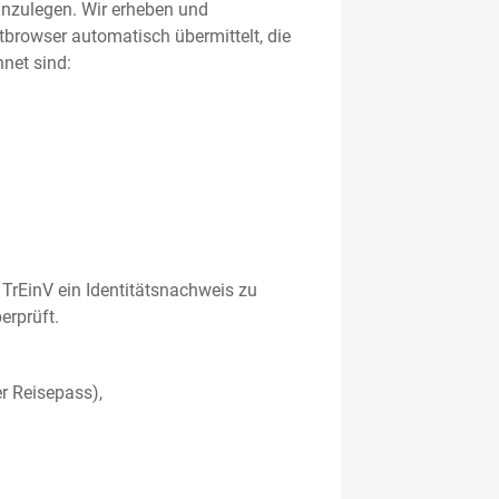
 anzulegen. Wir erheben und
etbrowser automatisch übermittelt, die
net sind:
TrEinV ein Identitätsnachweis zu
erprüft.
r Reisepass),