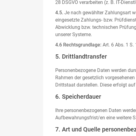
28 DSGVO verarbeiten (z. B. IT-Dienstle
4.5.
Je nach gewählter Zahlungsart we
eingesetzte Zahlungs- bzw. Prüfdienstl
Abwicklung bzw. technischen Prüfung 
unserer Systeme.
4.6 Rechtsgrundlage:
Art. 6 Abs. 1 S.
5. Drittlandtransfer
Personenbezogene Daten werden durch 
Rahmen der gesetzlich vorgesehenen E
Drittstaat darstellen. Diese erfolgt 
6. Speicherdauer
Ihre personenbezogenen Daten werden n
Aufbewahrungsfrist/en eine weitere S
7. Art und Quelle personenbe