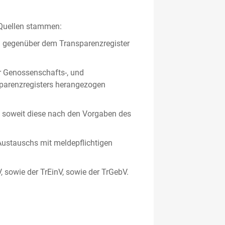
 Quellen stammen:
en gegenüber dem Transparenzregister
er Genossenschafts-, und
sparenzregisters herangezogen
er, soweit diese nach den Vorgaben des
ustauschs mit meldepflichtigen
V, sowie der TrEinV, sowie der TrGebV.