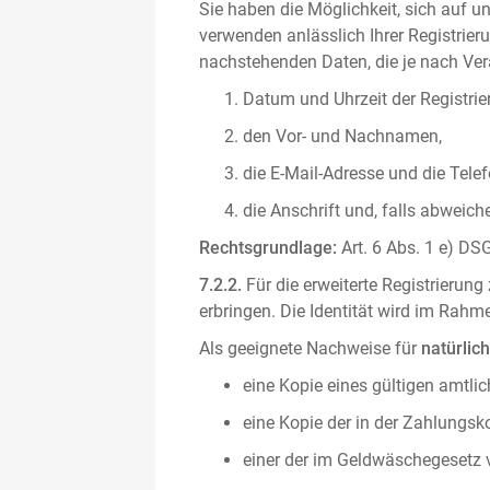
Sie haben die Möglichkeit, sich auf un
verwenden anlässlich Ihrer Registrieru
nachstehenden Daten, die je nach Vera
Datum und Uhrzeit der Registrie
den Vor- und Nachnamen,
die E-Mail-Adresse und die Tel
die Anschrift und, falls abweic
Rechtsgrundlage:
Art. 6 Abs. 1 e) DSG
7.2.2.
Für die erweiterte Registrierun
erbringen. Die Identität wird im Rah
Als geeignete Nachweise für
natürlic
eine Kopie eines gültigen amtli
eine Kopie der in der Zahlungs
einer der im Geldwäschegesetz