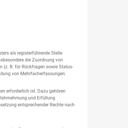
rs als registerführende Stelle
nsbesondere die Zuordnung von
 (z. B. für Rückfragen sowie Status-
meidung von Mehrfacherfassungen.
en erforderlich ist. Dazu gehören
 Wahrnehmung und Erfüllung
Umsetzung entsprechender Rechte nach