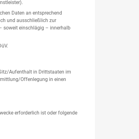
stleister).
ichen Daten an entsprechend
ich und ausschließlich zur
– soweit einschlägig – innerhalb
DüV.
tz/Aufenthalt in Drittstaaten im
mittlung/Offenlegung in einen
ecke erforderlich ist oder folgende