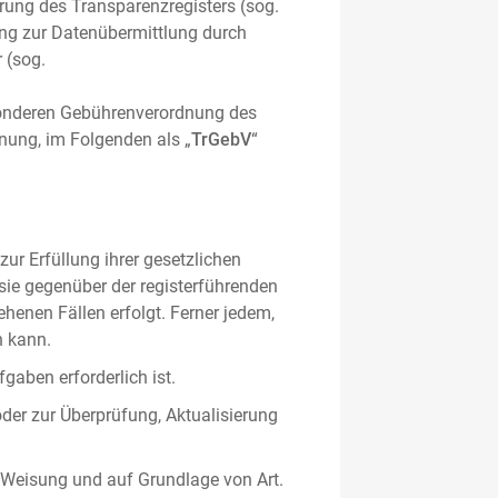
hrung des Transparenzregisters (sog.
ung zur Datenübermittlung durch
 (sog.
sonderen Gebührenverordnung des
nung, im Folgenden als „
TrGebV
“
ur Erfüllung ihrer gesetzlichen
 sie gegenüber der registerführenden
ehenen Fällen erfolgt. Ferner jedem,
n kann.
gaben erforderlich ist.
oder zur Überprüfung, Aktualisierung
 Weisung und auf Grundlage von Art.