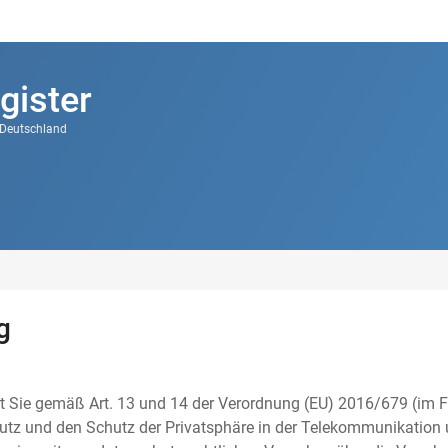
gister
k Deutschland
g
t Sie gemäß Art. 13 und 14 der Verordnung (EU) 2016/679 (im F
tz und den Schutz der Privatsphäre in der Telekommunikation u