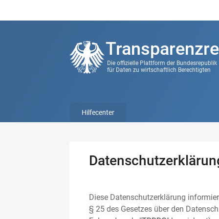
Transparenzre
Die offizielle Plattform der Bundesrepubli
für Daten zu wirtschaftlich Berechtigten
Hilfecenter
Datenschutzerklärun
Diese Datenschutzerklärung informier
§ 25 des Gesetzes über den Datenschu