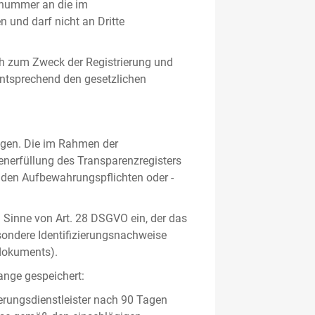
gsnummer an die im
und darf nicht an Dritte
h zum Zweck der Registrierung und
 entsprechend den gesetzlichen
lgen. Die im Rahmen der
enerfüllung des Transparenzregisters
nden Aufbewahrungspflichten oder -
m Sinne von Art. 28 DSGVO ein, der das
sondere Identifizierungsnachweise
sdokuments).
ange gespeichert:
erungsdienstleister nach 90 Tagen