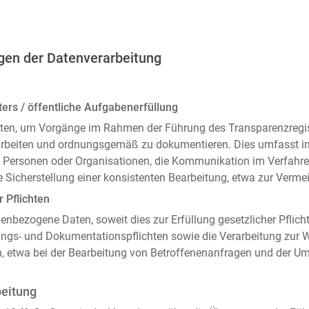
gen der Datenverarbeitung
ers / öffentliche Aufgabenerfüllung
ten, um Vorgänge im Rahmen der Führung des Transparenzregiste
arbeiten und ordnungsgemäß zu dokumentieren. Dies umfasst i
 Personen oder Organisationen, die Kommunikation im Verfahren
 Sicherstellung einer konsistenten Bearbeitung, etwa zur Ver
r Pflichten
enbezogene Daten, soweit dies zur Erfüllung gesetzlicher Pflicht
ngs- und Dokumentationspflichten sowie die Verarbeitung zur
n, etwa bei der Bearbeitung von Betroffenenanfragen und der 
beitung