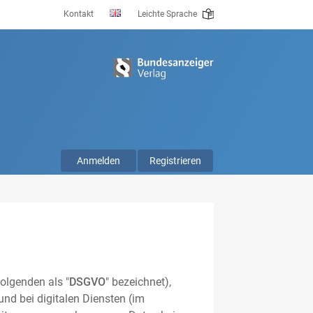
Kontakt
Leichte Sprache
Anmelden
Registrieren
olgenden als "
DSGVO
" bezeichnet),
nd bei digitalen Diensten (im