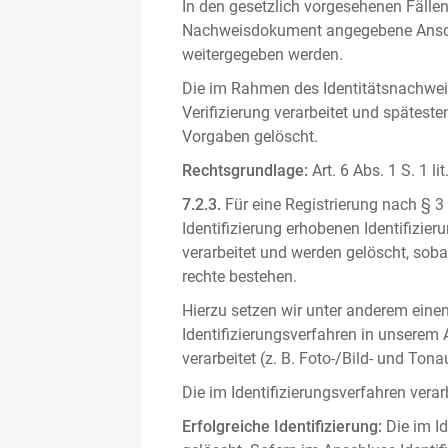
In den gesetzlich vorgesehenen Fällen
Nachweisdokument angegebene Anschri
weitergegeben werden.
Die im Rahmen des Identitätsnachwe
Verifizierung verarbeitet und spätest
Vorgaben gelöscht.
Rechtsgrundlage:
Art. 6 Abs. 1 S. 1 l
7.2.3.
Für eine Registrierung nach § 3
Identifizierung erhobenen Identifizi
verarbeitet und werden gelöscht, sob
rechte bestehen.
Hierzu setzen wir unter anderem einen 
Identifizierungsverfahren in unserem
verarbeitet (z. B. Foto-/Bild- und T
Die im Identifizierungsverfahren ver
Erfolgreiche Identifizierung:
Die im Id