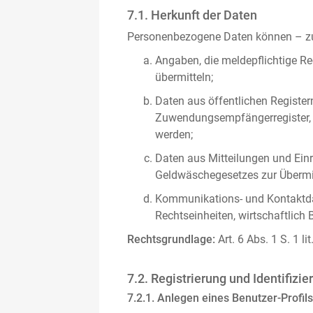
7.1. Herkunft der Daten
Personenbezogene Daten können – zus
Angaben, die meldepflichtige Re
übermitteln;
Daten aus öffentlichen Register
Zuwendungsempfängerregister, s
werden;
Daten aus Mitteilungen und Einre
Geldwäschegesetzes zur Übermitt
Kommunikations- und Kontaktda
Rechtseinheiten, wirtschaftlich 
Rechtsgrundlage:
Art. 6 Abs. 1 S. 1 l
7.2. Registrierung und Identifizie
7.2.1. Anlegen eines Benutzer-Profils