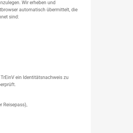
 anzulegen. Wir erheben und
etbrowser automatisch übermittelt, die
net sind:
TrEinV ein Identitätsnachweis zu
erprüft.
r Reisepass),