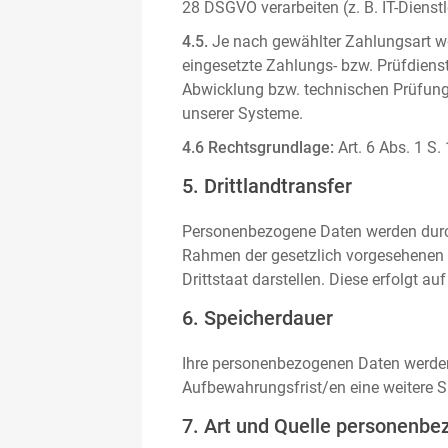
28 DSGVO verarbeiten (z. B. IT-Dienstle
4.5.
Je nach gewählter Zahlungsart we
eingesetzte Zahlungs- bzw. Prüfdienstl
Abwicklung bzw. technischen Prüfung 
unserer Systeme.
4.6 Rechtsgrundlage:
Art. 6 Abs. 1 S.
5. Drittlandtransfer
Personenbezogene Daten werden durch 
Rahmen der gesetzlich vorgesehenen E
Drittstaat darstellen. Diese erfolgt 
6. Speicherdauer
Ihre personenbezogenen Daten werden n
Aufbewahrungsfrist/en eine weitere S
7. Art und Quelle personenbe