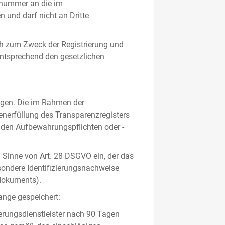
gsnummer an die im
und darf nicht an Dritte
h zum Zweck der Registrierung und
 entsprechend den gesetzlichen
lgen. Die im Rahmen der
enerfüllung des Transparenzregisters
nden Aufbewahrungspflichten oder -
m Sinne von Art. 28 DSGVO ein, der das
sondere Identifizierungsnachweise
sdokuments).
ange gespeichert:
erungsdienstleister nach 90 Tagen