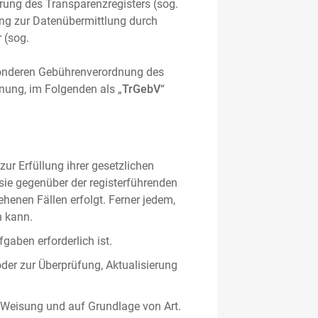
hrung des Transparenzregisters (sog.
ung zur Datenübermittlung durch
 (sog.
sonderen Gebührenverordnung des
nung, im Folgenden als „
TrGebV
“
ur Erfüllung ihrer gesetzlichen
 sie gegenüber der registerführenden
ehenen Fällen erfolgt. Ferner jedem,
n kann.
gaben erforderlich ist.
oder zur Überprüfung, Aktualisierung
 Weisung und auf Grundlage von Art.