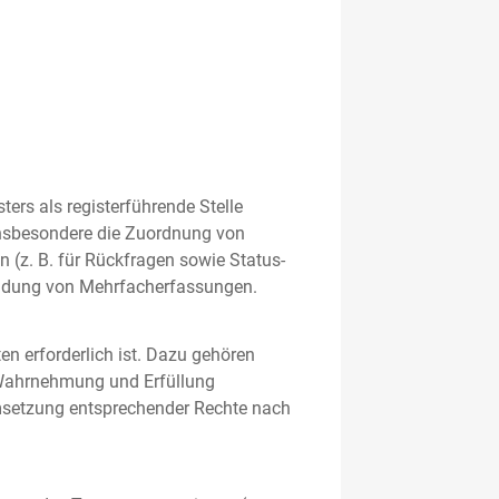
rs als registerführende Stelle
nsbesondere die Zuordnung von
 (z. B. für Rückfragen sowie Status-
meidung von Mehrfacherfassungen.
en erforderlich ist. Dazu gehören
 Wahrnehmung und Erfüllung
Umsetzung entsprechender Rechte nach