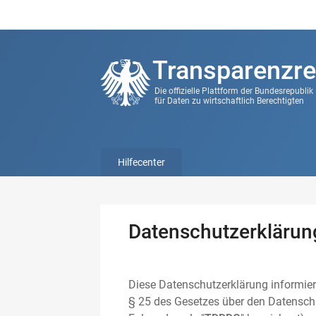
Transparenzre
Die offizielle Plattform der Bundesrepubli
für Daten zu wirtschaftlich Berechtigten
Hilfecenter
Datenschutzerklärun
Diese Datenschutzerklärung informier
§ 25 des Gesetzes über den Datenschu