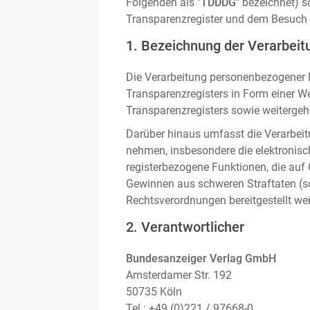
Folgenden als "
TDDDG
" bezeichnet) 
Transparenzregister und dem Besuch 
1. Bezeichnung der Verarbeitu
Die Verarbeitung personenbezogener D
Transparenzregisters in Form einer W
Transparenzregisters sowie weitergehe
Darüber hinaus umfasst die Verarbeit
nehmen, insbesondere die elektronis
registerbezogene Funktionen, die auf
Gewinnen aus schweren Straftaten (s
Rechtsverordnungen bereitgestellt we
2. Verantwortlicher
Bundesanzeiger Verlag GmbH
Amsterdamer Str. 192
50735 Köln
Tel.: +49 (0)221 / 97668-0