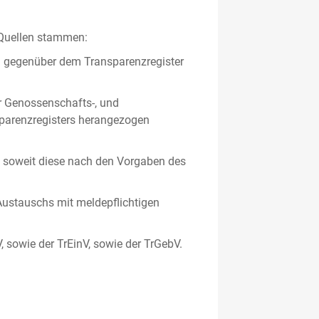
 Quellen stammen:
en gegenüber dem Transparenzregister
er Genossenschafts-, und
sparenzregisters herangezogen
er, soweit diese nach den Vorgaben des
ustauschs mit meldepflichtigen
V, sowie der TrEinV, sowie der TrGebV.