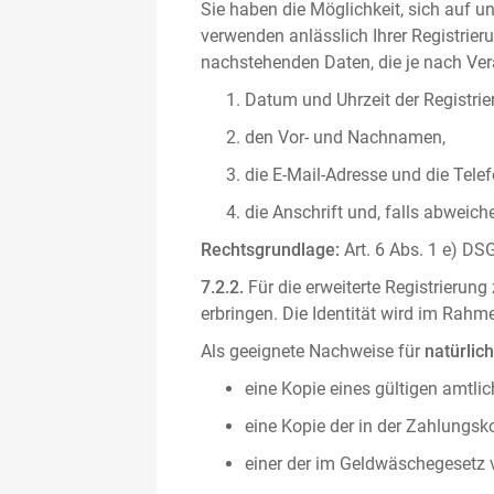
Sie haben die Möglichkeit, sich auf un
verwenden anlässlich Ihrer Registrieru
nachstehenden Daten, die je nach Vera
Datum und Uhrzeit der Registrie
den Vor- und Nachnamen,
die E-Mail-Adresse und die Tel
die Anschrift und, falls abweic
Rechtsgrundlage:
Art. 6 Abs. 1 e) DSG
7.2.2.
Für die erweiterte Registrierun
erbringen. Die Identität wird im Rah
Als geeignete Nachweise für
natürlic
eine Kopie eines gültigen amtli
eine Kopie der in der Zahlungs
einer der im Geldwäschegesetz