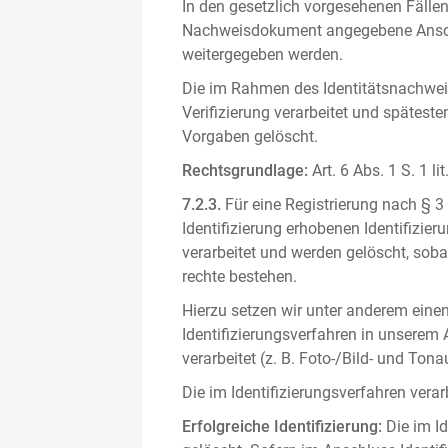
In den gesetzlich vorgesehenen Fällen
Nachweisdokument angegebene Anschri
weitergegeben werden.
Die im Rahmen des Identitätsnachwe
Verifizierung verarbeitet und spätest
Vorgaben gelöscht.
Rechtsgrundlage:
Art. 6 Abs. 1 S. 1 l
7.2.3.
Für eine Registrierung nach § 3
Identifizierung erhobenen Identifizi
verarbeitet und werden gelöscht, sob
rechte bestehen.
Hierzu setzen wir unter anderem einen 
Identifizierungsverfahren in unserem
verarbeitet (z. B. Foto-/Bild- und T
Die im Identifizierungsverfahren ver
Erfolgreiche Identifizierung:
Die im Id