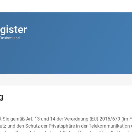
gister
k Deutschland
g
t Sie gemäß Art. 13 und 14 der Verordnung (EU) 2016/679 (im F
tz und den Schutz der Privatsphäre in der Telekommunikation u