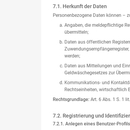
7.1. Herkunft der Daten
Personenbezogene Daten können – zus
Angaben, die meldepflichtige Re
übermitteln;
Daten aus öffentlichen Register
Zuwendungsempfängerregister, s
werden;
Daten aus Mitteilungen und Einre
Geldwäschegesetzes zur Übermitt
Kommunikations- und Kontaktda
Rechtseinheiten, wirtschaftlich 
Rechtsgrundlage:
Art. 6 Abs. 1 S. 1 l
7.2. Registrierung und Identifizie
7.2.1. Anlegen eines Benutzer-Profils