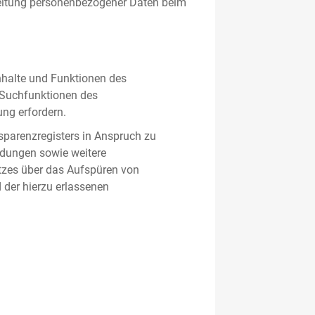
beitung personenbezogener Daten beim
nhalte und Funktionen des
d Suchfunktionen des
ung erfordern.
sparenzregisters in Anspruch zu
ldungen sowie weitere
tzes über das Aufspüren von
 der hierzu erlassenen