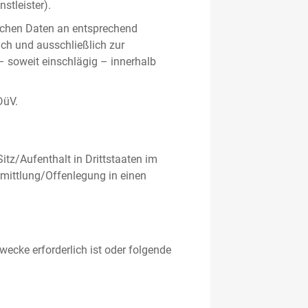
stleister).
ichen Daten an entsprechend
ich und ausschließlich zur
– soweit einschlägig – innerhalb
DüV.
tz/Aufenthalt in Drittstaaten im
mittlung/Offenlegung in einen
ecke erforderlich ist oder folgende