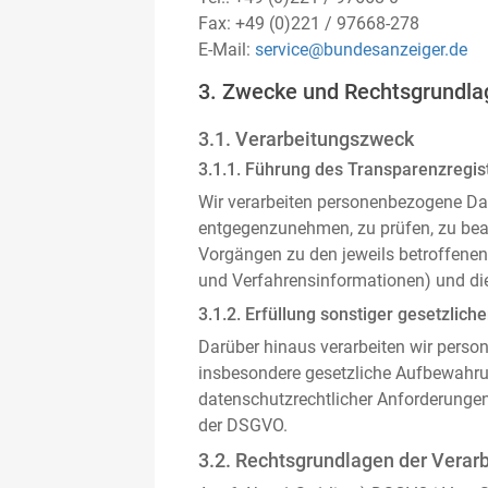
Fax: +49 (0)221 / 97668-278
E-Mail:
service@bundesanzeiger.de
3. Zwecke und Rechtsgrundla
3.1. Verarbeitungszweck
3.1.1. Führung des Transparenzregist
Wir verarbeiten personenbezogene Da
entgegenzunehmen, zu prüfen, zu be
Vorgängen zu den jeweils betroffenen
und Verfahrensinformationen) und die
3.1.2. Erfüllung sonstiger gesetzliche
Darüber hinaus verarbeiten wir person
insbesondere gesetzliche Aufbewahru
datenschutzrechtlicher Anforderunge
der DSGVO.
3.2. Rechtsgrundlagen der Verar