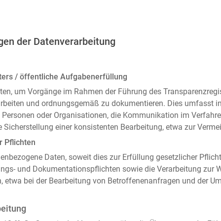
gen der Datenverarbeitung
ers / öffentliche Aufgabenerfüllung
ten, um Vorgänge im Rahmen der Führung des Transparenzregiste
arbeiten und ordnungsgemäß zu dokumentieren. Dies umfasst i
 Personen oder Organisationen, die Kommunikation im Verfahren
 Sicherstellung einer konsistenten Bearbeitung, etwa zur Ver
r Pflichten
enbezogene Daten, soweit dies zur Erfüllung gesetzlicher Pflicht
ngs- und Dokumentationspflichten sowie die Verarbeitung zur
n, etwa bei der Bearbeitung von Betroffenenanfragen und der 
beitung