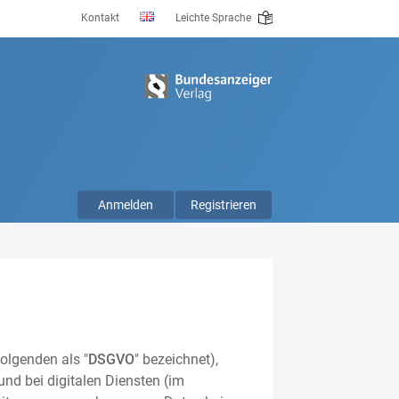
Kontakt
Leichte Sprache
Anmelden
Registrieren
olgenden als "
DSGVO
" bezeichnet),
nd bei digitalen Diensten (im