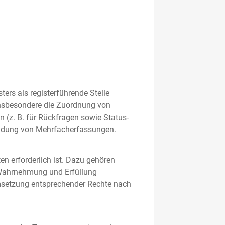
rs als registerführende Stelle
nsbesondere die Zuordnung von
 (z. B. für Rückfragen sowie Status-
meidung von Mehrfacherfassungen.
en erforderlich ist. Dazu gehören
 Wahrnehmung und Erfüllung
Umsetzung entsprechender Rechte nach