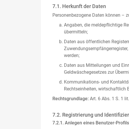
7.1. Herkunft der Daten
Personenbezogene Daten können – zus
Angaben, die meldepflichtige Re
übermitteln;
Daten aus öffentlichen Register
Zuwendungsempfängerregister, s
werden;
Daten aus Mitteilungen und Einre
Geldwäschegesetzes zur Übermitt
Kommunikations- und Kontaktda
Rechtseinheiten, wirtschaftlich 
Rechtsgrundlage:
Art. 6 Abs. 1 S. 1 l
7.2. Registrierung und Identifizie
7.2.1. Anlegen eines Benutzer-Profils