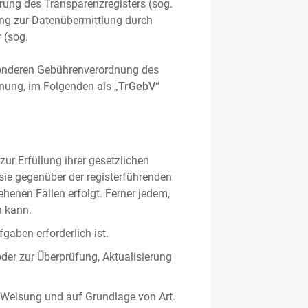
hrung des Transparenzregisters (sog.
ung zur Datenübermittlung durch
 (sog.
sonderen Gebührenverordnung des
nung, im Folgenden als „
TrGebV
“
ur Erfüllung ihrer gesetzlichen
 sie gegenüber der registerführenden
ehenen Fällen erfolgt. Ferner jedem,
n kann.
gaben erforderlich ist.
oder zur Überprüfung, Aktualisierung
 Weisung und auf Grundlage von Art.