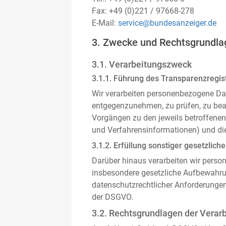
Fax: +49 (0)221 / 97668-278
E-Mail:
service@bundesanzeiger.de
3. Zwecke und Rechtsgrundla
3.1. Verarbeitungszweck
3.1.1. Führung des Transparenzregist
Wir verarbeiten personenbezogene Da
entgegenzunehmen, zu prüfen, zu be
Vorgängen zu den jeweils betroffenen
und Verfahrensinformationen) und die
3.1.2. Erfüllung sonstiger gesetzliche
Darüber hinaus verarbeiten wir person
insbesondere gesetzliche Aufbewahru
datenschutzrechtlicher Anforderunge
der DSGVO.
3.2. Rechtsgrundlagen der Verar