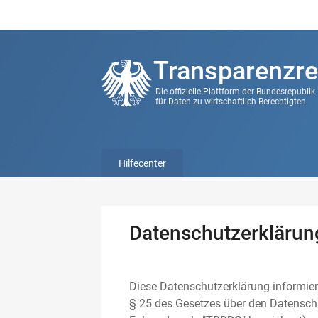
Transparenzre
Die offizielle Plattform der Bundesrepubli
für Daten zu wirtschaftlich Berechtigten
Hilfecenter
Datenschutzerklärun
Diese Datenschutzerklärung informier
§ 25 des Gesetzes über den Datenschu