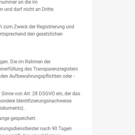
gsnummer an die im
und darf nicht an Dritte
h zum Zweck der Registrierung und
 entsprechend den gesetzlichen
lgen. Die im Rahmen der
enerfüllung des Transparenzregisters
nden Aufbewahrungspflichten oder -
m Sinne von Art. 28 DSGVO ein, der das
sondere Identifizierungsnachweise
sdokuments).
ange gespeichert:
erungsdienstleister nach 90 Tagen