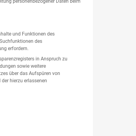
beitung personenbezogener Daten beim
nhalte und Funktionen des
d Suchfunktionen des
ung erfordern.
sparenzregisters in Anspruch zu
ldungen sowie weitere
tzes über das Aufspüren von
 der hierzu erlassenen