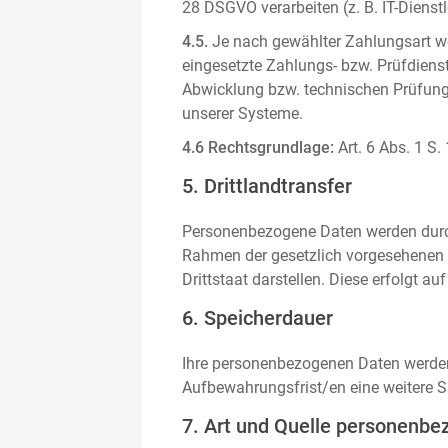
28 DSGVO verarbeiten (z. B. IT-Dienstle
4.5.
Je nach gewählter Zahlungsart we
eingesetzte Zahlungs- bzw. Prüfdienstl
Abwicklung bzw. technischen Prüfung 
unserer Systeme.
4.6 Rechtsgrundlage:
Art. 6 Abs. 1 S.
5. Drittlandtransfer
Personenbezogene Daten werden durch 
Rahmen der gesetzlich vorgesehenen E
Drittstaat darstellen. Diese erfolgt 
6. Speicherdauer
Ihre personenbezogenen Daten werden n
Aufbewahrungsfrist/en eine weitere S
7. Art und Quelle personenbe