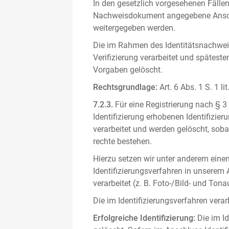
In den gesetzlich vorgesehenen Fällen
Nachweisdokument angegebene Anschri
weitergegeben werden.
Die im Rahmen des Identitätsnachwe
Verifizierung verarbeitet und spätest
Vorgaben gelöscht.
Rechtsgrundlage:
Art. 6 Abs. 1 S. 1 l
7.2.3.
Für eine Registrierung nach § 3
Identifizierung erhobenen Identifizi
verarbeitet und werden gelöscht, sob
rechte bestehen.
Hierzu setzen wir unter anderem einen 
Identifizierungsverfahren in unserem
verarbeitet (z. B. Foto-/Bild- und T
Die im Identifizierungsverfahren ver
Erfolgreiche Identifizierung:
Die im Id