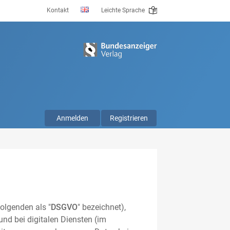
Kontakt
Leichte Sprache
Anmelden
Registrieren
olgenden als "
DSGVO
" bezeichnet),
nd bei digitalen Diensten (im