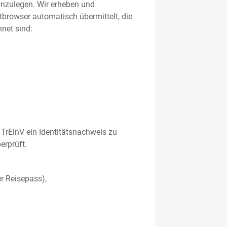
 anzulegen. Wir erheben und
etbrowser automatisch übermittelt, die
net sind:
TrEinV ein Identitätsnachweis zu
erprüft.
r Reisepass),