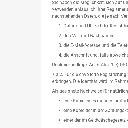
Sie haben die Möglichkeit, sich auf un
verwenden anlässlich Ihrer Registrieru
nachstehenden Daten, die je nach Vera
Datum und Uhrzeit der Registrie
den Vor- und Nachnamen,
die E-Mail-Adresse und die Tel
die Anschrift und, falls abweic
Rechtsgrundlage:
Art. 6 Abs. 1 e) DSG
7.2.2.
Für die erweiterte Registrierun
erbringen. Die Identität wird im Rah
Als geeignete Nachweise für
natürlic
eine Kopie eines gültigen amtli
eine Kopie der in der Zahlungs
einer der im Geldwäschegesetz