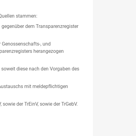
 Quellen stammen:
en gegenüber dem Transparenzregister
er Genossenschafts-, und
sparenzregisters herangezogen
er, soweit diese nach den Vorgaben des
ustauschs mit meldepflichtigen
V, sowie der TrEinV, sowie der TrGebV.