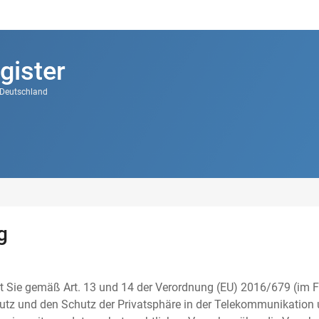
gister
k Deutschland
g
t Sie gemäß Art. 13 und 14 der Verordnung (EU) 2016/679 (im F
tz und den Schutz der Privatsphäre in der Telekommunikation u