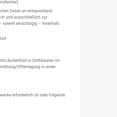
stleister).
ichen Daten an entsprechend
ich und ausschließlich zur
– soweit einschlägig – innerhalb
DüV.
tz/Aufenthalt in Drittstaaten im
mittlung/Offenlegung in einen
ecke erforderlich ist oder folgende