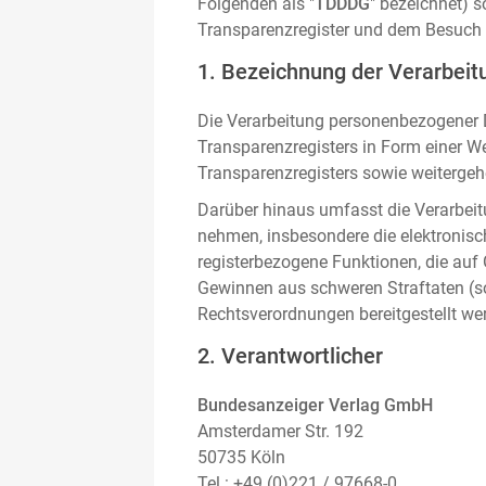
Folgenden als "
TDDDG
" bezeichnet) 
Transparenzregister und dem Besuch 
1. Bezeichnung der Verarbeitu
Die Verarbeitung personenbezogener D
Transparenzregisters in Form einer W
Transparenzregisters sowie weitergehe
Darüber hinaus umfasst die Verarbeit
nehmen, insbesondere die elektronis
registerbezogene Funktionen, die auf
Gewinnen aus schweren Straftaten (s
Rechtsverordnungen bereitgestellt we
2. Verantwortlicher
Bundesanzeiger Verlag GmbH
Amsterdamer Str. 192
50735 Köln
Tel.: +49 (0)221 / 97668-0