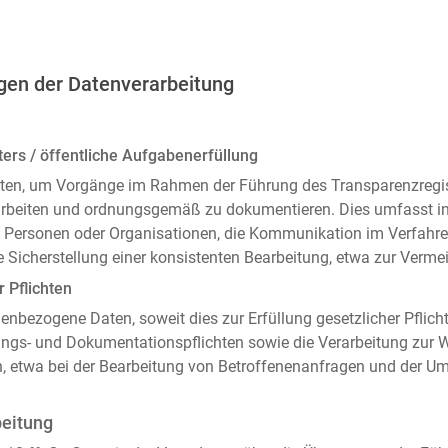
gen der Datenverarbeitung
ers / öffentliche Aufgabenerfüllung
ten, um Vorgänge im Rahmen der Führung des Transparenzregiste
arbeiten und ordnungsgemäß zu dokumentieren. Dies umfasst i
 Personen oder Organisationen, die Kommunikation im Verfahren
 Sicherstellung einer konsistenten Bearbeitung, etwa zur Ver
r Pflichten
enbezogene Daten, soweit dies zur Erfüllung gesetzlicher Pflicht
ngs- und Dokumentationspflichten sowie die Verarbeitung zur
n, etwa bei der Bearbeitung von Betroffenenanfragen und der 
beitung