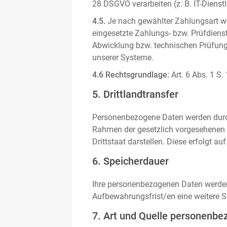
28 DSGVO verarbeiten (z. B. IT-Dienstle
4.5.
Je nach gewählter Zahlungsart we
eingesetzte Zahlungs- bzw. Prüfdienstl
Abwicklung bzw. technischen Prüfung 
unserer Systeme.
4.6 Rechtsgrundlage:
Art. 6 Abs. 1 S.
5. Drittlandtransfer
Personenbezogene Daten werden durch 
Rahmen der gesetzlich vorgesehenen E
Drittstaat darstellen. Diese erfolgt 
6. Speicherdauer
Ihre personenbezogenen Daten werden n
Aufbewahrungsfrist/en eine weitere S
7. Art und Quelle personenbe