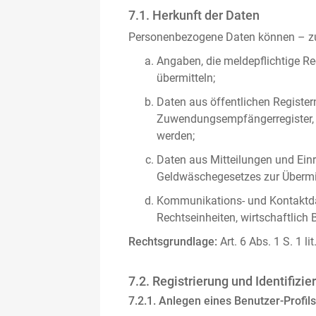
7.1. Herkunft der Daten
Personenbezogene Daten können – zus
Angaben, die meldepflichtige Re
übermitteln;
Daten aus öffentlichen Register
Zuwendungsempfängerregister, s
werden;
Daten aus Mitteilungen und Einre
Geldwäschegesetzes zur Übermitt
Kommunikations- und Kontaktda
Rechtseinheiten, wirtschaftlich 
Rechtsgrundlage:
Art. 6 Abs. 1 S. 1 l
7.2. Registrierung und Identifizie
7.2.1. Anlegen eines Benutzer-Profils