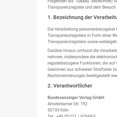
Folgenden als "
TDDDG
" bezeichnet) 
Transparenzregister und dem Besuch 
1. Bezeichnung der Verarbeitu
Die Verarbeitung personenbezogener D
Transparenzregisters in Form einer W
Transparenzregisters sowie weitergehe
Darüber hinaus umfasst die Verarbeit
nehmen, insbesondere die elektronis
registerbezogene Funktionen, die auf
Gewinnen aus schweren Straftaten (s
Rechtsverordnungen bereitgestellt we
2. Verantwortlicher
Bundesanzeiger Verlag GmbH
Amsterdamer Str. 192
50735 Köln
Tel.: +49 (0)221 / 97668-0