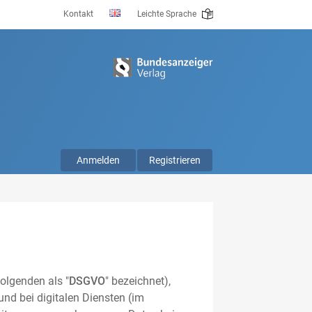
Kontakt
Leichte Sprache
Anmelden
Registrieren
olgenden als "
DSGVO
" bezeichnet),
nd bei digitalen Diensten (im