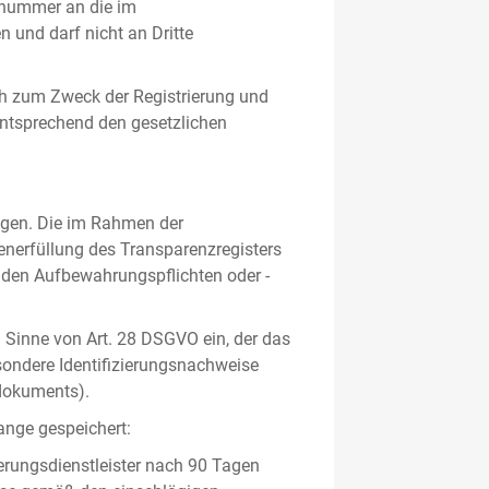
gsnummer an die im
und darf nicht an Dritte
h zum Zweck der Registrierung und
 entsprechend den gesetzlichen
lgen. Die im Rahmen der
enerfüllung des Transparenzregisters
nden Aufbewahrungspflichten oder -
m Sinne von Art. 28 DSGVO ein, der das
sondere Identifizierungsnachweise
sdokuments).
ange gespeichert:
erungsdienstleister nach 90 Tagen