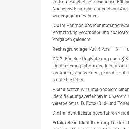
In den gesetzlich vorgesehenen Fällen
Nachweisdokument angegebene Anschri
weitergegeben werden.
Die im Rahmen des Identitätsnachwe
Verifizierung verarbeitet und spätest
Vorgaben gelöscht.
Rechtsgrundlage:
Art. 6 Abs. 1 S. 1 l
7.2.3.
Für eine Registrierung nach § 3
Identifizierung erhobenen Identifizi
verarbeitet und werden gelöscht, sob
rechte bestehen.
Hierzu setzen wir unter anderem einen 
Identifizierungsverfahren in unserem
verarbeitet (z. B. Foto-/Bild- und T
Die im Identifizierungsverfahren ver
Erfolgreiche Identifizierung:
Die im Id