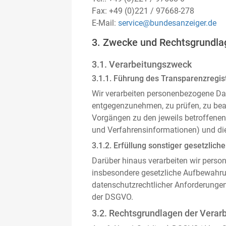
Fax: +49 (0)221 / 97668-278
E-Mail:
service@bundesanzeiger.de
3. Zwecke und Rechtsgrundla
3.1. Verarbeitungszweck
3.1.1. Führung des Transparenzregist
Wir verarbeiten personenbezogene Da
entgegenzunehmen, zu prüfen, zu be
Vorgängen zu den jeweils betroffenen
und Verfahrensinformationen) und die
3.1.2. Erfüllung sonstiger gesetzliche
Darüber hinaus verarbeiten wir person
insbesondere gesetzliche Aufbewahru
datenschutzrechtlicher Anforderunge
der DSGVO.
3.2. Rechtsgrundlagen der Verar