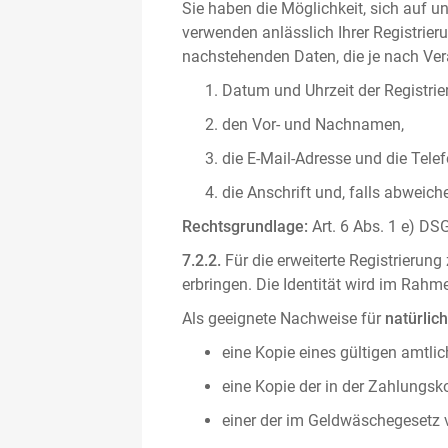
Sie haben die Möglichkeit, sich auf un
verwenden anlässlich Ihrer Registrieru
nachstehenden Daten, die je nach Vera
Datum und Uhrzeit der Registrie
den Vor- und Nachnamen,
die E-Mail-Adresse und die Tel
die Anschrift und, falls abweic
Rechtsgrundlage:
Art. 6 Abs. 1 e) DSG
7.2.2.
Für die erweiterte Registrierun
erbringen. Die Identität wird im Rah
Als geeignete Nachweise für
natürlic
eine Kopie eines gültigen amtli
eine Kopie der in der Zahlungs
einer der im Geldwäschegesetz