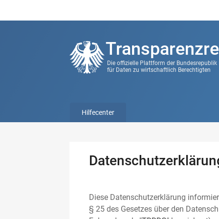
Transparenzre
Die offizielle Plattform der Bundesrepubli
für Daten zu wirtschaftlich Berechtigten
Hilfecenter
Datenschutzerklärun
Diese Datenschutzerklärung informier
§ 25 des Gesetzes über den Datenschu