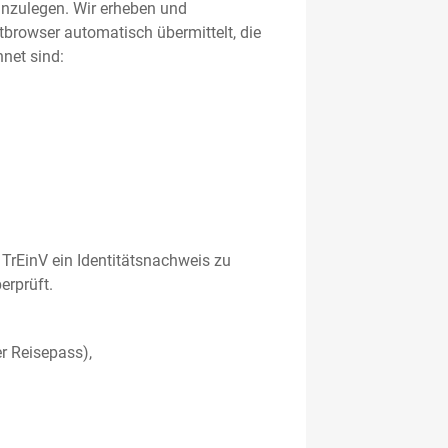
 anzulegen. Wir erheben und
etbrowser automatisch übermittelt, die
net sind:
TrEinV ein Identitätsnachweis zu
erprüft.
r Reisepass),