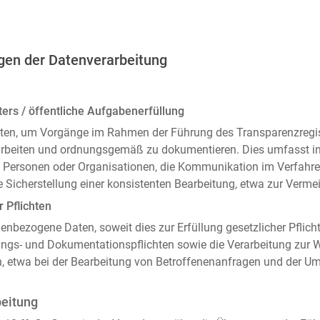
gen der Datenverarbeitung
ers / öffentliche Aufgabenerfüllung
ten, um Vorgänge im Rahmen der Führung des Transparenzregiste
arbeiten und ordnungsgemäß zu dokumentieren. Dies umfasst i
 Personen oder Organisationen, die Kommunikation im Verfahren
 Sicherstellung einer konsistenten Bearbeitung, etwa zur Ver
r Pflichten
enbezogene Daten, soweit dies zur Erfüllung gesetzlicher Pflicht
ngs- und Dokumentationspflichten sowie die Verarbeitung zur
n, etwa bei der Bearbeitung von Betroffenenanfragen und der 
beitung