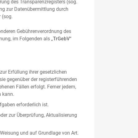
hrung des Transparenzregisters (sog.
ung zur Datenübermittlung durch
 (sog.
sonderen Gebührenverordnung des
nung, im Folgenden als „
TrGebV
“
ur Erfüllung ihrer gesetzlichen
 sie gegenüber der registerführenden
ehenen Fällen erfolgt. Ferner jedem,
n kann.
gaben erforderlich ist.
oder zur Überprüfung, Aktualisierung
 Weisung und auf Grundlage von Art.