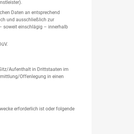
stleister).
ichen Daten an entsprechend
ich und ausschließlich zur
– soweit einschlägig – innerhalb
DüV.
tz/Aufenthalt in Drittstaaten im
mittlung/Offenlegung in einen
ecke erforderlich ist oder folgende