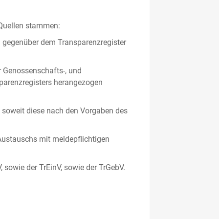
 Quellen stammen:
en gegenüber dem Transparenzregister
er Genossenschafts-, und
sparenzregisters herangezogen
er, soweit diese nach den Vorgaben des
ustauschs mit meldepflichtigen
V, sowie der TrEinV, sowie der TrGebV.