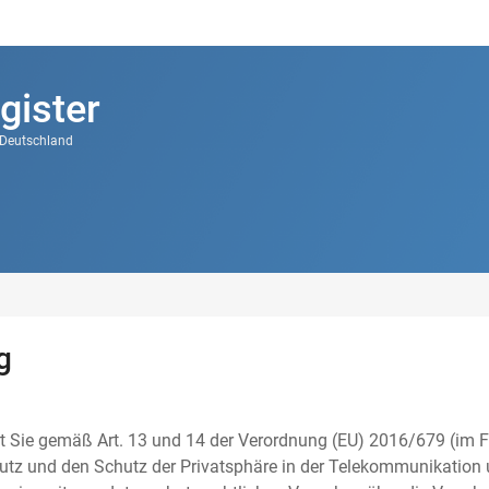
gister
k Deutschland
g
t Sie gemäß Art. 13 und 14 der Verordnung (EU) 2016/679 (im F
tz und den Schutz der Privatsphäre in der Telekommunikation u