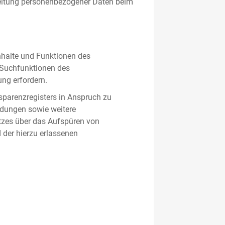
beitung personenbezogener Daten beim
nhalte und Funktionen des
d Suchfunktionen des
ung erfordern.
sparenzregisters in Anspruch zu
ldungen sowie weitere
tzes über das Aufspüren von
 der hierzu erlassenen