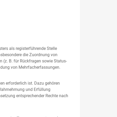
rs als registerführende Stelle
nsbesondere die Zuordnung von
 (z. B. für Rückfragen sowie Status-
meidung von Mehrfacherfassungen.
en erforderlich ist. Dazu gehören
 Wahrnehmung und Erfüllung
Umsetzung entsprechender Rechte nach